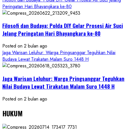
Peringatan Hari Bhayangkara ke-80
Filosofi dan Budaya: Polda DIY Gelar Prosesi Air Suci
Jelang Peringatan Hari Bhayangkara ke-80
Posted on 2 bulan ago
Jaga Warisan Leluhur: Warga Pringsanggar Teguhkan Nilai
Budaya Lewat Tirakatan Malam Suro 1448 H
Jaga Warisan Leluhur: Warga Pringsanggar Teguhkan
Nilai Budaya Lewat Tirakatan Malam Suro 1448 H
Posted on 2 bulan ago
HUKUM