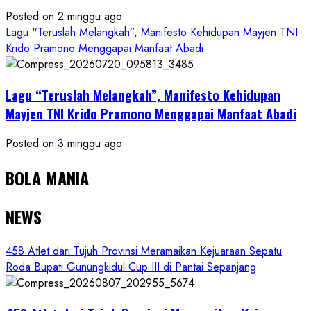
Posted on 2 minggu ago
Lagu “Teruslah Melangkah”, Manifesto Kehidupan Mayjen TNI
Krido Pramono Menggapai Manfaat Abadi
Lagu “Teruslah Melangkah”, Manifesto Kehidupan
Mayjen TNI Krido Pramono Menggapai Manfaat Abadi
Posted on 3 minggu ago
BOLA MANIA
NEWS
458 Atlet dari Tujuh Provinsi Meramaikan Kejuaraan Sepatu
Roda Bupati Gunungkidul Cup III di Pantai Sepanjang