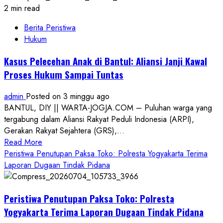
2 min read
Berita Peristiwa
Hukum
Kasus Pelecehan Anak di Bantul: Aliansi Janji Kawal
Proses Hukum Sampai Tuntas
admin
Posted on 3 minggu ago
BANTUL, DIY || WARTA-JOGJA.COM – Puluhan warga yang
tergabung dalam Aliansi Rakyat Peduli Indonesia (ARPI),
Gerakan Rakyat Sejahtera (GRS),...
Read
Read More
more
Peristiwa Penutupan Paksa Toko: Polresta Yogyakarta Terima
about
Laporan Dugaan Tindak Pidana
Kasus
Pelecehan
Peristiwa Penutupan Paksa Toko: Polresta
Anak
di
Yogyakarta Terima Laporan Dugaan Tindak Pidana
Bantul: