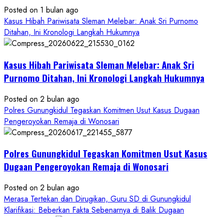
Aliansi
Posted on 1 bulan ago
Janji
Kasus Hibah Pariwisata Sleman Melebar: Anak Sri Purnomo
Kawal
Ditahan, Ini Kronologi Langkah Hukumnya
Proses
Hukum
Kasus Hibah Pariwisata Sleman Melebar: Anak Sri
Sampai
Tuntas
Purnomo Ditahan, Ini Kronologi Langkah Hukumnya
Posted on 2 bulan ago
Polres Gunungkidul Tegaskan Komitmen Usut Kasus Dugaan
Pengeroyokan Remaja di Wonosari
Polres Gunungkidul Tegaskan Komitmen Usut Kasus
Dugaan Pengeroyokan Remaja di Wonosari
Posted on 2 bulan ago
Merasa Tertekan dan Dirugikan, Guru SD di Gunungkidul
Klarifikasi: Beberkan Fakta Sebenarnya di Balik Dugaan