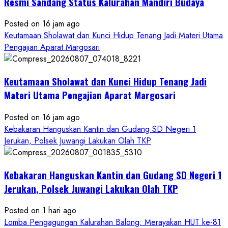
Resmi Sandang Status Kalurahan Mandiri Budaya
Posted on 16 jam ago
Keutamaan Sholawat dan Kunci Hidup Tenang Jadi Materi Utama
Pengajian Aparat Margosari
Keutamaan Sholawat dan Kunci Hidup Tenang Jadi
Materi Utama Pengajian Aparat Margosari
Posted on 16 jam ago
Kebakaran Hanguskan Kantin dan Gudang SD Negeri 1
Jerukan, Polsek Juwangi Lakukan Olah TKP
Kebakaran Hanguskan Kantin dan Gudang SD Negeri 1
Jerukan, Polsek Juwangi Lakukan Olah TKP
Posted on 1 hari ago
Lomba Pengagungan Kalurahan Balong: Merayakan HUT ke-81