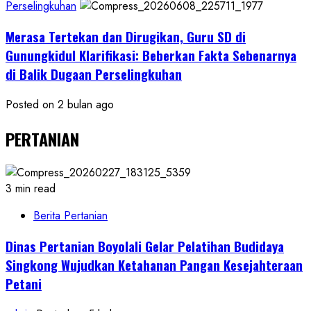
Perselingkuhan
Merasa Tertekan dan Dirugikan, Guru SD di
Gunungkidul Klarifikasi: Beberkan Fakta Sebenarnya
di Balik Dugaan Perselingkuhan
Posted on 2 bulan ago
PERTANIAN
3 min read
Berita Pertanian
Dinas Pertanian Boyolali Gelar Pelatihan Budidaya
Singkong Wujudkan Ketahanan Pangan Kesejahteraan
Petani