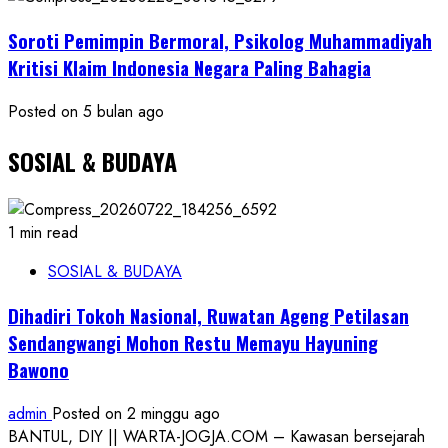
Soroti Pemimpin Bermoral, Psikolog Muhammadiyah
Kritisi Klaim Indonesia Negara Paling Bahagia
Posted on 5 bulan ago
SOSIAL & BUDAYA
1 min read
SOSIAL & BUDAYA
Dihadiri Tokoh Nasional, Ruwatan Ageng Petilasan
Sendangwangi Mohon Restu Memayu Hayuning
Bawono
admin
Posted on 2 minggu ago
BANTUL, DIY || WARTA-JOGJA.COM – Kawasan bersejarah