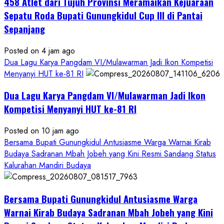
458 Atlet dari Tujuh Provinsi Meramaikan Kejuaraan
Sepatu Roda Bupati Gunungkidul Cup III di Pantai
Sepanjang
Posted on 4 jam ago
Dua Lagu Karya Pangdam VI/Mulawarman Jadi Ikon Kompetisi
Menyanyi HUT ke-81 RI
Dua Lagu Karya Pangdam VI/Mulawarman Jadi Ikon
Kompetisi Menyanyi HUT ke-81 RI
Posted on 10 jam ago
Bersama Bupati Gunungkidul Antusiasme Warga Warnai Kirab
Budaya Sadranan Mbah Jobeh yang Kini Resmi Sandang Status
Kalurahan Mandiri Budaya
Bersama Bupati Gunungkidul Antusiasme Warga
Warnai Kirab Budaya Sadranan Mbah Jobeh yang Kini