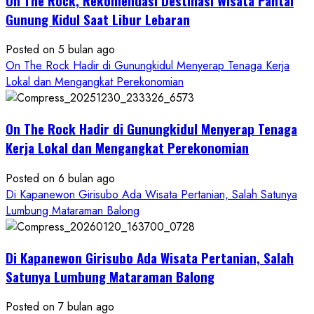
On The Rock, Rekomendasi Destinasi Wisata Pantai
Kekinian
Gunung Kidul Saat Libur Lebaran
Posted on 5 bulan ago
On The Rock Hadir di Gunungkidul Menyerap Tenaga Kerja
Lokal dan Mengangkat Perekonomian
On The Rock Hadir di Gunungkidul Menyerap Tenaga
Kerja Lokal dan Mengangkat Perekonomian
Posted on 6 bulan ago
Di Kapanewon Girisubo Ada Wisata Pertanian, Salah Satunya
Lumbung Mataraman Balong
Di Kapanewon Girisubo Ada Wisata Pertanian, Salah
Satunya Lumbung Mataraman Balong
Posted on 7 bulan ago