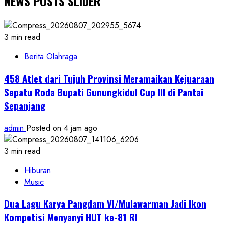
NEWS POSTS SLIDER
3 min read
Berita Olahraga
458 Atlet dari Tujuh Provinsi Meramaikan Kejuaraan
Sepatu Roda Bupati Gunungkidul Cup III di Pantai
Sepanjang
admin
Posted on 4 jam ago
3 min read
Hiburan
Music
Dua Lagu Karya Pangdam VI/Mulawarman Jadi Ikon
Kompetisi Menyanyi HUT ke-81 RI