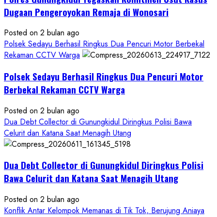
Seksual:
Dugaan Pengeroyokan Remaja di Wonosari
Polda
DIY
Posted on 2 bulan ago
Terbitkan
Polsek Sedayu Berhasil Ringkus Dua Pencuri Motor Berbekal
DPO
Rekaman CCTV Warga
Buruan
Polsek Sedayu Berhasil Ringkus Dua Pencuri Motor
Asal
Gunungkidul
Berbekal Rekaman CCTV Warga
Posted on 2 bulan ago
Dua Debt Collector di Gunungkidul Diringkus Polisi Bawa
Celurit dan Katana Saat Menagih Utang
Dua Debt Collector di Gunungkidul Diringkus Polisi
Bawa Celurit dan Katana Saat Menagih Utang
Posted on 2 bulan ago
Konflik Antar Kelompok Memanas di Tik Tok, Berujung Aniaya