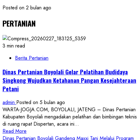
Posted on 2 bulan ago
PERTANIAN
3 min read
Berita Pertanian
Dinas Pertanian Boyolali Gelar Pelatihan Budidaya
Singkong Wujudkan Ketahanan Pangan Kesejahteraan
Petani
admin
Posted on 5 bulan ago
WARTA-JOGJA.COM, BOYOLALI, JATENG – Dinas Pertanian
Kabupaten Boyolali mengadakan pelatihan dan bimbingan teknis
di ruang rapat Dispertan, acara ini...
Read
Read More
more
Dinas Pertanian Boyolali Gandeng Maxxi Tani Melalui Program