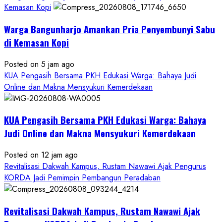
Kemasan Kopi
Warga Bangunharjo Amankan Pria Penyembunyi Sabu
di Kemasan Kopi
Posted on 5 jam ago
KUA Pengasih Bersama PKH Edukasi Warga: Bahaya Judi
Online dan Makna Mensyukuri Kemerdekaan
KUA Pengasih Bersama PKH Edukasi Warga: Bahaya
Judi Online dan Makna Mensyukuri Kemerdekaan
Posted on 12 jam ago
Revitalisasi Dakwah Kampus, Rustam Nawawi Ajak Pengurus
KORDA Jadi Pemimpin Pembangun Peradaban
Revitalisasi Dakwah Kampus, Rustam Nawawi Ajak