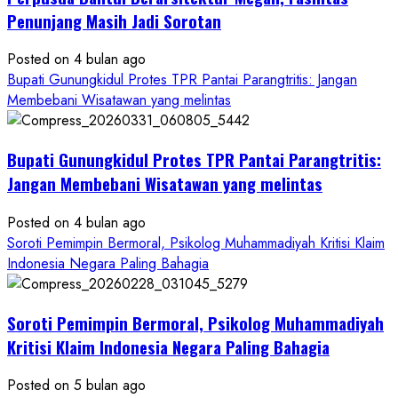
ke
Penunjang Masih Jadi Sorotan
Kontraktor:
Posted on 4 bulan ago
Ketum
Bupati Gunungkidul Protes TPR Pantai Parangtritis: Jangan
PWRI
Membebani Wisatawan yang melintas
RI
Minta
Bukti
Bupati Gunungkidul Protes TPR Pantai Parangtritis:
Resmi
Jangan Membebani Wisatawan yang melintas
Posted on 4 bulan ago
Soroti Pemimpin Bermoral, Psikolog Muhammadiyah Kritisi Klaim
Indonesia Negara Paling Bahagia
Soroti Pemimpin Bermoral, Psikolog Muhammadiyah
Kritisi Klaim Indonesia Negara Paling Bahagia
Posted on 5 bulan ago