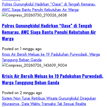
more
Polres Gunungkidul Hadirkan “Oase” di Tengah Kemarau,
about
AWC Siaga Bantu Penuhi Kebutuhan Air Warga
Dugaan
Penipuan
Polres Gunungkidul Hadirkan “Oase” di Tengah
Masuk
Kerja
Kemarau, AWC Siaga Bantu Penuhi Kebutuhan Air
RSUD
Warga
Wonosari
Seret
Posted on 1 minggu ago
Oknum
Krisis Air Bersih Meluas ke 19 Padukuhan Purwodadi, Warga
Wartawan
Tanggung Beban Ganda
Krisis Air Bersih Meluas ke 19 Padukuhan Purwodadi,
Warga Tanggung Beban Ganda
Posted on 2 minggu ago
Sistem Non Tunai Retribusi Wisata Gunungkidul Diragukan
Akurasinya, Data Waktu Transaksi Tak Sesuai Realita