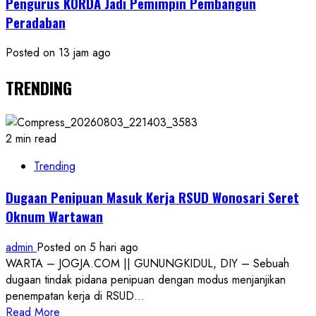
Pengurus KORDA Jadi Pemimpin Pembangun
Peradaban
Posted on 13 jam ago
TRENDING
2 min read
Trending
Dugaan Penipuan Masuk Kerja RSUD Wonosari Seret
Oknum Wartawan
admin
Posted on 5 hari ago
WARTA – JOGJA.COM || GUNUNGKIDUL, DIY – Sebuah
dugaan tindak pidana penipuan dengan modus menjanjikan
penempatan kerja di RSUD...
Read
Read More