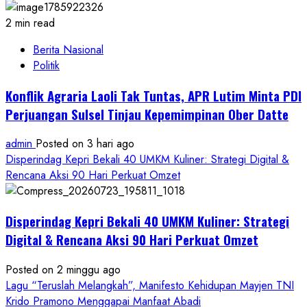
2 min read
Berita Nasional
Politik
Konflik Agraria Laoli Tak Tuntas, APR Lutim Minta PDI
Perjuangan Sulsel Tinjau Kepemimpinan Ober Datte
admin
Posted on 3 hari ago
Disperindag Kepri Bekali 40 UMKM Kuliner: Strategi Digital &
Rencana Aksi 90 Hari Perkuat Omzet
Disperindag Kepri Bekali 40 UMKM Kuliner: Strategi
Digital & Rencana Aksi 90 Hari Perkuat Omzet
Posted on 2 minggu ago
Lagu “Teruslah Melangkah”, Manifesto Kehidupan Mayjen TNI
Krido Pramono Menggapai Manfaat Abadi