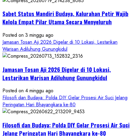
Dihadiri
Tokoh
Sabet Status Mandiri Budaya, Kalurahan Petir Wajib
Nasional,
Ruwatan
Kelola Empat Pilar Utama Secara Menyeluruh
Ageng
Petilasan
Posted on 3 minggu ago
Sendangwangi
Jamasan Tosan Aji 2026 Digelar di 10 Lokasi, Lestarikan
Mohon
Warisan Adiluhung Gunungkidul
Restu
Memayu
Jamasan Tosan Aji 2026 Digelar di 10 Lokasi,
Hayuning
Bawono
Lestarikan Warisan Adiluhung Gunungkidul
Posted on 4 minggu ago
Filosofi dan Budaya: Polda DIY Gelar Prosesi Air Suci Jelang
Peringatan Hari Bhayangkara ke-80
Filosofi dan Budaya: Polda DIY Gelar Prosesi Air Suci
Jelang Peringatan Hari Bhayangkara ke-80