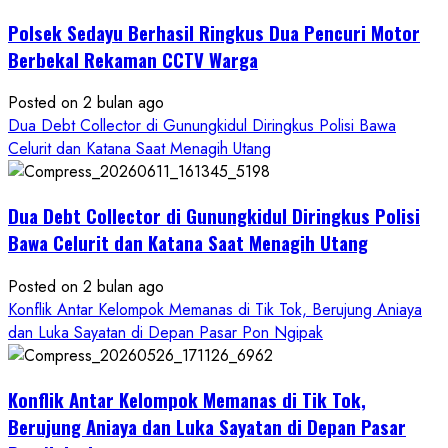
Buruan
Polsek Sedayu Berhasil Ringkus Dua Pencuri Motor
Asal
Gunungkidul
Berbekal Rekaman CCTV Warga
Posted on 2 bulan ago
Dua Debt Collector di Gunungkidul Diringkus Polisi Bawa
Celurit dan Katana Saat Menagih Utang
Dua Debt Collector di Gunungkidul Diringkus Polisi
Bawa Celurit dan Katana Saat Menagih Utang
Posted on 2 bulan ago
Konflik Antar Kelompok Memanas di Tik Tok, Berujung Aniaya
dan Luka Sayatan di Depan Pasar Pon Ngipak
Konflik Antar Kelompok Memanas di Tik Tok,
Berujung Aniaya dan Luka Sayatan di Depan Pasar