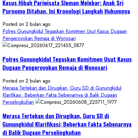
Kasus Hibah Pariwisata Sleman Melebar: Anak Sri
Sampai
Tuntas
Purnomo Ditahan, Ini Kronologi Langkah Hukumnya
Posted on 2 bulan ago
Polres Gunungkidul Tegaskan Komitmen Usut Kasus Dugaan
Pengeroyokan Remaja di Wonosari
Polres Gunungkidul Tegaskan Komitmen Usut Kasus
Dugaan Pengeroyokan Remaja di Wonosari
Posted on 2 bulan ago
Merasa Tertekan dan Dirugikan, Guru SD di Gunungkidul
Klarifikasi: Beberkan Fakta Sebenarnya di Balik Dugaan
Perselingkuhan
Merasa Tertekan dan Dirugikan, Guru SD di
Gunungkidul Klarifikasi: Beberkan Fakta Sebenarnya
di Balik Dugaan Perselingkuhan