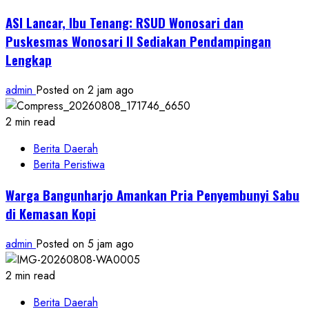
ASI Lancar, Ibu Tenang: RSUD Wonosari dan
Puskesmas Wonosari II Sediakan Pendampingan
Lengkap
admin
Posted on 2 jam ago
2 min read
Berita Daerah
Berita Peristiwa
Warga Bangunharjo Amankan Pria Penyembunyi Sabu
di Kemasan Kopi
admin
Posted on 5 jam ago
2 min read
Berita Daerah