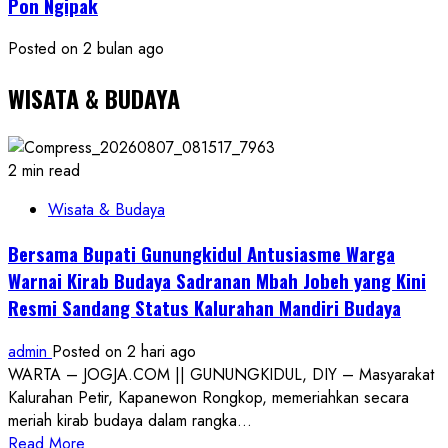
Pon Ngipak
Posted on 2 bulan ago
WISATA & BUDAYA
2 min read
Wisata & Budaya
Bersama Bupati Gunungkidul Antusiasme Warga
Warnai Kirab Budaya Sadranan Mbah Jobeh yang Kini
Resmi Sandang Status Kalurahan Mandiri Budaya
admin
Posted on 2 hari ago
WARTA – JOGJA.COM || GUNUNGKIDUL, DIY – Masyarakat
Kalurahan Petir, Kapanewon Rongkop, memeriahkan secara
meriah kirab budaya dalam rangka...
Read
Read More