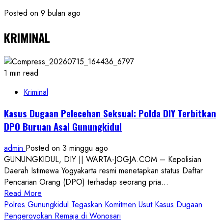
Posted on 9 bulan ago
KRIMINAL
1 min read
Kriminal
Kasus Dugaan Pelecehan Seksual: Polda DIY Terbitkan
DPO Buruan Asal Gunungkidul
admin
Posted on 3 minggu ago
GUNUNGKIDUL, DIY || WARTA-JOGJA.COM – Kepolisian
Daerah Istimewa Yogyakarta resmi menetapkan status Daftar
Pencarian Orang (DPO) terhadap seorang pria...
Read
Read More
more
Polres Gunungkidul Tegaskan Komitmen Usut Kasus Dugaan
about
Pengeroyokan Remaja di Wonosari