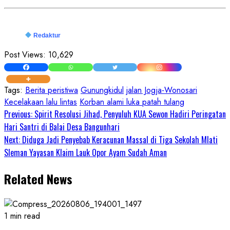
Redaktur
Post Views:
10,629
Tags:
Berita peristiwa
Gunungkidul
jalan Jogja-Wonosari
Kecelakaan lalu lintas
Korban alami luka patah tulang
Continue
Previous:
Spirit Resolusi Jihad, Penyuluh KUA Sewon Hadiri Peringatan
Hari Santri di Balai Desa Bangunhari
Reading
Next:
Diduga Jadi Penyebab Keracunan Massal di Tiga Sekolah Mlati
Sleman Yayasan Klaim Lauk Opor Ayam Sudah Aman
Related News
1 min read