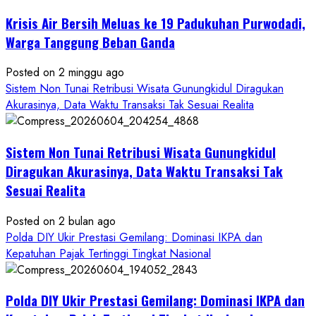
Krisis Air Bersih Meluas ke 19 Padukuhan Purwodadi,
Warga Tanggung Beban Ganda
Posted on 2 minggu ago
Sistem Non Tunai Retribusi Wisata Gunungkidul Diragukan
Akurasinya, Data Waktu Transaksi Tak Sesuai Realita
Sistem Non Tunai Retribusi Wisata Gunungkidul
Diragukan Akurasinya, Data Waktu Transaksi Tak
Sesuai Realita
Posted on 2 bulan ago
Polda DIY Ukir Prestasi Gemilang: Dominasi IKPA dan
Kepatuhan Pajak Tertinggi Tingkat Nasional
Polda DIY Ukir Prestasi Gemilang: Dominasi IKPA dan