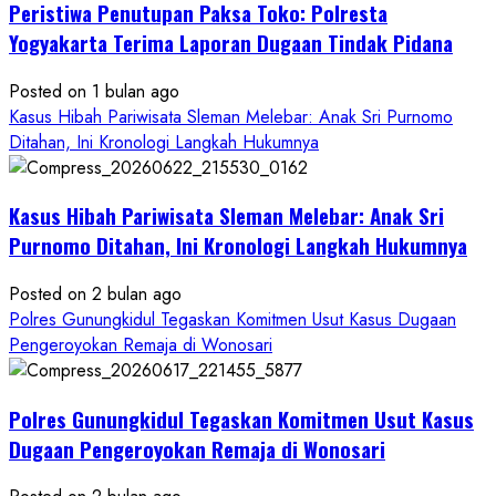
Peristiwa Penutupan Paksa Toko: Polresta
Anak
di
Yogyakarta Terima Laporan Dugaan Tindak Pidana
Bantul:
Aliansi
Posted on 1 bulan ago
Janji
Kasus Hibah Pariwisata Sleman Melebar: Anak Sri Purnomo
Kawal
Ditahan, Ini Kronologi Langkah Hukumnya
Proses
Hukum
Kasus Hibah Pariwisata Sleman Melebar: Anak Sri
Sampai
Tuntas
Purnomo Ditahan, Ini Kronologi Langkah Hukumnya
Posted on 2 bulan ago
Polres Gunungkidul Tegaskan Komitmen Usut Kasus Dugaan
Pengeroyokan Remaja di Wonosari
Polres Gunungkidul Tegaskan Komitmen Usut Kasus
Dugaan Pengeroyokan Remaja di Wonosari