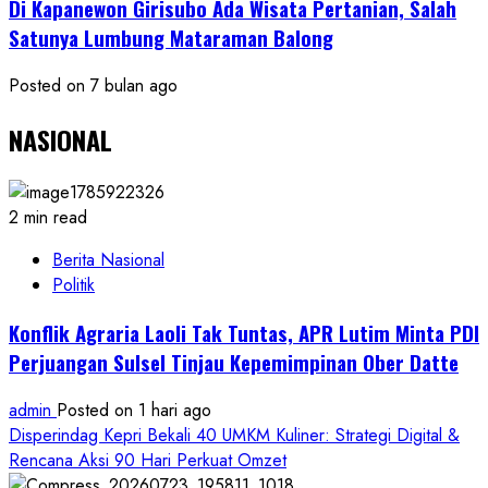
Di Kapanewon Girisubo Ada Wisata Pertanian, Salah
Satunya Lumbung Mataraman Balong
Posted on 7 bulan ago
NASIONAL
2 min read
Berita Nasional
Politik
Konflik Agraria Laoli Tak Tuntas, APR Lutim Minta PDI
Perjuangan Sulsel Tinjau Kepemimpinan Ober Datte
admin
Posted on 1 hari ago
Disperindag Kepri Bekali 40 UMKM Kuliner: Strategi Digital &
Rencana Aksi 90 Hari Perkuat Omzet