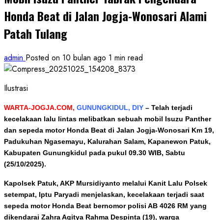
Honda Beat di Jalan Jogja-Wonosari Alami
Patah Tulang
admin
Posted on 10 bulan ago
1 min read
Ilustrasi
WARTA-JOGJA.COM,
GUNUNGKIDUL, DIY
–
Telah terjadi
kecelakaan lalu lintas melibatkan sebuah mobil Isuzu Panther
dan sepeda motor Honda Beat di Jalan Jogja-Wonosari Km 19,
Padukuhan Ngasemayu, Kalurahan Salam, Kapanewon Patuk,
Kabupaten Gunungkidul pada pukul 09.30 WIB, Sabtu
(25/10/2025).
Kapolsek Patuk, AKP Mursidiyanto melalui Kanit Lalu Polsek
setempat, Iptu Paryadi menjelaskan, kecelakaan terjadi saat
sepeda motor Honda Beat bernomor polisi AB 4026 RM yang
dikendarai Zahra Agitya Rahma Despinta (19), warga