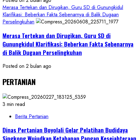
Posted on 2 bulan ago
Merasa Tertekan dan Dirugikan, Guru SD di Gunungkidul
Klarifikasi: Beberkan Fakta Sebenarnya di Balik Dugaan
Perselingkuhan
Merasa Tertekan dan Dirugikan, Guru SD di
Gunungkidul Klarifikasi: Beberkan Fakta Sebenarnya
di Balik Dugaan Perselingkuhan
Posted on 2 bulan ago
PERTANIAN
3 min read
Berita Pertanian
Dinas Pertanian Boyolali Gelar Pelatihan Budidaya
Singkong Wujudkan Ketahanan Pangan Kesejahteraan