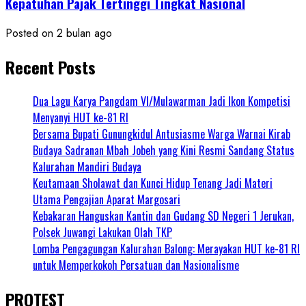
Kepatuhan Pajak Tertinggi Tingkat Nasional
Posted on 2 bulan ago
Recent Posts
Dua Lagu Karya Pangdam VI/Mulawarman Jadi Ikon Kompetisi
Menyanyi HUT ke-81 RI
Bersama Bupati Gunungkidul Antusiasme Warga Warnai Kirab
Budaya Sadranan Mbah Jobeh yang Kini Resmi Sandang Status
Kalurahan Mandiri Budaya
Keutamaan Sholawat dan Kunci Hidup Tenang Jadi Materi
Utama Pengajian Aparat Margosari
Kebakaran Hanguskan Kantin dan Gudang SD Negeri 1 Jerukan,
Polsek Juwangi Lakukan Olah TKP
Lomba Pengagungan Kalurahan Balong: Merayakan HUT ke-81 RI
untuk Memperkokoh Persatuan dan Nasionalisme
PROTEST