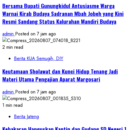
Bersama Bupati Gunungkidul Antusiasme Warga
Warnai Kirab Budaya Sadranan Mbah Jobeh yang Kini
Resmi Sandang Status Kalurahan Mandiri Budaya
admin
Posted on 7 jam ago
2 min read
Berita KUA Semugih, DIY
Keutamaan Sholawat dan Kunci Hidup Tenang Jadi
Materi Utama Pengajian Aparat Margosari
admin
Posted on 7 jam ago
1 min read
Berita Jateng
Kebakaran Hanguskan Kantin dan Gudang SD Negeri 1