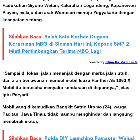
Padukuhan Siyono Wetan, Kalurahan Logandeng, Kapanewon
Playen, melaju dari arah Wonosari menuju Yogyakarta dengan
kecepatan sedang.
Silahkan Baca
Salah Satu Korban Dugaan
Keracunan MBG di Sleman Hari Ini, Kepsek SMP 2
Mlati Pertimbangkan Terima MBG Lagi
Powered by
Inline Related Posts
“Sampai di lokasi jalan menanjak dengan marka jalan utuh,
dari arah berlawanan muncul mobil Isuzu Panther AE 1063 X,
Mobil itu berusaha menyalip kendaraan di depannya,” jelas
Iptu Paryadi.
Mobil yang dikemudikan Bangkit Satrio Utomo (24), warga
Pacitan, Jawa Timur, tidak mampu menghindar dan langsung
menabrak motor,
Silahkan Baca
Polda DIY Launching Pamapta: Wujud