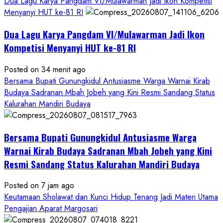
Dua Lagu Karya Pangdam VI/Mulawarman Jadi Ikon Kompetisi
Menyanyi HUT ke-81 RI
Dua Lagu Karya Pangdam VI/Mulawarman Jadi Ikon
Kompetisi Menyanyi HUT ke-81 RI
Posted on 34 menit ago
Bersama Bupati Gunungkidul Antusiasme Warga Warnai Kirab
Budaya Sadranan Mbah Jobeh yang Kini Resmi Sandang Status
Kalurahan Mandiri Budaya
Bersama Bupati Gunungkidul Antusiasme Warga
Warnai Kirab Budaya Sadranan Mbah Jobeh yang Kini
Resmi Sandang Status Kalurahan Mandiri Budaya
Posted on 7 jam ago
Keutamaan Sholawat dan Kunci Hidup Tenang Jadi Materi Utama
Pengajian Aparat Margosari