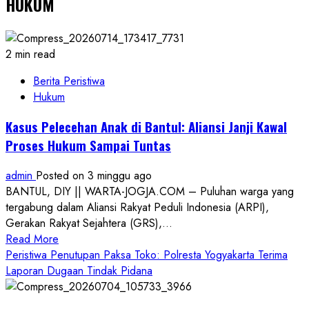
HUKUM
2 min read
Berita Peristiwa
Hukum
Kasus Pelecehan Anak di Bantul: Aliansi Janji Kawal
Proses Hukum Sampai Tuntas
admin
Posted on 3 minggu ago
BANTUL, DIY || WARTA-JOGJA.COM – Puluhan warga yang
tergabung dalam Aliansi Rakyat Peduli Indonesia (ARPI),
Gerakan Rakyat Sejahtera (GRS),...
Read
Read More
more
Peristiwa Penutupan Paksa Toko: Polresta Yogyakarta Terima
about
Laporan Dugaan Tindak Pidana
Kasus
Pelecehan