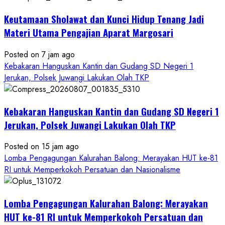
Keutamaan Sholawat dan Kunci Hidup Tenang Jadi
Materi Utama Pengajian Aparat Margosari
Posted on 7 jam ago
Kebakaran Hanguskan Kantin dan Gudang SD Negeri 1
Jerukan, Polsek Juwangi Lakukan Olah TKP
Kebakaran Hanguskan Kantin dan Gudang SD Negeri 1
Jerukan, Polsek Juwangi Lakukan Olah TKP
Posted on 15 jam ago
Lomba Pengagungan Kalurahan Balong: Merayakan HUT ke-81
RI untuk Memperkokoh Persatuan dan Nasionalisme
Lomba Pengagungan Kalurahan Balong: Merayakan
HUT ke-81 RI untuk Memperkokoh Persatuan dan