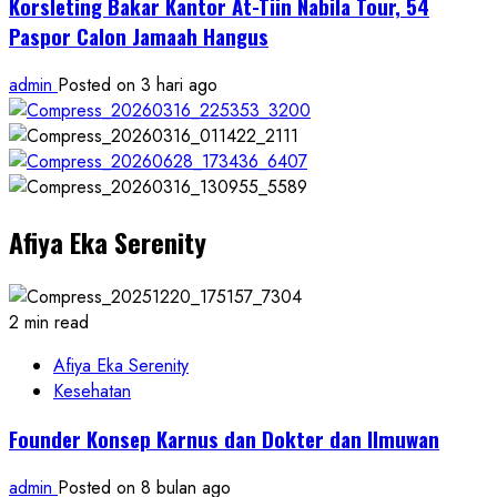
Korsleting Bakar Kantor At-Tiin Nabila Tour, 54
Paspor Calon Jamaah Hangus
admin
Posted on 3 hari ago
Afiya Eka Serenity
2 min read
Afiya Eka Serenity
Kesehatan
Founder Konsep Karnus dan Dokter dan Ilmuwan
admin
Posted on 8 bulan ago