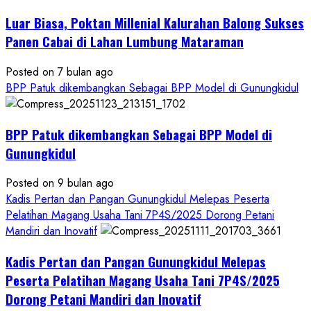
Kesejahteraan
Petani
Luar Biasa, Poktan Millenial Kalurahan Balong Sukses
Panen Cabai di Lahan Lumbung Mataraman
Posted on 7 bulan ago
BPP Patuk dikembangkan Sebagai BPP Model di Gunungkidul
BPP Patuk dikembangkan Sebagai BPP Model di
Gunungkidul
Posted on 9 bulan ago
Kadis Pertan dan Pangan Gunungkidul Melepas Peserta
Pelatihan Magang Usaha Tani 7P4S/2025 Dorong Petani
Mandiri dan Inovatif
Kadis Pertan dan Pangan Gunungkidul Melepas
Peserta Pelatihan Magang Usaha Tani 7P4S/2025
Dorong Petani Mandiri dan Inovatif