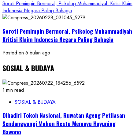
Soroti Pemimpin Bermoral, Psikolog Muhammadiyah Kritisi Klaim
Indonesia Negara Paling Bahagia
Soroti Pemimpin Bermoral, Psikolog Muhammadiyah
Kritisi Klaim Indonesia Negara Paling Bahagia
Posted on 5 bulan ago
SOSIAL & BUDAYA
1 min read
SOSIAL & BUDAYA
Dihadiri Tokoh Nasional, Ruwatan Ageng Petilasan
Sendangwangi Mohon Restu Memayu Hayuning
Bawono