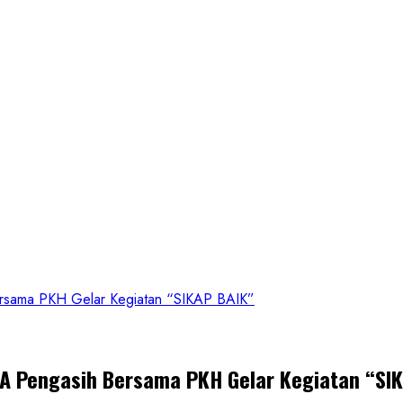
Bersama PKH Gelar Kegiatan “SIKAP BAIK”
UA Pengasih Bersama PKH Gelar Kegiatan “SI