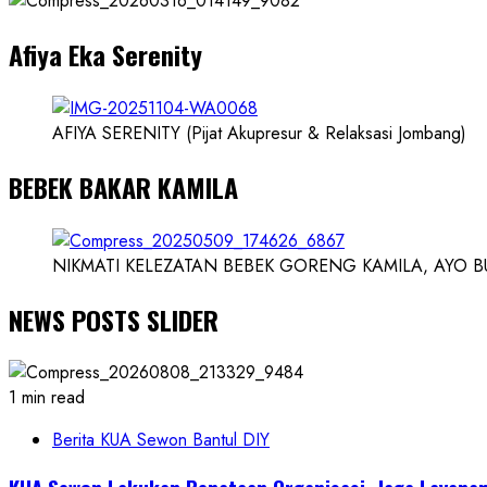
dan
Afiya Eka Serenity
Ilmuwan
AFIYA SERENITY (Pijat Akupresur & Relaksasi Jombang)
BEBEK BAKAR KAMILA
NIKMATI KELEZATAN BEBEK GORENG KAMILA, AYO BUK
NEWS POSTS SLIDER
1 min read
Berita KUA Sewon Bantul DIY