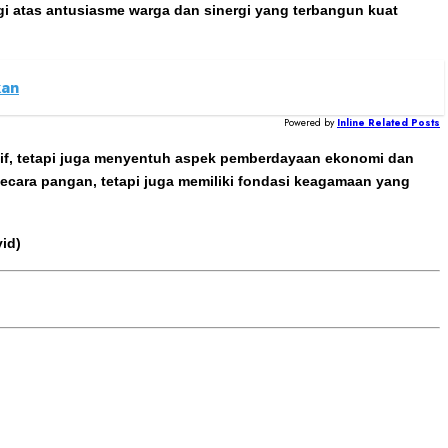
gi atas antusiasme warga dan sinergi yang terbangun kuat
kan
Powered by
Inline Related Posts
tif, tetapi juga menyentuh aspek pemberdayaan ekonomi dan
secara pangan, tetapi juga memiliki fondasi keagamaan yang
yid)