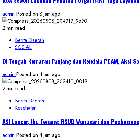
KUA Sewon Lakukan Penataan Organisasi, Jaga Layana
admin
Posted on 3 jam ago
2 min read
Berita Daerah
SOSIAL
Di Tengah Kemarau Panjang dan Kendala PDAM, Aksi So
admin
Posted on 4 jam ago
2 min read
Berita Daerah
Kesehatan
ASI Lancar, Ibu Tenang: RSUD Wonosari dan Puskesma
admin
Posted on 4 jam ago