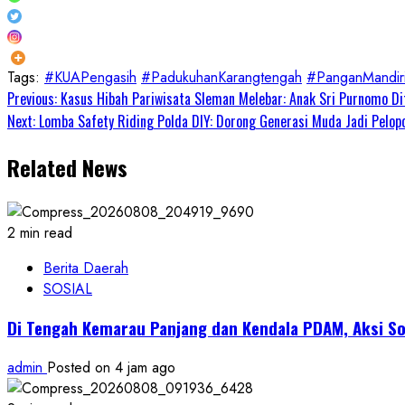
Tags:
#KUAPengasih
#PadukuhanKarangtengah
#PanganMandir
Continue
Previous:
Kasus Hibah Pariwisata Sleman Melebar: Anak Sri Purnomo Di
Next:
Lomba Safety Riding Polda DIY: Dorong Generasi Muda Jadi Pelop
Reading
Related News
2 min read
Berita Daerah
SOSIAL
Di Tengah Kemarau Panjang dan Kendala PDAM, Aksi So
admin
Posted on 4 jam ago