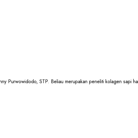
urwowidodo, STP. Beliau merupakan peneliti kolagen sapi halal