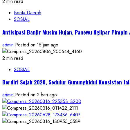
2 min read
Berita Daerah
SOSIAL
Antisipasi Banjir Musim Hujan, Panewu Nglipar Pimpin
admin
Posted on 15 jam ago
2 min read
SOSIAL
Berdiri Sejak 2020, Sedulur Gunungkidul Konsisten Ja
admin
Posted on 2 hari ago