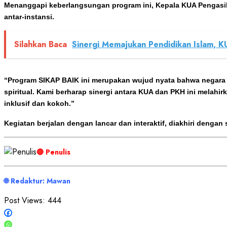
Menanggapi keberlangsungan program ini, Kepala KUA Pengasih, 
antar-instansi.
Silahkan Baca
Sinergi Memajukan Pendidikan Islam, 
“Program SIKAP BAIK ini merupakan wujud nyata bahwa negara h
spiritual. Kami berharap sinergi antara KUA dan PKH ini melah
inklusif dan kokoh.”
Kegiatan berjalan dengan lancar dan interaktif, diakhiri dengan
🔴 Penulis
🌐 Redaktur: Mawan
Post Views:
444