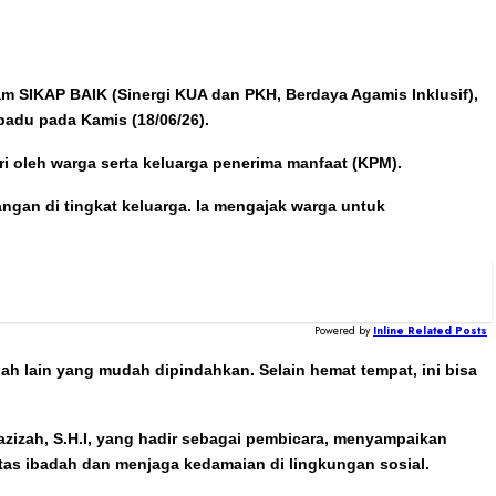
ram SIKAP BAIK (Sinergi KUA dan PKH, Berdaya Agamis Inklusif),
adu pada Kamis (18/06/26).
ri oleh warga serta keluarga penerima manfaat (KPM).
gan di tingkat keluarga. Ia mengajak warga untuk
Powered by
Inline Related Posts
lain yang mudah dipindahkan. Selain hemat tempat, ini bisa
azizah, S.H.I, yang hadir sebagai pembicara, menyampaikan
tas ibadah dan menjaga kedamaian di lingkungan sosial.