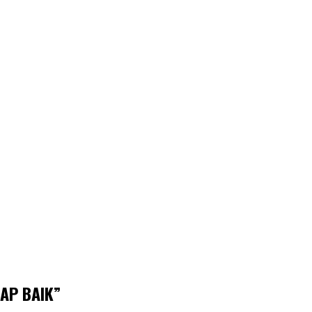
KAP BAIK”