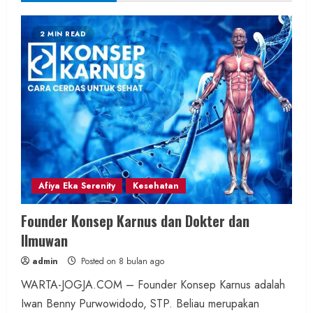
2 MIN READ
Afiya Eka Serenity
Kesehatan
Founder Konsep Karnus dan Dokter dan
Ilmuwan
admin
Posted on 8 bulan ago
WARTA-JOGJA.COM – Founder Konsep Karnus adalah
Iwan Benny Purwowidodo, STP. Beliau merupakan