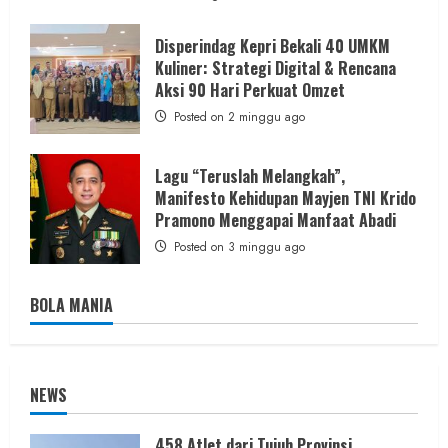
Disperindag Kepri Bekali 40 UMKM
Kuliner: Strategi Digital & Rencana
Aksi 90 Hari Perkuat Omzet
Posted on 2 minggu ago
Lagu “Teruslah Melangkah”,
Manifesto Kehidupan Mayjen TNI Krido
Pramono Menggapai Manfaat Abadi
Posted on 3 minggu ago
BOLA MANIA
NEWS
458 Atlet dari Tujuh Provinsi