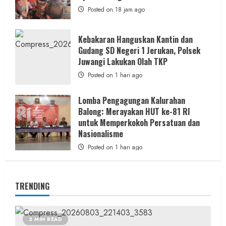
Posted on 18 jam ago
Kebakaran Hanguskan Kantin dan
Gudang SD Negeri 1 Jerukan, Polsek
Juwangi Lakukan Olah TKP
Posted on 1 hari ago
Lomba Pengagungan Kalurahan
Balong: Merayakan HUT ke-81 RI
untuk Memperkokoh Persatuan dan
Nasionalisme
Posted on 1 hari ago
TRENDING
2 MIN READ