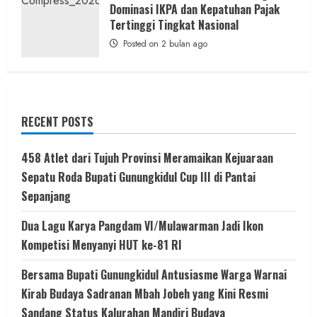
Dominasi IKPA dan Kepatuhan Pajak
Tertinggi Tingkat Nasional
Posted on 2 bulan ago
RECENT POSTS
458 Atlet dari Tujuh Provinsi Meramaikan Kejuaraan
Sepatu Roda Bupati Gunungkidul Cup III di Pantai
Sepanjang
Dua Lagu Karya Pangdam VI/Mulawarman Jadi Ikon
Kompetisi Menyanyi HUT ke-81 RI
Bersama Bupati Gunungkidul Antusiasme Warga Warnai
Kirab Budaya Sadranan Mbah Jobeh yang Kini Resmi
Sandang Status Kalurahan Mandiri Budaya