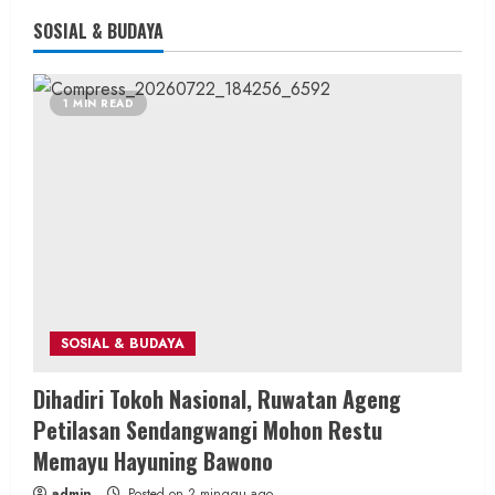
SOSIAL & BUDAYA
1 MIN READ
SOSIAL & BUDAYA
Dihadiri Tokoh Nasional, Ruwatan Ageng
Petilasan Sendangwangi Mohon Restu
Memayu Hayuning Bawono
admin
Posted on 2 minggu ago