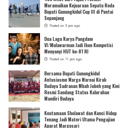
Meramaikan Kejuaraan Sepatu Roda
Bupati Gunungkidul Cup III di Pantai
Sepanjang
Posted on 5 jam ago
Dua Lagu Karya Pangdam
VI/Mulawarman Jadi Ikon Kompetisi
Menyanyi HUT ke-81 RI
Posted on 11 jam ago
Bersama Bupati Gunungkidul
Antusiasme Warga Warnai Kirab
Budaya Sadranan Mbah Jobeh yang Kini
Resmi Sandang Status Kalurahan
Mandiri Budaya
Posted on 17 jam ago
Keutamaan Sholawat dan Kunci Hidup
Tenang Jadi Materi Utama Pengajian
Aparat Margosari