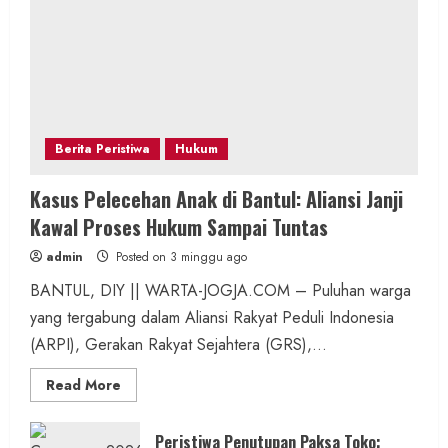
Berita Peristiwa
Hukum
Kasus Pelecehan Anak di Bantul: Aliansi Janji
Kawal Proses Hukum Sampai Tuntas
admin
Posted on 3 minggu ago
BANTUL, DIY || WARTA-JOGJA.COM – Puluhan warga
yang tergabung dalam Aliansi Rakyat Peduli Indonesia
(ARPI), Gerakan Rakyat Sejahtera (GRS),...
Read
Read More
more
about
Kasus
Pelecehan
Peristiwa Penutupan Paksa Toko: