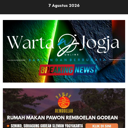
Skip
7 Agustus 2026
to
content