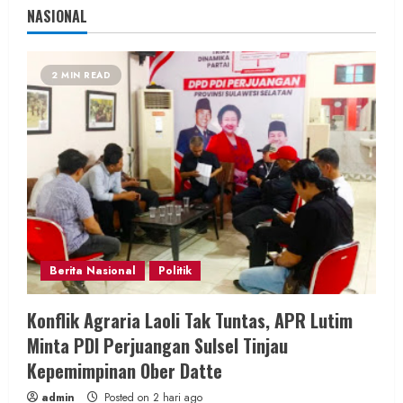
NASIONAL
2 MIN READ
Berita Nasional
Politik
Konflik Agraria Laoli Tak Tuntas, APR Lutim
Minta PDI Perjuangan Sulsel Tinjau
Kepemimpinan Ober Datte
admin
Posted on 2 hari ago