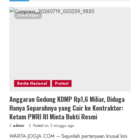
3 MIN READ
Berita Nasional
Protest
Anggaran Gedung KDMP Rp1,6 Miliar, Diduga
Hanya Separuhnya yang Cair ke Kontraktor:
Ketum PWRI RI Minta Bukti Resmi
admin
Posted on 3 minggu ago
WARTA-JOGJA.COM – Sejumlah pertanyaan krusial kini