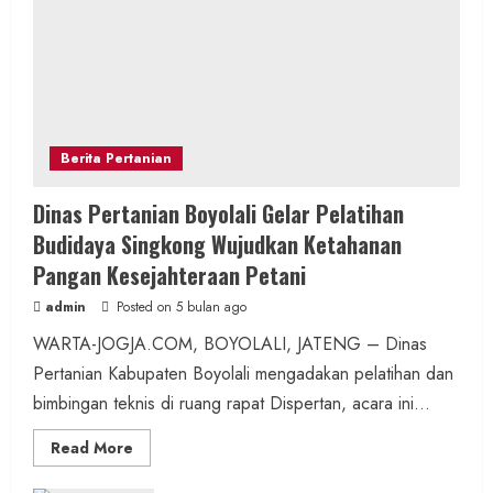
Berita Pertanian
Dinas Pertanian Boyolali Gelar Pelatihan
Budidaya Singkong Wujudkan Ketahanan
Pangan Kesejahteraan Petani
admin
Posted on 5 bulan ago
WARTA-JOGJA.COM, BOYOLALI, JATENG – Dinas
Pertanian Kabupaten Boyolali mengadakan pelatihan dan
bimbingan teknis di ruang rapat Dispertan, acara ini...
Read
Read More
more
about