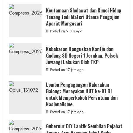
Posted on 8 jam ago
Keutamaan Sholawat dan Kunci Hidup
Tenang Jadi Materi Utama Pengajian
Aparat Margosari
Posted on 9 jam ago
Kebakaran Hanguskan Kantin dan
Gudang SD Negeri 1 Jerukan, Polsek
Juwangi Lakukan Olah TKP
Posted on 17 jam ago
Lomba Pengagungan Kalurahan
Balong: Merayakan HUT ke-81 RI
untuk Memperkokoh Persatuan dan
Nasionalisme
Posted on 17 jam ago
Gubernur DIY Lantik Sembilan Pejabat
Tinggi, Aris Prasena Jabat Kadis