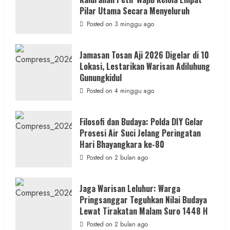
Ruwatan
Ageng
Pilar Utama Secara Menyeluruh
Petilasan
Sendangwangi
Posted on 3 minggu ago
Mohon
Restu
Memayu
Hayuning
Jamasan Tosan Aji 2026 Digelar di 10
Bawono
Lokasi, Lestarikan Warisan Adiluhung
Gunungkidul
Posted on 4 minggu ago
Filosofi dan Budaya: Polda DIY Gelar
Prosesi Air Suci Jelang Peringatan
Hari Bhayangkara ke-80
Posted on 2 bulan ago
Jaga Warisan Leluhur: Warga
Pringsanggar Teguhkan Nilai Budaya
Lewat Tirakatan Malam Suro 1448 H
Posted on 2 bulan ago