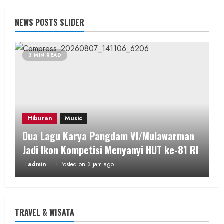
NEWS POSTS SLIDER
3 MIN READ
Hiburan
Music
Dua Lagu Karya Pangdam VI/Mulawarman
Jadi Ikon Kompetisi Menyanyi HUT ke-81 RI
admin
Posted on 3 jam ago
2 MIN READ
TRAVEL & WISATA