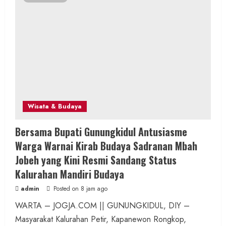
Wisata & Budaya
Bersama Bupati Gunungkidul Antusiasme
Warga Warnai Kirab Budaya Sadranan Mbah
Jobeh yang Kini Resmi Sandang Status
Kalurahan Mandiri Budaya
admin
Posted on 8 jam ago
WARTA – JOGJA.COM || GUNUNGKIDUL, DIY –
Masyarakat Kalurahan Petir, Kapanewon Rongkop,