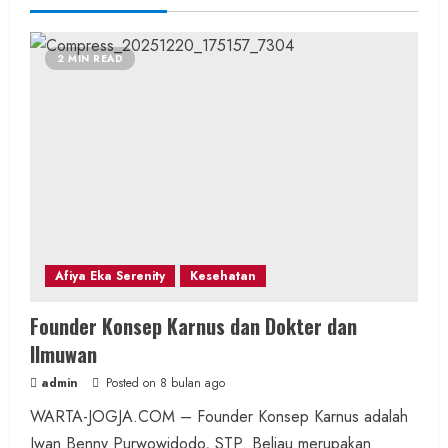
2 MIN READ
Afiya Eka Serenity
Kesehatan
Founder Konsep Karnus dan Dokter dan
Ilmuwan
admin
Posted on 8 bulan ago
WARTA-JOGJA.COM – Founder Konsep Karnus adalah
Iwan Benny Purwowidodo, STP. Beliau merupakan