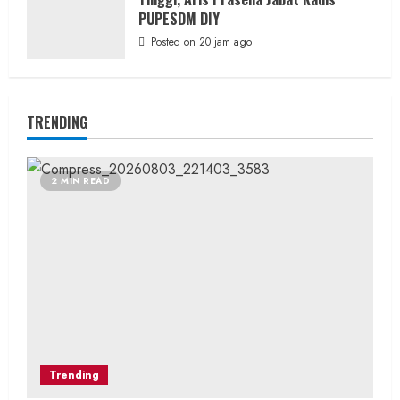
PUPESDM DIY
Posted on 20 jam ago
TRENDING
2 MIN READ
Trending