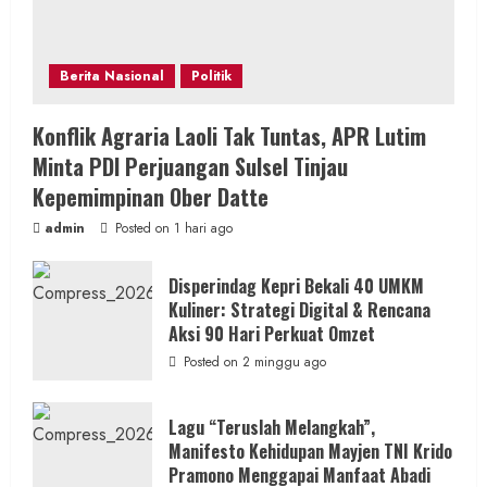
Berita Nasional
Politik
Konflik Agraria Laoli Tak Tuntas, APR Lutim
Minta PDI Perjuangan Sulsel Tinjau
Kepemimpinan Ober Datte
admin
Posted on 1 hari ago
Disperindag Kepri Bekali 40 UMKM
Kuliner: Strategi Digital & Rencana
Aksi 90 Hari Perkuat Omzet
Posted on 2 minggu ago
Lagu “Teruslah Melangkah”,
Manifesto Kehidupan Mayjen TNI Krido
Pramono Menggapai Manfaat Abadi