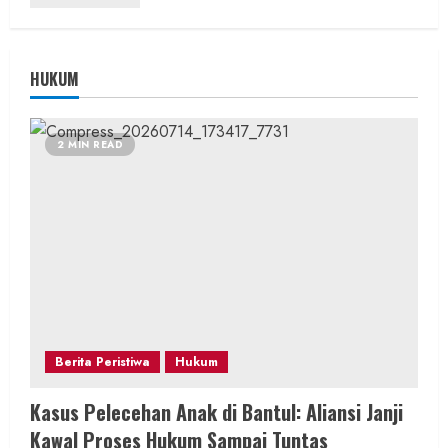
HUKUM
2 MIN READ
Berita Peristiwa
Hukum
Kasus Pelecehan Anak di Bantul: Aliansi Janji
Kawal Proses Hukum Sampai Tuntas