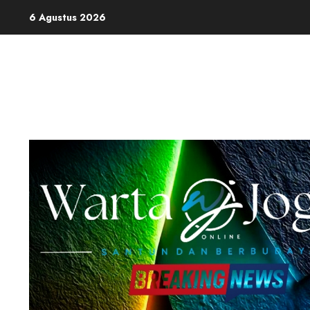
Skip
6 Agustus 2026
to
content