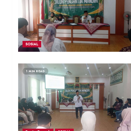
SOSIAL
1 MIN READ