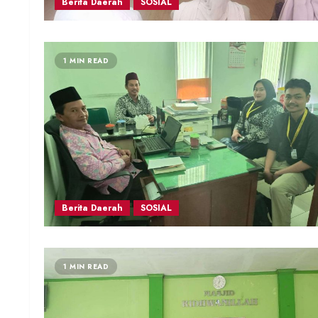
Berita Daerah
SOSIAL
1 MIN READ
Berita Daerah
SOSIAL
1 MIN READ