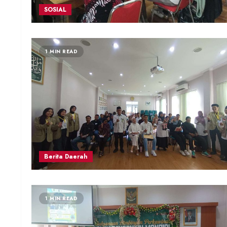
SOSIAL
1 MIN READ
Berita Daerah
1 MIN READ