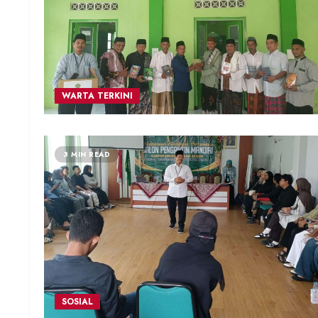
WARTA TERKINI
3 MIN READ
SOSIAL