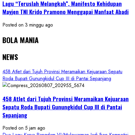
Lagu “Teruslah Melangkah”, Manifesto Kehidupan
Mayjen TNI Krido Pramono Menggapai Manfaat Abadi
Posted on 3 minggu ago
BOLA MANIA
NEWS
458 Atlet dari Tujuh Provinsi Meramaikan Kejuaraan Sepatu
Roda Bupati Gunungkidul Cup III di Pantai Sepanjang
458 Atlet dari Tujuh Provinsi Meramaikan Kejuaraan
Sepatu Roda Bupati Gunungkidul Cup III di Pantai
Sepanjang
Posted on 5 jam ago
Dua Lagu Karya Pangdam VI/Mulawarman Jadi Ikon Kompetisi