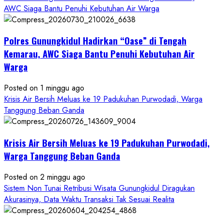
about
AWC Siaga Bantu Penuhi Kebutuhan Air Warga
Dugaan
Penipuan
Polres Gunungkidul Hadirkan “Oase” di Tengah
Masuk
Kerja
Kemarau, AWC Siaga Bantu Penuhi Kebutuhan Air
RSUD
Warga
Wonosari
Seret
Posted on 1 minggu ago
Oknum
Krisis Air Bersih Meluas ke 19 Padukuhan Purwodadi, Warga
Wartawan
Tanggung Beban Ganda
Krisis Air Bersih Meluas ke 19 Padukuhan Purwodadi,
Warga Tanggung Beban Ganda
Posted on 2 minggu ago
Sistem Non Tunai Retribusi Wisata Gunungkidul Diragukan
Akurasinya, Data Waktu Transaksi Tak Sesuai Realita