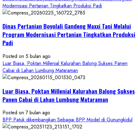
about
Modernisasi Pertanian Tingkatkan Produksi Padi
Dinas
Pertanian
Dinas Pertanian Boyolali Gandeng Maxxi Tani Melalui
Boyolali
Gelar
Program Modernisasi Pertanian Tingkatkan Produksi
Pelatihan
Padi
Budidaya
Singkong
Posted on 5 bulan ago
Wujudkan
Luar Biasa, Poktan Millenial Kalurahan Balong Sukses Panen
Ketahanan
Cabai di Lahan Lumbung Mataraman
Pangan
Kesejahteraan
Petani
Luar Biasa, Poktan Millenial Kalurahan Balong Sukses
Panen Cabai di Lahan Lumbung Mataraman
Posted on 7 bulan ago
BPP Patuk dikembangkan Sebagai BPP Model di Gunungkidul