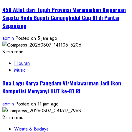
458 Atlet dari Tujuh Provinsi Meramaikan Kejuaraan
Sepatu Roda Bupati Gunungkidul Cup III di Pantai
Sepanjang
admin
Posted on 5 jam ago
3 min read
Hiburan
Music
Dua Lagu Karya Pangdam VI/Mulawarman Jadi Ikon
Kompetisi Menyanyi HUT ke-81 RI
admin
Posted on 11 jam ago
2 min read
Wisata & Budaya