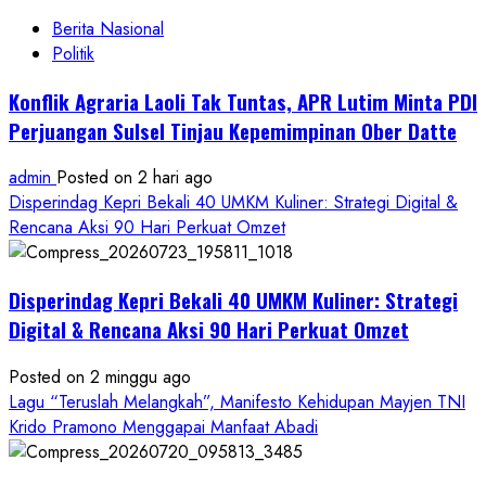
Berita Nasional
Politik
Konflik Agraria Laoli Tak Tuntas, APR Lutim Minta PDI
Perjuangan Sulsel Tinjau Kepemimpinan Ober Datte
admin
Posted on 2 hari ago
Disperindag Kepri Bekali 40 UMKM Kuliner: Strategi Digital &
Rencana Aksi 90 Hari Perkuat Omzet
Disperindag Kepri Bekali 40 UMKM Kuliner: Strategi
Digital & Rencana Aksi 90 Hari Perkuat Omzet
Posted on 2 minggu ago
Lagu “Teruslah Melangkah”, Manifesto Kehidupan Mayjen TNI
Krido Pramono Menggapai Manfaat Abadi