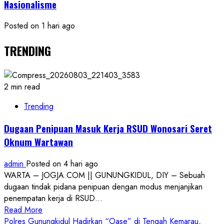
Nasionalisme
Posted on 1 hari ago
TRENDING
2 min read
Trending
Dugaan Penipuan Masuk Kerja RSUD Wonosari Seret
Oknum Wartawan
admin
Posted on 4 hari ago
WARTA – JOGJA.COM || GUNUNGKIDUL, DIY – Sebuah
dugaan tindak pidana penipuan dengan modus menjanjikan
penempatan kerja di RSUD...
Read
Read More
more
Polres Gunungkidul Hadirkan “Oase” di Tengah Kemarau,