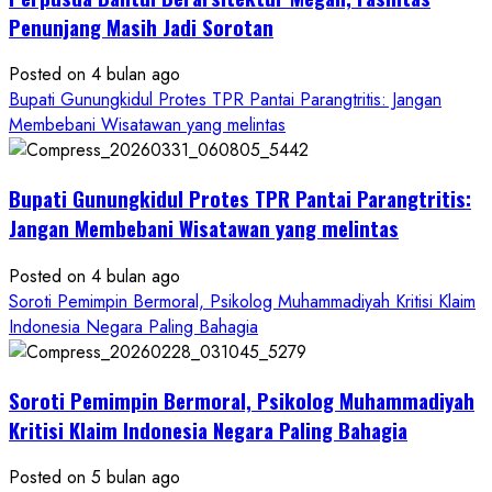
ke
Penunjang Masih Jadi Sorotan
Kontraktor:
Posted on 4 bulan ago
Ketum
Bupati Gunungkidul Protes TPR Pantai Parangtritis: Jangan
PWRI
Membebani Wisatawan yang melintas
RI
Minta
Bukti
Bupati Gunungkidul Protes TPR Pantai Parangtritis:
Resmi
Jangan Membebani Wisatawan yang melintas
Posted on 4 bulan ago
Soroti Pemimpin Bermoral, Psikolog Muhammadiyah Kritisi Klaim
Indonesia Negara Paling Bahagia
Soroti Pemimpin Bermoral, Psikolog Muhammadiyah
Kritisi Klaim Indonesia Negara Paling Bahagia
Posted on 5 bulan ago