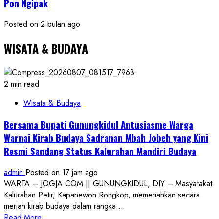
Pon Ngipak
Posted on 2 bulan ago
WISATA & BUDAYA
2 min read
Wisata & Budaya
Bersama Bupati Gunungkidul Antusiasme Warga
Warnai Kirab Budaya Sadranan Mbah Jobeh yang Kini
Resmi Sandang Status Kalurahan Mandiri Budaya
admin
Posted on 17 jam ago
WARTA – JOGJA.COM || GUNUNGKIDUL, DIY – Masyarakat
Kalurahan Petir, Kapanewon Rongkop, memeriahkan secara
meriah kirab budaya dalam rangka...
Read
Read More