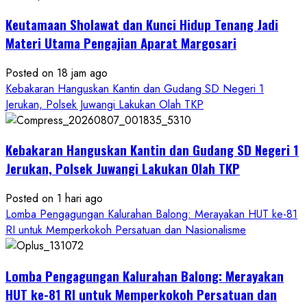
Keutamaan Sholawat dan Kunci Hidup Tenang Jadi
Materi Utama Pengajian Aparat Margosari
Posted on 18 jam ago
Kebakaran Hanguskan Kantin dan Gudang SD Negeri 1
Jerukan, Polsek Juwangi Lakukan Olah TKP
Kebakaran Hanguskan Kantin dan Gudang SD Negeri 1
Jerukan, Polsek Juwangi Lakukan Olah TKP
Posted on 1 hari ago
Lomba Pengagungan Kalurahan Balong: Merayakan HUT ke-81
RI untuk Memperkokoh Persatuan dan Nasionalisme
Lomba Pengagungan Kalurahan Balong: Merayakan
HUT ke-81 RI untuk Memperkokoh Persatuan dan