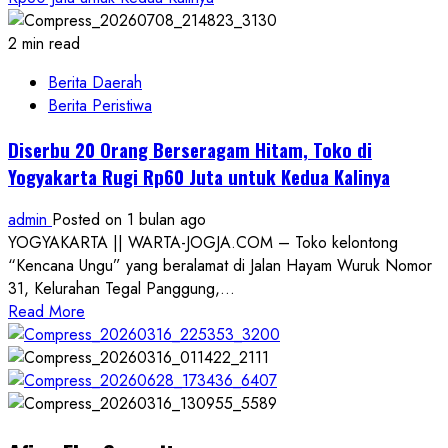
2 min read
Berita Daerah
Berita Peristiwa
Diserbu 20 Orang Berseragam Hitam, Toko di
Yogyakarta Rugi Rp60 Juta untuk Kedua Kalinya
admin
Posted on 1 bulan ago
YOGYAKARTA || WARTA-JOGJA.COM – Toko kelontong
“Kencana Ungu” yang beralamat di Jalan Hayam Wuruk Nomor
31, Kelurahan Tegal Panggung,...
Read
Read More
more
about
Diserbu
20
Orang