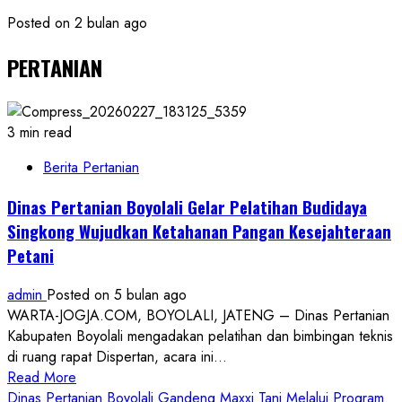
Posted on 2 bulan ago
PERTANIAN
3 min read
Berita Pertanian
Dinas Pertanian Boyolali Gelar Pelatihan Budidaya
Singkong Wujudkan Ketahanan Pangan Kesejahteraan
Petani
admin
Posted on 5 bulan ago
WARTA-JOGJA.COM, BOYOLALI, JATENG – Dinas Pertanian
Kabupaten Boyolali mengadakan pelatihan dan bimbingan teknis
di ruang rapat Dispertan, acara ini...
Read
Read More
more
Dinas Pertanian Boyolali Gandeng Maxxi Tani Melalui Program