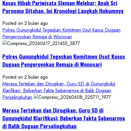
Kasus Hibah Pariwisata Sleman Melebar: Anak Sri
Sampai
Tuntas
Purnomo Ditahan, Ini Kronologi Langkah Hukumnya
Posted on 2 bulan ago
Polres Gunungkidul Tegaskan Komitmen Usut Kasus Dugaan
Pengeroyokan Remaja di Wonosari
Polres Gunungkidul Tegaskan Komitmen Usut Kasus
Dugaan Pengeroyokan Remaja di Wonosari
Posted on 2 bulan ago
Merasa Tertekan dan Dirugikan, Guru SD di Gunungkidul
Klarifikasi: Beberkan Fakta Sebenarnya di Balik Dugaan
Perselingkuhan
Merasa Tertekan dan Dirugikan, Guru SD di
Gunungkidul Klarifikasi: Beberkan Fakta Sebenarnya
di Balik Dugaan Perselingkuhan