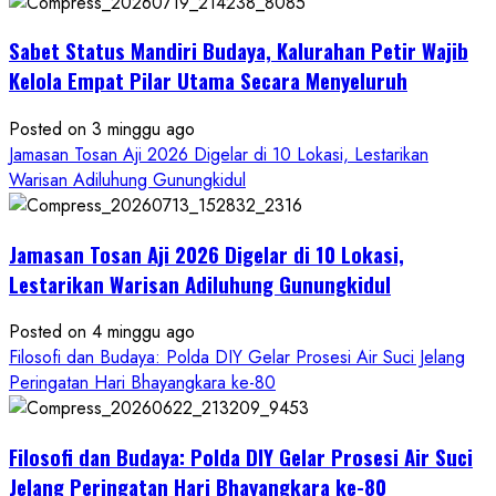
Dihadiri
Tokoh
Sabet Status Mandiri Budaya, Kalurahan Petir Wajib
Nasional,
Ruwatan
Kelola Empat Pilar Utama Secara Menyeluruh
Ageng
Petilasan
Posted on 3 minggu ago
Sendangwangi
Jamasan Tosan Aji 2026 Digelar di 10 Lokasi, Lestarikan
Mohon
Warisan Adiluhung Gunungkidul
Restu
Memayu
Jamasan Tosan Aji 2026 Digelar di 10 Lokasi,
Hayuning
Bawono
Lestarikan Warisan Adiluhung Gunungkidul
Posted on 4 minggu ago
Filosofi dan Budaya: Polda DIY Gelar Prosesi Air Suci Jelang
Peringatan Hari Bhayangkara ke-80
Filosofi dan Budaya: Polda DIY Gelar Prosesi Air Suci
Jelang Peringatan Hari Bhayangkara ke-80