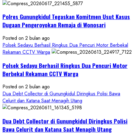
Kasus
Dugaan
Polres Gunungkidul Tegaskan Komitmen Usut Kasus
Pelecehan
Seksual:
Dugaan Pengeroyokan Remaja di Wonosari
Polda
DIY
Posted on 2 bulan ago
Terbitkan
Polsek Sedayu Berhasil Ringkus Dua Pencuri Motor Berbekal
DPO
Rekaman CCTV Warga
Buruan
Polsek Sedayu Berhasil Ringkus Dua Pencuri Motor
Asal
Gunungkidul
Berbekal Rekaman CCTV Warga
Posted on 2 bulan ago
Dua Debt Collector di Gunungkidul Diringkus Polisi Bawa
Celurit dan Katana Saat Menagih Utang
Dua Debt Collector di Gunungkidul Diringkus Polisi
Bawa Celurit dan Katana Saat Menagih Utang