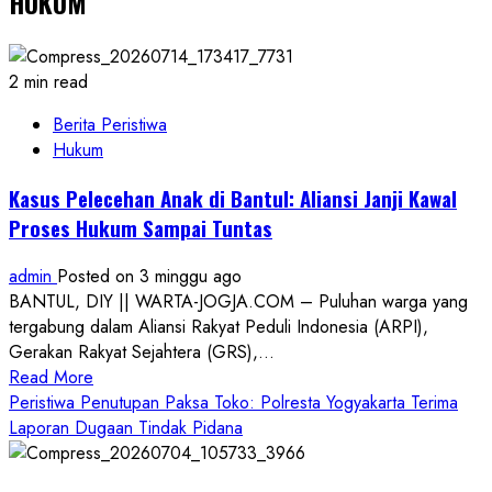
HUKUM
2 min read
Berita Peristiwa
Hukum
Kasus Pelecehan Anak di Bantul: Aliansi Janji Kawal
Proses Hukum Sampai Tuntas
admin
Posted on 3 minggu ago
BANTUL, DIY || WARTA-JOGJA.COM – Puluhan warga yang
tergabung dalam Aliansi Rakyat Peduli Indonesia (ARPI),
Gerakan Rakyat Sejahtera (GRS),...
Read
Read More
more
Peristiwa Penutupan Paksa Toko: Polresta Yogyakarta Terima
about
Laporan Dugaan Tindak Pidana
Kasus
Pelecehan