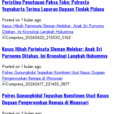
Peristiwa Penutupan Paksa Toko: Polresta
Anak
di
Yogyakarta Terima Laporan Dugaan Tindak Pidana
Bantul:
Aliansi
Posted on 1 bulan ago
Janji
Kasus Hibah Pariwisata Sleman Melebar: Anak Sri Purnomo
Kawal
Ditahan, Ini Kronologi Langkah Hukumnya
Proses
Hukum
Kasus Hibah Pariwisata Sleman Melebar: Anak Sri
Sampai
Tuntas
Purnomo Ditahan, Ini Kronologi Langkah Hukumnya
Posted on 1 bulan ago
Polres Gunungkidul Tegaskan Komitmen Usut Kasus Dugaan
Pengeroyokan Remaja di Wonosari
Polres Gunungkidul Tegaskan Komitmen Usut Kasus
Dugaan Pengeroyokan Remaja di Wonosari
Posted on 2 bulan ago