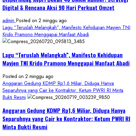
Digital & Rencana Aksi 90 Hari Perkuat Omzet
admin
Posted on 2 minggu ago
Lagu “Teruslah Melangkah”, Manifesto Kehidupan Mayjen TNI
Krido Pramono Menggapai Manfaat Abadi
Lagu “Teruslah Melangkah”, Manifesto Kehidupan
Mayjen TNI Krido Pramono Menggapai Manfaat Abadi
Posted on 2 minggu ago
Anggaran Gedung KDMP Rp1,6 Miliar, Diduga Hanya
Separuhnya yang Cair ke Kontraktor: Ketum PWRI RI Minta
Bukti Resmi
Anggaran Gedung KDMP Rp1,6 Miliar, Diduga Hanya
Separuhnya yang Cair ke Kontraktor: Ketum PWRI RI
Minta Bukti Resmi