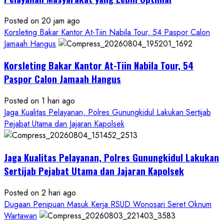
Posted on 20 jam ago
Korsleting Bakar Kantor At-Tiin Nabila Tour, 54 Paspor Calon
Jamaah Hangus
Korsleting Bakar Kantor At-Tiin Nabila Tour, 54
Paspor Calon Jamaah Hangus
Posted on 1 hari ago
Jaga Kualitas Pelayanan, Polres Gunungkidul Lakukan Sertijab
Pejabat Utama dan Jajaran Kapolsek
Jaga Kualitas Pelayanan, Polres Gunungkidul Lakukan
Sertijab Pejabat Utama dan Jajaran Kapolsek
Posted on 2 hari ago
Dugaan Penipuan Masuk Kerja RSUD Wonosari Seret Oknum
Wartawan