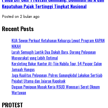
Kepatuhan Pajak Tertinggi Tingkat Nasional
Posted on 2 bulan ago
Recent Posts
KUA Sewon Perkuat Ketahanan Keluarga Lewat Program KAPAN
NIKAH
Lurah Semugih Lantik Dua Dukuh Baru, Dorong Pelayanan
Masyarakat yang Lebih Optimal
Korsleting Bakar Kantor At-Tiin Nabila Tour, 54 Paspor Calon
Jamaah Hangus
Jaga Kualitas Pelayanan, Polres Gunungkidul Lakukan Sertijab
Pejabat Utama dan Jajaran Kapolsek
Dugaan Penipuan Masuk Kerja RSUD Wonosari Seret Oknum
Wartawan
PROTEST