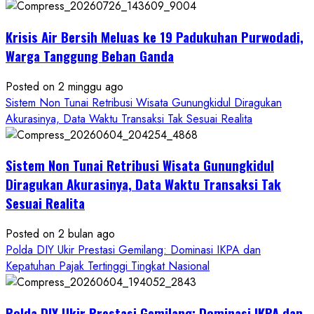
Krisis Air Bersih Meluas ke 19 Padukuhan Purwodadi,
Warga Tanggung Beban Ganda
Posted on 2 minggu ago
Sistem Non Tunai Retribusi Wisata Gunungkidul Diragukan
Akurasinya, Data Waktu Transaksi Tak Sesuai Realita
Sistem Non Tunai Retribusi Wisata Gunungkidul
Diragukan Akurasinya, Data Waktu Transaksi Tak
Sesuai Realita
Posted on 2 bulan ago
Polda DIY Ukir Prestasi Gemilang: Dominasi IKPA dan
Kepatuhan Pajak Tertinggi Tingkat Nasional
Polda DIY Ukir Prestasi Gemilang: Dominasi IKPA dan