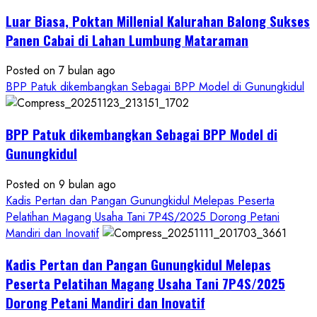
Kesejahteraan
Petani
Luar Biasa, Poktan Millenial Kalurahan Balong Sukses
Panen Cabai di Lahan Lumbung Mataraman
Posted on 7 bulan ago
BPP Patuk dikembangkan Sebagai BPP Model di Gunungkidul
BPP Patuk dikembangkan Sebagai BPP Model di
Gunungkidul
Posted on 9 bulan ago
Kadis Pertan dan Pangan Gunungkidul Melepas Peserta
Pelatihan Magang Usaha Tani 7P4S/2025 Dorong Petani
Mandiri dan Inovatif
Kadis Pertan dan Pangan Gunungkidul Melepas
Peserta Pelatihan Magang Usaha Tani 7P4S/2025
Dorong Petani Mandiri dan Inovatif