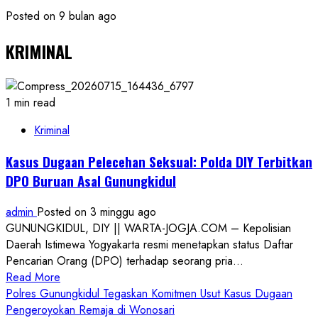
Posted on 9 bulan ago
KRIMINAL
1 min read
Kriminal
Kasus Dugaan Pelecehan Seksual: Polda DIY Terbitkan
DPO Buruan Asal Gunungkidul
admin
Posted on 3 minggu ago
GUNUNGKIDUL, DIY || WARTA-JOGJA.COM – Kepolisian
Daerah Istimewa Yogyakarta resmi menetapkan status Daftar
Pencarian Orang (DPO) terhadap seorang pria...
Read
Read More
more
Polres Gunungkidul Tegaskan Komitmen Usut Kasus Dugaan
about
Pengeroyokan Remaja di Wonosari