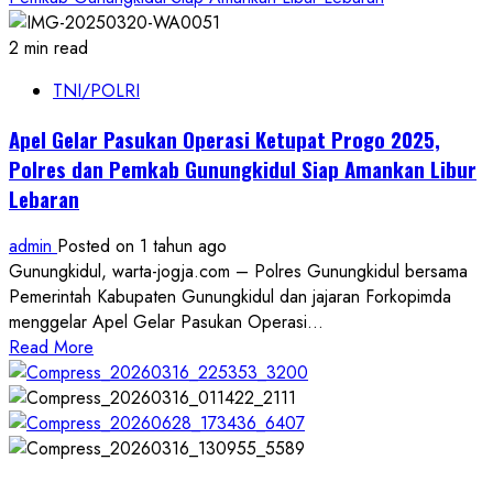
2 min read
TNI/POLRI
Apel Gelar Pasukan Operasi Ketupat Progo 2025,
Polres dan Pemkab Gunungkidul Siap Amankan Libur
Lebaran
admin
Posted on 1 tahun ago
Gunungkidul, warta-jogja.com – Polres Gunungkidul bersama
Pemerintah Kabupaten Gunungkidul dan jajaran Forkopimda
menggelar Apel Gelar Pasukan Operasi...
Read
Read More
more
about
Apel
Gelar
Pasukan