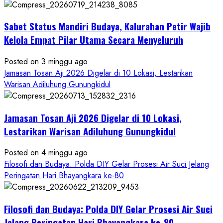
Dihadiri
Tokoh
Sabet Status Mandiri Budaya, Kalurahan Petir Wajib
Nasional,
Ruwatan
Kelola Empat Pilar Utama Secara Menyeluruh
Ageng
Petilasan
Posted on 3 minggu ago
Sendangwangi
Jamasan Tosan Aji 2026 Digelar di 10 Lokasi, Lestarikan
Mohon
Warisan Adiluhung Gunungkidul
Restu
Memayu
Jamasan Tosan Aji 2026 Digelar di 10 Lokasi,
Hayuning
Bawono
Lestarikan Warisan Adiluhung Gunungkidul
Posted on 4 minggu ago
Filosofi dan Budaya: Polda DIY Gelar Prosesi Air Suci Jelang
Peringatan Hari Bhayangkara ke-80
Filosofi dan Budaya: Polda DIY Gelar Prosesi Air Suci
Jelang Peringatan Hari Bhayangkara ke-80