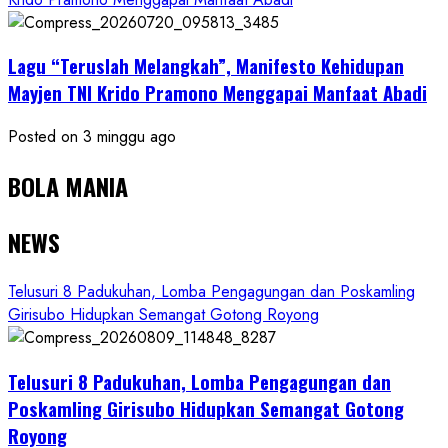
Lagu “Teruslah Melangkah”, Manifesto Kehidupan
Mayjen TNI Krido Pramono Menggapai Manfaat Abadi
Posted on 3 minggu ago
BOLA MANIA
NEWS
Telusuri 8 Padukuhan, Lomba Pengagungan dan Poskamling
Girisubo Hidupkan Semangat Gotong Royong
Telusuri 8 Padukuhan, Lomba Pengagungan dan
Poskamling Girisubo Hidupkan Semangat Gotong
Royong