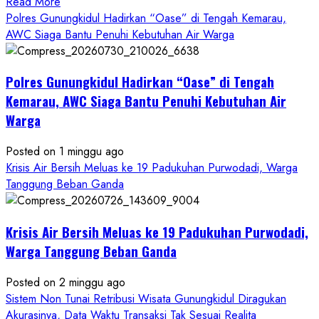
Read
Read More
more
Polres Gunungkidul Hadirkan “Oase” di Tengah Kemarau,
about
AWC Siaga Bantu Penuhi Kebutuhan Air Warga
Dugaan
Penipuan
Polres Gunungkidul Hadirkan “Oase” di Tengah
Masuk
Kerja
Kemarau, AWC Siaga Bantu Penuhi Kebutuhan Air
RSUD
Warga
Wonosari
Seret
Posted on 1 minggu ago
Oknum
Krisis Air Bersih Meluas ke 19 Padukuhan Purwodadi, Warga
Wartawan
Tanggung Beban Ganda
Krisis Air Bersih Meluas ke 19 Padukuhan Purwodadi,
Warga Tanggung Beban Ganda
Posted on 2 minggu ago
Sistem Non Tunai Retribusi Wisata Gunungkidul Diragukan
Akurasinya, Data Waktu Transaksi Tak Sesuai Realita