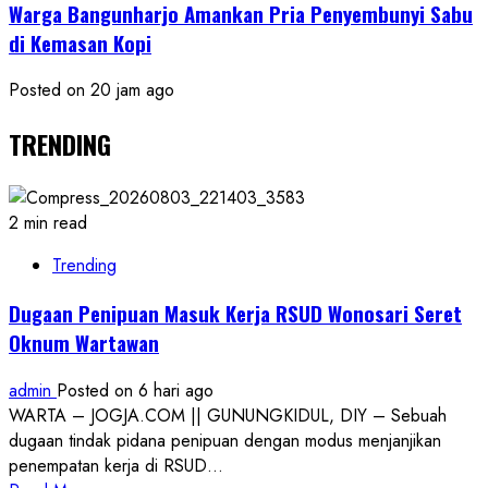
Warga Bangunharjo Amankan Pria Penyembunyi Sabu
di Kemasan Kopi
Posted on 20 jam ago
TRENDING
2 min read
Trending
Dugaan Penipuan Masuk Kerja RSUD Wonosari Seret
Oknum Wartawan
admin
Posted on 6 hari ago
WARTA – JOGJA.COM || GUNUNGKIDUL, DIY – Sebuah
dugaan tindak pidana penipuan dengan modus menjanjikan
penempatan kerja di RSUD...