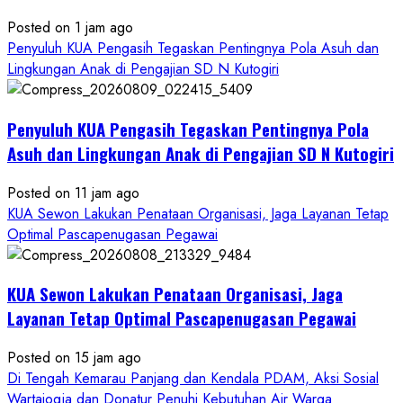
Posted on 1 jam ago
Penyuluh KUA Pengasih Tegaskan Pentingnya Pola Asuh dan
Lingkungan Anak di Pengajian SD N Kutogiri
Penyuluh KUA Pengasih Tegaskan Pentingnya Pola
Asuh dan Lingkungan Anak di Pengajian SD N Kutogiri
Posted on 11 jam ago
KUA Sewon Lakukan Penataan Organisasi, Jaga Layanan Tetap
Optimal Pascapenugasan Pegawai
KUA Sewon Lakukan Penataan Organisasi, Jaga
Layanan Tetap Optimal Pascapenugasan Pegawai
Posted on 15 jam ago
Di Tengah Kemarau Panjang dan Kendala PDAM, Aksi Sosial
Wartajogja dan Donatur Penuhi Kebutuhan Air Warga