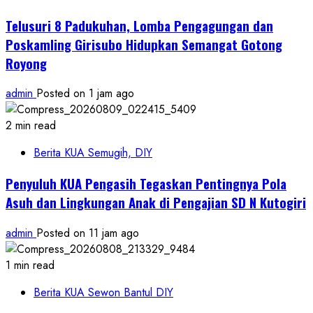
Telusuri 8 Padukuhan, Lomba Pengagungan dan
Poskamling Girisubo Hidupkan Semangat Gotong
Royong
admin
Posted on 1 jam ago
2 min read
Berita KUA Semugih, DIY
Penyuluh KUA Pengasih Tegaskan Pentingnya Pola
Asuh dan Lingkungan Anak di Pengajian SD N Kutogiri
admin
Posted on 11 jam ago
1 min read
Berita KUA Sewon Bantul DIY