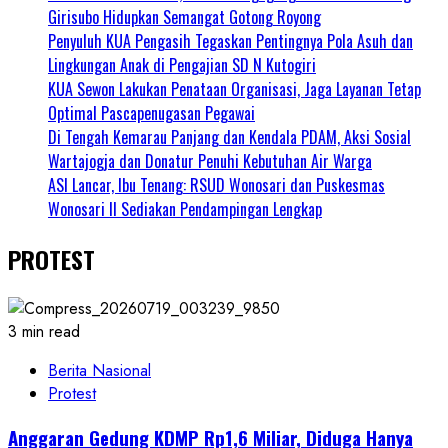
Girisubo Hidupkan Semangat Gotong Royong
Penyuluh KUA Pengasih Tegaskan Pentingnya Pola Asuh dan
Lingkungan Anak di Pengajian SD N Kutogiri
KUA Sewon Lakukan Penataan Organisasi, Jaga Layanan Tetap
Optimal Pascapenugasan Pegawai
Di Tengah Kemarau Panjang dan Kendala PDAM, Aksi Sosial
Wartajogja dan Donatur Penuhi Kebutuhan Air Warga
ASI Lancar, Ibu Tenang: RSUD Wonosari dan Puskesmas
Wonosari II Sediakan Pendampingan Lengkap
PROTEST
3 min read
Berita Nasional
Protest
Anggaran Gedung KDMP Rp1,6 Miliar, Diduga Hanya