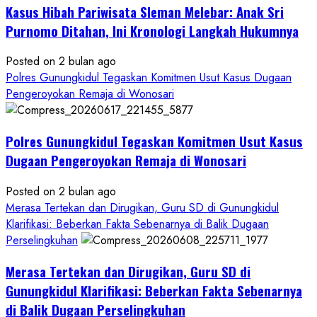
Kasus Hibah Pariwisata Sleman Melebar: Anak Sri
Sampai
Tuntas
Purnomo Ditahan, Ini Kronologi Langkah Hukumnya
Posted on 2 bulan ago
Polres Gunungkidul Tegaskan Komitmen Usut Kasus Dugaan
Pengeroyokan Remaja di Wonosari
Polres Gunungkidul Tegaskan Komitmen Usut Kasus
Dugaan Pengeroyokan Remaja di Wonosari
Posted on 2 bulan ago
Merasa Tertekan dan Dirugikan, Guru SD di Gunungkidul
Klarifikasi: Beberkan Fakta Sebenarnya di Balik Dugaan
Perselingkuhan
Merasa Tertekan dan Dirugikan, Guru SD di
Gunungkidul Klarifikasi: Beberkan Fakta Sebenarnya
di Balik Dugaan Perselingkuhan