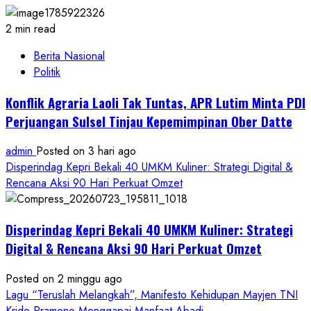
2 min read
Berita Nasional
Politik
Konflik Agraria Laoli Tak Tuntas, APR Lutim Minta PDI
Perjuangan Sulsel Tinjau Kepemimpinan Ober Datte
admin
Posted on 3 hari ago
Disperindag Kepri Bekali 40 UMKM Kuliner: Strategi Digital &
Rencana Aksi 90 Hari Perkuat Omzet
Disperindag Kepri Bekali 40 UMKM Kuliner: Strategi
Digital & Rencana Aksi 90 Hari Perkuat Omzet
Posted on 2 minggu ago
Lagu “Teruslah Melangkah”, Manifesto Kehidupan Mayjen TNI
Krido Pramono Menggapai Manfaat Abadi