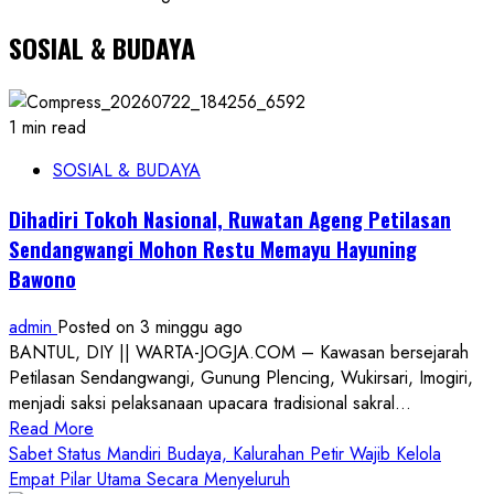
SOSIAL & BUDAYA
1 min read
SOSIAL & BUDAYA
Dihadiri Tokoh Nasional, Ruwatan Ageng Petilasan
Sendangwangi Mohon Restu Memayu Hayuning
Bawono
admin
Posted on 3 minggu ago
BANTUL, DIY || WARTA-JOGJA.COM – Kawasan bersejarah
Petilasan Sendangwangi, Gunung Plencing, Wukirsari, Imogiri,
menjadi saksi pelaksanaan upacara tradisional sakral...
Read
Read More
more
Sabet Status Mandiri Budaya, Kalurahan Petir Wajib Kelola
about
Empat Pilar Utama Secara Menyeluruh