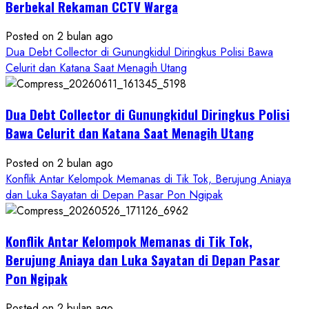
Gunungkidul
Berbekal Rekaman CCTV Warga
Posted on 2 bulan ago
Dua Debt Collector di Gunungkidul Diringkus Polisi Bawa
Celurit dan Katana Saat Menagih Utang
Dua Debt Collector di Gunungkidul Diringkus Polisi
Bawa Celurit dan Katana Saat Menagih Utang
Posted on 2 bulan ago
Konflik Antar Kelompok Memanas di Tik Tok, Berujung Aniaya
dan Luka Sayatan di Depan Pasar Pon Ngipak
Konflik Antar Kelompok Memanas di Tik Tok,
Berujung Aniaya dan Luka Sayatan di Depan Pasar
Pon Ngipak
Posted on 2 bulan ago