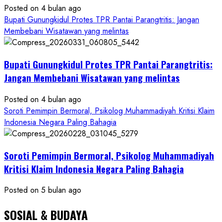
Posted on 4 bulan ago
Ketum
Bupati Gunungkidul Protes TPR Pantai Parangtritis: Jangan
PWRI
Membebani Wisatawan yang melintas
RI
Minta
Bukti
Bupati Gunungkidul Protes TPR Pantai Parangtritis:
Resmi
Jangan Membebani Wisatawan yang melintas
Posted on 4 bulan ago
Soroti Pemimpin Bermoral, Psikolog Muhammadiyah Kritisi Klaim
Indonesia Negara Paling Bahagia
Soroti Pemimpin Bermoral, Psikolog Muhammadiyah
Kritisi Klaim Indonesia Negara Paling Bahagia
Posted on 5 bulan ago
SOSIAL & BUDAYA