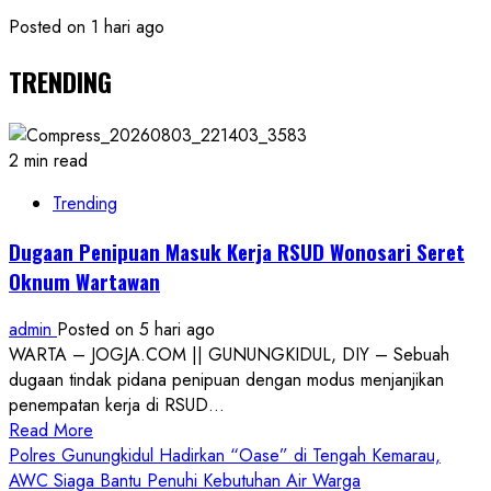
Posted on 1 hari ago
TRENDING
2 min read
Trending
Dugaan Penipuan Masuk Kerja RSUD Wonosari Seret
Oknum Wartawan
admin
Posted on 5 hari ago
WARTA – JOGJA.COM || GUNUNGKIDUL, DIY – Sebuah
dugaan tindak pidana penipuan dengan modus menjanjikan
penempatan kerja di RSUD...
Read
Read More
more
Polres Gunungkidul Hadirkan “Oase” di Tengah Kemarau,
about
AWC Siaga Bantu Penuhi Kebutuhan Air Warga