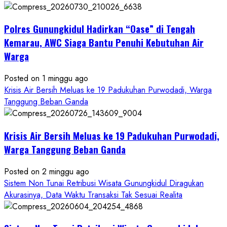
Dugaan
Penipuan
Polres Gunungkidul Hadirkan “Oase” di Tengah
Masuk
Kerja
Kemarau, AWC Siaga Bantu Penuhi Kebutuhan Air
RSUD
Warga
Wonosari
Seret
Posted on 1 minggu ago
Oknum
Krisis Air Bersih Meluas ke 19 Padukuhan Purwodadi, Warga
Wartawan
Tanggung Beban Ganda
Krisis Air Bersih Meluas ke 19 Padukuhan Purwodadi,
Warga Tanggung Beban Ganda
Posted on 2 minggu ago
Sistem Non Tunai Retribusi Wisata Gunungkidul Diragukan
Akurasinya, Data Waktu Transaksi Tak Sesuai Realita