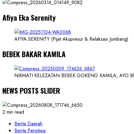
Dokter
dan
Afiya Eka Serenity
Ilmuwan
AFIYA SERENITY (Pijat Akupresur & Relaksasi Jombang)
BEBEK BAKAR KAMILA
NIKMATI KELEZATAN BEBEK GORENG KAMILA, AYO BUK
NEWS POSTS SLIDER
2 min read
Berita Daerah
Berita Peristiwa