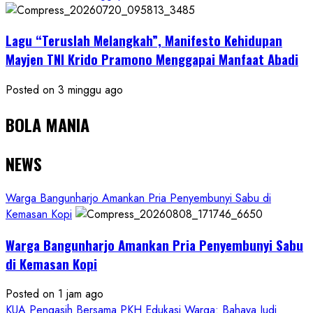
Lagu “Teruslah Melangkah”, Manifesto Kehidupan
Mayjen TNI Krido Pramono Menggapai Manfaat Abadi
Posted on 3 minggu ago
BOLA MANIA
NEWS
Warga Bangunharjo Amankan Pria Penyembunyi Sabu di
Kemasan Kopi
Warga Bangunharjo Amankan Pria Penyembunyi Sabu
di Kemasan Kopi
Posted on 1 jam ago
KUA Pengasih Bersama PKH Edukasi Warga: Bahaya Judi