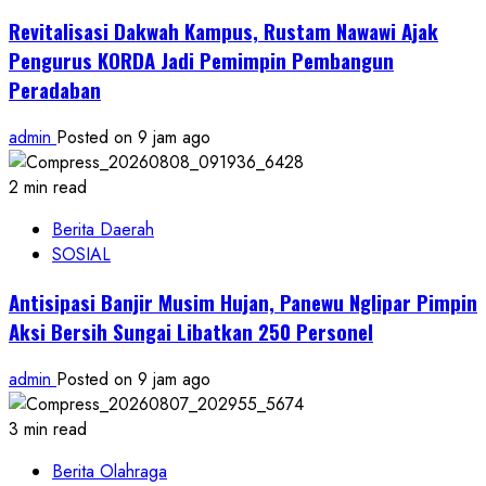
Revitalisasi Dakwah Kampus, Rustam Nawawi Ajak
Pengurus KORDA Jadi Pemimpin Pembangun
Peradaban
admin
Posted on 9 jam ago
2 min read
Berita Daerah
SOSIAL
Antisipasi Banjir Musim Hujan, Panewu Nglipar Pimpin
Aksi Bersih Sungai Libatkan 250 Personel
admin
Posted on 9 jam ago
3 min read
Berita Olahraga