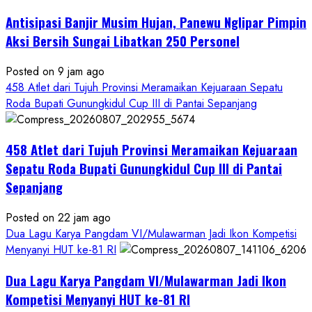
Antisipasi Banjir Musim Hujan, Panewu Nglipar Pimpin
Aksi Bersih Sungai Libatkan 250 Personel
Posted on 9 jam ago
458 Atlet dari Tujuh Provinsi Meramaikan Kejuaraan Sepatu
Roda Bupati Gunungkidul Cup III di Pantai Sepanjang
458 Atlet dari Tujuh Provinsi Meramaikan Kejuaraan
Sepatu Roda Bupati Gunungkidul Cup III di Pantai
Sepanjang
Posted on 22 jam ago
Dua Lagu Karya Pangdam VI/Mulawarman Jadi Ikon Kompetisi
Menyanyi HUT ke-81 RI
Dua Lagu Karya Pangdam VI/Mulawarman Jadi Ikon
Kompetisi Menyanyi HUT ke-81 RI