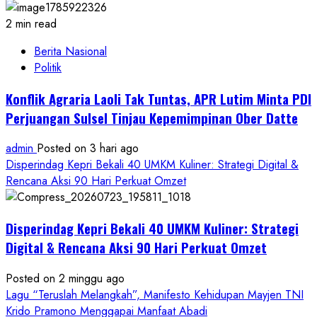
2 min read
Berita Nasional
Politik
Konflik Agraria Laoli Tak Tuntas, APR Lutim Minta PDI
Perjuangan Sulsel Tinjau Kepemimpinan Ober Datte
admin
Posted on 3 hari ago
Disperindag Kepri Bekali 40 UMKM Kuliner: Strategi Digital &
Rencana Aksi 90 Hari Perkuat Omzet
Disperindag Kepri Bekali 40 UMKM Kuliner: Strategi
Digital & Rencana Aksi 90 Hari Perkuat Omzet
Posted on 2 minggu ago
Lagu “Teruslah Melangkah”, Manifesto Kehidupan Mayjen TNI
Krido Pramono Menggapai Manfaat Abadi