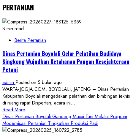
PERTANIAN
3 min read
Berita Pertanian
Dinas Pertanian Boyolali Gelar Pelatihan Budidaya
Singkong Wujudkan Ketahanan Pangan Kesejahteraan
Petani
admin
Posted on 5 bulan ago
WARTA-JOGJA.COM, BOYOLALI, JATENG – Dinas Pertanian
Kabupaten Boyolali mengadakan pelatihan dan bimbingan teknis
di ruang rapat Dispertan, acara ini...
Read
Read More
more
Dinas Pertanian Boyolali Gandeng Maxxi Tani Melalui Program
about
Modernisasi Pertanian Tingkatkan Produksi Padi
Dinas