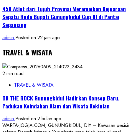
458 Atlet dari Tujuh Provinsi Meramaikan Kejuaraan
Sepatu Roda Bupati Gunungkidul Cup III di Pantai
Sepanjang
admin
Posted on 22 jam ago
TRAVEL & WISATA
2 min read
TRAVEL & WISATA
ON THE ROCK Gunungkidul Hadirkan Konsep Baru,
Padukan Keindahan Alam dan Wisata Kekinian
admin
Posted on 2 bulan ago
WARTA-JOGJA.COM, GUNUNGKIDUL, DIY – Kawasan pesisir