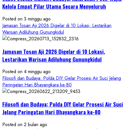
Ruwatan
Kelola Empat Pilar Utama Secara Menyeluruh
Ageng
Petilasan
Posted on 3 minggu ago
Sendangwangi
Jamasan Tosan Aji 2026 Digelar di 10 Lokasi, Lestarikan
Mohon
Warisan Adiluhung Gunungkidul
Restu
Memayu
Jamasan Tosan Aji 2026 Digelar di 10 Lokasi,
Hayuning
Bawono
Lestarikan Warisan Adiluhung Gunungkidul
Posted on 4 minggu ago
Filosofi dan Budaya: Polda DIY Gelar Prosesi Air Suci Jelang
Peringatan Hari Bhayangkara ke-80
Filosofi dan Budaya: Polda DIY Gelar Prosesi Air Suci
Jelang Peringatan Hari Bhayangkara ke-80
Posted on 2 bulan ago