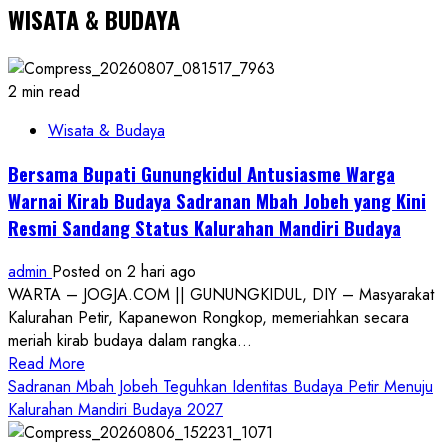
WISATA & BUDAYA
2 min read
Wisata & Budaya
Bersama Bupati Gunungkidul Antusiasme Warga
Warnai Kirab Budaya Sadranan Mbah Jobeh yang Kini
Resmi Sandang Status Kalurahan Mandiri Budaya
admin
Posted on 2 hari ago
WARTA – JOGJA.COM || GUNUNGKIDUL, DIY – Masyarakat
Kalurahan Petir, Kapanewon Rongkop, memeriahkan secara
meriah kirab budaya dalam rangka...
Read
Read More
more
Sadranan Mbah Jobeh Teguhkan Identitas Budaya Petir Menuju
about
Kalurahan Mandiri Budaya 2027
Bersama