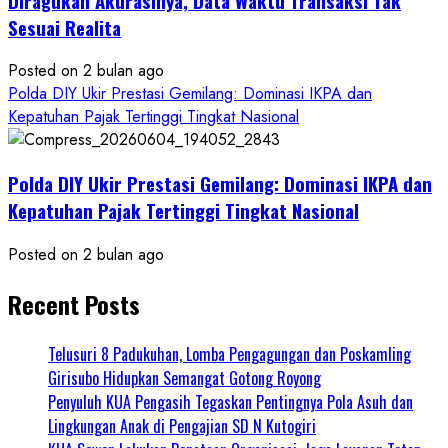
Diragukan Akurasinya, Data Waktu Transaksi Tak
Sesuai Realita
Posted on 2 bulan ago
Polda DIY Ukir Prestasi Gemilang: Dominasi IKPA dan
Kepatuhan Pajak Tertinggi Tingkat Nasional
Polda DIY Ukir Prestasi Gemilang: Dominasi IKPA dan
Kepatuhan Pajak Tertinggi Tingkat Nasional
Posted on 2 bulan ago
Recent Posts
Telusuri 8 Padukuhan, Lomba Pengagungan dan Poskamling
Girisubo Hidupkan Semangat Gotong Royong
Penyuluh KUA Pengasih Tegaskan Pentingnya Pola Asuh dan
Lingkungan Anak di Pengajian SD N Kutogiri