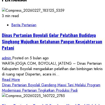
3 min read
Berita Pertanian
Dinas Pertanian Boyolali Gelar Pelatihan Budidaya
Singkong Wujudkan Ketahanan Pangan Kesejahteraan
Petani
admin
Posted on 5 bulan ago
WARTA-JOGJA.COM, BOYOLALI, JATENG – Dinas Pertanian
Kabupaten Boyolali mengadakan pelatihan dan bimbingan teknis
di ruang rapat Dispertan, acara ini...
Read
Read More
more
Dinas Pertanian Boyolali Gandeng Maxxi Tani Melalui Program
about
Modernisasi Pertanian Tingkatkan Produksi Padi
Dinas
Pertanian