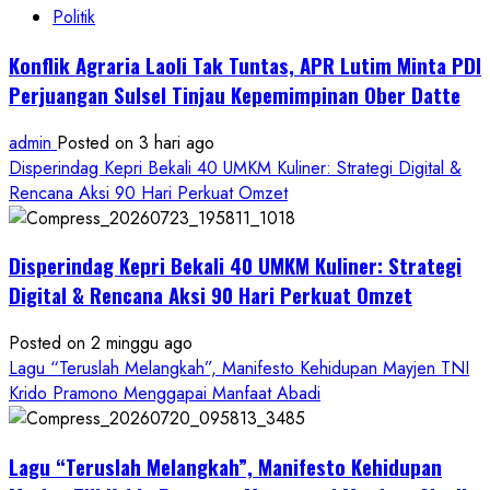
Politik
Konflik Agraria Laoli Tak Tuntas, APR Lutim Minta PDI
Perjuangan Sulsel Tinjau Kepemimpinan Ober Datte
admin
Posted on 3 hari ago
Disperindag Kepri Bekali 40 UMKM Kuliner: Strategi Digital &
Rencana Aksi 90 Hari Perkuat Omzet
Disperindag Kepri Bekali 40 UMKM Kuliner: Strategi
Digital & Rencana Aksi 90 Hari Perkuat Omzet
Posted on 2 minggu ago
Lagu “Teruslah Melangkah”, Manifesto Kehidupan Mayjen TNI
Krido Pramono Menggapai Manfaat Abadi
Lagu “Teruslah Melangkah”, Manifesto Kehidupan