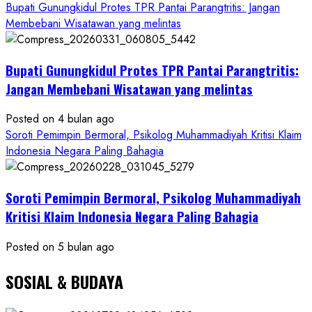
Bupati Gunungkidul Protes TPR Pantai Parangtritis: Jangan
PWRI
Membebani Wisatawan yang melintas
RI
Minta
Bukti
Bupati Gunungkidul Protes TPR Pantai Parangtritis:
Resmi
Jangan Membebani Wisatawan yang melintas
Posted on 4 bulan ago
Soroti Pemimpin Bermoral, Psikolog Muhammadiyah Kritisi Klaim
Indonesia Negara Paling Bahagia
Soroti Pemimpin Bermoral, Psikolog Muhammadiyah
Kritisi Klaim Indonesia Negara Paling Bahagia
Posted on 5 bulan ago
SOSIAL & BUDAYA