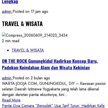
Lengkap
admin
Posted on 17 jam ago
TRAVEL & WISATA
2 min read
TRAVEL & WISATA
ON THE ROCK Gunungkidul Hadirkan Konsep Baru,
Padukan Keindahan Alam dan Wisata Kekinian
admin
Posted on 2 bulan ago
WARTA-JOGJA.COM, GUNUNGKIDUL, DIY – Kawasan pesisir
selatan Daerah Istimewa Yogyakarta yang telah lama dikenal
dengan deretan pantai eksotisnya, kini...
Read
Read More
more
Pantai Goa Cemara “Bersolek” Usai Tarif Turun: Hadirkan Kafe