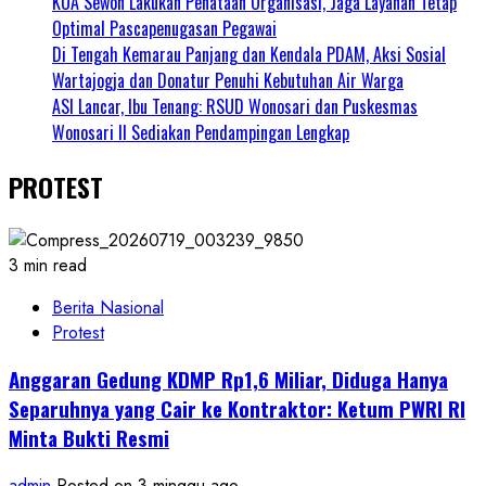
KUA Sewon Lakukan Penataan Organisasi, Jaga Layanan Tetap
Optimal Pascapenugasan Pegawai
Di Tengah Kemarau Panjang dan Kendala PDAM, Aksi Sosial
Wartajogja dan Donatur Penuhi Kebutuhan Air Warga
ASI Lancar, Ibu Tenang: RSUD Wonosari dan Puskesmas
Wonosari II Sediakan Pendampingan Lengkap
PROTEST
3 min read
Berita Nasional
Protest
Anggaran Gedung KDMP Rp1,6 Miliar, Diduga Hanya
Separuhnya yang Cair ke Kontraktor: Ketum PWRI RI
Minta Bukti Resmi
admin
Posted on 3 minggu ago