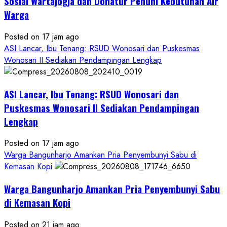
Sosial Wartajogja dan Donatur Penuhi Kebutuhan Air
Warga
Posted on 17 jam ago
ASI Lancar, Ibu Tenang: RSUD Wonosari dan Puskesmas
Wonosari II Sediakan Pendampingan Lengkap
ASI Lancar, Ibu Tenang: RSUD Wonosari dan
Puskesmas Wonosari II Sediakan Pendampingan
Lengkap
Posted on 17 jam ago
Warga Bangunharjo Amankan Pria Penyembunyi Sabu di
Kemasan Kopi
Warga Bangunharjo Amankan Pria Penyembunyi Sabu
di Kemasan Kopi
Posted on 21 jam ago