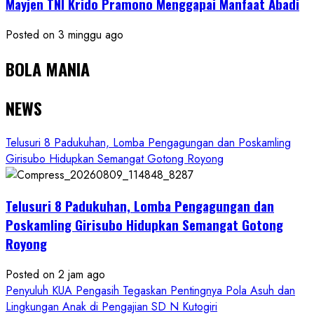
Mayjen TNI Krido Pramono Menggapai Manfaat Abadi
Posted on 3 minggu ago
BOLA MANIA
NEWS
Telusuri 8 Padukuhan, Lomba Pengagungan dan Poskamling
Girisubo Hidupkan Semangat Gotong Royong
Telusuri 8 Padukuhan, Lomba Pengagungan dan
Poskamling Girisubo Hidupkan Semangat Gotong
Royong
Posted on 2 jam ago
Penyuluh KUA Pengasih Tegaskan Pentingnya Pola Asuh dan
Lingkungan Anak di Pengajian SD N Kutogiri