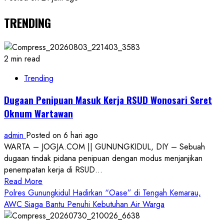
TRENDING
2 min read
Trending
Dugaan Penipuan Masuk Kerja RSUD Wonosari Seret
Oknum Wartawan
admin
Posted on 6 hari ago
WARTA – JOGJA.COM || GUNUNGKIDUL, DIY – Sebuah
dugaan tindak pidana penipuan dengan modus menjanjikan
penempatan kerja di RSUD...
Read
Read More
more
Polres Gunungkidul Hadirkan “Oase” di Tengah Kemarau,
about
AWC Siaga Bantu Penuhi Kebutuhan Air Warga
Dugaan