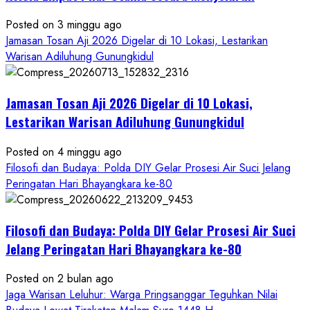
Ageng
Petilasan
Posted on 3 minggu ago
Sendangwangi
Jamasan Tosan Aji 2026 Digelar di 10 Lokasi, Lestarikan
Mohon
Warisan Adiluhung Gunungkidul
Restu
Memayu
Jamasan Tosan Aji 2026 Digelar di 10 Lokasi,
Hayuning
Bawono
Lestarikan Warisan Adiluhung Gunungkidul
Posted on 4 minggu ago
Filosofi dan Budaya: Polda DIY Gelar Prosesi Air Suci Jelang
Peringatan Hari Bhayangkara ke-80
Filosofi dan Budaya: Polda DIY Gelar Prosesi Air Suci
Jelang Peringatan Hari Bhayangkara ke-80
Posted on 2 bulan ago
Jaga Warisan Leluhur: Warga Pringsanggar Teguhkan Nilai