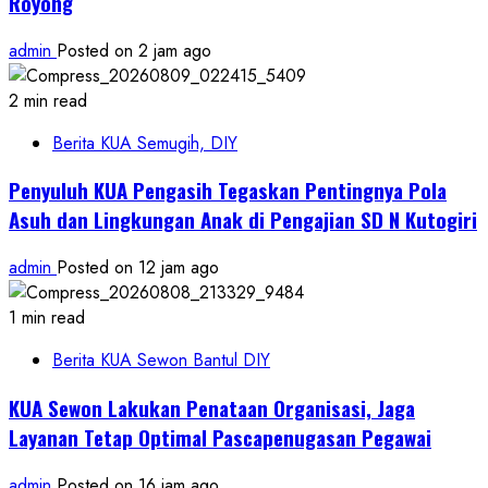
Royong
admin
Posted on 2 jam ago
2 min read
Berita KUA Semugih, DIY
Penyuluh KUA Pengasih Tegaskan Pentingnya Pola
Asuh dan Lingkungan Anak di Pengajian SD N Kutogiri
admin
Posted on 12 jam ago
1 min read
Berita KUA Sewon Bantul DIY
KUA Sewon Lakukan Penataan Organisasi, Jaga
Layanan Tetap Optimal Pascapenugasan Pegawai
admin
Posted on 16 jam ago