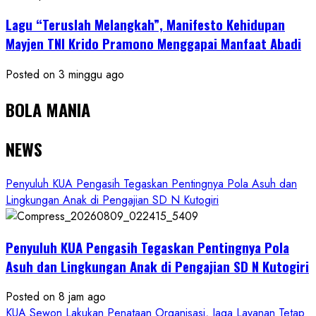
Lagu “Teruslah Melangkah”, Manifesto Kehidupan
Mayjen TNI Krido Pramono Menggapai Manfaat Abadi
Posted on 3 minggu ago
BOLA MANIA
NEWS
Penyuluh KUA Pengasih Tegaskan Pentingnya Pola Asuh dan
Lingkungan Anak di Pengajian SD N Kutogiri
Penyuluh KUA Pengasih Tegaskan Pentingnya Pola
Asuh dan Lingkungan Anak di Pengajian SD N Kutogiri
Posted on 8 jam ago
KUA Sewon Lakukan Penataan Organisasi, Jaga Layanan Tetap