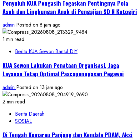
Penyuluh KUA Pengasih Tegaskan Pentingnya Pola
Asuh dan Lingkungan Anak di Pengajian SD N Kutogiri
admin
Posted on 8 jam ago
1 min read
Berita KUA Sewon Bantul DIY
KUA Sewon Lakukan Penataan Organisasi, Jaga
Layanan Tetap Optimal Pascapenugasan Pegawai
admin
Posted on 13 jam ago
2 min read
Berita Daerah
SOSIAL
Di Tengah Kemarau Panjang dan Kendala PDAM, Aksi