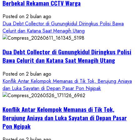
Gunungkidul
Berbekal Rekaman CCTV Warga
Posted on 2 bulan ago
Dua Debt Collector di Gunungkidul Diringkus Polisi Bawa
Celurit dan Katana Saat Menagih Utang
Dua Debt Collector di Gunungkidul Diringkus Polisi
Bawa Celurit dan Katana Saat Menagih Utang
Posted on 2 bulan ago
Konflik Antar Kelompok Memanas di Tik Tok, Berujung Aniaya
dan Luka Sayatan di Depan Pasar Pon Ngipak
Konflik Antar Kelompok Memanas di Tik Tok,
Berujung Aniaya dan Luka Sayatan di Depan Pasar
Pon Ngipak
Posted on 2 bulan ago