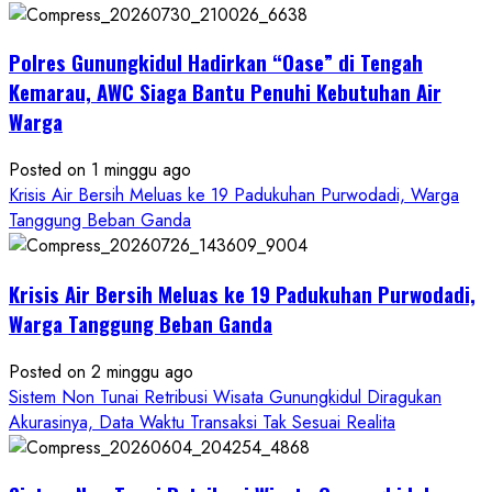
Dugaan
Penipuan
Polres Gunungkidul Hadirkan “Oase” di Tengah
Masuk
Kerja
Kemarau, AWC Siaga Bantu Penuhi Kebutuhan Air
RSUD
Warga
Wonosari
Seret
Posted on 1 minggu ago
Oknum
Krisis Air Bersih Meluas ke 19 Padukuhan Purwodadi, Warga
Wartawan
Tanggung Beban Ganda
Krisis Air Bersih Meluas ke 19 Padukuhan Purwodadi,
Warga Tanggung Beban Ganda
Posted on 2 minggu ago
Sistem Non Tunai Retribusi Wisata Gunungkidul Diragukan
Akurasinya, Data Waktu Transaksi Tak Sesuai Realita