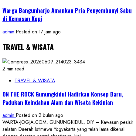
Warga Bangunharjo Amankan Pria Penyembunyi Sabu
di Kemasan Kopi
admin
Posted on 17 jam ago
TRAVEL & WISATA
2 min read
TRAVEL & WISATA
ON THE ROCK Gunungkidul Hadirkan Konsep Baru,
Padukan Keindahan Alam dan Wisata Kekinian
admin
Posted on 2 bulan ago
WARTA-JOGJA.COM, GUNUNGKIDUL, DIY – Kawasan pesisir
selatan Daerah Istimewa Yogyakarta yang telah lama dikenal