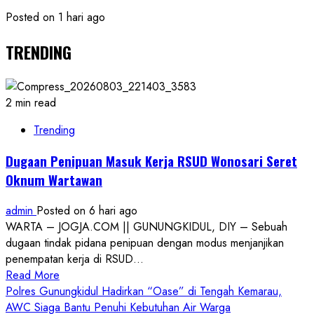
Posted on 1 hari ago
TRENDING
2 min read
Trending
Dugaan Penipuan Masuk Kerja RSUD Wonosari Seret
Oknum Wartawan
admin
Posted on 6 hari ago
WARTA – JOGJA.COM || GUNUNGKIDUL, DIY – Sebuah
dugaan tindak pidana penipuan dengan modus menjanjikan
penempatan kerja di RSUD...
Read
Read More
more
Polres Gunungkidul Hadirkan “Oase” di Tengah Kemarau,
about
AWC Siaga Bantu Penuhi Kebutuhan Air Warga