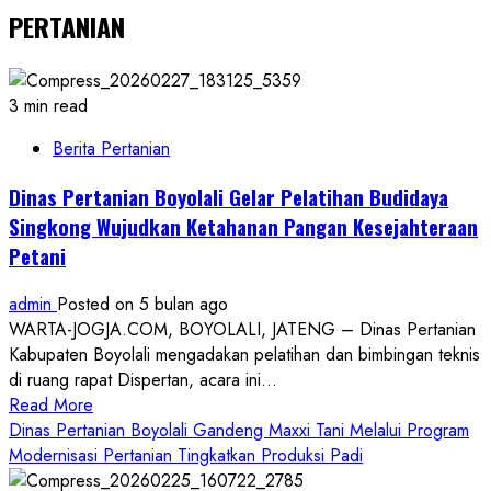
PERTANIAN
3 min read
Berita Pertanian
Dinas Pertanian Boyolali Gelar Pelatihan Budidaya
Singkong Wujudkan Ketahanan Pangan Kesejahteraan
Petani
admin
Posted on 5 bulan ago
WARTA-JOGJA.COM, BOYOLALI, JATENG – Dinas Pertanian
Kabupaten Boyolali mengadakan pelatihan dan bimbingan teknis
di ruang rapat Dispertan, acara ini...
Read
Read More
more
Dinas Pertanian Boyolali Gandeng Maxxi Tani Melalui Program
about
Modernisasi Pertanian Tingkatkan Produksi Padi
Dinas