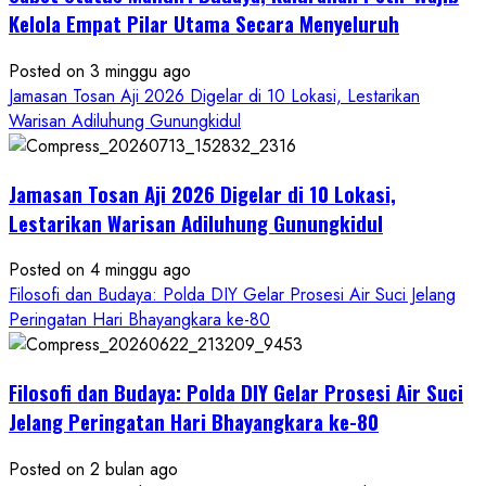
Ruwatan
Kelola Empat Pilar Utama Secara Menyeluruh
Ageng
Petilasan
Posted on 3 minggu ago
Sendangwangi
Jamasan Tosan Aji 2026 Digelar di 10 Lokasi, Lestarikan
Mohon
Warisan Adiluhung Gunungkidul
Restu
Memayu
Jamasan Tosan Aji 2026 Digelar di 10 Lokasi,
Hayuning
Bawono
Lestarikan Warisan Adiluhung Gunungkidul
Posted on 4 minggu ago
Filosofi dan Budaya: Polda DIY Gelar Prosesi Air Suci Jelang
Peringatan Hari Bhayangkara ke-80
Filosofi dan Budaya: Polda DIY Gelar Prosesi Air Suci
Jelang Peringatan Hari Bhayangkara ke-80
Posted on 2 bulan ago