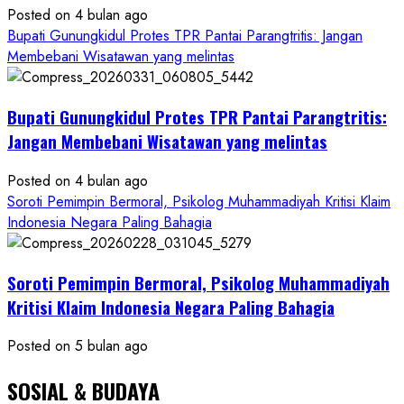
Posted on 4 bulan ago
Ketum
Bupati Gunungkidul Protes TPR Pantai Parangtritis: Jangan
PWRI
Membebani Wisatawan yang melintas
RI
Minta
Bukti
Bupati Gunungkidul Protes TPR Pantai Parangtritis:
Resmi
Jangan Membebani Wisatawan yang melintas
Posted on 4 bulan ago
Soroti Pemimpin Bermoral, Psikolog Muhammadiyah Kritisi Klaim
Indonesia Negara Paling Bahagia
Soroti Pemimpin Bermoral, Psikolog Muhammadiyah
Kritisi Klaim Indonesia Negara Paling Bahagia
Posted on 5 bulan ago
SOSIAL & BUDAYA