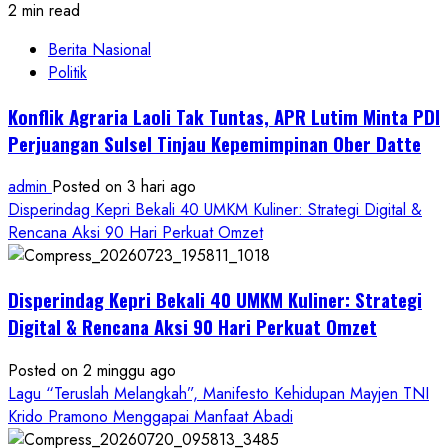
2 min read
Berita Nasional
Politik
Konflik Agraria Laoli Tak Tuntas, APR Lutim Minta PDI
Perjuangan Sulsel Tinjau Kepemimpinan Ober Datte
admin
Posted on 3 hari ago
Disperindag Kepri Bekali 40 UMKM Kuliner: Strategi Digital &
Rencana Aksi 90 Hari Perkuat Omzet
Disperindag Kepri Bekali 40 UMKM Kuliner: Strategi
Digital & Rencana Aksi 90 Hari Perkuat Omzet
Posted on 2 minggu ago
Lagu “Teruslah Melangkah”, Manifesto Kehidupan Mayjen TNI
Krido Pramono Menggapai Manfaat Abadi