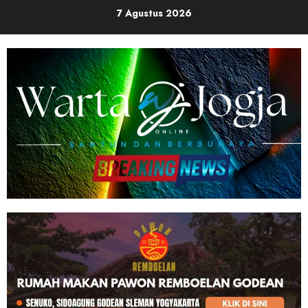
Skip
7 Agustus 2026
to
content