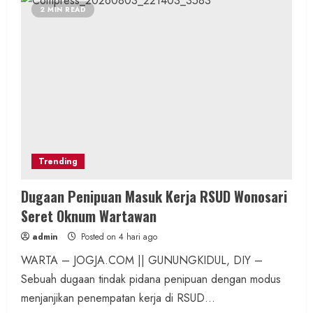
2 MIN READ
Trending
Dugaan Penipuan Masuk Kerja RSUD Wonosari
Seret Oknum Wartawan
admin
Posted on 4 hari ago
WARTA – JOGJA.COM || GUNUNGKIDUL, DIY –
Sebuah dugaan tindak pidana penipuan dengan modus
menjanjikan penempatan kerja di RSUD...