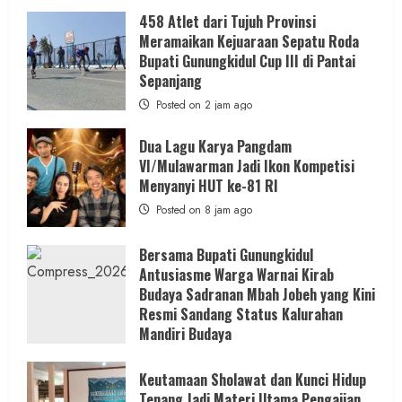
458 Atlet dari Tujuh Provinsi
Meramaikan Kejuaraan Sepatu Roda
Bupati Gunungkidul Cup III di Pantai
Sepanjang
Posted on 2 jam ago
Dua Lagu Karya Pangdam
VI/Mulawarman Jadi Ikon Kompetisi
Menyanyi HUT ke-81 RI
Posted on 8 jam ago
Bersama Bupati Gunungkidul
Antusiasme Warga Warnai Kirab
Budaya Sadranan Mbah Jobeh yang Kini
Resmi Sandang Status Kalurahan
Mandiri Budaya
Posted on 14 jam ago
Keutamaan Sholawat dan Kunci Hidup
Tenang Jadi Materi Utama Pengajian