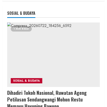
SOSIAL & BUDAYA
1 MIN READ
SOSIAL & BUDAYA
Dihadiri Tokoh Nasional, Ruwatan Ageng
Petilasan Sendangwangi Mohon Restu
Memayu Hayuning Bawono