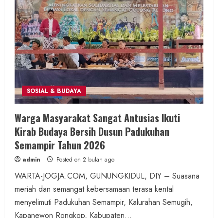
SOSIAL & BUDAYA
Warga Masyarakat Sangat Antusias Ikuti
Kirab Budaya Bersih Dusun Padukuhan
Semampir Tahun 2026
admin
Posted on 2 bulan ago
WARTA-JOGJA.COM, GUNUNGKIDUL, DIY – Suasana
meriah dan semangat kebersamaan terasa kental
menyelimuti Padukuhan Semampir, Kalurahan Semugih,
Kapanewon Rongkop, Kabupaten...