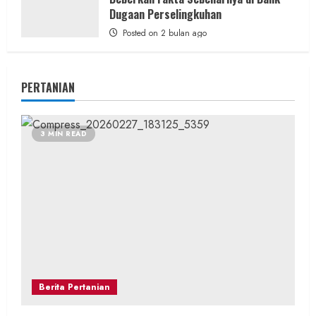
Dugaan Perselingkuhan
Posted on 2 bulan ago
PERTANIAN
3 MIN READ
Berita Pertanian