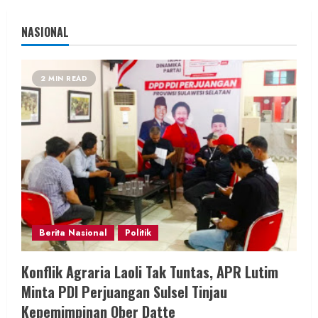
NASIONAL
2 MIN READ
Berita Nasional
Politik
Konflik Agraria Laoli Tak Tuntas, APR Lutim
Minta PDI Perjuangan Sulsel Tinjau
Kepemimpinan Ober Datte