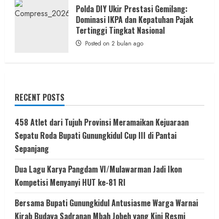
Polda DIY Ukir Prestasi Gemilang:
Dominasi IKPA dan Kepatuhan Pajak
Tertinggi Tingkat Nasional
Posted on 2 bulan ago
RECENT POSTS
458 Atlet dari Tujuh Provinsi Meramaikan Kejuaraan
Sepatu Roda Bupati Gunungkidul Cup III di Pantai
Sepanjang
Dua Lagu Karya Pangdam VI/Mulawarman Jadi Ikon
Kompetisi Menyanyi HUT ke-81 RI
Bersama Bupati Gunungkidul Antusiasme Warga Warnai
Kirab Budaya Sadranan Mbah Jobeh yang Kini Resmi