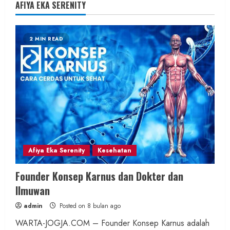
AFIYA EKA SERENITY
2 MIN READ
Afiya Eka Serenity
Kesehatan
Founder Konsep Karnus dan Dokter dan
Ilmuwan
admin
Posted on 8 bulan ago
WARTA-JOGJA.COM – Founder Konsep Karnus adalah