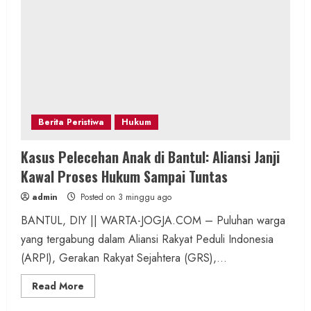
Berita Peristiwa
Hukum
Kasus Pelecehan Anak di Bantul: Aliansi Janji
Kawal Proses Hukum Sampai Tuntas
admin
Posted on 3 minggu ago
BANTUL, DIY || WARTA-JOGJA.COM – Puluhan warga
yang tergabung dalam Aliansi Rakyat Peduli Indonesia
(ARPI), Gerakan Rakyat Sejahtera (GRS),...
Read
Read More
more
about