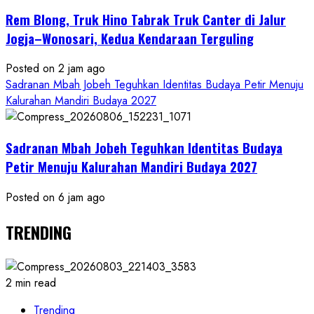
Rem Blong, Truk Hino Tabrak Truk Canter di Jalur
Jogja–Wonosari, Kedua Kendaraan Terguling
Posted on 2 jam ago
Sadranan Mbah Jobeh Teguhkan Identitas Budaya Petir Menuju
Kalurahan Mandiri Budaya 2027
Sadranan Mbah Jobeh Teguhkan Identitas Budaya
Petir Menuju Kalurahan Mandiri Budaya 2027
Posted on 6 jam ago
TRENDING
2 min read
Trending