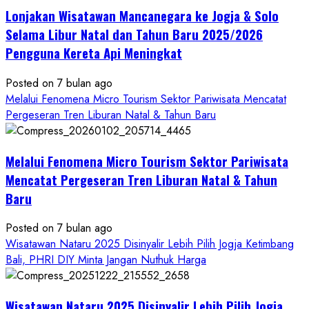
Mandiri
Lonjakan Wisatawan Mancanegara ke Jogja & Solo
Budaya
2027
Selama Libur Natal dan Tahun Baru 2025/2026
Pengguna Kereta Api Meningkat
Posted on 7 bulan ago
Melalui Fenomena Micro Tourism Sektor Pariwisata Mencatat
Pergeseran Tren Liburan Natal & Tahun Baru
Melalui Fenomena Micro Tourism Sektor Pariwisata
Mencatat Pergeseran Tren Liburan Natal & Tahun
Baru
Posted on 7 bulan ago
Wisatawan Nataru 2025 Disinyalir Lebih Pilih Jogja Ketimbang
Bali, PHRI DIY Minta Jangan Nuthuk Harga
Wisatawan Nataru 2025 Disinyalir Lebih Pilih Jogja