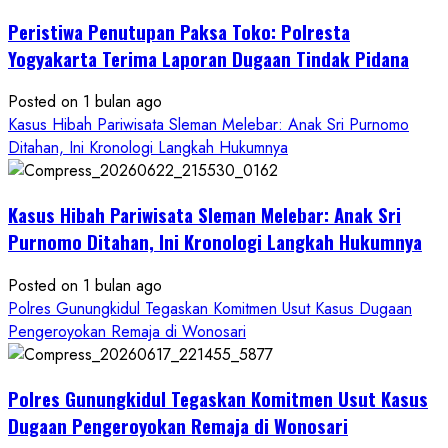
Pelecehan
Peristiwa Penutupan Paksa Toko: Polresta
Anak
di
Yogyakarta Terima Laporan Dugaan Tindak Pidana
Bantul:
Aliansi
Posted on 1 bulan ago
Janji
Kasus Hibah Pariwisata Sleman Melebar: Anak Sri Purnomo
Kawal
Ditahan, Ini Kronologi Langkah Hukumnya
Proses
Hukum
Kasus Hibah Pariwisata Sleman Melebar: Anak Sri
Sampai
Tuntas
Purnomo Ditahan, Ini Kronologi Langkah Hukumnya
Posted on 1 bulan ago
Polres Gunungkidul Tegaskan Komitmen Usut Kasus Dugaan
Pengeroyokan Remaja di Wonosari
Polres Gunungkidul Tegaskan Komitmen Usut Kasus
Dugaan Pengeroyokan Remaja di Wonosari