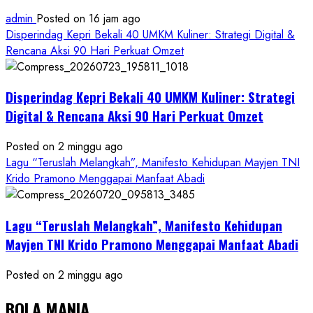
admin
Posted on 16 jam ago
Disperindag Kepri Bekali 40 UMKM Kuliner: Strategi Digital &
Rencana Aksi 90 Hari Perkuat Omzet
Disperindag Kepri Bekali 40 UMKM Kuliner: Strategi
Digital & Rencana Aksi 90 Hari Perkuat Omzet
Posted on 2 minggu ago
Lagu “Teruslah Melangkah”, Manifesto Kehidupan Mayjen TNI
Krido Pramono Menggapai Manfaat Abadi
Lagu “Teruslah Melangkah”, Manifesto Kehidupan
Mayjen TNI Krido Pramono Menggapai Manfaat Abadi
Posted on 2 minggu ago
BOLA MANIA