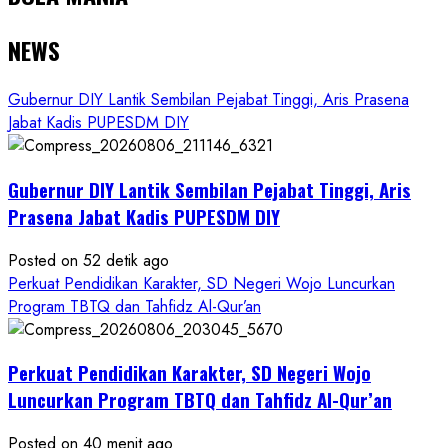
NEWS
Gubernur DIY Lantik Sembilan Pejabat Tinggi, Aris Prasena
Jabat Kadis PUPESDM DIY
Gubernur DIY Lantik Sembilan Pejabat Tinggi, Aris
Prasena Jabat Kadis PUPESDM DIY
Posted on 52 detik ago
Perkuat Pendidikan Karakter, SD Negeri Wojo Luncurkan
Program TBTQ dan Tahfidz Al-Qur’an
Perkuat Pendidikan Karakter, SD Negeri Wojo
Luncurkan Program TBTQ dan Tahfidz Al-Qur’an
Posted on 40 menit ago