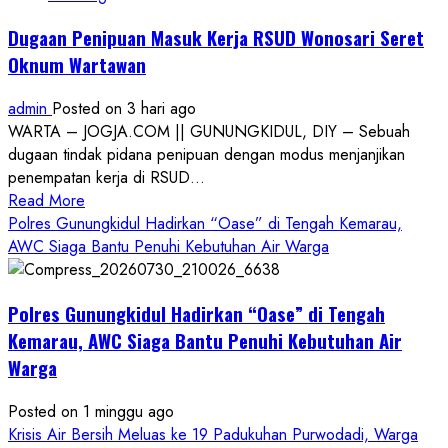
Dugaan Penipuan Masuk Kerja RSUD Wonosari Seret
Oknum Wartawan
admin
Posted on 3 hari ago
WARTA – JOGJA.COM || GUNUNGKIDUL, DIY – Sebuah
dugaan tindak pidana penipuan dengan modus menjanjikan
penempatan kerja di RSUD...
Read
Read More
more
Polres Gunungkidul Hadirkan “Oase” di Tengah Kemarau,
about
AWC Siaga Bantu Penuhi Kebutuhan Air Warga
Dugaan
Penipuan
Polres Gunungkidul Hadirkan “Oase” di Tengah
Masuk
Kerja
Kemarau, AWC Siaga Bantu Penuhi Kebutuhan Air
RSUD
Warga
Wonosari
Seret
Posted on 1 minggu ago
Oknum
Krisis Air Bersih Meluas ke 19 Padukuhan Purwodadi, Warga