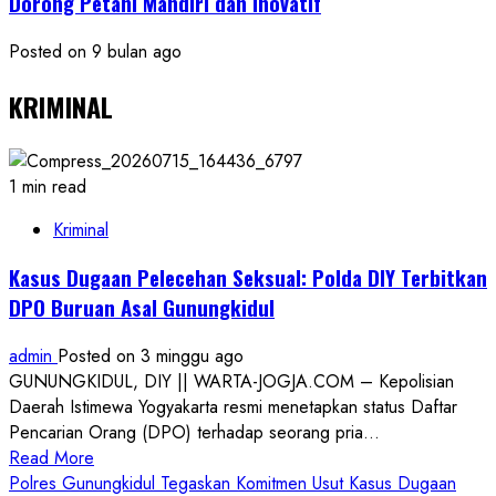
Dorong Petani Mandiri dan Inovatif
Posted on 9 bulan ago
KRIMINAL
1 min read
Kriminal
Kasus Dugaan Pelecehan Seksual: Polda DIY Terbitkan
DPO Buruan Asal Gunungkidul
admin
Posted on 3 minggu ago
GUNUNGKIDUL, DIY || WARTA-JOGJA.COM – Kepolisian
Daerah Istimewa Yogyakarta resmi menetapkan status Daftar
Pencarian Orang (DPO) terhadap seorang pria...
Read
Read More
more
Polres Gunungkidul Tegaskan Komitmen Usut Kasus Dugaan