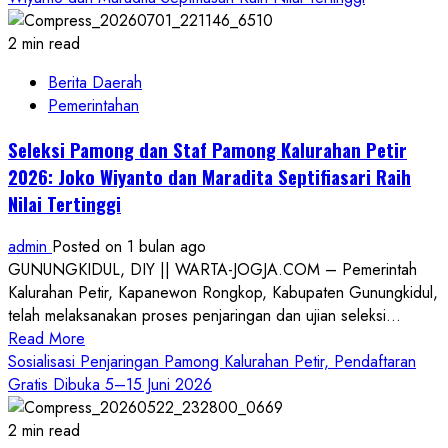
2 min read
Berita Daerah
Pemerintahan
Seleksi Pamong dan Staf Pamong Kalurahan Petir
2026: Joko Wiyanto dan Maradita Septifiasari Raih
Nilai Tertinggi
admin
Posted on 1 bulan ago
GUNUNGKIDUL, DIY || WARTA-JOGJA.COM – Pemerintah
Kalurahan Petir, Kapanewon Rongkop, Kabupaten Gunungkidul,
telah melaksanakan proses penjaringan dan ujian seleksi...
Read
Read More
more
Sosialisasi Penjaringan Pamong Kalurahan Petir, Pendaftaran
about
Gratis Dibuka 5–15 Juni 2026
Seleksi
Pamong
2 min read