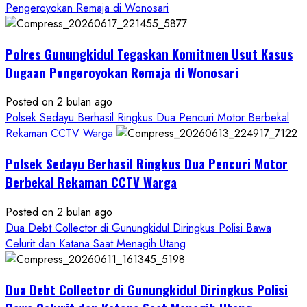
about
Pengeroyokan Remaja di Wonosari
Kasus
Dugaan
Polres Gunungkidul Tegaskan Komitmen Usut Kasus
Pelecehan
Seksual:
Dugaan Pengeroyokan Remaja di Wonosari
Polda
DIY
Posted on 2 bulan ago
Terbitkan
Polsek Sedayu Berhasil Ringkus Dua Pencuri Motor Berbekal
DPO
Rekaman CCTV Warga
Buruan
Polsek Sedayu Berhasil Ringkus Dua Pencuri Motor
Asal
Gunungkidul
Berbekal Rekaman CCTV Warga
Posted on 2 bulan ago
Dua Debt Collector di Gunungkidul Diringkus Polisi Bawa
Celurit dan Katana Saat Menagih Utang
Dua Debt Collector di Gunungkidul Diringkus Polisi