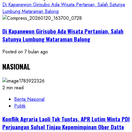
Di Kapanewon Girisubo Ada Wisata Pertanian, Salah Satunya
Lumbung Mataraman Balong
Di Kapanewon Girisubo Ada Wisata Pertanian, Salah
Satunya Lumbung Mataraman Balong
Posted on 7 bulan ago
NASIONAL
2 min read
Berita Nasional
Politik
Konflik Agraria Laoli Tak Tuntas, APR Lutim Minta PDI
Perjuangan Sulsel Tinjau Kepemimpinan Ober Datte