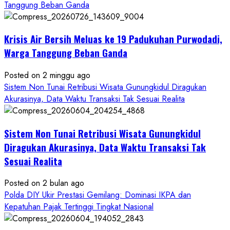
Wartawan
Tanggung Beban Ganda
Krisis Air Bersih Meluas ke 19 Padukuhan Purwodadi,
Warga Tanggung Beban Ganda
Posted on 2 minggu ago
Sistem Non Tunai Retribusi Wisata Gunungkidul Diragukan
Akurasinya, Data Waktu Transaksi Tak Sesuai Realita
Sistem Non Tunai Retribusi Wisata Gunungkidul
Diragukan Akurasinya, Data Waktu Transaksi Tak
Sesuai Realita
Posted on 2 bulan ago
Polda DIY Ukir Prestasi Gemilang: Dominasi IKPA dan
Kepatuhan Pajak Tertinggi Tingkat Nasional