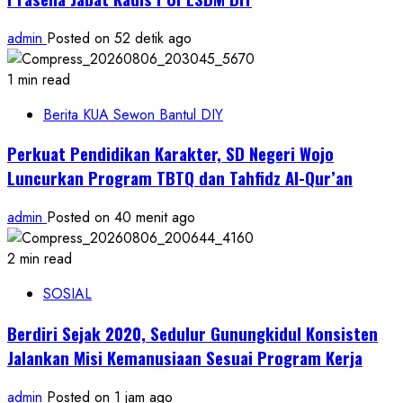
admin
Posted on 52 detik ago
1 min read
Berita KUA Sewon Bantul DIY
Perkuat Pendidikan Karakter, SD Negeri Wojo
Luncurkan Program TBTQ dan Tahfidz Al-Qur’an
admin
Posted on 40 menit ago
2 min read
SOSIAL
Berdiri Sejak 2020, Sedulur Gunungkidul Konsisten
Jalankan Misi Kemanusiaan Sesuai Program Kerja
admin
Posted on 1 jam ago