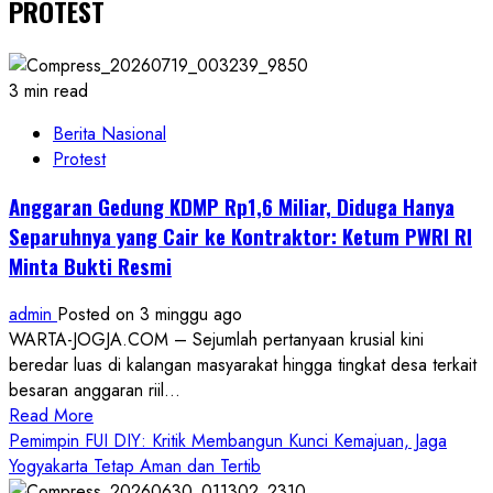
PROTEST
3 min read
Berita Nasional
Protest
Anggaran Gedung KDMP Rp1,6 Miliar, Diduga Hanya
Separuhnya yang Cair ke Kontraktor: Ketum PWRI RI
Minta Bukti Resmi
admin
Posted on 3 minggu ago
WARTA-JOGJA.COM – Sejumlah pertanyaan krusial kini
beredar luas di kalangan masyarakat hingga tingkat desa terkait
besaran anggaran riil...
Read
Read More
more
Pemimpin FUI DIY: Kritik Membangun Kunci Kemajuan, Jaga
about
Yogyakarta Tetap Aman dan Tertib
Anggaran