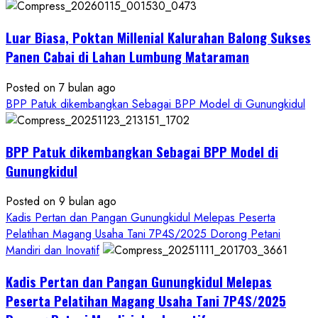
Pangan
Kesejahteraan
Petani
Luar Biasa, Poktan Millenial Kalurahan Balong Sukses
Panen Cabai di Lahan Lumbung Mataraman
Posted on 7 bulan ago
BPP Patuk dikembangkan Sebagai BPP Model di Gunungkidul
BPP Patuk dikembangkan Sebagai BPP Model di
Gunungkidul
Posted on 9 bulan ago
Kadis Pertan dan Pangan Gunungkidul Melepas Peserta
Pelatihan Magang Usaha Tani 7P4S/2025 Dorong Petani
Mandiri dan Inovatif
Kadis Pertan dan Pangan Gunungkidul Melepas
Peserta Pelatihan Magang Usaha Tani 7P4S/2025