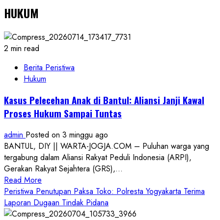
HUKUM
2 min read
Berita Peristiwa
Hukum
Kasus Pelecehan Anak di Bantul: Aliansi Janji Kawal
Proses Hukum Sampai Tuntas
admin
Posted on 3 minggu ago
BANTUL, DIY || WARTA-JOGJA.COM – Puluhan warga yang
tergabung dalam Aliansi Rakyat Peduli Indonesia (ARPI),
Gerakan Rakyat Sejahtera (GRS),...
Read
Read More
more
Peristiwa Penutupan Paksa Toko: Polresta Yogyakarta Terima
about
Laporan Dugaan Tindak Pidana
Kasus