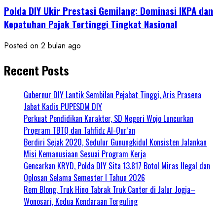
Polda DIY Ukir Prestasi Gemilang: Dominasi IKPA dan
Kepatuhan Pajak Tertinggi Tingkat Nasional
Posted on 2 bulan ago
Recent Posts
Gubernur DIY Lantik Sembilan Pejabat Tinggi, Aris Prasena
Jabat Kadis PUPESDM DIY
Perkuat Pendidikan Karakter, SD Negeri Wojo Luncurkan
Program TBTQ dan Tahfidz Al-Qur’an
Berdiri Sejak 2020, Sedulur Gunungkidul Konsisten Jalankan
Misi Kemanusiaan Sesuai Program Kerja
Gencarkan KRYD, Polda DIY Sita 13.817 Botol Miras Ilegal dan
Oplosan Selama Semester I Tahun 2026
Rem Blong, Truk Hino Tabrak Truk Canter di Jalur Jogja–
Wonosari, Kedua Kendaraan Terguling