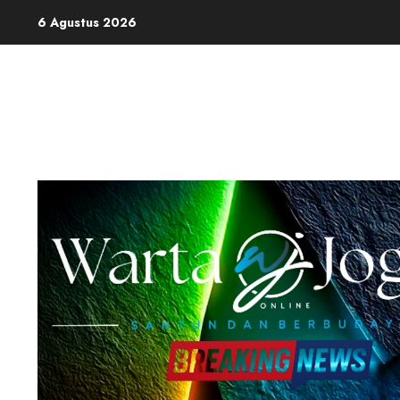
Skip
6 Agustus 2026
to
content