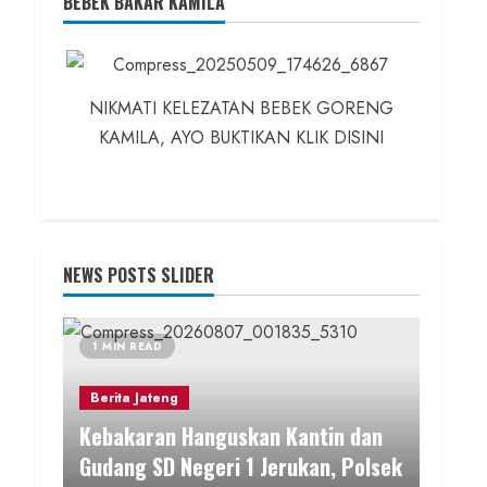
BEBEK BAKAR KAMILA
NIKMATI KELEZATAN BEBEK GORENG
KAMILA, AYO BUKTIKAN KLIK DISINI
NEWS POSTS SLIDER
1 MIN READ
Berita Jateng
Kebakaran Hanguskan Kantin dan
Gudang SD Negeri 1 Jerukan, Polsek