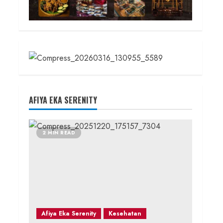
AFIYA EKA SERENITY
2 MIN READ
Afiya Eka Serenity
Kesehatan