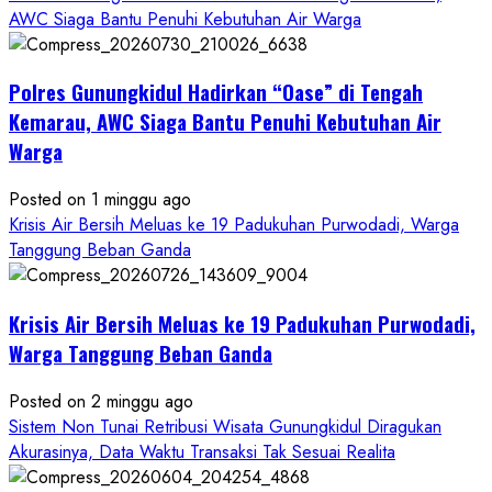
about
AWC Siaga Bantu Penuhi Kebutuhan Air Warga
Dugaan
Penipuan
Polres Gunungkidul Hadirkan “Oase” di Tengah
Masuk
Kerja
Kemarau, AWC Siaga Bantu Penuhi Kebutuhan Air
RSUD
Warga
Wonosari
Seret
Posted on 1 minggu ago
Oknum
Krisis Air Bersih Meluas ke 19 Padukuhan Purwodadi, Warga
Wartawan
Tanggung Beban Ganda
Krisis Air Bersih Meluas ke 19 Padukuhan Purwodadi,
Warga Tanggung Beban Ganda
Posted on 2 minggu ago
Sistem Non Tunai Retribusi Wisata Gunungkidul Diragukan
Akurasinya, Data Waktu Transaksi Tak Sesuai Realita