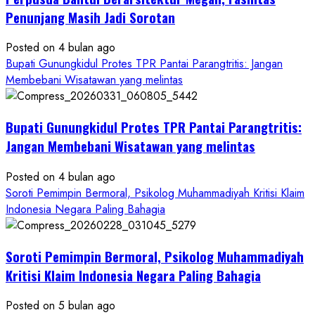
ke
Penunjang Masih Jadi Sorotan
Kontraktor:
Posted on 4 bulan ago
Ketum
Bupati Gunungkidul Protes TPR Pantai Parangtritis: Jangan
PWRI
Membebani Wisatawan yang melintas
RI
Minta
Bukti
Bupati Gunungkidul Protes TPR Pantai Parangtritis:
Resmi
Jangan Membebani Wisatawan yang melintas
Posted on 4 bulan ago
Soroti Pemimpin Bermoral, Psikolog Muhammadiyah Kritisi Klaim
Indonesia Negara Paling Bahagia
Soroti Pemimpin Bermoral, Psikolog Muhammadiyah
Kritisi Klaim Indonesia Negara Paling Bahagia
Posted on 5 bulan ago