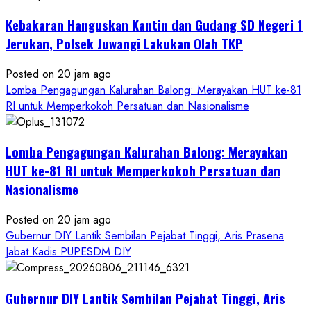
Kebakaran Hanguskan Kantin dan Gudang SD Negeri 1
Jerukan, Polsek Juwangi Lakukan Olah TKP
Posted on 20 jam ago
Lomba Pengagungan Kalurahan Balong: Merayakan HUT ke-81
RI untuk Memperkokoh Persatuan dan Nasionalisme
Lomba Pengagungan Kalurahan Balong: Merayakan
HUT ke-81 RI untuk Memperkokoh Persatuan dan
Nasionalisme
Posted on 20 jam ago
Gubernur DIY Lantik Sembilan Pejabat Tinggi, Aris Prasena
Jabat Kadis PUPESDM DIY
Gubernur DIY Lantik Sembilan Pejabat Tinggi, Aris