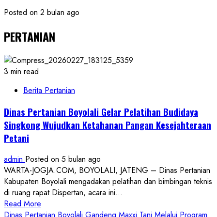
Posted on 2 bulan ago
PERTANIAN
3 min read
Berita Pertanian
Dinas Pertanian Boyolali Gelar Pelatihan Budidaya
Singkong Wujudkan Ketahanan Pangan Kesejahteraan
Petani
admin
Posted on 5 bulan ago
WARTA-JOGJA.COM, BOYOLALI, JATENG – Dinas Pertanian
Kabupaten Boyolali mengadakan pelatihan dan bimbingan teknis
di ruang rapat Dispertan, acara ini...
Read
Read More
more
Dinas Pertanian Boyolali Gandeng Maxxi Tani Melalui Program