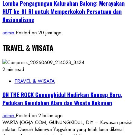
Lomba Pengagungan Kalurahan Balong: Merayakan
HUT ke-81 RI untuk Memperkokoh Persatuan dan
Nasionalisme
admin
Posted on 20 jam ago
TRAVEL & WISATA
2 min read
TRAVEL & WISATA
ON THE ROCK Gunungkidul Hadirkan Konsep Baru,
Padukan Keindahan Alam dan Wisata Kekinian
admin
Posted on 2 bulan ago
WARTA-JOGJA.COM, GUNUNGKIDUL, DIY – Kawasan pesisir
selatan Daerah Istimewa Yogyakarta yang telah lama dikenal