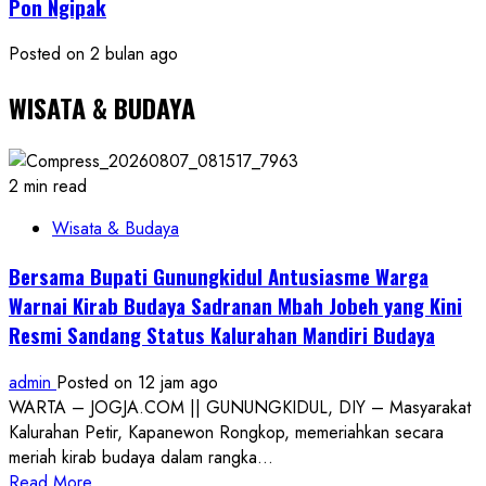
Pon Ngipak
Posted on 2 bulan ago
WISATA & BUDAYA
2 min read
Wisata & Budaya
Bersama Bupati Gunungkidul Antusiasme Warga
Warnai Kirab Budaya Sadranan Mbah Jobeh yang Kini
Resmi Sandang Status Kalurahan Mandiri Budaya
admin
Posted on 12 jam ago
WARTA – JOGJA.COM || GUNUNGKIDUL, DIY – Masyarakat
Kalurahan Petir, Kapanewon Rongkop, memeriahkan secara
meriah kirab budaya dalam rangka...
Read
Read More