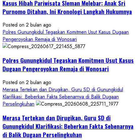
Kasus Hibah Pariwisata Sleman Melebar: Anak Sri
Sampai
Tuntas
Purnomo Ditahan, Ini Kronologi Langkah Hukumnya
Posted on 2 bulan ago
Polres Gunungkidul Tegaskan Komitmen Usut Kasus Dugaan
Pengeroyokan Remaja di Wonosari
Polres Gunungkidul Tegaskan Komitmen Usut Kasus
Dugaan Pengeroyokan Remaja di Wonosari
Posted on 2 bulan ago
Merasa Tertekan dan Dirugikan, Guru SD di Gunungkidul
Klarifikasi: Beberkan Fakta Sebenarnya di Balik Dugaan
Perselingkuhan
Merasa Tertekan dan Dirugikan, Guru SD di
Gunungkidul Klarifikasi: Beberkan Fakta Sebenarnya
di Balik Dugaan Perselingkuhan