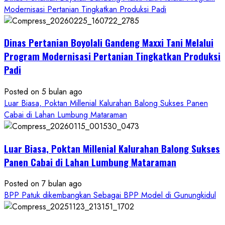
about
Modernisasi Pertanian Tingkatkan Produksi Padi
Dinas
Pertanian
Dinas Pertanian Boyolali Gandeng Maxxi Tani Melalui
Boyolali
Gelar
Program Modernisasi Pertanian Tingkatkan Produksi
Pelatihan
Padi
Budidaya
Singkong
Posted on 5 bulan ago
Wujudkan
Luar Biasa, Poktan Millenial Kalurahan Balong Sukses Panen
Ketahanan
Cabai di Lahan Lumbung Mataraman
Pangan
Kesejahteraan
Petani
Luar Biasa, Poktan Millenial Kalurahan Balong Sukses
Panen Cabai di Lahan Lumbung Mataraman
Posted on 7 bulan ago
BPP Patuk dikembangkan Sebagai BPP Model di Gunungkidul