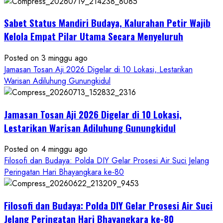
Dihadiri
Tokoh
Sabet Status Mandiri Budaya, Kalurahan Petir Wajib
Nasional,
Ruwatan
Kelola Empat Pilar Utama Secara Menyeluruh
Ageng
Petilasan
Posted on 3 minggu ago
Sendangwangi
Jamasan Tosan Aji 2026 Digelar di 10 Lokasi, Lestarikan
Mohon
Warisan Adiluhung Gunungkidul
Restu
Memayu
Jamasan Tosan Aji 2026 Digelar di 10 Lokasi,
Hayuning
Bawono
Lestarikan Warisan Adiluhung Gunungkidul
Posted on 4 minggu ago
Filosofi dan Budaya: Polda DIY Gelar Prosesi Air Suci Jelang
Peringatan Hari Bhayangkara ke-80
Filosofi dan Budaya: Polda DIY Gelar Prosesi Air Suci
Jelang Peringatan Hari Bhayangkara ke-80