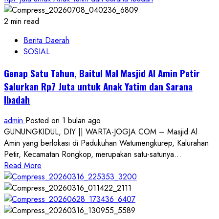
2 min read
Berita Daerah
SOSIAL
Genap Satu Tahun, Baitul Mal Masjid Al Amin Petir
Salurkan Rp7 Juta untuk Anak Yatim dan Sarana
Ibadah
admin
Posted on 1 bulan ago
GUNUNGKIDUL, DIY || WARTA-JOGJA.COM – Masjid Al
Amin yang berlokasi di Padukuhan Watumengkurep, Kalurahan
Petir, Kecamatan Rongkop, merupakan satu-satunya...
Read
Read More
more
about
Genap
Satu