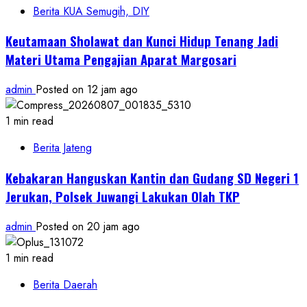
Berita KUA Semugih, DIY
Keutamaan Sholawat dan Kunci Hidup Tenang Jadi
Materi Utama Pengajian Aparat Margosari
admin
Posted on 12 jam ago
1 min read
Berita Jateng
Kebakaran Hanguskan Kantin dan Gudang SD Negeri 1
Jerukan, Polsek Juwangi Lakukan Olah TKP
admin
Posted on 20 jam ago
1 min read
Berita Daerah