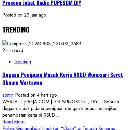
Prasena Jabat Kadis PUPESDM DIY
Posted on 23 jam ago
TRENDING
2 min read
Trending
Dugaan Penipuan Masuk Kerja RSUD Wonosari Seret
Oknum Wartawan
admin
Posted on 4 hari ago
WARTA – JOGJA.COM || GUNUNGKIDUL, DIY – Sebuah
dugaan tindak pidana penipuan dengan modus menjanjikan
penempatan kerja di RSUD...
Read
Read More
more
Polres Gunungkidul Hadirkan “Oase” di Tengah Kemarau,