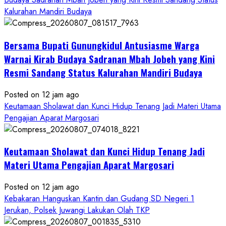
Kalurahan Mandiri Budaya
Bersama Bupati Gunungkidul Antusiasme Warga
Warnai Kirab Budaya Sadranan Mbah Jobeh yang Kini
Resmi Sandang Status Kalurahan Mandiri Budaya
Posted on 12 jam ago
Keutamaan Sholawat dan Kunci Hidup Tenang Jadi Materi Utama
Pengajian Aparat Margosari
Keutamaan Sholawat dan Kunci Hidup Tenang Jadi
Materi Utama Pengajian Aparat Margosari
Posted on 12 jam ago
Kebakaran Hanguskan Kantin dan Gudang SD Negeri 1
Jerukan, Polsek Juwangi Lakukan Olah TKP