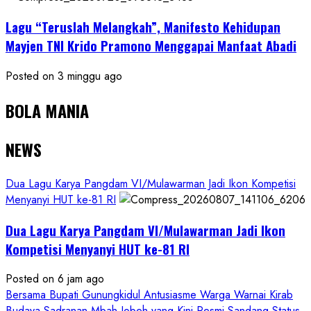
Lagu “Teruslah Melangkah”, Manifesto Kehidupan
Mayjen TNI Krido Pramono Menggapai Manfaat Abadi
Posted on 3 minggu ago
BOLA MANIA
NEWS
Dua Lagu Karya Pangdam VI/Mulawarman Jadi Ikon Kompetisi
Menyanyi HUT ke-81 RI
Dua Lagu Karya Pangdam VI/Mulawarman Jadi Ikon
Kompetisi Menyanyi HUT ke-81 RI
Posted on 6 jam ago
Bersama Bupati Gunungkidul Antusiasme Warga Warnai Kirab
Budaya Sadranan Mbah Jobeh yang Kini Resmi Sandang Status