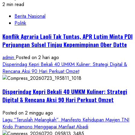
2 min read
Berita Nasional
Politik
Konflik Agraria Laoli Tak Tuntas, APR Lutim Minta PDI
Perjuangan Sulsel Tinjau Kepemimpinan Ober Datte
admin
Posted on 2 hari ago
Disperindag Kepri Bekali 40 UMKM Kuliner: Strategi Digital &
Rencana Aksi 90 Hari Perkuat Omzet
Disperindag Kepri Bekali 40 UMKM Kuliner: Strategi
Digital & Rencana Aksi 90 Hari Perkuat Omzet
Posted on 2 minggu ago
Lagu “Teruslah Melangkah”, Manifesto Kehidupan Mayjen TNI
Krido Pramono Menggapai Manfaat Abadi