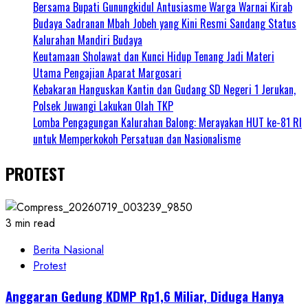
Bersama Bupati Gunungkidul Antusiasme Warga Warnai Kirab
Budaya Sadranan Mbah Jobeh yang Kini Resmi Sandang Status
Kalurahan Mandiri Budaya
Keutamaan Sholawat dan Kunci Hidup Tenang Jadi Materi
Utama Pengajian Aparat Margosari
Kebakaran Hanguskan Kantin dan Gudang SD Negeri 1 Jerukan,
Polsek Juwangi Lakukan Olah TKP
Lomba Pengagungan Kalurahan Balong: Merayakan HUT ke-81 RI
untuk Memperkokoh Persatuan dan Nasionalisme
PROTEST
3 min read
Berita Nasional
Protest
Anggaran Gedung KDMP Rp1,6 Miliar, Diduga Hanya