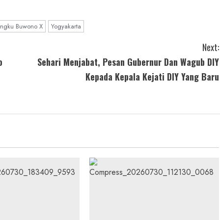
engku Buwono X
Yogyakarta
Next:
o
Sehari Menjabat, Pesan Gubernur Dan Wagub DIY
Kepada Kepala Kejati DIY Yang Baru