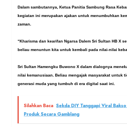
Dalam sambutannya, Ketua Panitia Sambung Rasa Keban
kegiatan ini merupakan ajakan untuk menumbuhkan kem
zaman.
“Kharisma dan kearifan Ngarsa Dalem Sri Sultan HB X s
beliau menuntun kita untuk kembali pada nilai-nilai ke
Sri Sultan Hamengku Buwono X dalam dialognya menek
nilai kemanusiaan. Beliau mengajak masyarakat untuk ti
generasi muda yang tumbuh di era digital saat ini.
Silahkan Baca
Sekda DIY Tanggapi Viral Bakso 
Produk Secara Gamblang