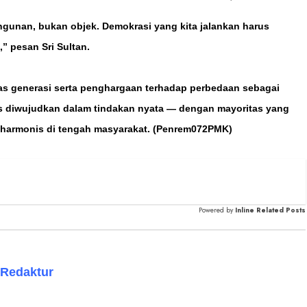
gunan, bukan objek. Demokrasi yang kita jalankan harus
” pesan Sri Sultan.
tas generasi serta penghargaan terhadap perbedaan sebagai
s diwujudkan dalam tindakan nyata — dengan mayoritas yang
 harmonis di tengah masyarakat. (Penrem072PMK)
Powered by
Inline Related Posts
️ Redaktur