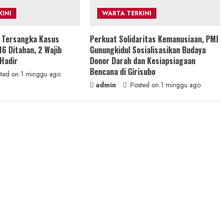
INI
WARTA TERKINI
s Tersangka Kasus
Perkuat Solidaritas Kemanusiaan, PMI
16 Ditahan, 2 Wajib
Gunungkidul Sosialisasikan Budaya
 Hadir
Donor Darah dan Kesiapsiagaan
Bencana di Girisubo
ted on 1 minggu ago
admin
Posted on 1 minggu ago