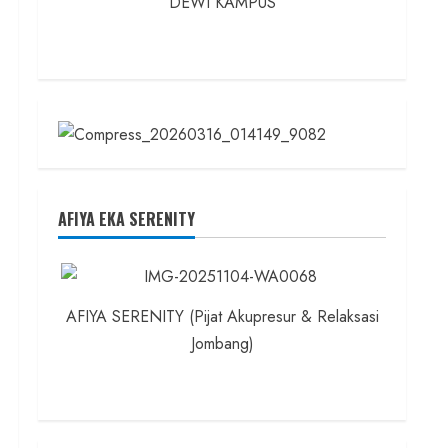
DEWI KAMPUS
AFIYA EKA SERENITY
AFIYA SERENITY (Pijat Akupresur & Relaksasi
Jombang)