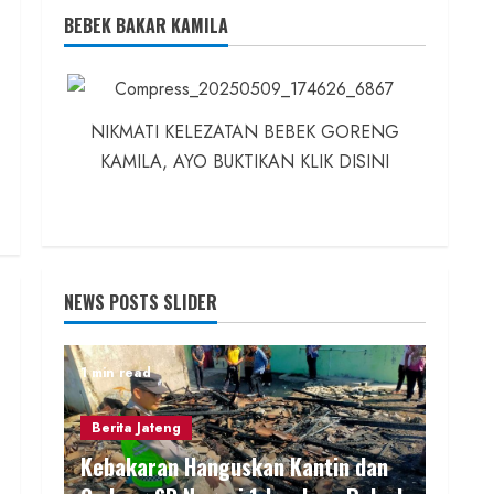
BEBEK BAKAR KAMILA
NIKMATI KELEZATAN BEBEK GORENG
KAMILA, AYO BUKTIKAN KLIK DISINI
NEWS POSTS SLIDER
1 min read
Berita Jateng
Kebakaran Hanguskan Kantin dan