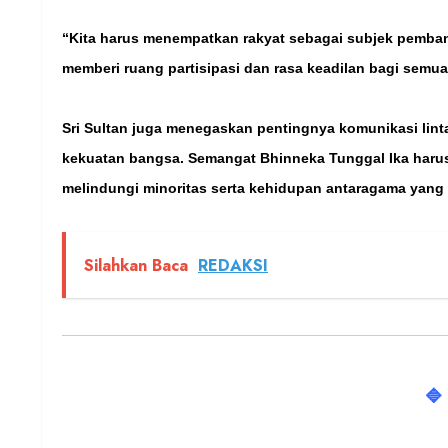
“Kita harus menempatkan rakyat sebagai subjek pemban
memberi ruang partisipasi dan rasa keadilan bagi semua,
Sri Sultan juga menegaskan pentingnya komunikasi lin
kekuatan bangsa. Semangat Bhinneka Tunggal Ika haru
melindungi minoritas serta kehidupan antaragama yang
Silahkan Baca
REDAKSI
🔷