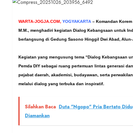
WARTA-JOGJA.COM,
YOGYAKARTA
–
Komandan Korem 0
M.M., menghadiri kegiatan Dialog Kebangsaan untuk I
berlangsung di Gedung Sasono Hinggil Dwi Abad, Alun-A
Kegiatan yang mengusung tema “Dialog Kebangsaan untu
Pemda DIY sebagai ruang pertemuan lintas generasi dan 
pejabat daerah, akademisi, budayawan, serta perwaki
melalui dialog yang terbuka dan inspiratif.
Silahkan Baca
Duta "Ngopo" Pria Bertato Didug
Diamankan