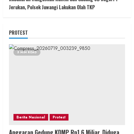
Jerukan, Polsek Juwangi Lakukan Olah TKP
PROTEST
3 MIN READ
Berita Nasional
Protest
Anggaran Gedung KDMP Rp1,6 Miliar, Diduga