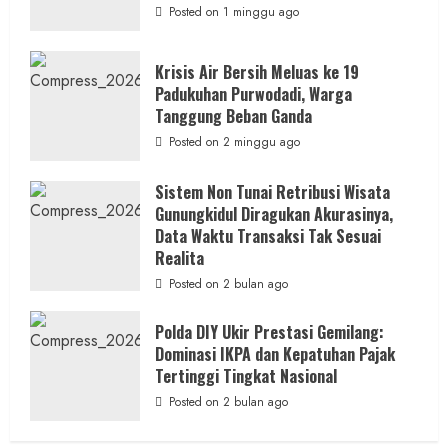
Seret
Posted on 1 minggu ago
Oknum
Wartawan
Krisis Air Bersih Meluas ke 19
Padukuhan Purwodadi, Warga
Tanggung Beban Ganda
Posted on 2 minggu ago
Sistem Non Tunai Retribusi Wisata
Gunungkidul Diragukan Akurasinya,
Data Waktu Transaksi Tak Sesuai
Realita
Posted on 2 bulan ago
Polda DIY Ukir Prestasi Gemilang:
Dominasi IKPA dan Kepatuhan Pajak
Tertinggi Tingkat Nasional
Posted on 2 bulan ago