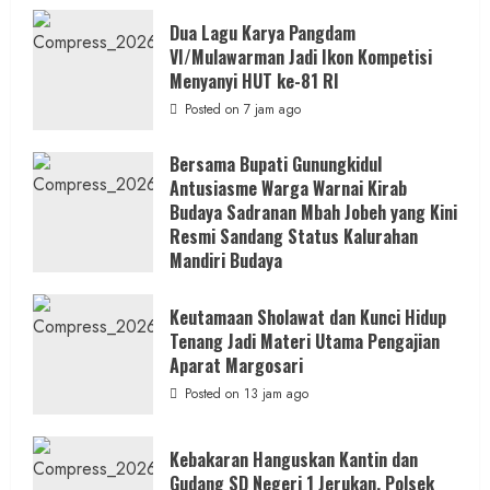
Dua Lagu Karya Pangdam
VI/Mulawarman Jadi Ikon Kompetisi
Menyanyi HUT ke-81 RI
Posted on 7 jam ago
Bersama Bupati Gunungkidul
Antusiasme Warga Warnai Kirab
Budaya Sadranan Mbah Jobeh yang Kini
Resmi Sandang Status Kalurahan
Mandiri Budaya
Posted on 13 jam ago
Keutamaan Sholawat dan Kunci Hidup
Tenang Jadi Materi Utama Pengajian
Aparat Margosari
Posted on 13 jam ago
Kebakaran Hanguskan Kantin dan
Gudang SD Negeri 1 Jerukan, Polsek