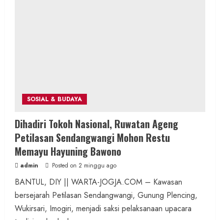
SOSIAL & BUDAYA
Dihadiri Tokoh Nasional, Ruwatan Ageng
Petilasan Sendangwangi Mohon Restu
Memayu Hayuning Bawono
admin
Posted on 2 minggu ago
BANTUL, DIY || WARTA-JOGJA.COM – Kawasan
bersejarah Petilasan Sendangwangi, Gunung Plencing,
Wukirsari, Imogiri, menjadi saksi pelaksanaan upacara