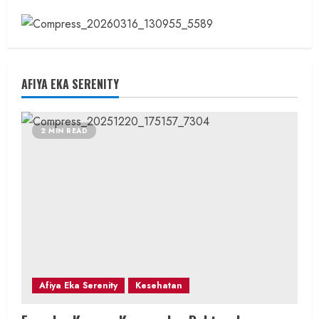
AFIYA EKA SERENITY
2 MIN READ
Afiya Eka Serenity
Kesehatan