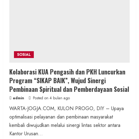
Huni
di
Kulon
Progo
SOSIAL
Kolaborasi KUA Pengasih dan PKH Luncurkan
Program “SIKAP BAIK”, Wujud Sinergi
Pembinaan Spiritual dan Pemberdayaan Sosial
admin
Posted on 4 bulan ago
WARTA-JOGJA.COM, KULON PROGO, DIY – Upaya
optimalisasi pelayanan dan pembinaan masyarakat
kembali diwujudkan melalui sinergi lintas sektor antara
Kantor Urusan...