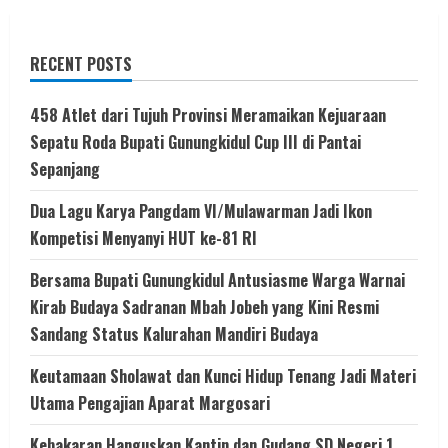
RECENT POSTS
458 Atlet dari Tujuh Provinsi Meramaikan Kejuaraan
Sepatu Roda Bupati Gunungkidul Cup III di Pantai
Sepanjang
Dua Lagu Karya Pangdam VI/Mulawarman Jadi Ikon
Kompetisi Menyanyi HUT ke-81 RI
Bersama Bupati Gunungkidul Antusiasme Warga Warnai
Kirab Budaya Sadranan Mbah Jobeh yang Kini Resmi
Sandang Status Kalurahan Mandiri Budaya
Keutamaan Sholawat dan Kunci Hidup Tenang Jadi Materi
Utama Pengajian Aparat Margosari
Kebakaran Hanguskan Kantin dan Gudang SD Negeri 1