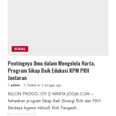
SOSIAL
Pentingnya Ilmu dalam Mengelola Harta,
Program Sikap Baik Edukasi KPM PKH
Janturan
admin
Posted on 2 minggu ago
KULON PROGO, DIY || WARTA-JOGJA.COM –
Kehadiran program Sikap Baik (Sinergi KUA dan PKH
Berdaya Agamis Inklusif) KUA Pengasih...