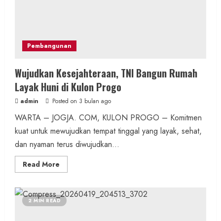
Pembangunan
Wujudkan Kesejahteraan, TNI Bangun Rumah
Layak Huni di Kulon Progo
admin
Posted on 3 bulan ago
WARTA – JOGJA. COM, KULON PROGO – Komitmen
kuat untuk mewujudkan tempat tinggal yang layak, sehat,
dan nyaman terus diwujudkan...
Read
Read More
more
about
Wujudkan
Kesejahteraan,
TNI
2 MIN READ
Bangun
Rumah
Layak