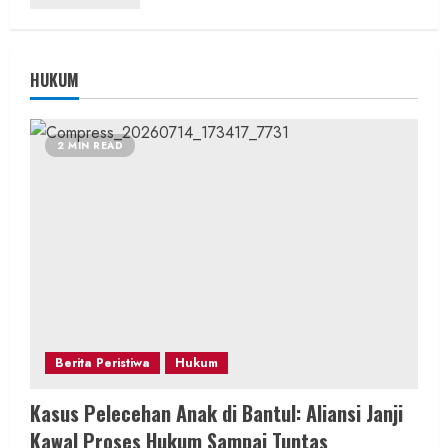
HUKUM
2 MIN READ
Berita Peristiwa
Hukum
Kasus Pelecehan Anak di Bantul: Aliansi Janji
Kawal Proses Hukum Sampai Tuntas