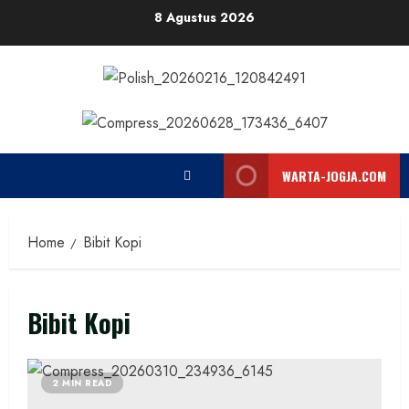
Skip
8 Agustus 2026
to
content
WARTA-JOGJA.COM
Home
Bibit Kopi
Bibit Kopi
2 MIN READ