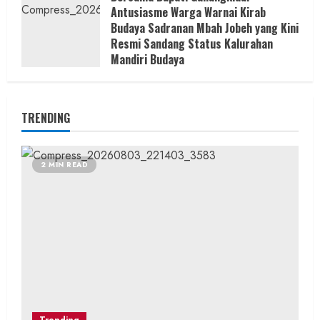
Antusiasme Warga Warnai Kirab
Budaya Sadranan Mbah Jobeh yang Kini
Resmi Sandang Status Kalurahan
Mandiri Budaya
Posted on 1 hari ago
TRENDING
2 MIN READ