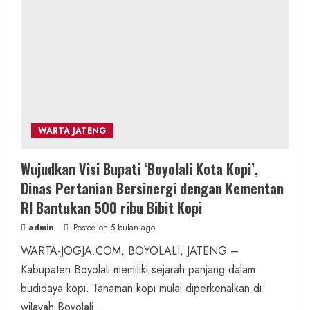
WARTA JATENG
Wujudkan Visi Bupati ‘Boyolali Kota Kopi’,
Dinas Pertanian Bersinergi dengan Kementan
RI Bantukan 500 ribu Bibit Kopi
admin
Posted on 5 bulan ago
WARTA-JOGJA.COM, BOYOLALI, JATENG –
Kabupaten Boyolali memiliki sejarah panjang dalam
budidaya kopi. Tanaman kopi mulai diperkenalkan di
wilayah Boyolali...