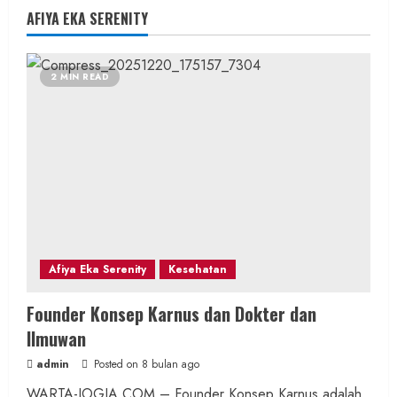
AFIYA EKA SERENITY
2 MIN READ
Afiya Eka Serenity
Kesehatan
Founder Konsep Karnus dan Dokter dan
Ilmuwan
admin
Posted on 8 bulan ago
WARTA-JOGJA.COM – Founder Konsep Karnus adalah