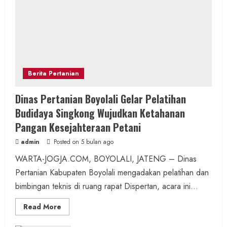
Berita Pertanian
Dinas Pertanian Boyolali Gelar Pelatihan
Budidaya Singkong Wujudkan Ketahanan
Pangan Kesejahteraan Petani
admin
Posted on 5 bulan ago
WARTA-JOGJA.COM, BOYOLALI, JATENG – Dinas
Pertanian Kabupaten Boyolali mengadakan pelatihan dan
bimbingan teknis di ruang rapat Dispertan, acara ini...
Read
Read More
more
about