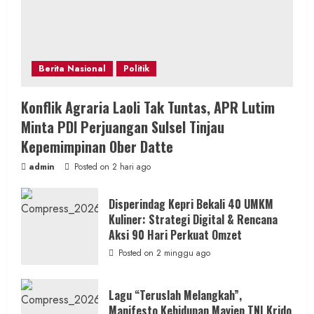
Berita Nasional
Politik
Konflik Agraria Laoli Tak Tuntas, APR Lutim
Minta PDI Perjuangan Sulsel Tinjau
Kepemimpinan Ober Datte
admin
Posted on 2 hari ago
Disperindag Kepri Bekali 40 UMKM
Kuliner: Strategi Digital & Rencana
Aksi 90 Hari Perkuat Omzet
Posted on 2 minggu ago
Lagu “Teruslah Melangkah”,
Manifesto Kehidupan Mayjen TNI Krido