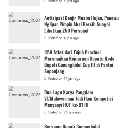
Posted on 4 jam ago
Antisipasi Banjir Musim Hujan, Panewu
Nglipar Pimpin Aksi Bersih Sungai
Libatkan 250 Personel
Posted on 4 jam ago
458 Atlet dari Tujuh Provinsi
Meramaikan Kejuaraan Sepatu Roda
Bupati Gunungkidul Cup III di Pantai
Sepanjang
Posted on 17 jam ago
Dua Lagu Karya Pangdam
VI/Mulawarman Jadi Ikon Kompetisi
Menyanyi HUT ke-81 RI
Posted on 23 jam ago
Bersama Bupati Gunungkidul