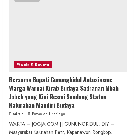
Wisata & Budaya
Bersama Bupati Gunungkidul Antusiasme
Warga Warnai Kirab Budaya Sadranan Mbah
Jobeh yang Kini Resmi Sandang Status
Kalurahan Mandiri Budaya
admin
Posted on 1 hari ago
WARTA – JOGJA.COM || GUNUNGKIDUL, DIY –
Masyarakat Kalurahan Petir, Kapanewon Rongkop,