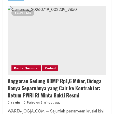
3 MIN READ
Berita Nasional
Protest
Anggaran Gedung KDMP Rp1,6 Miliar, Diduga
Hanya Separuhnya yang Cair ke Kontraktor:
Ketum PWRI RI Minta Bukti Resmi
admin
Posted on 3 minggu ago
WARTA-JOGJA.COM – Sejumlah pertanyaan krusial kini