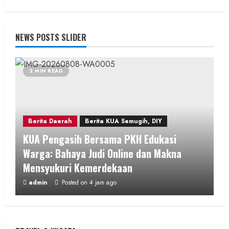
NEWS POSTS SLIDER
2 MIN READ
Berita Daerah
Berita KUA Semugih, DIY
KUA Pengasih Bersama PKH Edukasi
Warga: Bahaya Judi Online dan Makna
Mensyukuri Kemerdekaan
admin
Posted on 4 jam ago
2 MIN READ