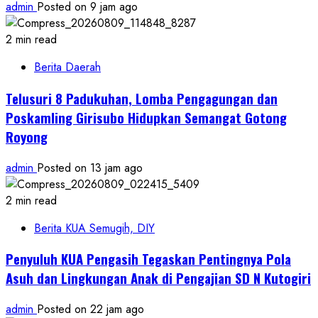
admin
Posted on 9 jam ago
2 min read
Berita Daerah
Telusuri 8 Padukuhan, Lomba Pengagungan dan
Poskamling Girisubo Hidupkan Semangat Gotong
Royong
admin
Posted on 13 jam ago
2 min read
Berita KUA Semugih, DIY
Penyuluh KUA Pengasih Tegaskan Pentingnya Pola
Asuh dan Lingkungan Anak di Pengajian SD N Kutogiri
admin
Posted on 22 jam ago