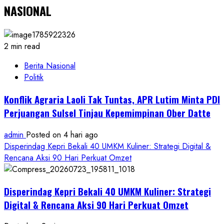
NASIONAL
2 min read
Berita Nasional
Politik
Konflik Agraria Laoli Tak Tuntas, APR Lutim Minta PDI
Perjuangan Sulsel Tinjau Kepemimpinan Ober Datte
admin
Posted on 4 hari ago
Disperindag Kepri Bekali 40 UMKM Kuliner: Strategi Digital &
Rencana Aksi 90 Hari Perkuat Omzet
Disperindag Kepri Bekali 40 UMKM Kuliner: Strategi
Digital & Rencana Aksi 90 Hari Perkuat Omzet