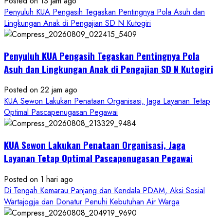
Posted on 13 jam ago
Penyuluh KUA Pengasih Tegaskan Pentingnya Pola Asuh dan
Lingkungan Anak di Pengajian SD N Kutogiri
Penyuluh KUA Pengasih Tegaskan Pentingnya Pola
Asuh dan Lingkungan Anak di Pengajian SD N Kutogiri
Posted on 22 jam ago
KUA Sewon Lakukan Penataan Organisasi, Jaga Layanan Tetap
Optimal Pascapenugasan Pegawai
KUA Sewon Lakukan Penataan Organisasi, Jaga
Layanan Tetap Optimal Pascapenugasan Pegawai
Posted on 1 hari ago
Di Tengah Kemarau Panjang dan Kendala PDAM, Aksi Sosial
Wartajogja dan Donatur Penuhi Kebutuhan Air Warga