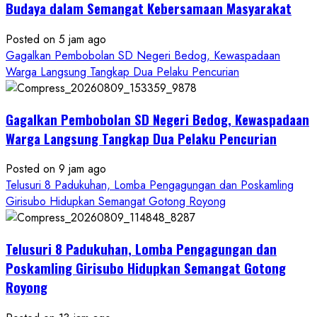
Budaya dalam Semangat Kebersamaan Masyarakat
Posted on 5 jam ago
Gagalkan Pembobolan SD Negeri Bedog, Kewaspadaan
Warga Langsung Tangkap Dua Pelaku Pencurian
Gagalkan Pembobolan SD Negeri Bedog, Kewaspadaan
Warga Langsung Tangkap Dua Pelaku Pencurian
Posted on 9 jam ago
Telusuri 8 Padukuhan, Lomba Pengagungan dan Poskamling
Girisubo Hidupkan Semangat Gotong Royong
Telusuri 8 Padukuhan, Lomba Pengagungan dan
Poskamling Girisubo Hidupkan Semangat Gotong
Royong