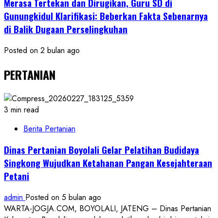
Merasa Tertekan dan Dirugikan, Guru SD di
Gunungkidul Klarifikasi: Beberkan Fakta Sebenarnya
di Balik Dugaan Perselingkuhan
Posted on 2 bulan ago
PERTANIAN
3 min read
Berita Pertanian
Dinas Pertanian Boyolali Gelar Pelatihan Budidaya
Singkong Wujudkan Ketahanan Pangan Kesejahteraan
Petani
admin
Posted on 5 bulan ago
WARTA-JOGJA.COM, BOYOLALI, JATENG – Dinas Pertanian