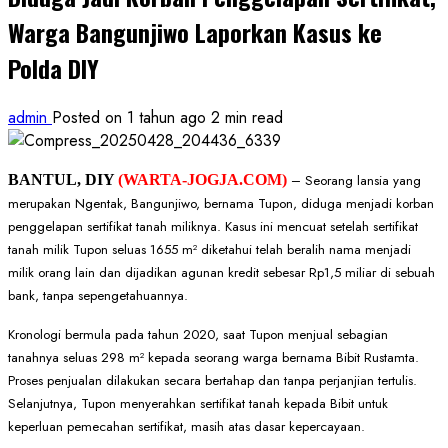
Warga Bangunjiwo Laporkan Kasus ke
Polda DIY
admin
Posted on 1 tahun ago
2 min read
BANTUL, DIY
(WARTA-JOGJA.COM)
– Seorang lansia yang
merupakan Ngentak, Bangunjiwo, bernama Tupon, diduga menjadi korban
penggelapan sertifikat tanah miliknya. Kasus ini mencuat setelah sertifikat
tanah milik Tupon seluas 1655 m² diketahui telah beralih nama menjadi
milik orang lain dan dijadikan agunan kredit sebesar Rp1,5 miliar di sebuah
bank, tanpa sepengetahuannya.
Kronologi bermula pada tahun 2020, saat Tupon menjual sebagian
tanahnya seluas 298 m² kepada seorang warga bernama Bibit Rustamta.
Proses penjualan dilakukan secara bertahap dan tanpa perjanjian tertulis.
Selanjutnya, Tupon menyerahkan sertifikat tanah kepada Bibit untuk
keperluan pemecahan sertifikat, masih atas dasar kepercayaan.