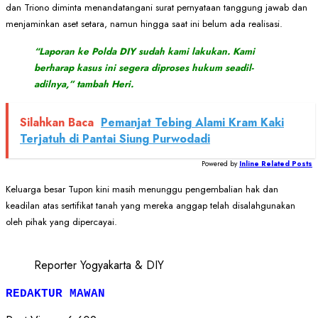
dan Triono diminta menandatangani surat pernyataan tanggung jawab dan
menjaminkan aset setara, namun hingga saat ini belum ada realisasi.
“Laporan ke Polda DIY sudah kami lakukan. Kami
berharap kasus ini segera diproses hukum seadil-
adilnya,” tambah Heri.
Silahkan Baca
Pemanjat Tebing Alami Kram Kaki
Terjatuh di Pantai Siung Purwodadi
Powered by
Inline Related Posts
Keluarga besar Tupon kini masih menunggu pengembalian hak dan
keadilan atas sertifikat tanah yang mereka anggap telah disalahgunakan
oleh pihak yang dipercayai.
Reporter Yogyakarta & DIY
REDAKTUR MAWAN