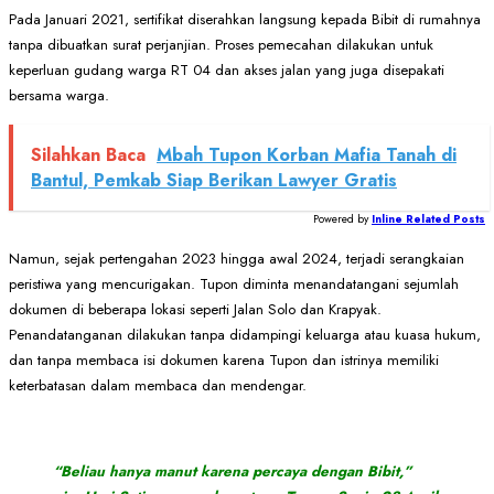
Pada Januari 2021, sertifikat diserahkan langsung kepada Bibit di rumahnya
tanpa dibuatkan surat perjanjian. Proses pemecahan dilakukan untuk
keperluan gudang warga RT 04 dan akses jalan yang juga disepakati
bersama warga.
Silahkan Baca
Mbah Tupon Korban Mafia Tanah di
Bantul, Pemkab Siap Berikan Lawyer Gratis
Powered by
Inline Related Posts
Namun, sejak pertengahan 2023 hingga awal 2024, terjadi serangkaian
peristiwa yang mencurigakan. Tupon diminta menandatangani sejumlah
dokumen di beberapa lokasi seperti Jalan Solo dan Krapyak.
Penandatanganan dilakukan tanpa didampingi keluarga atau kuasa hukum,
dan tanpa membaca isi dokumen karena Tupon dan istrinya memiliki
keterbatasan dalam membaca dan mendengar.
“Beliau hanya manut karena percaya dengan Bibit,”