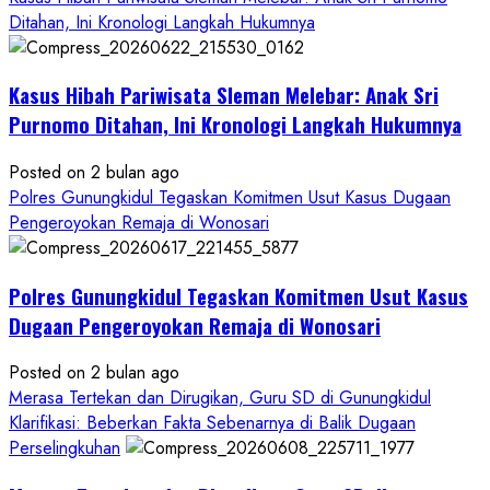
Kawal
Ditahan, Ini Kronologi Langkah Hukumnya
Proses
Hukum
Kasus Hibah Pariwisata Sleman Melebar: Anak Sri
Sampai
Tuntas
Purnomo Ditahan, Ini Kronologi Langkah Hukumnya
Posted on 2 bulan ago
Polres Gunungkidul Tegaskan Komitmen Usut Kasus Dugaan
Pengeroyokan Remaja di Wonosari
Polres Gunungkidul Tegaskan Komitmen Usut Kasus
Dugaan Pengeroyokan Remaja di Wonosari
Posted on 2 bulan ago
Merasa Tertekan dan Dirugikan, Guru SD di Gunungkidul
Klarifikasi: Beberkan Fakta Sebenarnya di Balik Dugaan
Perselingkuhan