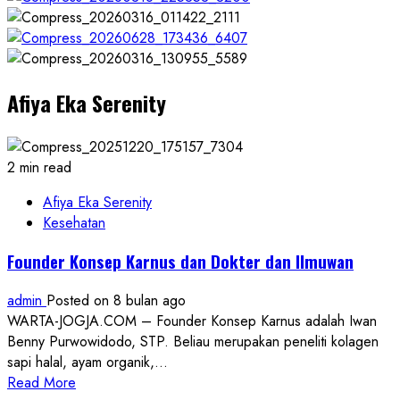
Afiya Eka Serenity
2 min read
Afiya Eka Serenity
Kesehatan
Founder Konsep Karnus dan Dokter dan Ilmuwan
admin
Posted on 8 bulan ago
WARTA-JOGJA.COM – Founder Konsep Karnus adalah Iwan
Benny Purwowidodo, STP. Beliau merupakan peneliti kolagen
sapi halal, ayam organik,...
Read
Read More