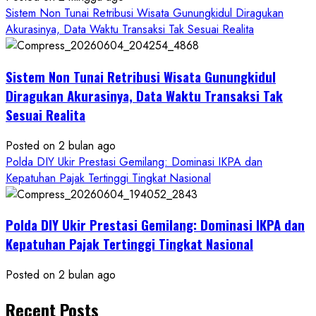
Sistem Non Tunai Retribusi Wisata Gunungkidul Diragukan
Akurasinya, Data Waktu Transaksi Tak Sesuai Realita
Sistem Non Tunai Retribusi Wisata Gunungkidul
Diragukan Akurasinya, Data Waktu Transaksi Tak
Sesuai Realita
Posted on 2 bulan ago
Polda DIY Ukir Prestasi Gemilang: Dominasi IKPA dan
Kepatuhan Pajak Tertinggi Tingkat Nasional
Polda DIY Ukir Prestasi Gemilang: Dominasi IKPA dan
Kepatuhan Pajak Tertinggi Tingkat Nasional
Posted on 2 bulan ago
Recent Posts