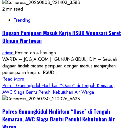
2 min read
Trending
Dugaan Penipuan Masuk Kerja RSUD Wonosari Seret
Oknum Wartawan
admin
Posted on 4 hari ago
WARTA – JOGJA.COM || GUNUNGKIDUL, DIY – Sebuah
dugaan tindak pidana penipuan dengan modus menjanjikan
penempatan kerja di RSUD...
Read
Read More
more
Polres Gunungkidul Hadirkan “Oase” di Tengah Kemarau,
about
AWC Siaga Bantu Penuhi Kebutuhan Air Warga
Dugaan
Penipuan
Polres Gunungkidul Hadirkan “Oase” di Tengah
Masuk
Kerja
Kemarau, AWC Siaga Bantu Penuhi Kebutuhan Air
RSUD
Warga