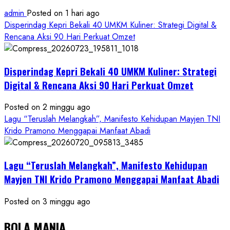
admin
Posted on 1 hari ago
Disperindag Kepri Bekali 40 UMKM Kuliner: Strategi Digital &
Rencana Aksi 90 Hari Perkuat Omzet
Disperindag Kepri Bekali 40 UMKM Kuliner: Strategi
Digital & Rencana Aksi 90 Hari Perkuat Omzet
Posted on 2 minggu ago
Lagu “Teruslah Melangkah”, Manifesto Kehidupan Mayjen TNI
Krido Pramono Menggapai Manfaat Abadi
Lagu “Teruslah Melangkah”, Manifesto Kehidupan
Mayjen TNI Krido Pramono Menggapai Manfaat Abadi
Posted on 3 minggu ago
BOLA MANIA