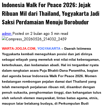
Indonesia Walk For Peace 2026: Jejak
Ribuan Mil dari Thailand, Yogyakarta Jadi
Saksi Perdamaian Menuju Borobudur
admin
Posted on 2 bulan ago
5 min read
WARTA-JOGJA.COM,
YOGYAKARTA
–
Daerah Istimewa
Yogyakarta kembali meneguhkan posisi dan jati dirinya
sebagai wilayah yang memeluk erat nilai-nilai keberagaman,
keterbukaan, dan kedamaian abadi. Hal ini tergambar nyata
dalam rangkaian acara Puja Bhakti-Dana Paramitha, bagian
dari agenda besar Indonesia Walk For Peace 2026. Momen
kedatangan rombongan pejalan damai dari Thailand yang
telah menempuh perjalanan ribuan mil, disambut dengan
penuh sukacita, penghormatan tinggi, dan kehangatan tulus
oleh seluruh elemen masyarakat, lintas batas agama, etnis,
maupun latar belakang budaya, di Perkumpulan Budi