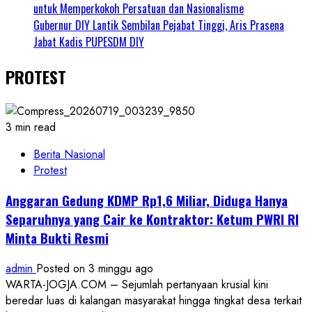
untuk Memperkokoh Persatuan dan Nasionalisme
Gubernur DIY Lantik Sembilan Pejabat Tinggi, Aris Prasena
Jabat Kadis PUPESDM DIY
PROTEST
3 min read
Berita Nasional
Protest
Anggaran Gedung KDMP Rp1,6 Miliar, Diduga Hanya
Separuhnya yang Cair ke Kontraktor: Ketum PWRI RI
Minta Bukti Resmi
admin
Posted on 3 minggu ago
WARTA-JOGJA.COM – Sejumlah pertanyaan krusial kini
beredar luas di kalangan masyarakat hingga tingkat desa terkait