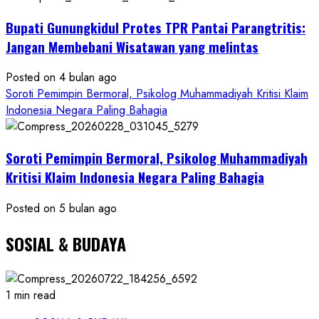
Bukti
Bupati Gunungkidul Protes TPR Pantai Parangtritis:
Resmi
Jangan Membebani Wisatawan yang melintas
Posted on 4 bulan ago
Soroti Pemimpin Bermoral, Psikolog Muhammadiyah Kritisi Klaim
Indonesia Negara Paling Bahagia
Soroti Pemimpin Bermoral, Psikolog Muhammadiyah
Kritisi Klaim Indonesia Negara Paling Bahagia
Posted on 5 bulan ago
SOSIAL & BUDAYA
1 min read