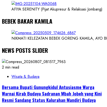
AFIYA SERENITY (Pijat Akupresur & Relaksasi Jombang)
BEBEK BAKAR KAMILA
NIKMATI KELEZATAN BEBEK GORENG KAMILA, AYO BUK
NEWS POSTS SLIDER
2 min read
Wisata & Budaya
Bersama Bupati Gunungkidul Antusiasme Warga
Warnai Kirab Budaya Sadranan Mbah Jobeh yang Kini
Resmi Sandang Status Kalurahan Mandiri Budaya