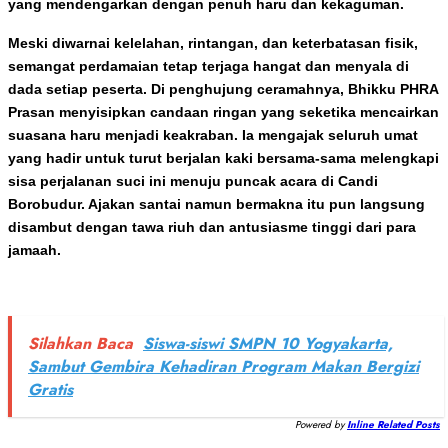
yang mendengarkan dengan penuh haru dan kekaguman.
Meski diwarnai kelelahan, rintangan, dan keterbatasan fisik,
semangat perdamaian tetap terjaga hangat dan menyala di
dada setiap peserta. Di penghujung ceramahnya, Bhikku PHRA
Prasan menyisipkan candaan ringan yang seketika mencairkan
suasana haru menjadi keakraban. Ia mengajak seluruh umat
yang hadir untuk turut berjalan kaki bersama-sama melengkapi
sisa perjalanan suci ini menuju puncak acara di Candi
Borobudur. Ajakan santai namun bermakna itu pun langsung
disambut dengan tawa riuh dan antusiasme tinggi dari para
jamaah.
Silahkan Baca
Siswa-siswi SMPN 10 Yogyakarta,
Sambut Gembira Kehadiran Program Makan Bergizi
Gratis
Powered by
Inline Related Posts