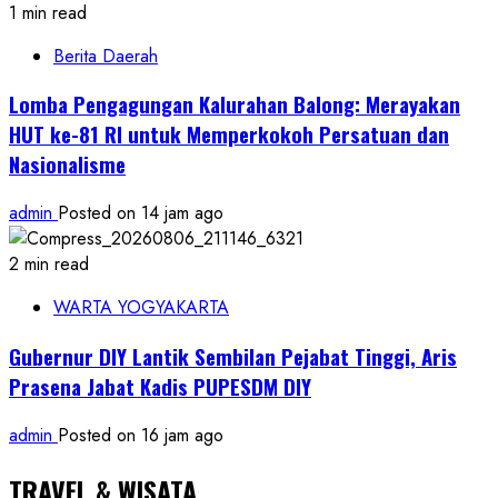
1 min read
Berita Daerah
Lomba Pengagungan Kalurahan Balong: Merayakan
HUT ke-81 RI untuk Memperkokoh Persatuan dan
Nasionalisme
admin
Posted on 14 jam ago
2 min read
WARTA YOGYAKARTA
Gubernur DIY Lantik Sembilan Pejabat Tinggi, Aris
Prasena Jabat Kadis PUPESDM DIY
admin
Posted on 16 jam ago
TRAVEL & WISATA