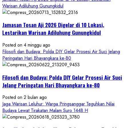
Mohon
Warisan Adiluhung Gunungkidul
Restu
Memayu
Jamasan Tosan Aji 2026 Digelar di 10 Lokasi,
Hayuning
Bawono
Lestarikan Warisan Adiluhung Gunungkidul
Posted on 4 minggu ago
Filosofi dan Budaya: Polda DIY Gelar Prosesi Air Suci Jelang
Peringatan Hari Bhayangkara ke-80
Filosofi dan Budaya: Polda DIY Gelar Prosesi Air Suci
Jelang Peringatan Hari Bhayangkara ke-80
Posted on 2 bulan ago
Jaga Warisan Leluhur: Warga Pringsanggar Teguhkan Nilai
Budaya Lewat Tirakatan Malam Suro 1448 H