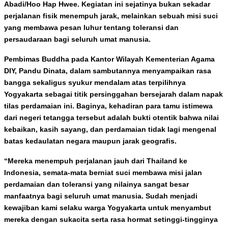
Abadi/Hoo Hap Hwee. Kegiatan ini sejatinya bukan sekadar
perjalanan fisik menempuh jarak, melainkan sebuah misi suci
yang membawa pesan luhur tentang toleransi dan
persaudaraan bagi seluruh umat manusia.
Pembimas Buddha pada Kantor Wilayah Kementerian Agama
DIY, Pandu Dinata, dalam sambutannya menyampaikan rasa
bangga sekaligus syukur mendalam atas terpilihnya
Yogyakarta sebagai titik persinggahan bersejarah dalam napak
tilas perdamaian ini. Baginya, kehadiran para tamu istimewa
dari negeri tetangga tersebut adalah bukti otentik bahwa nilai
kebaikan, kasih sayang, dan perdamaian tidak lagi mengenal
batas kedaulatan negara maupun jarak geografis.
“Mereka menempuh perjalanan jauh dari Thailand ke
Indonesia, semata-mata berniat suci membawa misi jalan
perdamaian dan toleransi yang nilainya sangat besar
manfaatnya bagi seluruh umat manusia. Sudah menjadi
kewajiban kami selaku warga Yogyakarta untuk menyambut
mereka dengan sukacita serta rasa hormat setinggi-tingginya