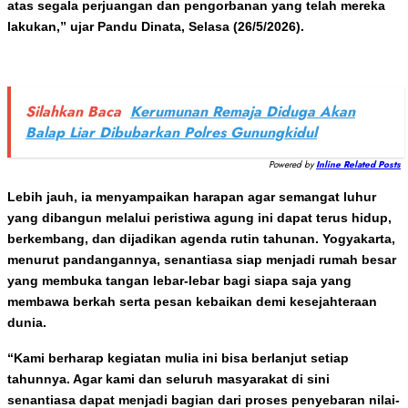
atas segala perjuangan dan pengorbanan yang telah mereka
lakukan,” ujar Pandu Dinata, Selasa (26/5/2026).
Silahkan Baca
Kerumunan Remaja Diduga Akan
Balap Liar Dibubarkan Polres Gunungkidul
Powered by
Inline Related Posts
Lebih jauh, ia menyampaikan harapan agar semangat luhur
yang dibangun melalui peristiwa agung ini dapat terus hidup,
berkembang, dan dijadikan agenda rutin tahunan. Yogyakarta,
menurut pandangannya, senantiasa siap menjadi rumah besar
yang membuka tangan lebar-lebar bagi siapa saja yang
membawa berkah serta pesan kebaikan demi kesejahteraan
dunia.
“Kami berharap kegiatan mulia ini bisa berlanjut setiap
tahunnya. Agar kami dan seluruh masyarakat di sini
senantiasa dapat menjadi bagian dari proses penyebaran nilai-