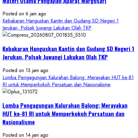
Materi Utama Pengajian Aparat Margosari
Posted on 6 jam ago
Kebakaran Hanguskan Kantin dan Gudang SD Negeri 1
Jerukan, Polsek Juwangi Lakukan Olah TKP
Kebakaran Hanguskan Kantin dan Gudang SD Negeri 1
Jerukan, Polsek Juwangi Lakukan Olah TKP
Posted on 13 jam ago
Lomba Pengagungan Kalurahan Balong: Merayakan HUT ke-81
RI untuk Memperkokoh Persatuan dan Nasionalisme
Lomba Pengagungan Kalurahan Balong: Merayakan
HUT ke-81 RI untuk Memperkokoh Persatuan dan
Nasionalisme
Posted on 14 jam ago