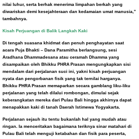
nilai luhur, serta berhak menerima limpahan berkah yang
diwariskan demi kesejahteraan dan kedamaian umat manusia,”
tambahnya.
Kisah Perjuangan di Balik Langkah Kaki
Di tengah suasana khidmat dan penuh penghayatan saat
acara Puja Bhakti – Dana Paramitha berlangsung, sesi
Aradhana Dhammadesana atau ceramah Dhamma yang
disampaikan oleh Bhikku PHRA Prasan mengungkapkan sisi
mendalam dari perjalanan suci ini, yakni kisah perjuangan
nyata dan pengorbanan fisik yang tak ternilai harganya.
Bhikku PHRA Prasan memaparkan secara gamblang liku-liku
perjalanan yang telah dilalui rombongan, dimulai sejak
keberangkatan mereka dari Pulau Bali hingga akhirnya dapat
menapakkan kaki di tanah Daerah Istimewa Yogyakarta.
Perjalanan sejauh itu tentu bukanlah hal yang mudah atau
ringan. Ia menceritakan bagaimana teriknya sinar matahari di
Pulau Bali telah menguji ketabahan dan fisik para peserta,