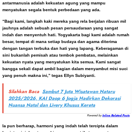
antarmanusia adalah kekuatan agung yang mampu
menyatukan segala bentuk perbedaan yang ada.
“Bagi kami, langkah kaki mereka yang rela berjalan ribuan mil
jauhnya adalah sebuah pesan persaudaraan yang sangat
indah dan menyentuh hati. Yogyakarta bagi kami adalah rumah
besar, tempat di mana setiap budaya dan agama diterima
dengan tangan terbuka dan hati yang lapang. Keberagaman di
sini bukanlah pemisah atau tembok pembatas, melainkan
kekuatan nyata yang menyatukan kita semua. Kami sangat
bangga sekali dapat ambil bagian dalam menyambut misi suci
yang penuh makna ini,” tegas Ellyn Subiyanti.
Silahkan Baca
Sambut 7 Juta Wisatawan Nataru
2025/2026, KAI Daop 6 Jogja Hadirkan Dekorasi
Nuansa Natal dan Livery Khusus Kereta
Powered by
Inline Related Posts
Ia pun berharap, harmoni yang indah telah tercipta dalam