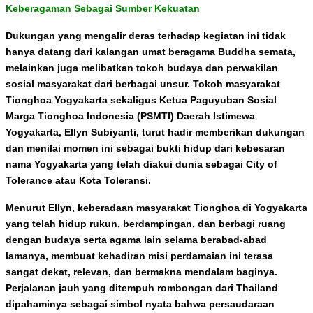
Keberagaman Sebagai Sumber Kekuatan
Dukungan yang mengalir deras terhadap kegiatan ini tidak
hanya datang dari kalangan umat beragama Buddha semata,
melainkan juga melibatkan tokoh budaya dan perwakilan
sosial masyarakat dari berbagai unsur. Tokoh masyarakat
Tionghoa Yogyakarta sekaligus Ketua Paguyuban Sosial
Marga Tionghoa Indonesia (PSMTI) Daerah Istimewa
Yogyakarta, Ellyn Subiyanti, turut hadir memberikan dukungan
dan menilai momen ini sebagai bukti hidup dari kebesaran
nama Yogyakarta yang telah diakui dunia sebagai City of
Tolerance atau Kota Toleransi.
Menurut Ellyn, keberadaan masyarakat Tionghoa di Yogyakarta
yang telah hidup rukun, berdampingan, dan berbagi ruang
dengan budaya serta agama lain selama berabad-abad
lamanya, membuat kehadiran misi perdamaian ini terasa
sangat dekat, relevan, dan bermakna mendalam baginya.
Perjalanan jauh yang ditempuh rombongan dari Thailand
dipahaminya sebagai simbol nyata bahwa persaudaraan