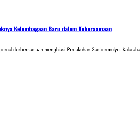
uknya Kelembagaan Baru dalam Kebersamaan
 kebersamaan menghiasi Pedukuhan Sumbermulyo, Kalurahan 