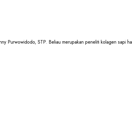
urwowidodo, STP. Beliau merupakan peneliti kolagen sapi halal