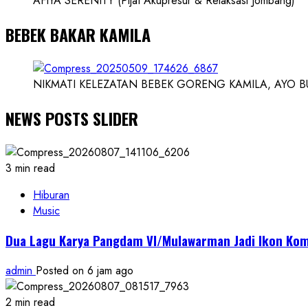
AFIYA SERENITY (Pijat Akupresur & Relaksasi Jombang)
BEBEK BAKAR KAMILA
NIKMATI KELEZATAN BEBEK GORENG KAMILA, AYO BUK
NEWS POSTS SLIDER
3 min read
Hiburan
Music
Dua Lagu Karya Pangdam VI/Mulawarman Jadi Ikon Kom
admin
Posted on 6 jam ago
2 min read