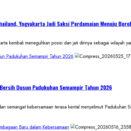
 Thailand, Yogyakarta Jadi Saksi Perdamaian Menuju Bor
bali meneguhkan posisi dan jati dirinya sebagai wilayah yang m
Dusun Padukuhan Semampir Tahun 2026
a Bersih Dusun Padukuhan Semampir Tahun 2026
emangat kebersamaan terasa kental menyelimuti Padukuhan Se
embagaan Baru dalam Kebersamaan