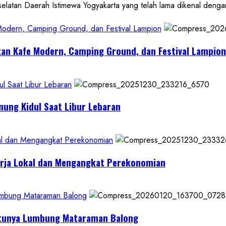
 Daerah Istimewa Yogyakarta yang telah lama dikenal dengan de
 Modern, Camping Ground, dan Festival Lampion
kan Kafe Modern, Camping Ground, dan Festival Lampion
l Saat Libur Lebaran
nung Kidul Saat Libur Lebaran
al dan Mengangkat Perekonomian
erja Lokal dan Mengangkat Perekonomian
Lumbung Mataraman Balong
Satunya Lumbung Mataraman Balong