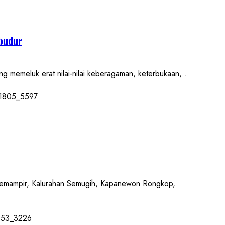
obudur
emeluk erat nilai-nilai keberagaman, keterbukaan,...
mampir, Kalurahan Semugih, Kapanewon Rongkop,