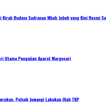
 Kirab Budaya Sadranan Mbah Jobeh yang Kini Resmi Sa
ri Utama Pengajian Aparat Margosari
erukan, Polsek Juwangi Lakukan Olah TKP