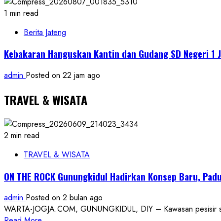
1 min read
Berita Jateng
Kebakaran Hanguskan Kantin dan Gudang SD Negeri 1 J
admin
Posted on 22 jam ago
TRAVEL & WISATA
2 min read
TRAVEL & WISATA
ON THE ROCK Gunungkidul Hadirkan Konsep Baru, Padu
admin
Posted on 2 bulan ago
WARTA-JOGJA.COM, GUNUNGKIDUL, DIY – Kawasan pesisir selatan
Read
Read More