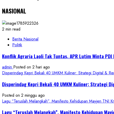
NASIONAL
2 min read
Berita Nasional
Politik
Konflik Agraria Laoli Tak Tuntas, APR Lutim Minta PD
admin
Posted on 2 hari ago
Disperindag Kepri Bekali 40 UMKM Kuliner: Strategi Digital & R
Disperindag Kepri Bekali 40 UMKM Kuliner: Strategi Di
Posted on 2 minggu ago
Lagu “Teruslah Melangkah”, Manifesto Kehidupan Mayjen TNI 
Lagu “Teruslah Melangkah”, Manifesto Kehidupan May