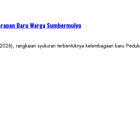
arapan Baru Warga Sumbermulyo
, rangkaian syukuran terbentuknya kelembagaan baru Pedukuh