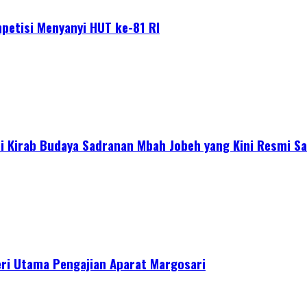
petisi Menyanyi HUT ke-81 RI
 Kirab Budaya Sadranan Mbah Jobeh yang Kini Resmi Sa
ri Utama Pengajian Aparat Margosari