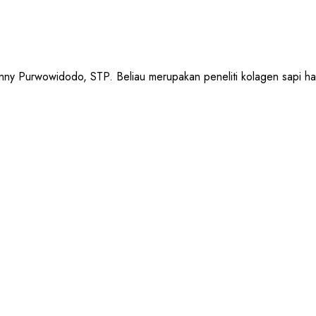
urwowidodo, STP. Beliau merupakan peneliti kolagen sapi halal