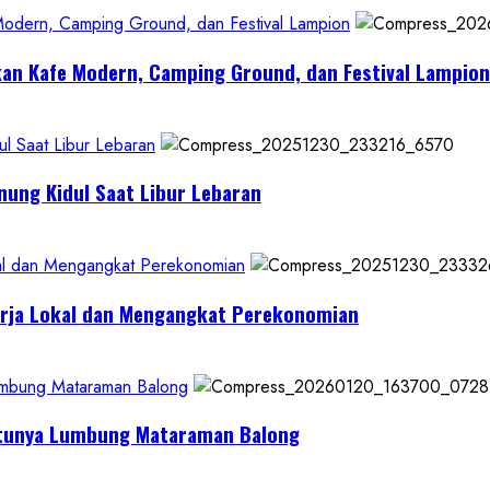
 Modern, Camping Ground, dan Festival Lampion
kan Kafe Modern, Camping Ground, dan Festival Lampion
l Saat Libur Lebaran
nung Kidul Saat Libur Lebaran
al dan Mengangkat Perekonomian
erja Lokal dan Mengangkat Perekonomian
Lumbung Mataraman Balong
Satunya Lumbung Mataraman Balong