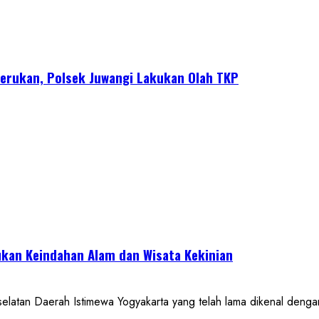
erukan, Polsek Juwangi Lakukan Olah TKP
kan Keindahan Alam dan Wisata Kekinian
 Daerah Istimewa Yogyakarta yang telah lama dikenal dengan de