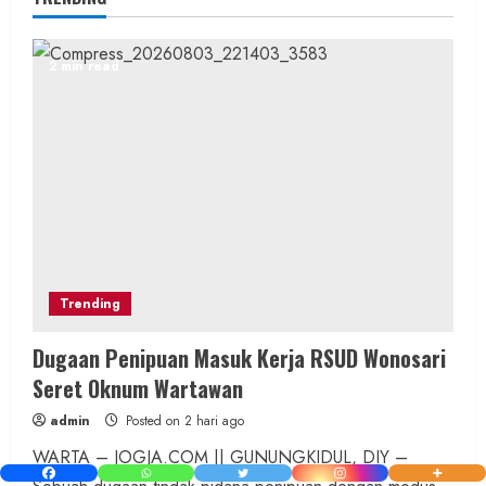
2 min read
Trending
Dugaan Penipuan Masuk Kerja RSUD Wonosari
Seret Oknum Wartawan
admin
Posted on 2 hari ago
WARTA – JOGJA.COM || GUNUNGKIDUL, DIY –