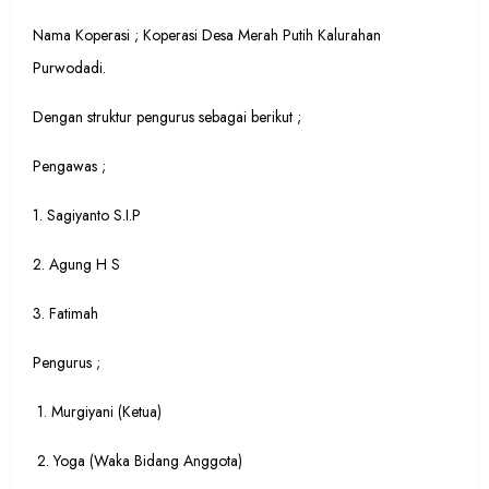
Nama Koperasi ; Koperasi Desa Merah Putih Kalurahan
Purwodadi.
Dengan struktur pengurus sebagai berikut ;
Pengawas ;
1. Sagiyanto S.I.P
2. ⁠Agung H S
3. ⁠Fatimah
Pengurus ;
1. Murgiyani (Ketua)
2. Yoga (Waka Bidang Anggota)