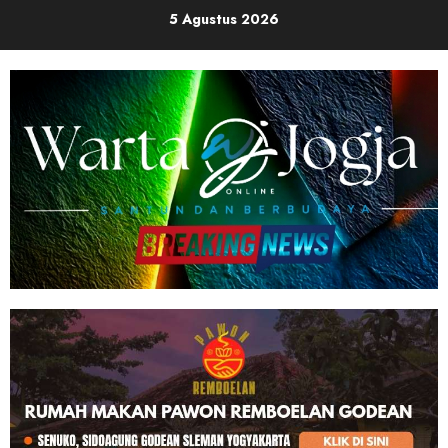
Skip
5 Agustus 2026
to
content