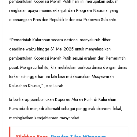
pembentukan Koperasi Merah Putih hari ini merupakan sebuah
rangkaian upaya menindaklanjuti dari Program Nasional yang
dicanangkan Presiden Republik Indonesia Prabowo Subianto.
“Pemerintah Kalurahan secara nasional menyeluruh diberi
deadline waktu hingga 31 Mei 2025 untuk menyelesaikan
pembentukan Koperasi Merah Putih sesuai arahan dari Pemerintah
pusat. Mengacu hal itu, kita melakukan berkoordinasi dengan dinas
terkait sehingga hari ini kita bisa melaksanakan Musyawarah
Kalurahan Khusus,” jelas Lurah.
Ia berharap pembentukan Koperasi Merah Putih di Kalurahan
Purwodadi menjadi alternatif sebagai penggerak ekonomi lokal,
meningkatkan kesejahteraan masyarakat.
Silahkan Baca
Rasulan Tilas Winangun