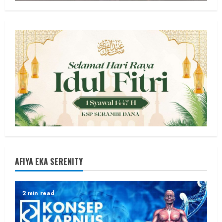
AFIYA EKA SERENITY
2 min read