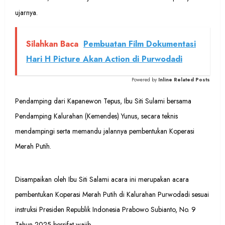
ujarnya.
Silahkan Baca
Pembuatan Film Dokumentasi
Hari H Picture Akan Action di Purwodadi
Powered by
Inline Related Posts
Pendamping dari Kapanewon Tepus, Ibu Siti Sulami bersama
Pendamping Kalurahan (Kemendes) Yunus, secara teknis
mendampingi serta memandu jalannya pembentukan Koperasi
Merah Putih.
Disampaikan oleh Ibu Siti Salami acara ini merupakan acara
pembentukan Koperasi Merah Putih di Kalurahan Purwodadi sesuai
instruksi Presiden Republik Indonesia Prabowo Subianto, No. 9
Tahun 2025 bersifat wajib.