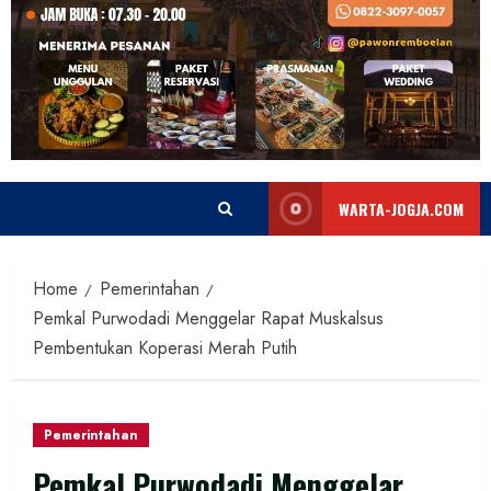
WARTA-JOGJA.COM
Home
Pemerintahan
Pemkal Purwodadi Menggelar Rapat Muskalsus
Pembentukan Koperasi Merah Putih
Pemerintahan
Pemkal Purwodadi Menggelar