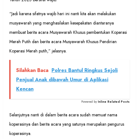
“Jadi karena sifatnya wajib hari ini nanti kita akan melakukan
musyawarah yang menghasilakan kesepakatan diantaranya
membuat berita acara Musyawarah Khusus pembentukan Koperasi
Merah Putih dan berita acara Musyawarah Khusus Pendirian
Koperasi Merah putih,” jelasnya.
Silahkan Baca
Polres Bantul Ringkus Sejoli
Penjual Anak dibawah Umur di Aplikasi
Kencan
Powered by
Inline Related Posts
Selanjutnya nanti di dalam berita acara sudah memuat nama
koperasinya dan berita acara yang satunya merupakan pengurus
koperasinya.