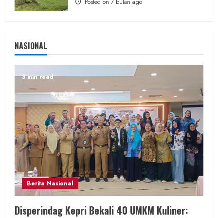
Posted on 7 bulan ago
NASIONAL
3 min read
Berita Nasional
Disperindag Kepri Bekali 40 UMKM Kuliner: