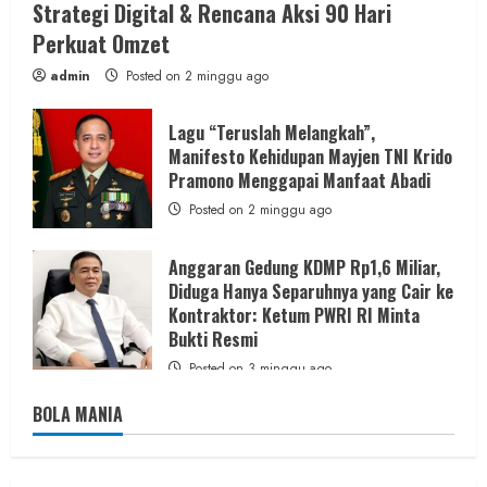
Strategi Digital & Rencana Aksi 90 Hari
Perkuat Omzet
admin
Posted on 2 minggu ago
Lagu “Teruslah Melangkah”,
Manifesto Kehidupan Mayjen TNI Krido
Pramono Menggapai Manfaat Abadi
Posted on 2 minggu ago
Anggaran Gedung KDMP Rp1,6 Miliar,
Diduga Hanya Separuhnya yang Cair ke
Kontraktor: Ketum PWRI RI Minta
Bukti Resmi
Posted on 3 minggu ago
BOLA MANIA