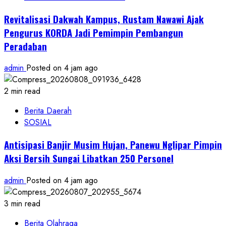
Revitalisasi Dakwah Kampus, Rustam Nawawi Ajak
Pengurus KORDA Jadi Pemimpin Pembangun
Peradaban
admin
Posted on 4 jam ago
2 min read
Berita Daerah
SOSIAL
Antisipasi Banjir Musim Hujan, Panewu Nglipar Pimpin
Aksi Bersih Sungai Libatkan 250 Personel
admin
Posted on 4 jam ago
3 min read
Berita Olahraga