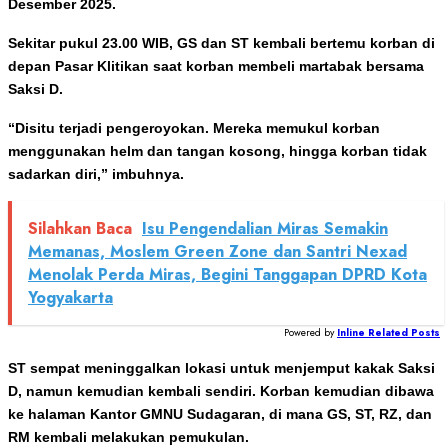
Desember 2025.
Sekitar pukul 23.00 WIB, GS dan ST kembali bertemu korban di
depan Pasar Klitikan saat korban membeli martabak bersama
Saksi D.
“Disitu terjadi pengeroyokan. Mereka memukul korban
menggunakan helm dan tangan kosong, hingga korban tidak
sadarkan diri,” imbuhnya.
Silahkan Baca
Isu Pengendalian Miras Semakin
Memanas, Moslem Green Zone dan Santri Nexad
Menolak Perda Miras, Begini Tanggapan DPRD Kota
Yogyakarta
Powered by
Inline Related Posts
ST sempat meninggalkan lokasi untuk menjemput kakak Saksi
D, namun kemudian kembali sendiri. Korban kemudian dibawa
ke halaman Kantor GMNU Sudagaran, di mana GS, ST, RZ, dan
RM kembali melakukan pemukulan.