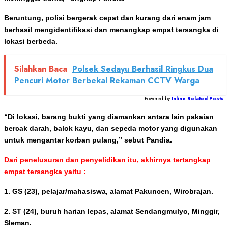
Beruntung, polisi bergerak cepat dan kurang dari enam jam
berhasil mengidentifikasi dan menangkap empat tersangka di
lokasi berbeda.
Silahkan Baca
Polsek Sedayu Berhasil Ringkus Dua
Pencuri Motor Berbekal Rekaman CCTV Warga
Powered by
Inline Related Posts
“Di lokasi, barang bukti yang diamankan antara lain pakaian
bercak darah, balok kayu, dan sepeda motor yang digunakan
untuk mengantar korban pulang,” sebut Pandia.
Dari penelusuran dan penyelidikan itu, akhirnya tertangkap
empat tersangka yaitu :
1. GS (23), pelajar/mahasiswa, alamat Pakuncen, Wirobrajan.
2. ST (24), buruh harian lepas, alamat Sendangmulyo, Minggir,
Sleman.