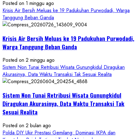
Seret
Posted on 1 minggu ago
Oknum
Krisis Air Bersih Meluas ke 19 Padukuhan Purwodadi, Warga
Wartawan
Tanggung Beban Ganda
Krisis Air Bersih Meluas ke 19 Padukuhan Purwodadi,
Warga Tanggung Beban Ganda
Posted on 2 minggu ago
Sistem Non Tunai Retribusi Wisata Gunungkidul Diragukan
Akurasinya, Data Waktu Transaksi Tak Sesuai Realita
Sistem Non Tunai Retribusi Wisata Gunungkidul
Diragukan Akurasinya, Data Waktu Transaksi Tak
Sesuai Realita
Posted on 2 bulan ago
Polda DIY Ukir Prestasi Gemilang: Dominasi IKPA dan