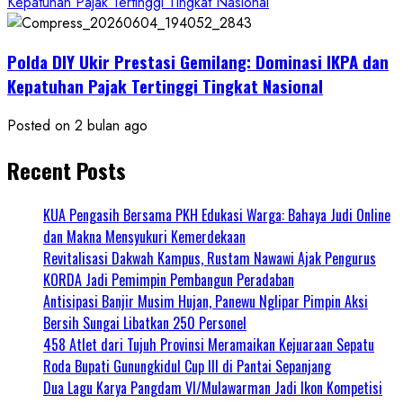
Kepatuhan Pajak Tertinggi Tingkat Nasional
Polda DIY Ukir Prestasi Gemilang: Dominasi IKPA dan
Kepatuhan Pajak Tertinggi Tingkat Nasional
Posted on 2 bulan ago
Recent Posts
KUA Pengasih Bersama PKH Edukasi Warga: Bahaya Judi Online
dan Makna Mensyukuri Kemerdekaan
Revitalisasi Dakwah Kampus, Rustam Nawawi Ajak Pengurus
KORDA Jadi Pemimpin Pembangun Peradaban
Antisipasi Banjir Musim Hujan, Panewu Nglipar Pimpin Aksi
Bersih Sungai Libatkan 250 Personel
458 Atlet dari Tujuh Provinsi Meramaikan Kejuaraan Sepatu
Roda Bupati Gunungkidul Cup III di Pantai Sepanjang
Dua Lagu Karya Pangdam VI/Mulawarman Jadi Ikon Kompetisi