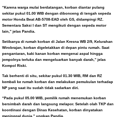
“Karena warga mulai berdatangan, korban diantar pulang
sekitar pukul 01.00 WIB dengan dibonceng di tengah sepeda
motor Honda Beat AB-5708-EAD oleh GS, didampingi RZ.
Sementara Saksi I dan ST mengikuti dengan sepeda motor
lain,” jelas Pandia.
Setibanya di rumah korban di Jalan Kresna WB 2/9, Kelurahan
Wirobrajan, korban digeletakkan di depan pintu rumah. Saat
pengantaran, kaki kanan korban mengenai aspal hingga
jempolnya terluka dan mengeluarkan banyak darah,” jelas
Kompol Riski.
Tak berhenti di situ, sekitar pukul 01.30 WIB, RM dan RZ
kembali ke rumah korban dan melakukan pemukulan terhadap
NP yang saat itu sudah tidak sadarkan diri.
“Pada pukul 05.00 WIB, pemilik rumah menemukan korban
bersimbah darah dan langsung melapor. Setelah olah TKP dan
koordinasi dengan Dinas Kesehatan, korban dinyatakan
meninggal dunia,” ungkap Pandia.