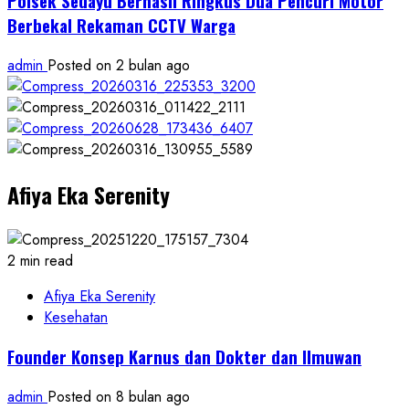
Polsek Sedayu Berhasil Ringkus Dua Pencuri Motor
Berbekal Rekaman CCTV Warga
admin
Posted on 2 bulan ago
Afiya Eka Serenity
2 min read
Afiya Eka Serenity
Kesehatan
Founder Konsep Karnus dan Dokter dan Ilmuwan
admin
Posted on 8 bulan ago