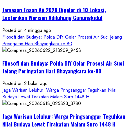
Memayu
Jamasan Tosan Aji 2026 Digelar di 10 Lokasi,
Hayuning
Bawono
Lestarikan Warisan Adiluhung Gunungkidul
Posted on 4 minggu ago
Filosofi dan Budaya: Polda DIY Gelar Prosesi Air Suci Jelang
Peringatan Hari Bhayangkara ke-80
Filosofi dan Budaya: Polda DIY Gelar Prosesi Air Suci
Jelang Peringatan Hari Bhayangkara ke-80
Posted on 2 bulan ago
Jaga Warisan Leluhur: Warga Pringsanggar Teguhkan Nilai
Budaya Lewat Tirakatan Malam Suro 1448 H
Jaga Warisan Leluhur: Warga Pringsanggar Teguhkan
Nilai Budaya Lewat Tirakatan Malam Suro 1448 H