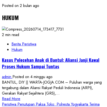
Posted on 2 bulan ago
HUKUM
2 min read
Berita Peristiwa
Hukum
Kasus Pelecehan Anak di Bantul: Aliansi Janji Kawal
Proses Hukum Sampai Tuntas
admin
Posted on 4 minggu ago
BANTUL, DIY || WARTA-JOGJA.COM – Puluhan warga yang
tergabung dalam Aliansi Rakyat Peduli Indonesia (ARPI),
Gerakan Rakyat Sejahtera (GRS),...
Read
Read More
more
Peristiwa Penutupan Paksa Toko: Polresta Yogyakarta Terima