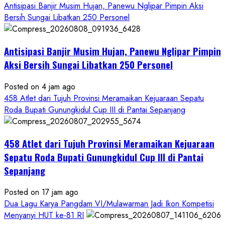
Antisipasi Banjir Musim Hujan, Panewu Nglipar Pimpin Aksi
Bersih Sungai Libatkan 250 Personel
Antisipasi Banjir Musim Hujan, Panewu Nglipar Pimpin
Aksi Bersih Sungai Libatkan 250 Personel
Posted on 4 jam ago
458 Atlet dari Tujuh Provinsi Meramaikan Kejuaraan Sepatu
Roda Bupati Gunungkidul Cup III di Pantai Sepanjang
458 Atlet dari Tujuh Provinsi Meramaikan Kejuaraan
Sepatu Roda Bupati Gunungkidul Cup III di Pantai
Sepanjang
Posted on 17 jam ago
Dua Lagu Karya Pangdam VI/Mulawarman Jadi Ikon Kompetisi
Menyanyi HUT ke-81 RI