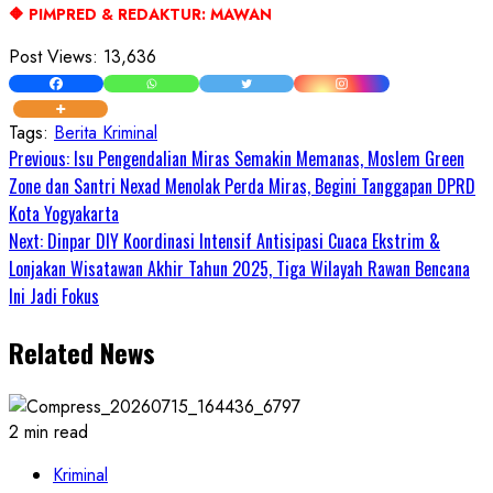
🔶️ PIMPRED & REDAKTUR: MAWAN
Post Views:
13,636
Tags:
Berita Kriminal
Continue
Previous:
Isu Pengendalian Miras Semakin Memanas, Moslem Green
Zone dan Santri Nexad Menolak Perda Miras, Begini Tanggapan DPRD
Reading
Kota Yogyakarta
Next:
Dinpar DIY Koordinasi Intensif Antisipasi Cuaca Ekstrim &
Lonjakan Wisatawan Akhir Tahun 2025, Tiga Wilayah Rawan Bencana
Ini Jadi Fokus
Related News
2 min read
Kriminal