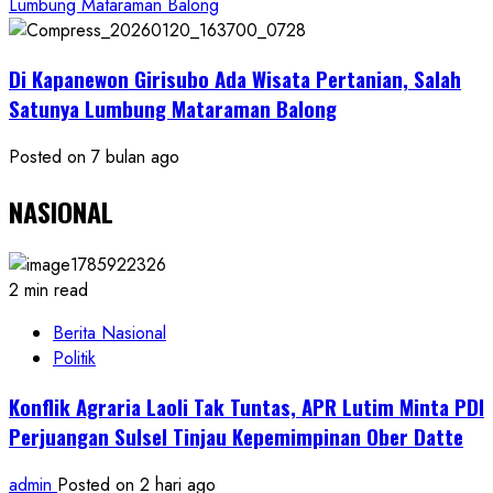
Lumbung Mataraman Balong
Di Kapanewon Girisubo Ada Wisata Pertanian, Salah
Satunya Lumbung Mataraman Balong
Posted on 7 bulan ago
NASIONAL
2 min read
Berita Nasional
Politik
Konflik Agraria Laoli Tak Tuntas, APR Lutim Minta PDI
Perjuangan Sulsel Tinjau Kepemimpinan Ober Datte
admin
Posted on 2 hari ago