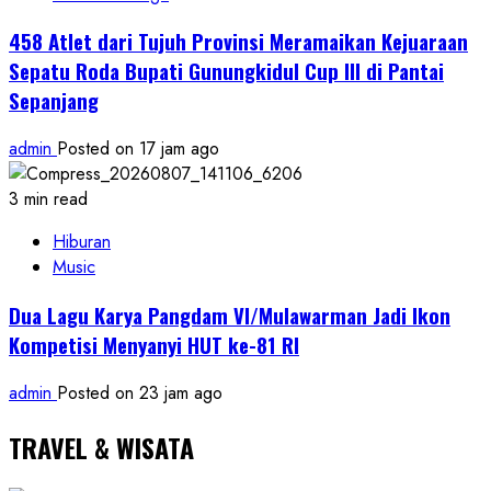
458 Atlet dari Tujuh Provinsi Meramaikan Kejuaraan
Sepatu Roda Bupati Gunungkidul Cup III di Pantai
Sepanjang
admin
Posted on 17 jam ago
3 min read
Hiburan
Music
Dua Lagu Karya Pangdam VI/Mulawarman Jadi Ikon
Kompetisi Menyanyi HUT ke-81 RI
admin
Posted on 23 jam ago
TRAVEL & WISATA