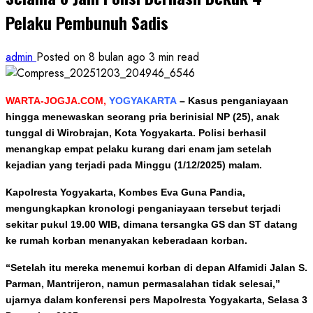
Pelaku Pembunuh Sadis
admin
Posted on 8 bulan ago
3 min read
WARTA-JOGJA.COM,
YOGYAKARTA
–
Kasus penganiayaan
hingga menewaskan seorang pria berinisial NP (25), anak
tunggal di Wirobrajan, Kota Yogyakarta. Polisi berhasil
menangkap empat pelaku kurang dari enam jam setelah
kejadian yang terjadi pada Minggu (1/12/2025) malam.
Kapolresta Yogyakarta, Kombes Eva Guna Pandia,
mengungkapkan kronologi penganiayaan tersebut terjadi
sekitar pukul 19.00 WIB, dimana tersangka GS dan ST datang
ke rumah korban menanyakan keberadaan korban.
“Setelah itu mereka menemui korban di depan Alfamidi Jalan S.
Parman, Mantrijeron, namun permasalahan tidak selesai,”
ujarnya dalam konferensi pers Mapolresta Yogyakarta, Selasa 3