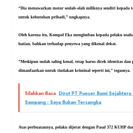
“Dia menawarkan motor seolah-olah miliknya sendiri kepada 
untuk kebutuhan pribadi,” ungkapnya.
Oleh karena itu, Kompol Eka mengimbau kepada pelaku usaha 
hatian, bahkan terhadap penyewa yang dikenal dekat.
“Meskipun sudah saling kenal, tetap harus dicek identitas da
dimanfaatkan untuk tindakan kriminal seperti ini,” tegasnya.
Silahkan Baca
Dirut PT Pueser Bumi Sejahter
Sampang : Saya Bukan Tersangka
Atas perbuatannya, pelaku dijerat dengan Pasal 372 KUHP da