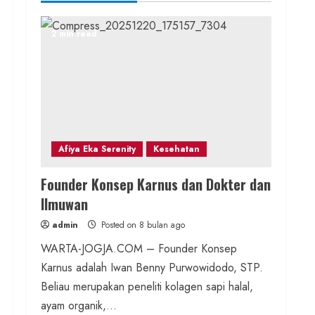
2 min read
Afiya Eka Serenity
Kesehatan
Founder Konsep Karnus dan Dokter dan
Ilmuwan
admin
Posted on 8 bulan ago
WARTA-JOGJA.COM – Founder Konsep
Karnus adalah Iwan Benny Purwowidodo, STP.
Beliau merupakan peneliti kolagen sapi halal,
ayam organik,...