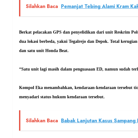
Silahkan Baca
Pemanjat Tebing Alami Kram Kaki
Berkat pelacakan GPS dan penyelidikan dari unit Reskrim Pol
dua lokasi berbeda, yakni Tegalrejo dan Depok. Total kerugian
dan satu unit Honda Beat.
“Satu unit lagi masih dalam penguasaan ED, namun sudah te
Kompol Eka menambahkan, kendaraan-kendaraan tersebut tida
menyadari status hukum kendaraan tersebut.
Silahkan Baca
Babak Lanjutan Kasus Sampang 