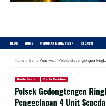
BLOG
HOME
PEDOMAN MEDIA SIBER
REDAKSI
Home
Berita Peristiwa
Polsek Gedongtengen Ringku
Berita Daerah
Berita Peristiwa
Polsek Gedongtengen Ringk
Penggelapan 4 Unit Sepeda