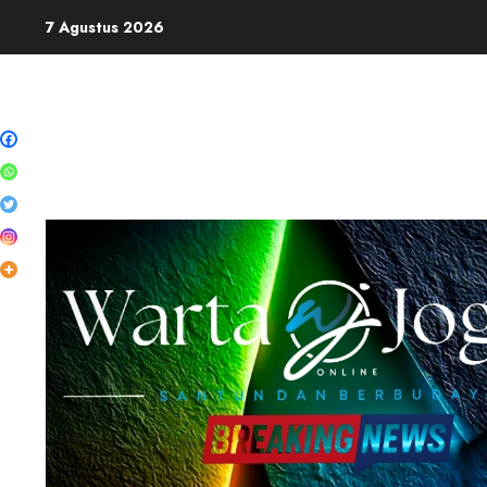
Skip
7 Agustus 2026
to
content