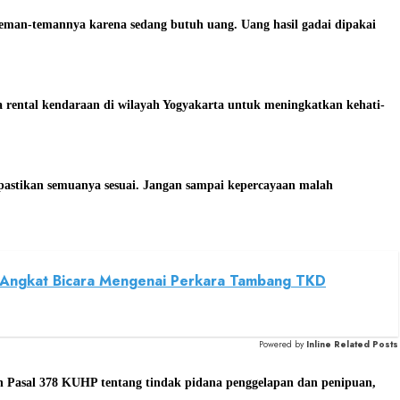
teman-temannya karena sedang butuh uang. Uang hasil gadai dipakai
rental kendaraan di wilayah Yogyakarta untuk meningkatkan kehati-
n pastikan semuanya sesuai. Jangan sampai kepercayaan malah
a Angkat Bicara Mengenai Perkara Tambang TKD
Powered by
Inline Related Posts
n Pasal 378 KUHP tentang tindak pidana penggelapan dan penipuan,