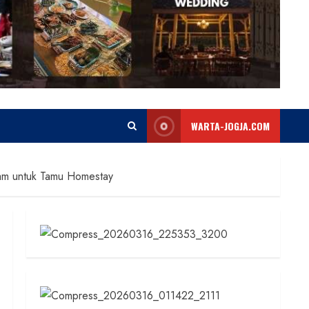
WARTA-JOGJA.COM
am untuk Tamu Homestay