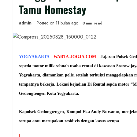
Tamu Homestay
admin
Posted on 11 bulan ago
3 min read
YOGYAKARTA ||
WARTA-JOGJA.COM
–
Jajaran Polsek Ged
sepeda motor milik sebuah usaha rental di kawasan Sosrowijay
Yogyakarta, diamankan polisi setelah terbukti menggelapkan
tempatnya bekerja. Lokasi kejadian Di Rental sepda motor “M
Gedongtengen Kota Yogyakarta.
Kapolsek Gedongtengen, Kompol Eka Andy Nursanto, menjela
serupa atau merupakan residivis dengan kasus serupa.