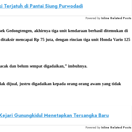
 Terjatuh di Pantai Siung Purwodadi
Powered by
Inline Related Posts
sek Gedongtengen, akhirnya tiga unit kendaraan berhasil ditemukan di
 ditaksir mencapai Rp 75 juta, dengan rincian tiga unit Honda Vario 125
rlacak dan belum sempat digadaikan,” imbuhnya.
k dijual, justru digadaikan kepada orang-orang awam yang tidak
Kejari Gunungkidul Menetapkan Tersangka Baru
Powered by
Inline Related Posts