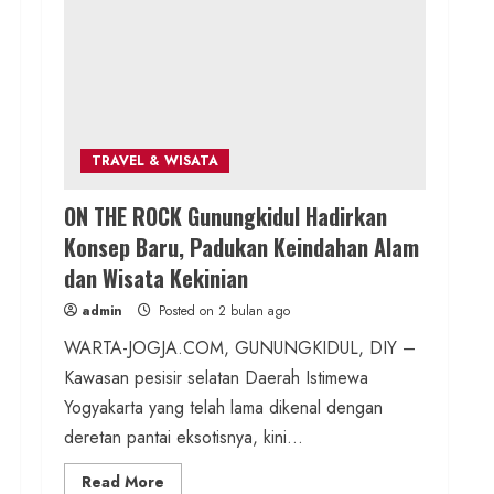
Pengajian Aparat Margosari
admin
Posted on 3 jam ago
1 min read
Berita Jateng
TRAVEL & WISATA
Kebakaran Hanguskan Kantin dan
ON THE ROCK Gunungkidul Hadirkan
Gudang SD Negeri 1 Jerukan, Polsek
Konsep Baru, Padukan Keindahan Alam
Juwangi Lakukan Olah TKP
dan Wisata Kekinian
admin
Posted on 11 jam ago
admin
Posted on 2 bulan ago
1 min read
WARTA-JOGJA.COM, GUNUNGKIDUL, DIY –
Berita Daerah
Kawasan pesisir selatan Daerah Istimewa
Lomba Pengagungan Kalurahan
Yogyakarta yang telah lama dikenal dengan
Balong: Merayakan HUT ke-81 RI
deretan pantai eksotisnya, kini...
untuk Memperkokoh Persatuan dan
Read
Read More