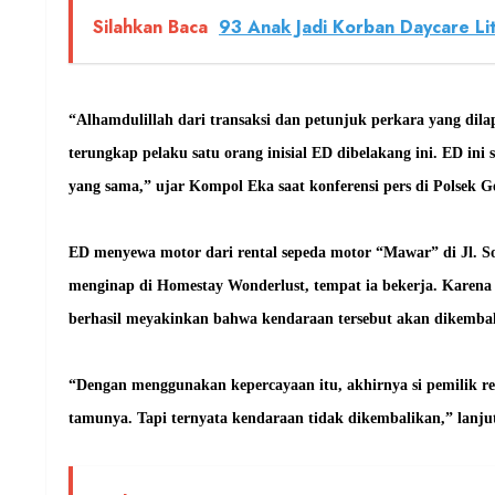
Silahkan Baca
93 Anak Jadi Korban Daycare Li
“Alhamdulillah dari transaksi dan petunjuk perkara yang dila
terungkap pelaku satu orang inisial ED dibelakang ini. ED i
yang sama,” ujar Kompol Eka saat konferensi pers di Polsek G
ED menyewa motor dari rental sepeda motor “Mawar” di Jl. S
menginap di Homestay Wonderlust, tempat ia bekerja. Karena 
berhasil meyakinkan bahwa kendaraan tersebut akan dikembali
“Dengan menggunakan kepercayaan itu, akhirnya si pemilik r
tamunya. Tapi ternyata kendaraan tidak dikembalikan,” lanju