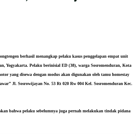
ongtengen berhasil menangkap pelaku kasus penggelapan empat unit
an, Yogyakarta. Pelaku berinisial ED (38), warga Sosromenduran, Kota
 motor yang disewa dengan modus akan digunakan oleh tamu homestay
awar” Jl. Sosrowijayan No. 53 Rt 020 Rw 004 Kel. Sosromenduran Kec.
skan bahwa pelaku sebelumnya juga pernah melakukan tindak pidana