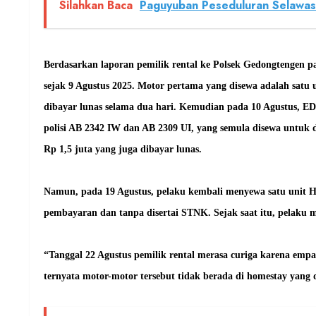
Silahkan Baca
Paguyuban Peseduluran Selawas
Berdasarkan laporan pemilik rental ke Polsek Gedongtengen p
sejak 9 Agustus 2025. Motor pertama yang disewa adalah satu
dibayar lunas selama dua hari. Kemudian pada 10 Agustus, 
polisi AB 2342 IW dan AB 2309 UI, yang semula disewa untuk
Rp 1,5 juta yang juga dibayar lunas.
Namun, pada 19 Agustus, pelaku kembali menyewa satu unit Ho
pembayaran dan tanpa disertai STNK. Sejak saat itu, pelaku 
“Tanggal 22 Agustus pemilik rental merasa curiga karena empa
ternyata motor-motor tersebut tidak berada di homestay yang 