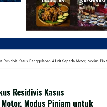
s Residivis Kasus Penggelapan 4 Unit Sepeda Motor, Modus Pinj
us Residivis Kasus
 Motor, Modus Pinjam untuk