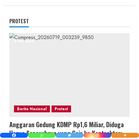
PROTEST
3 min read
Berita Nasional
Protest
Anggaran Gedung KDMP Rp1,6 Miliar, Diduga
Hanya Separuhnya yang Cair ke Kontraktor: