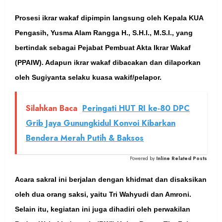
Prosesi ikrar wakaf dipimpin langsung oleh Kepala KUA
Pengasih, Yusma Alam Rangga H., S.H.I., M.S.I., yang
bertindak sebagai Pejabat Pembuat Akta Ikrar Wakaf
(PPAIW). Adapun ikrar wakaf dibacakan dan dilaporkan
oleh Sugiyanta selaku kuasa wakif/pelapor.
Silahkan Baca
Peringati HUT RI ke-80 DPC
Grib Jaya Gunungkidul Konvoi Kibarkan
Bendera Merah Putih & Baksos
Powered by
Inline Related Posts
Acara sakral ini berjalan dengan khidmat dan disaksikan
oleh dua orang saksi, yaitu Tri Wahyudi dan Amroni.
Selain itu, kegiatan ini juga dihadiri oleh perwakilan