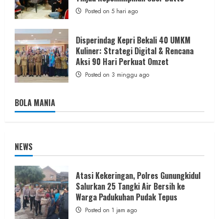
Posted on 5 hari ago
Disperindag Kepri Bekali 40 UMKM
Kuliner: Strategi Digital & Rencana
Aksi 90 Hari Perkuat Omzet
Posted on 3 minggu ago
BOLA MANIA
NEWS
Atasi Kekeringan, Polres Gunungkidul
Salurkan 25 Tangki Air Bersih ke
Warga Padukuhan Pudak Tepus
Posted on 1 jam ago