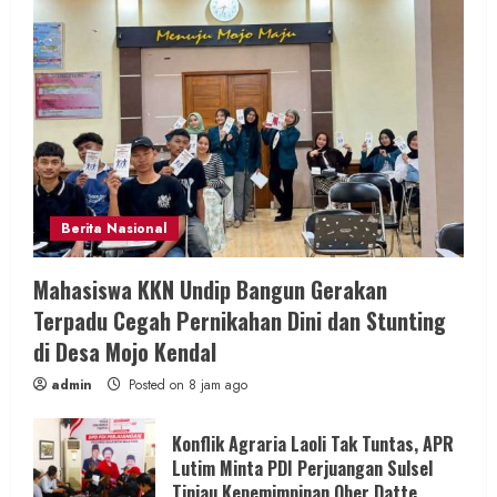
Berita Nasional
Mahasiswa KKN Undip Bangun Gerakan
Terpadu Cegah Pernikahan Dini dan Stunting
di Desa Mojo Kendal
admin
Posted on 8 jam ago
Konflik Agraria Laoli Tak Tuntas, APR
Lutim Minta PDI Perjuangan Sulsel
Tinjau Kepemimpinan Ober Datte