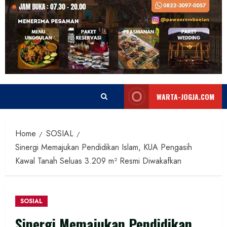
WARTA-JOGJA.COM
Home
SOSIAL
Sinergi Memajukan Pendidikan Islam, KUA Pengasih
Kawal Tanah Seluas 3.209 m² Resmi Diwakafkan
SOSIAL
Sinergi Memajukan Pendidikan