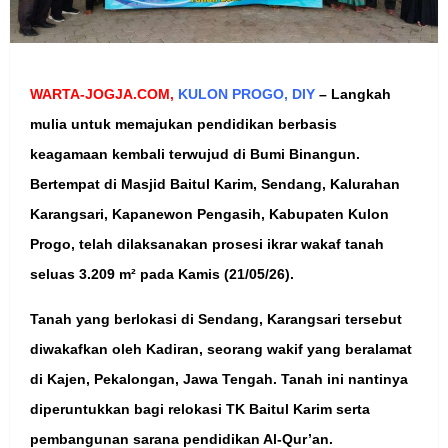
WARTA-JOGJA.COM,
KULON PROGO, DIY
– Langkah
mulia untuk memajukan pendidikan berbasis
keagamaan kembali terwujud di Bumi Binangun.
Bertempat di Masjid Baitul Karim, Sendang, Kalurahan
Karangsari, Kapanewon Pengasih, Kabupaten Kulon
Progo, telah dilaksanakan prosesi ikrar wakaf tanah
seluas 3.209 m² pada Kamis (21/05/26).
Tanah yang berlokasi di Sendang, Karangsari tersebut
diwakafkan oleh Kadiran, seorang wakif yang beralamat
di Kajen, Pekalongan, Jawa Tengah. Tanah ini nantinya
diperuntukkan bagi relokasi TK Baitul Karim serta
pembangunan sarana pendidikan Al-Qur’an.