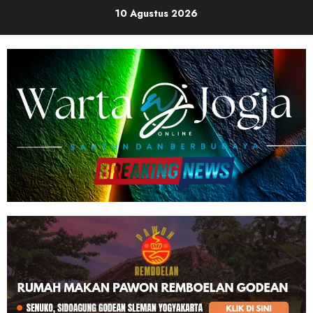
Skip
10 Agustus 2026
to
content