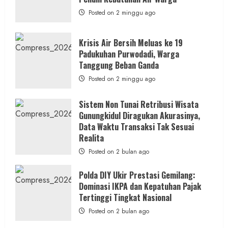
Wonosari
Seret
Posted on 2 minggu ago
Oknum
Wartawan
Krisis Air Bersih Meluas ke 19
Padukuhan Purwodadi, Warga
Tanggung Beban Ganda
Posted on 2 minggu ago
Sistem Non Tunai Retribusi Wisata
Gunungkidul Diragukan Akurasinya,
Data Waktu Transaksi Tak Sesuai
Realita
Posted on 2 bulan ago
Polda DIY Ukir Prestasi Gemilang:
Dominasi IKPA dan Kepatuhan Pajak
Tertinggi Tingkat Nasional
Posted on 2 bulan ago