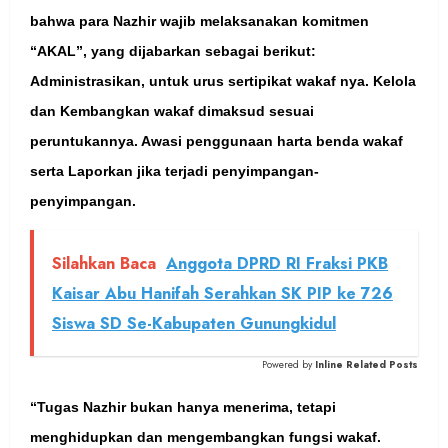
bahwa para Nazhir wajib melaksanakan komitmen
“AKAL”, yang dijabarkan sebagai berikut:
Administrasikan, untuk urus sertipikat wakaf nya. Kelola
dan Kembangkan wakaf dimaksud sesuai
peruntukannya. Awasi penggunaan harta benda wakaf
serta Laporkan jika terjadi penyimpangan-
penyimpangan.
Silahkan Baca
Anggota DPRD RI Fraksi PKB
Kaisar Abu Hanifah Serahkan SK PIP ke 726
Siswa SD Se-Kabupaten Gunungkidul
Powered by
Inline Related Posts
“Tugas Nazhir bukan hanya menerima, tetapi
menghidupkan dan mengembangkan fungsi wakaf.