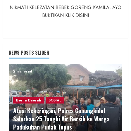
NIKMATI KELEZATAN BEBEK GORENG KAMILA, AYO
BUKTIKAN KLIK DISINI
NEWS POSTS SLIDER
2 min read
Berita Daerah
SOSIAL
Atasi Kekeringan, Polres Gunungkidul
Salurkan 25 Tangki Air Bersih ke Warga
Padukuhan Pudak Tepus