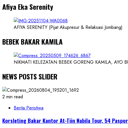
Afiya Eka Serenity
Ilmuwan
AFIYA SERENITY (Pijat Akupresur & Relaksasi Jombang)
BEBEK BAKAR KAMILA
NIKMATI KELEZATAN BEBEK GORENG KAMILA, AYO BUK
NEWS POSTS SLIDER
2 min read
Berita Peristiwa
Korsleting Bakar Kantor At-Tiin Nabila Tour, 54 Pasp