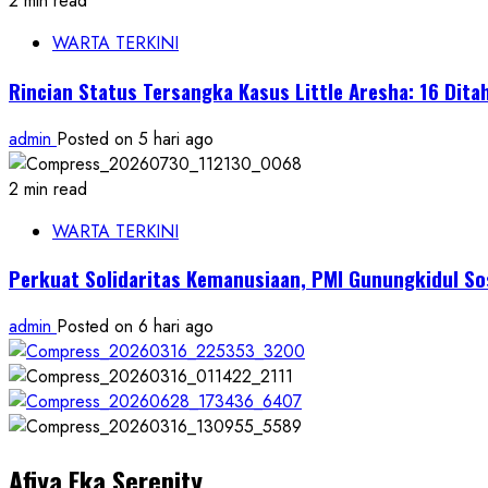
2 min read
WARTA TERKINI
Rincian Status Tersangka Kasus Little Aresha: 16 Ditah
admin
Posted on 5 hari ago
2 min read
WARTA TERKINI
Perkuat Solidaritas Kemanusiaan, PMI Gunungkidul So
admin
Posted on 6 hari ago
Afiya Eka Serenity