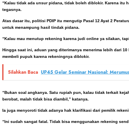
“Kalau tidak ada unsur pidana, tidak boleh diblokir. Karena i
tegasnya.
Atas dasar itu, politisi PDIP itu mengutip Pasal 12 Ayat 2 Pe
untuk menampung hasil tindak pidana.
“Kalau mau menutup rekening karena judi online ya silakan, tapi
Hingga saat ini, aduan yang diterimanya menerima lebih dari 10
membeli pupuk karena rekeningnya diblokir.
Silahkan Baca
UP45 Gelar Seminar Nasional: Merumusk
“Bukan soal angkanya. Satu rupiah pun, kalau tidak terkait keja
berobat, malah tidak bisa diambil,” katanya.
Ia juga menyoroti tidak adanya hak klarifikasi dari pemilik r
“Ini sudah sangat fatal. Tidak bisa menggunakan rekening sendir