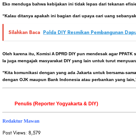
Eko menduga bahwa kebijakan ini tidak lepas dari tekanan efisi
“Kalau ditanya apakah ini bagian dari upaya cari uang sebanya
Silahkan Baca
Polda DIY Resmikan Pembangunan Dapu
Oleh karena itu, Komisi A DPRD DIY pun mendesak agar PPATK 
Ia juga mengajak masyarakat DIY yang lain untuk turut menyuar
“Kita komunikasi dengan yang ada Jakarta untuk bersama-sama 
dengan OJK maupun Bank Indonesia atau perbankan yang lain,
Penulis (Reporter Yogyakarta & DIY)
Redaktur Mawan
Post Views:
8,579