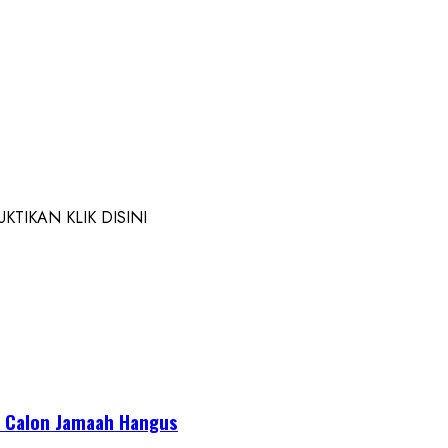
TIKAN KLIK DISINI
or Calon Jamaah Hangus