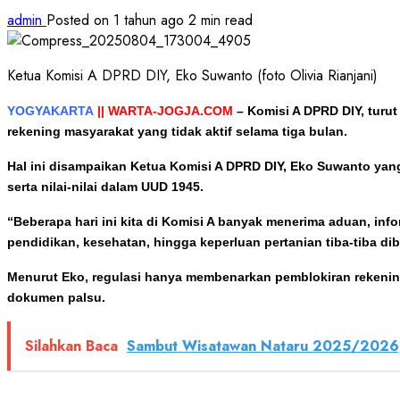
admin
Posted on 1 tahun ago
2 min read
Ketua Komisi A DPRD DIY, Eko Suwanto (foto Olivia Rianjani)
YOGYAKARTA
|| WARTA-JOGJA.COM
–
Komisi A DPRD DIY, turu
rekening masyarakat yang tidak aktif selama tiga bulan.
Hal ini disampaikan Ketua Komisi A DPRD DIY, Eko Suwanto ya
serta nilai-nilai dalam UUD 1945.
“Beberapa hari ini kita di Komisi A banyak menerima aduan, in
pendidikan, kesehatan, hingga keperluan pertanian tiba-tiba dib
Menurut Eko, regulasi hanya membenarkan pemblokiran rekening
dokumen palsu.
Silahkan Baca
Sambut Wisatawan Nataru 2025/2026, K