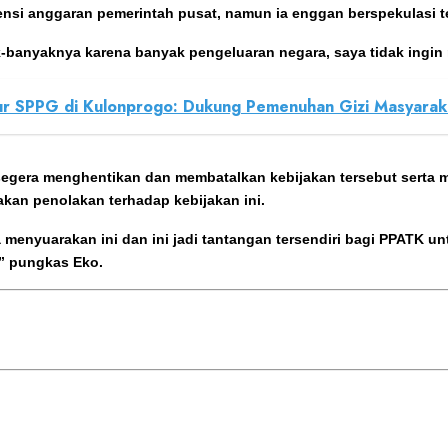
ensi anggaran pemerintah pusat, namun ia enggan berspekulasi te
k-banyaknya karena banyak pengeluaran negara, saya tidak ingin 
r SPPG di Kulonprogo: Dukung Pemenuhan Gizi Masyarak
segera menghentikan dan membatalkan kebijakan tersebut serta m
akan penolakan terhadap kebijakan ini.
menyuarakan ini dan ini jadi tantangan tersendiri bagi PPATK 
” pungkas Eko.