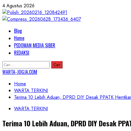
Skip
4 Agustus 2026
to
content
Primary
Blog
Menu
Home
PEDOMAN MEDIA SIBER
REDAKSI
Cari
untuk:
WARTA-JOGJA.COM
Home
WARTA TERKINI
Terima 10 Lebih Aduan, DPRD DIY Desak PPATK Hentikan 
WARTA TERKINI
Terima 10 Lebih Aduan, DPRD DIY Desak PPA