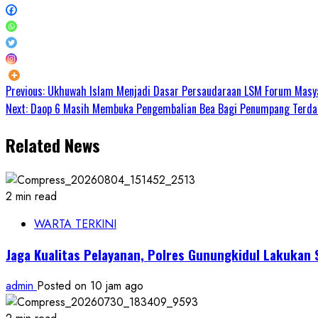
Continue
Previous:
Ukhuwah Islam Menjadi Dasar Persaudaraan LSM Forum Masya
Next:
Daop 6 Masih Membuka Pengembalian Bea Bagi Penumpang Terda
Reading
Related News
2 min read
WARTA TERKINI
Jaga Kualitas Pelayanan, Polres Gunungkidul Lakukan 
admin
Posted on 10 jam ago