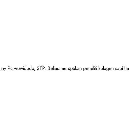
urwowidodo, STP. Beliau merupakan peneliti kolagen sapi halal