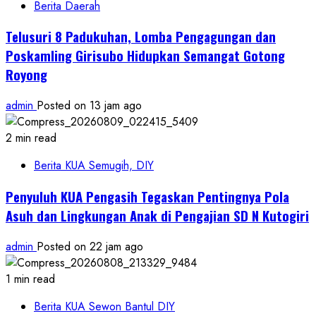
Berita Daerah
Telusuri 8 Padukuhan, Lomba Pengagungan dan
Poskamling Girisubo Hidupkan Semangat Gotong
Royong
admin
Posted on 13 jam ago
2 min read
Berita KUA Semugih, DIY
Penyuluh KUA Pengasih Tegaskan Pentingnya Pola
Asuh dan Lingkungan Anak di Pengajian SD N Kutogiri
admin
Posted on 22 jam ago
1 min read
Berita KUA Sewon Bantul DIY