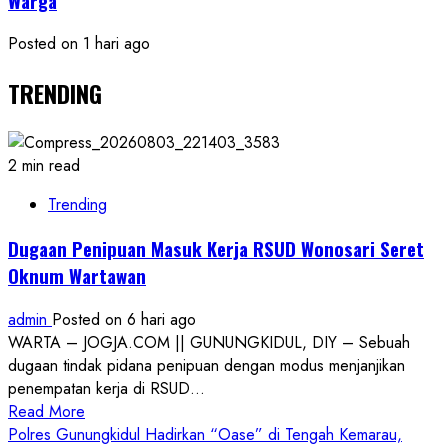
Warga
Posted on 1 hari ago
TRENDING
2 min read
Trending
Dugaan Penipuan Masuk Kerja RSUD Wonosari Seret
Oknum Wartawan
admin
Posted on 6 hari ago
WARTA – JOGJA.COM || GUNUNGKIDUL, DIY – Sebuah
dugaan tindak pidana penipuan dengan modus menjanjikan
penempatan kerja di RSUD...
Read
Read More
more
Polres Gunungkidul Hadirkan “Oase” di Tengah Kemarau,