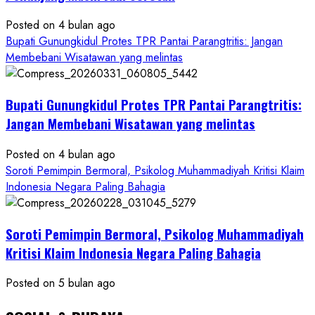
Kontraktor:
Posted on 4 bulan ago
Ketum
Bupati Gunungkidul Protes TPR Pantai Parangtritis: Jangan
PWRI
Membebani Wisatawan yang melintas
RI
Minta
Bukti
Bupati Gunungkidul Protes TPR Pantai Parangtritis:
Resmi
Jangan Membebani Wisatawan yang melintas
Posted on 4 bulan ago
Soroti Pemimpin Bermoral, Psikolog Muhammadiyah Kritisi Klaim
Indonesia Negara Paling Bahagia
Soroti Pemimpin Bermoral, Psikolog Muhammadiyah
Kritisi Klaim Indonesia Negara Paling Bahagia
Posted on 5 bulan ago