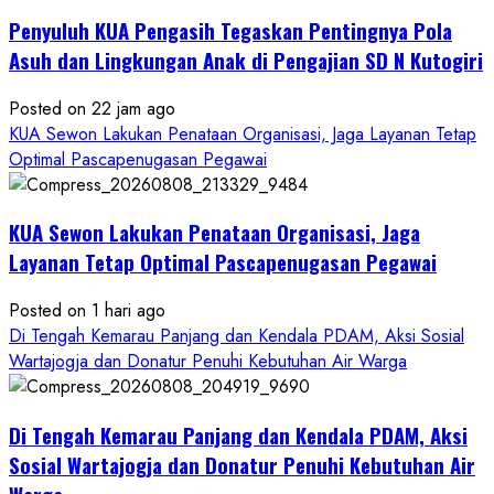
Penyuluh KUA Pengasih Tegaskan Pentingnya Pola
Asuh dan Lingkungan Anak di Pengajian SD N Kutogiri
Posted on 22 jam ago
KUA Sewon Lakukan Penataan Organisasi, Jaga Layanan Tetap
Optimal Pascapenugasan Pegawai
KUA Sewon Lakukan Penataan Organisasi, Jaga
Layanan Tetap Optimal Pascapenugasan Pegawai
Posted on 1 hari ago
Di Tengah Kemarau Panjang dan Kendala PDAM, Aksi Sosial
Wartajogja dan Donatur Penuhi Kebutuhan Air Warga
Di Tengah Kemarau Panjang dan Kendala PDAM, Aksi
Sosial Wartajogja dan Donatur Penuhi Kebutuhan Air