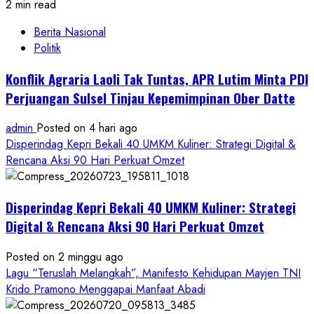
2 min read
Berita Nasional
Politik
Konflik Agraria Laoli Tak Tuntas, APR Lutim Minta PDI
Perjuangan Sulsel Tinjau Kepemimpinan Ober Datte
admin
Posted on 4 hari ago
Disperindag Kepri Bekali 40 UMKM Kuliner: Strategi Digital &
Rencana Aksi 90 Hari Perkuat Omzet
Disperindag Kepri Bekali 40 UMKM Kuliner: Strategi
Digital & Rencana Aksi 90 Hari Perkuat Omzet
Posted on 2 minggu ago
Lagu “Teruslah Melangkah”, Manifesto Kehidupan Mayjen TNI
Krido Pramono Menggapai Manfaat Abadi