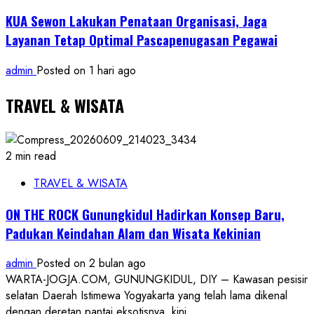
KUA Sewon Lakukan Penataan Organisasi, Jaga
Layanan Tetap Optimal Pascapenugasan Pegawai
admin
Posted on 1 hari ago
TRAVEL & WISATA
2 min read
TRAVEL & WISATA
ON THE ROCK Gunungkidul Hadirkan Konsep Baru,
Padukan Keindahan Alam dan Wisata Kekinian
admin
Posted on 2 bulan ago
WARTA-JOGJA.COM, GUNUNGKIDUL, DIY – Kawasan pesisir
selatan Daerah Istimewa Yogyakarta yang telah lama dikenal
dengan deretan pantai eksotisnya, kini...