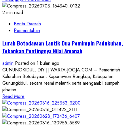
2 min read
Berita Daerah
Pemerintahan
Lurah Botodayaan Lantik Dua Pemimpin Padukuhan,
Tekankan Pentingnya Nilai Amanah
admin
Posted on 1 bulan ago
GUNUNGKIDUL, DIY || WARTA-JOGJA.COM – Pemerintah
Kalurahan Botodayaan, Kapanewon Rongkop, Kabupaten
Gunungkidul, secara resmi melantik serta mengambil sumpah
jabatan...
Read
Read More
more
about
Lurah
Botodayaan