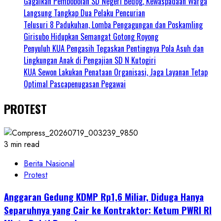
Gagalkan Pembobolan SD Negeri Bedog, Kewaspadaan Warga
Langsung Tangkap Dua Pelaku Pencurian
Telusuri 8 Padukuhan, Lomba Pengagungan dan Poskamling
Girisubo Hidupkan Semangat Gotong Royong
Penyuluh KUA Pengasih Tegaskan Pentingnya Pola Asuh dan
Lingkungan Anak di Pengajian SD N Kutogiri
KUA Sewon Lakukan Penataan Organisasi, Jaga Layanan Tetap
Optimal Pascapenugasan Pegawai
PROTEST
3 min read
Berita Nasional
Protest
Anggaran Gedung KDMP Rp1,6 Miliar, Diduga Hanya
Separuhnya yang Cair ke Kontraktor: Ketum PWRI RI