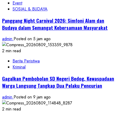
Event
SOSIAL & BUDAYA
Panggang Night Carnival 2026: Simfoni Alam dan
Budaya dalam Semangat Kebersamaan Masyarakat
admin
Posted on 5 jam ago
2 min read
Berita Peristiwa
Kriminal
Gagalkan Pembobolan SD Negeri Bedog, Kewaspadaan
Warga Langsung Tangkap Dua Pelaku Pencurian
admin
Posted on 9 jam ago
2 min read