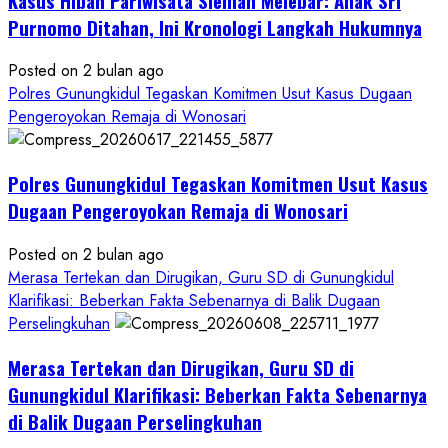
Kasus Hibah Pariwisata Sleman Melebar: Anak Sri
Sampai
Tuntas
Purnomo Ditahan, Ini Kronologi Langkah Hukumnya
Posted on 2 bulan ago
Polres Gunungkidul Tegaskan Komitmen Usut Kasus Dugaan
Pengeroyokan Remaja di Wonosari
Polres Gunungkidul Tegaskan Komitmen Usut Kasus
Dugaan Pengeroyokan Remaja di Wonosari
Posted on 2 bulan ago
Merasa Tertekan dan Dirugikan, Guru SD di Gunungkidul
Klarifikasi: Beberkan Fakta Sebenarnya di Balik Dugaan
Perselingkuhan
Merasa Tertekan dan Dirugikan, Guru SD di
Gunungkidul Klarifikasi: Beberkan Fakta Sebenarnya
di Balik Dugaan Perselingkuhan