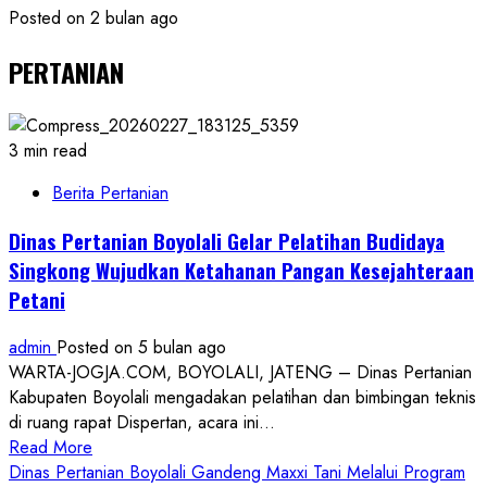
Posted on 2 bulan ago
PERTANIAN
3 min read
Berita Pertanian
Dinas Pertanian Boyolali Gelar Pelatihan Budidaya
Singkong Wujudkan Ketahanan Pangan Kesejahteraan
Petani
admin
Posted on 5 bulan ago
WARTA-JOGJA.COM, BOYOLALI, JATENG – Dinas Pertanian
Kabupaten Boyolali mengadakan pelatihan dan bimbingan teknis
di ruang rapat Dispertan, acara ini...
Read
Read More
more
Dinas Pertanian Boyolali Gandeng Maxxi Tani Melalui Program