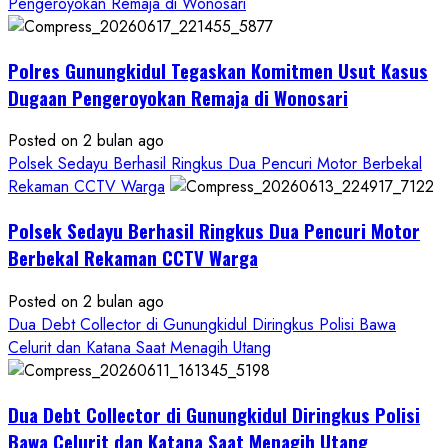
Langsung
Pengeroyokan Remaja di Wonosari
Tangkap
Dua
Polres Gunungkidul Tegaskan Komitmen Usut Kasus
Pelaku
Pencurian
Dugaan Pengeroyokan Remaja di Wonosari
Posted on 2 bulan ago
Polsek Sedayu Berhasil Ringkus Dua Pencuri Motor Berbekal
Rekaman CCTV Warga
Polsek Sedayu Berhasil Ringkus Dua Pencuri Motor
Berbekal Rekaman CCTV Warga
Posted on 2 bulan ago
Dua Debt Collector di Gunungkidul Diringkus Polisi Bawa
Celurit dan Katana Saat Menagih Utang
Dua Debt Collector di Gunungkidul Diringkus Polisi
Bawa Celurit dan Katana Saat Menagih Utang