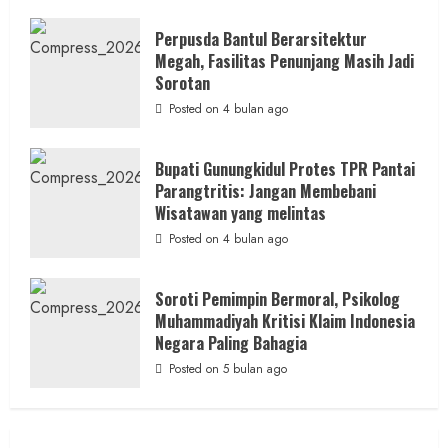
yang
Cair
ke
Perpusda Bantul Berarsitektur
Kontraktor:
Megah, Fasilitas Penunjang Masih Jadi
Ketum
PWRI
Sorotan
RI
Minta
Posted on 4 bulan ago
Bukti
Resmi
Bupati Gunungkidul Protes TPR Pantai
Parangtritis: Jangan Membebani
Wisatawan yang melintas
Posted on 4 bulan ago
Soroti Pemimpin Bermoral, Psikolog
Muhammadiyah Kritisi Klaim Indonesia
Negara Paling Bahagia
Posted on 5 bulan ago