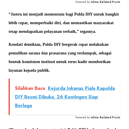
Powered by
Inline Related Posts
“Justru ini menjadi momentum bagi Polda DIY untuk bangkit
lebih cepat, memperbaiki diri, dan memastikan masyarakat
tetap mendapatkan pelayanan terbaik,” tegasnya.
Kendati demikian, Polda DIY bergerak cepat melakukan
pemulihan sarana dan prasarana yang terdampak, sebagai
bentuk komitmen institusi untuk terus hadir memberikan
layanan kepada publik.
Silahkan Baca
Kejurda Inkanas Piala Kapolda
DIY Resmi Dibuka, 26 Kontingen Siap
Berlaga
Powered by
Inline Related Posts