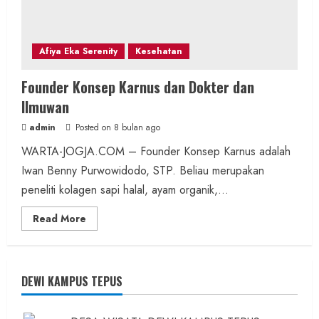
Afiya Eka Serenity
Kesehatan
Founder Konsep Karnus dan Dokter dan
Ilmuwan
admin
Posted on 8 bulan ago
WARTA-JOGJA.COM – Founder Konsep Karnus adalah
Iwan Benny Purwowidodo, STP. Beliau merupakan
peneliti kolagen sapi halal, ayam organik,...
Read
Read More
more
about
Founder
Konsep
Karnus
dan
DEWI KAMPUS TEPUS
Dokter
dan
Ilmuwan