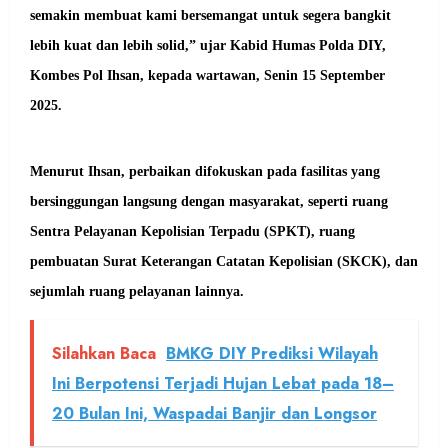
semakin membuat kami bersemangat untuk segera bangkit
lebih kuat dan lebih solid,” ujar Kabid Humas Polda DIY,
Kombes Pol Ihsan, kepada wartawan, Senin 15 September
2025.
Menurut Ihsan, perbaikan difokuskan pada fasilitas yang
bersinggungan langsung dengan masyarakat, seperti ruang
Sentra Pelayanan Kepolisian Terpadu (SPKT), ruang
pembuatan Surat Keterangan Catatan Kepolisian (SKCK), dan
sejumlah ruang pelayanan lainnya.
Silahkan Baca
BMKG DIY Prediksi Wilayah
Ini Berpotensi Terjadi Hujan Lebat pada 18–
20 Bulan Ini, Waspadai Banjir dan Longsor