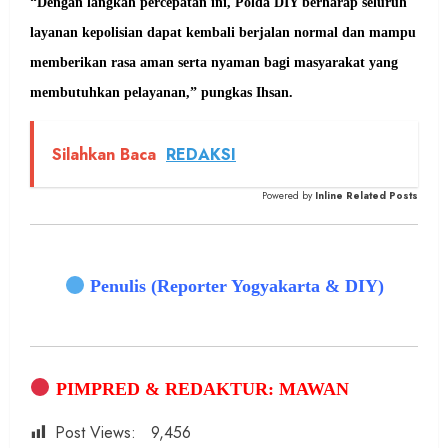
“Dengan langkah percepatan ini, Polda DIY berharap seluruh
layanan kepolisian dapat kembali berjalan normal dan mampu
memberikan rasa aman serta nyaman bagi masyarakat yang
membutuhkan pelayanan,” pungkas Ihsan.
Silahkan Baca
REDAKSI
Powered by
Inline Related Posts
Penulis (Reporter Yogyakarta & DIY)
PIMPRED & REDAKTUR: MAWAN
Post Views:
9,456