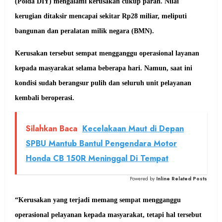
(Polda DIY) mengalami kerusakan cukup parah. Nilai
kerugian ditaksir mencapai sekitar Rp28 miliar, meliputi
bangunan dan peralatan milik negara (BMN).
Kerusakan tersebut sempat mengganggu operasional layanan
kepada masyarakat selama beberapa hari. Namun, saat ini
kondisi sudah berangsur pulih dan seluruh unit pelayanan
kembali beroperasi.
Silahkan Baca
Kecelakaan Maut di Depan
SPBU Mantub Bantul Pengendara Motor
Honda CB 150R Meninggal Di Tempat
Powered by
Inline Related Posts
“Kerusakan yang terjadi memang sempat mengganggu
operasional pelayanan kepada masyarakat, tetapi hal tersebut