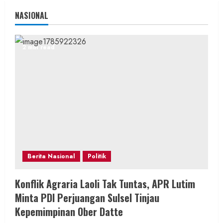
NASIONAL
2 min read
Berita Nasional
Politik
Konflik Agraria Laoli Tak Tuntas, APR Lutim
Minta PDI Perjuangan Sulsel Tinjau
Kepemimpinan Ober Datte