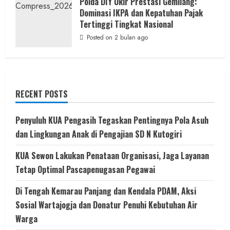
Polda DIY Ukir Prestasi Gemilang:
Dominasi IKPA dan Kepatuhan Pajak
Tertinggi Tingkat Nasional
Posted on 2 bulan ago
RECENT POSTS
Penyuluh KUA Pengasih Tegaskan Pentingnya Pola Asuh
dan Lingkungan Anak di Pengajian SD N Kutogiri
KUA Sewon Lakukan Penataan Organisasi, Jaga Layanan
Tetap Optimal Pascapenugasan Pegawai
Di Tengah Kemarau Panjang dan Kendala PDAM, Aksi
Sosial Wartajogja dan Donatur Penuhi Kebutuhan Air
Warga