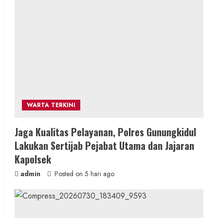
a
d
i
n
g
WARTA TERKINI
Jaga Kualitas Pelayanan, Polres Gunungkidul
Lakukan Sertijab Pejabat Utama dan Jajaran
Kapolsek
admin
Posted on 5 hari ago