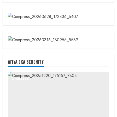
AFIYA EKA SERENITY
2 min read