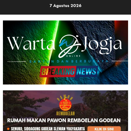
Skip
7 Agustus 2026
to
content