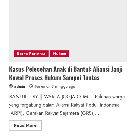
Berita Peristiwa
Hukum
Kasus Pelecehan Anak di Bantul: Aliansi Janji
Kawal Proses Hukum Sampai Tuntas
admin
Posted on 3 minggu ago
BANTUL, DIY || WARTA-JOGJA.COM – Puluhan warga
yang tergabung dalam Aliansi Rakyat Peduli Indonesia
(ARPI), Gerakan Rakyat Sejahtera (GRS),...
Read
Read More
more
about