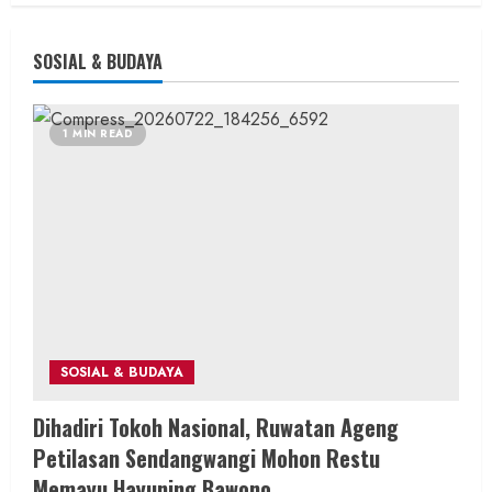
SOSIAL & BUDAYA
1 MIN READ
SOSIAL & BUDAYA
Dihadiri Tokoh Nasional, Ruwatan Ageng
Petilasan Sendangwangi Mohon Restu
Memayu Hayuning Bawono