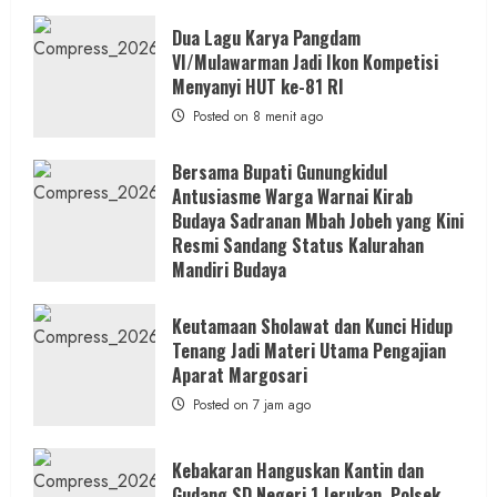
Dua Lagu Karya Pangdam
VI/Mulawarman Jadi Ikon Kompetisi
Menyanyi HUT ke-81 RI
Posted on 8 menit ago
Bersama Bupati Gunungkidul
Antusiasme Warga Warnai Kirab
Budaya Sadranan Mbah Jobeh yang Kini
Resmi Sandang Status Kalurahan
Mandiri Budaya
Posted on 6 jam ago
Keutamaan Sholawat dan Kunci Hidup
Tenang Jadi Materi Utama Pengajian
Aparat Margosari
Posted on 7 jam ago
Kebakaran Hanguskan Kantin dan
Gudang SD Negeri 1 Jerukan, Polsek