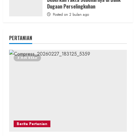
Dugaan Perselingkuhan
Posted on 2 bulan ago
PERTANIAN
3 MIN READ
Berita Pertanian