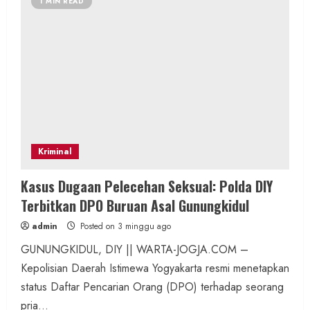
1 MIN READ
Kriminal
Kasus Dugaan Pelecehan Seksual: Polda DIY
Terbitkan DPO Buruan Asal Gunungkidul
admin
Posted on 3 minggu ago
GUNUNGKIDUL, DIY || WARTA-JOGJA.COM –
Kepolisian Daerah Istimewa Yogyakarta resmi menetapkan
status Daftar Pencarian Orang (DPO) terhadap seorang
pria...