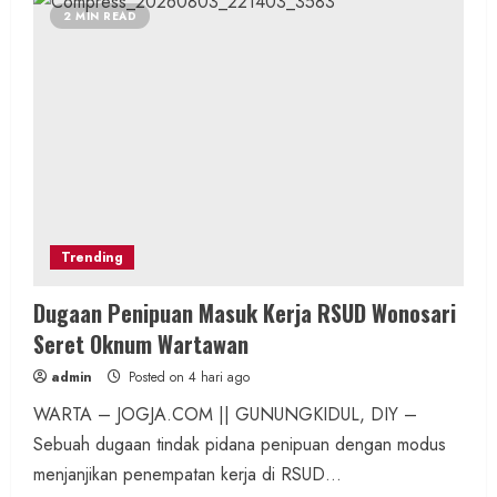
2 MIN READ
Trending
Dugaan Penipuan Masuk Kerja RSUD Wonosari
Seret Oknum Wartawan
admin
Posted on 4 hari ago
WARTA – JOGJA.COM || GUNUNGKIDUL, DIY –
Sebuah dugaan tindak pidana penipuan dengan modus
menjanjikan penempatan kerja di RSUD...