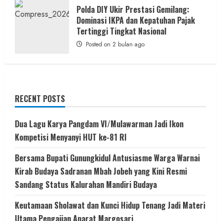
Polda DIY Ukir Prestasi Gemilang:
Dominasi IKPA dan Kepatuhan Pajak
Tertinggi Tingkat Nasional
Posted on 2 bulan ago
RECENT POSTS
Dua Lagu Karya Pangdam VI/Mulawarman Jadi Ikon
Kompetisi Menyanyi HUT ke-81 RI
Bersama Bupati Gunungkidul Antusiasme Warga Warnai
Kirab Budaya Sadranan Mbah Jobeh yang Kini Resmi
Sandang Status Kalurahan Mandiri Budaya
Keutamaan Sholawat dan Kunci Hidup Tenang Jadi Materi
Utama Pengajian Aparat Margosari