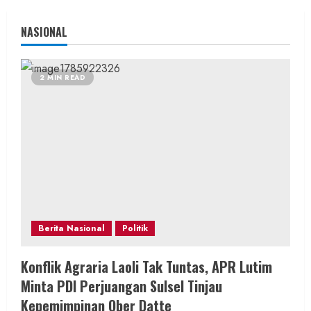
NASIONAL
2 MIN READ
Berita Nasional
Politik
Konflik Agraria Laoli Tak Tuntas, APR Lutim
Minta PDI Perjuangan Sulsel Tinjau
Kepemimpinan Ober Datte