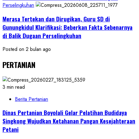
Perselingkuhan
Merasa Tertekan dan Dirugikan, Guru SD di
Gunungkidul Klarifikasi: Beberkan Fakta Sebenarnya
di Balik Dugaan Perselingkuhan
Posted on 2 bulan ago
PERTANIAN
3 min read
Berita Pertanian
Dinas Pertanian Boyolali Gelar Pelatihan Budidaya
Singkong Wujudkan Ketahanan Pangan Kesejahteraan
Petani