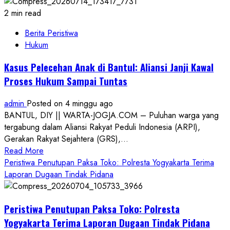
2 min read
Berita Peristiwa
Hukum
Kasus Pelecehan Anak di Bantul: Aliansi Janji Kawal
Proses Hukum Sampai Tuntas
admin
Posted on 4 minggu ago
BANTUL, DIY || WARTA-JOGJA.COM – Puluhan warga yang
tergabung dalam Aliansi Rakyat Peduli Indonesia (ARPI),
Gerakan Rakyat Sejahtera (GRS),...
Read
Read More
more
Peristiwa Penutupan Paksa Toko: Polresta Yogyakarta Terima
about
Laporan Dugaan Tindak Pidana
Kasus
Pelecehan
Peristiwa Penutupan Paksa Toko: Polresta
Anak
di
Yogyakarta Terima Laporan Dugaan Tindak Pidana