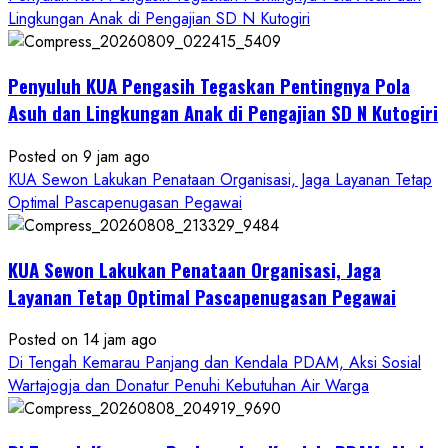
Lingkungan Anak di Pengajian SD N Kutogiri
Penyuluh KUA Pengasih Tegaskan Pentingnya Pola
Asuh dan Lingkungan Anak di Pengajian SD N Kutogiri
Posted on 9 jam ago
KUA Sewon Lakukan Penataan Organisasi, Jaga Layanan Tetap
Optimal Pascapenugasan Pegawai
KUA Sewon Lakukan Penataan Organisasi, Jaga
Layanan Tetap Optimal Pascapenugasan Pegawai
Posted on 14 jam ago
Di Tengah Kemarau Panjang dan Kendala PDAM, Aksi Sosial
Wartajogja dan Donatur Penuhi Kebutuhan Air Warga