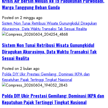
Krisis Air Bersih Meluas ke 19 Padukuhan Purwodadi,
Warga Tanggung Beban Ganda
Posted on 2 minggu ago
Sistem Non Tunai Retribusi Wisata Gunungkidul Diragukan
Akurasinya, Data Waktu Transaksi Tak Sesuai Realita
Sistem Non Tunai Retribusi Wisata Gunungkidul
Diragukan Akurasinya, Data Waktu Transaksi Tak
Sesuai Realita
Posted on 2 bulan ago
Polda DIY Ukir Prestasi Gemilang: Dominasi IKPA dan
Kepatuhan Pajak Tertinggi Tingkat Nasional
Polda DIY Ukir Prestasi Gemilang: Dominasi IKPA dan
Kepatuhan Pajak Tertinggi Tingkat Nasional