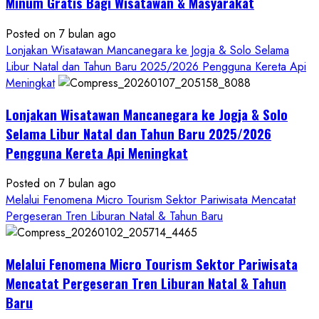
yang
Minum Gratis Bagi Wisatawan & Masyarakat
Kini
Posted on 7 bulan ago
Resmi
Lonjakan Wisatawan Mancanegara ke Jogja & Solo Selama
Sandang
Libur Natal dan Tahun Baru 2025/2026 Pengguna Kereta Api
Status
Meningkat
Kalurahan
Mandiri
Lonjakan Wisatawan Mancanegara ke Jogja & Solo
Budaya
Selama Libur Natal dan Tahun Baru 2025/2026
Pengguna Kereta Api Meningkat
Posted on 7 bulan ago
Melalui Fenomena Micro Tourism Sektor Pariwisata Mencatat
Pergeseran Tren Liburan Natal & Tahun Baru
Melalui Fenomena Micro Tourism Sektor Pariwisata
Mencatat Pergeseran Tren Liburan Natal & Tahun
Baru