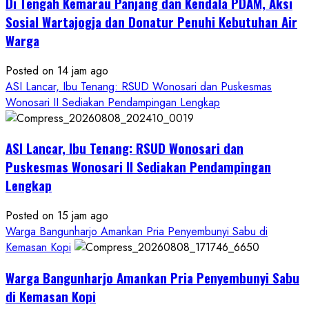
Di Tengah Kemarau Panjang dan Kendala PDAM, Aksi
Sosial Wartajogja dan Donatur Penuhi Kebutuhan Air
Warga
Posted on 14 jam ago
ASI Lancar, Ibu Tenang: RSUD Wonosari dan Puskesmas
Wonosari II Sediakan Pendampingan Lengkap
ASI Lancar, Ibu Tenang: RSUD Wonosari dan
Puskesmas Wonosari II Sediakan Pendampingan
Lengkap
Posted on 15 jam ago
Warga Bangunharjo Amankan Pria Penyembunyi Sabu di
Kemasan Kopi
Warga Bangunharjo Amankan Pria Penyembunyi Sabu
di Kemasan Kopi