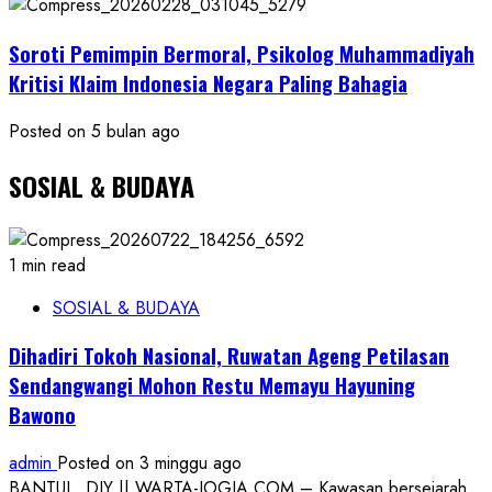
Soroti Pemimpin Bermoral, Psikolog Muhammadiyah
Kritisi Klaim Indonesia Negara Paling Bahagia
Posted on 5 bulan ago
SOSIAL & BUDAYA
1 min read
SOSIAL & BUDAYA
Dihadiri Tokoh Nasional, Ruwatan Ageng Petilasan
Sendangwangi Mohon Restu Memayu Hayuning
Bawono
admin
Posted on 3 minggu ago
BANTUL, DIY || WARTA-JOGJA.COM – Kawasan bersejarah