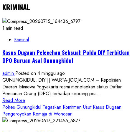
KRIMINAL
1 min read
Kriminal
Kasus Dugaan Pelecehan Seksual: Polda DIY Terbitkan
DPO Buruan Asal Gunungkidul
admin
Posted on 4 minggu ago
GUNUNGKIDUL, DIY || WARTA-JOGJA.COM – Kepolisian
Daerah Istimewa Yogyakarta resmi menetapkan status Daftar
Pencarian Orang (DPO) terhadap seorang pria...
Read
Read More
more
Polres Gunungkidul Tegaskan Komitmen Usut Kasus Dugaan
about
Pengeroyokan Remaja di Wonosari
Kasus
Dugaan