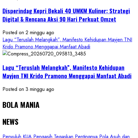
Disperindag Kepri Bekali 40 UMKM Kuliner: Strategi
Digital & Rencana Aksi 90 Hari Perkuat Omzet
Posted on 2 minggu ago
Lagu “Teruslah Melangkah”, Manifesto Kehidupan Mayjen TNI
Krido Pramono Menggapai Manfaat Abadi
Lagu “Teruslah Melangkah”, Manifesto Kehidupan
Mayjen TNI Krido Pramono Menggapai Manfaat Abadi
Posted on 3 minggu ago
BOLA MANIA
NEWS
Penyuluh KUA Pengasih Tegaskan Pentingnya Pola Asuh dan