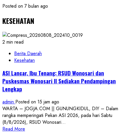
Posted on 7 bulan ago
KESEHATAN
2 min read
Berita Daerah
Kesehatan
ASI Lancar, Ibu Tenang: RSUD Wonosari dan
Puskesmas Wonosari II Sediakan Pendampingan
Lengkap
admin
Posted on 15 jam ago
WARTA – JOGJA.COM || GUNUNGKIDUL, DIY – Dalam
rangka memperingati Pekan ASI 2026, pada hari Sabtu
(8/8/2026), RSUD Wonosari...
Read
Read More