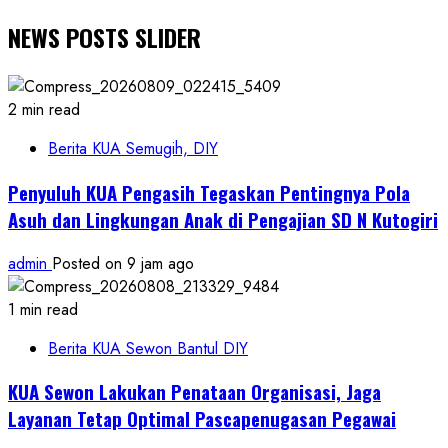
NEWS POSTS SLIDER
2 min read
Berita KUA Semugih, DIY
Penyuluh KUA Pengasih Tegaskan Pentingnya Pola
Asuh dan Lingkungan Anak di Pengajian SD N Kutogiri
admin
Posted on 9 jam ago
1 min read
Berita KUA Sewon Bantul DIY
KUA Sewon Lakukan Penataan Organisasi, Jaga
Layanan Tetap Optimal Pascapenugasan Pegawai