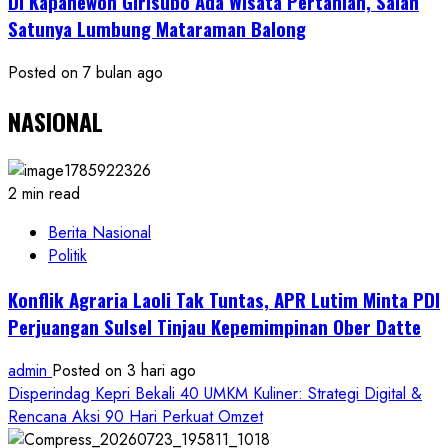
Di Kapanewon Girisubo Ada Wisata Pertanian, Salah
Satunya Lumbung Mataraman Balong
Posted on 7 bulan ago
NASIONAL
2 min read
Berita Nasional
Politik
Konflik Agraria Laoli Tak Tuntas, APR Lutim Minta PDI
Perjuangan Sulsel Tinjau Kepemimpinan Ober Datte
admin
Posted on 3 hari ago
Disperindag Kepri Bekali 40 UMKM Kuliner: Strategi Digital &
Rencana Aksi 90 Hari Perkuat Omzet