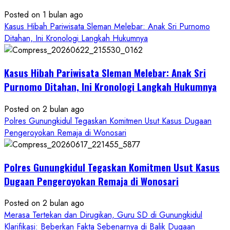
Bantul:
Aliansi
Posted on 1 bulan ago
Janji
Kasus Hibah Pariwisata Sleman Melebar: Anak Sri Purnomo
Kawal
Ditahan, Ini Kronologi Langkah Hukumnya
Proses
Hukum
Kasus Hibah Pariwisata Sleman Melebar: Anak Sri
Sampai
Tuntas
Purnomo Ditahan, Ini Kronologi Langkah Hukumnya
Posted on 2 bulan ago
Polres Gunungkidul Tegaskan Komitmen Usut Kasus Dugaan
Pengeroyokan Remaja di Wonosari
Polres Gunungkidul Tegaskan Komitmen Usut Kasus
Dugaan Pengeroyokan Remaja di Wonosari
Posted on 2 bulan ago
Merasa Tertekan dan Dirugikan, Guru SD di Gunungkidul
Klarifikasi: Beberkan Fakta Sebenarnya di Balik Dugaan