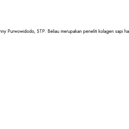
urwowidodo, STP. Beliau merupakan peneliti kolagen sapi halal