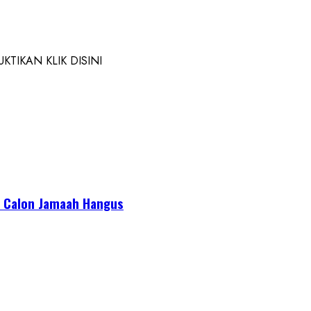
TIKAN KLIK DISINI
or Calon Jamaah Hangus