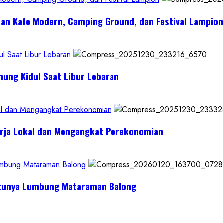
kan Kafe Modern, Camping Ground, dan Festival Lampion
l Saat Libur Lebaran
nung Kidul Saat Libur Lebaran
al dan Mengangkat Perekonomian
erja Lokal dan Mengangkat Perekonomian
Lumbung Mataraman Balong
Satunya Lumbung Mataraman Balong