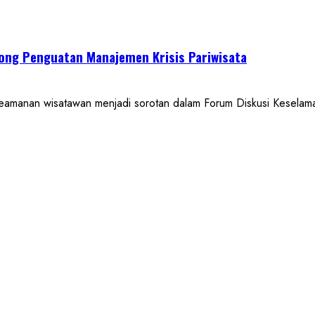
ong Penguatan Manajemen Krisis Pariwisata
an wisatawan menjadi sorotan dalam Forum Diskusi Keselamat