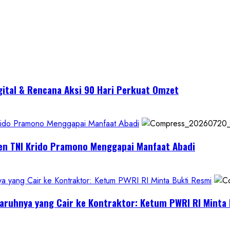
gital & Rencana Aksi 90 Hari Perkuat Omzet
Krido Pramono Menggapai Manfaat Abadi
jen TNI Krido Pramono Menggapai Manfaat Abadi
yang Cair ke Kontraktor: Ketum PWRI RI Minta Bukti Resmi
aruhnya yang Cair ke Kontraktor: Ketum PWRI RI Minta