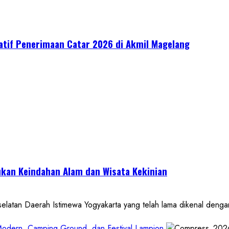
ratif Penerimaan Catar 2026 di Akmil Magelang
kan Keindahan Alam dan Wisata Kekinian
 Daerah Istimewa Yogyakarta yang telah lama dikenal dengan de
 Modern, Camping Ground, dan Festival Lampion