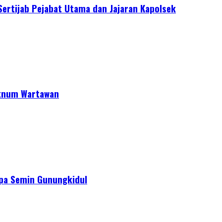
Sertijab Pejabat Utama dan Jajaran Kapolsek
Oknum Wartawan
apa Semin Gunungkidul