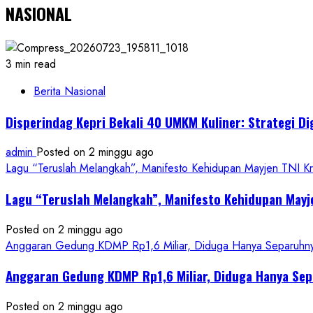
NASIONAL
3 min read
Berita Nasional
Disperindag Kepri Bekali 40 UMKM Kuliner: Strategi Di
admin
Posted on 2 minggu ago
Lagu “Teruslah Melangkah”, Manifesto Kehidupan Mayjen TNI 
Lagu “Teruslah Melangkah”, Manifesto Kehidupan May
Posted on 2 minggu ago
Anggaran Gedung KDMP Rp1,6 Miliar, Diduga Hanya Separuhnya 
Anggaran Gedung KDMP Rp1,6 Miliar, Diduga Hanya Sep
Posted on 2 minggu ago