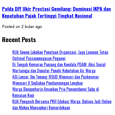
Polda DIY Ukir Prestasi Gemilang: Dominasi IKPA dan
Kepatuhan Pajak Tertinggi Tingkat Nasional
Posted on 2 bulan ago
Recent Posts
KUA Sewon Lakukan Penataan Organisasi, Jaga Layanan Tetap
Optimal Pascapenugasan Pegawai
Di Tengah Kemarau Panjang dan Kendala PDAM, Aksi Sosial
Wartajogja dan Donatur Penuhi Kebutuhan Air Warga
ASI Lancar, Ibu Tenang: RSUD Wonosari dan Puskesmas
Wonosari II Sediakan Pendampingan Lengkap
Warga Bangunharjo Amankan Pria Penyembunyi Sabu di
Kemasan Kopi
KUA Pengasih Bersama PKH Edukasi Warga: Bahaya Judi Online
dan Makna Mensyukuri Kemerdekaan