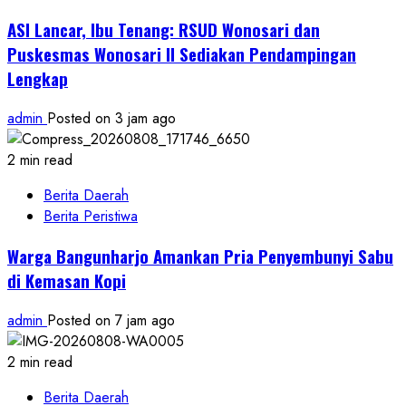
ASI Lancar, Ibu Tenang: RSUD Wonosari dan
Puskesmas Wonosari II Sediakan Pendampingan
Lengkap
admin
Posted on 3 jam ago
2 min read
Berita Daerah
Berita Peristiwa
Warga Bangunharjo Amankan Pria Penyembunyi Sabu
di Kemasan Kopi
admin
Posted on 7 jam ago
2 min read
Berita Daerah