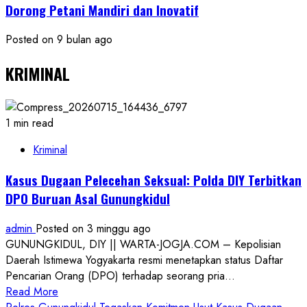
Dorong Petani Mandiri dan Inovatif
Posted on 9 bulan ago
KRIMINAL
1 min read
Kriminal
Kasus Dugaan Pelecehan Seksual: Polda DIY Terbitkan
DPO Buruan Asal Gunungkidul
admin
Posted on 3 minggu ago
GUNUNGKIDUL, DIY || WARTA-JOGJA.COM – Kepolisian
Daerah Istimewa Yogyakarta resmi menetapkan status Daftar
Pencarian Orang (DPO) terhadap seorang pria...
Read
Read More
more