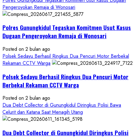
Polres Gunungkidul Tegaskan Komitmen Usut Kasus Dugaan
about
Pengeroyokan Remaja di Wonosari
Kasus
Dugaan
Polres Gunungkidul Tegaskan Komitmen Usut Kasus
Pelecehan
Seksual:
Dugaan Pengeroyokan Remaja di Wonosari
Polda
DIY
Posted on 2 bulan ago
Terbitkan
Polsek Sedayu Berhasil Ringkus Dua Pencuri Motor Berbekal
DPO
Rekaman CCTV Warga
Buruan
Polsek Sedayu Berhasil Ringkus Dua Pencuri Motor
Asal
Gunungkidul
Berbekal Rekaman CCTV Warga
Posted on 2 bulan ago
Dua Debt Collector di Gunungkidul Diringkus Polisi Bawa
Celurit dan Katana Saat Menagih Utang
Dua Debt Collector di Gunungkidul Diringkus Polisi