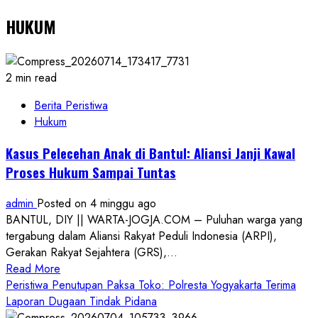
HUKUM
2 min read
Berita Peristiwa
Hukum
Kasus Pelecehan Anak di Bantul: Aliansi Janji Kawal
Proses Hukum Sampai Tuntas
admin
Posted on 4 minggu ago
BANTUL, DIY || WARTA-JOGJA.COM – Puluhan warga yang
tergabung dalam Aliansi Rakyat Peduli Indonesia (ARPI),
Gerakan Rakyat Sejahtera (GRS),...
Read
Read More
more
Peristiwa Penutupan Paksa Toko: Polresta Yogyakarta Terima
about
Laporan Dugaan Tindak Pidana
Kasus