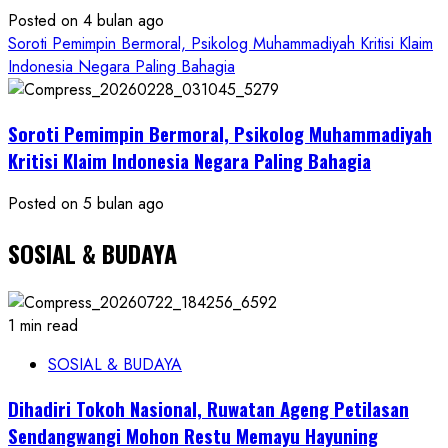
Posted on 4 bulan ago
Soroti Pemimpin Bermoral, Psikolog Muhammadiyah Kritisi Klaim
Indonesia Negara Paling Bahagia
Soroti Pemimpin Bermoral, Psikolog Muhammadiyah
Kritisi Klaim Indonesia Negara Paling Bahagia
Posted on 5 bulan ago
SOSIAL & BUDAYA
1 min read
SOSIAL & BUDAYA
Dihadiri Tokoh Nasional, Ruwatan Ageng Petilasan
Sendangwangi Mohon Restu Memayu Hayuning