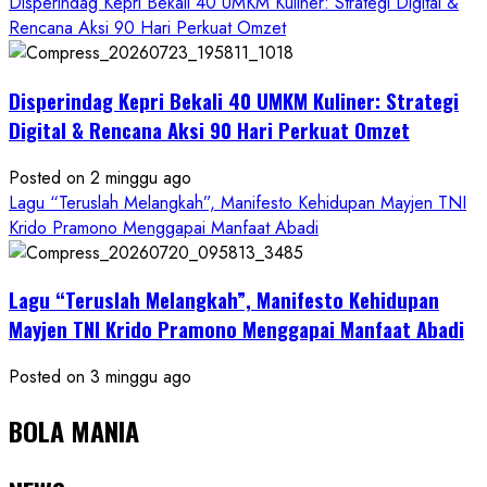
Disperindag Kepri Bekali 40 UMKM Kuliner: Strategi Digital &
Rencana Aksi 90 Hari Perkuat Omzet
Disperindag Kepri Bekali 40 UMKM Kuliner: Strategi
Digital & Rencana Aksi 90 Hari Perkuat Omzet
Posted on 2 minggu ago
Lagu “Teruslah Melangkah”, Manifesto Kehidupan Mayjen TNI
Krido Pramono Menggapai Manfaat Abadi
Lagu “Teruslah Melangkah”, Manifesto Kehidupan
Mayjen TNI Krido Pramono Menggapai Manfaat Abadi
Posted on 3 minggu ago
BOLA MANIA