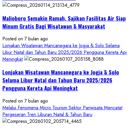
Sadranan
Mbah
Malioboro Semakin Ramah, Sajikan Fasilitas Air Siap
Jobeh
yang
Minum Gratis Bagi Wisatawan & Masyarakat
Kini
Posted on 7 bulan ago
Resmi
Lonjakan Wisatawan Mancanegara ke Jogja & Solo Selama
Sandang
Libur Natal dan Tahun Baru 2025/2026 Pengguna Kereta Api
Status
Meningkat
Kalurahan
Mandiri
Lonjakan Wisatawan Mancanegara ke Jogja & Solo
Budaya
Selama Libur Natal dan Tahun Baru 2025/2026
Pengguna Kereta Api Meningkat
Posted on 7 bulan ago
Melalui Fenomena Micro Tourism Sektor Pariwisata Mencatat
Pergeseran Tren Liburan Natal & Tahun Baru