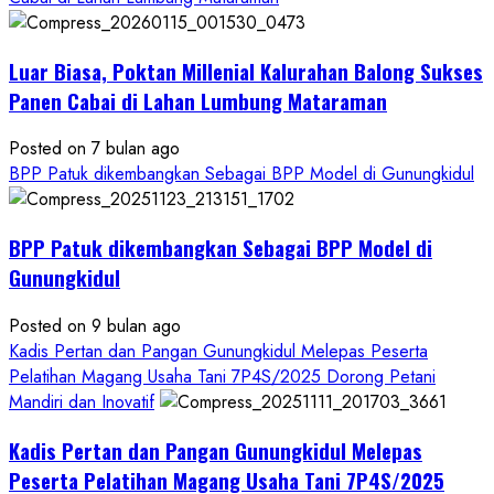
Pangan
Kesejahteraan
Petani
Luar Biasa, Poktan Millenial Kalurahan Balong Sukses
Panen Cabai di Lahan Lumbung Mataraman
Posted on 7 bulan ago
BPP Patuk dikembangkan Sebagai BPP Model di Gunungkidul
BPP Patuk dikembangkan Sebagai BPP Model di
Gunungkidul
Posted on 9 bulan ago
Kadis Pertan dan Pangan Gunungkidul Melepas Peserta
Pelatihan Magang Usaha Tani 7P4S/2025 Dorong Petani
Mandiri dan Inovatif
Kadis Pertan dan Pangan Gunungkidul Melepas
Peserta Pelatihan Magang Usaha Tani 7P4S/2025