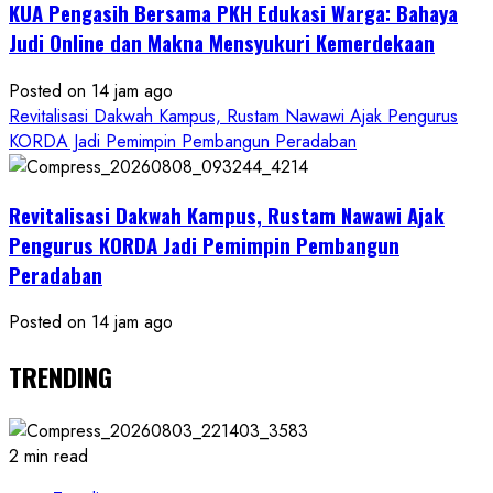
KUA Pengasih Bersama PKH Edukasi Warga: Bahaya
Judi Online dan Makna Mensyukuri Kemerdekaan
Posted on 14 jam ago
Revitalisasi Dakwah Kampus, Rustam Nawawi Ajak Pengurus
KORDA Jadi Pemimpin Pembangun Peradaban
Revitalisasi Dakwah Kampus, Rustam Nawawi Ajak
Pengurus KORDA Jadi Pemimpin Pembangun
Peradaban
Posted on 14 jam ago
TRENDING
2 min read