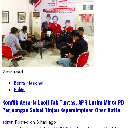
2 min read
Berita Nasional
Politik
Konflik Agraria Laoli Tak Tuntas, APR Lutim Minta PDI
Perjuangan Sulsel Tinjau Kepemimpinan Ober Datte
admin
Posted on 3 hari ago