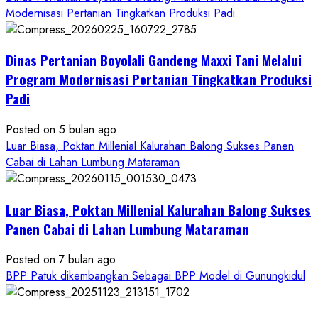
about
Modernisasi Pertanian Tingkatkan Produksi Padi
Dinas
Pertanian
Dinas Pertanian Boyolali Gandeng Maxxi Tani Melalui
Boyolali
Gelar
Program Modernisasi Pertanian Tingkatkan Produksi
Pelatihan
Padi
Budidaya
Singkong
Posted on 5 bulan ago
Wujudkan
Luar Biasa, Poktan Millenial Kalurahan Balong Sukses Panen
Ketahanan
Cabai di Lahan Lumbung Mataraman
Pangan
Kesejahteraan
Petani
Luar Biasa, Poktan Millenial Kalurahan Balong Sukses
Panen Cabai di Lahan Lumbung Mataraman
Posted on 7 bulan ago
BPP Patuk dikembangkan Sebagai BPP Model di Gunungkidul