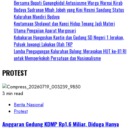
Bersama Bupati Gunungkidul Antusiasme Warga Warnai Kirab
Budaya Sadranan Mbah Jobeh yang Kini Resmi Sandang Status
Kalurahan Mandiri Budaya
Keutamaan Sholawat dan Kunci Hidup Tenang Jadi Materi
Utama Pengajian Aparat Margosari
Kebakaran Hanguskan Kantin dan Gudang SD Negeri 1 Jerukan,
Polsek Juwangi Lakukan Olah TKP
Lomba Pengagungan Kalurahan Balong: Merayakan HUT ke-81 RI
untuk Memperkokoh Persatuan dan Nasionalisme
PROTEST
3 min read
Berita Nasional
Protest
Anggaran Gedung KDMP Rp1,6 Miliar, Diduga Hanya