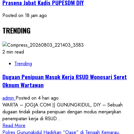
Prasena Jabat Kadis PUPESDM DIY
Posted on 18 jam ago
TRENDING
2 min read
Trending
Dugaan Penipuan Masuk Kerja RSUD Wonosari Seret
Oknum Wartawan
admin
Posted on 4 hari ago
WARTA – JOGJA.COM || GUNUNGKIDUL, DIY – Sebuah
dugaan tindak pidana penipuan dengan modus menjanjikan
penempatan kerja di RSUD...
Read
Read More
more
Polres Gunungkidul Hadirkan “Oase” di Tengah Kemarau,