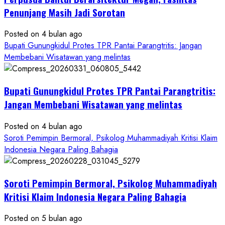
ke
Penunjang Masih Jadi Sorotan
Kontraktor:
Posted on 4 bulan ago
Ketum
Bupati Gunungkidul Protes TPR Pantai Parangtritis: Jangan
PWRI
Membebani Wisatawan yang melintas
RI
Minta
Bukti
Bupati Gunungkidul Protes TPR Pantai Parangtritis:
Resmi
Jangan Membebani Wisatawan yang melintas
Posted on 4 bulan ago
Soroti Pemimpin Bermoral, Psikolog Muhammadiyah Kritisi Klaim
Indonesia Negara Paling Bahagia
Soroti Pemimpin Bermoral, Psikolog Muhammadiyah
Kritisi Klaim Indonesia Negara Paling Bahagia
Posted on 5 bulan ago