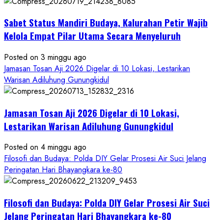
Dihadiri
Tokoh
Sabet Status Mandiri Budaya, Kalurahan Petir Wajib
Nasional,
Ruwatan
Kelola Empat Pilar Utama Secara Menyeluruh
Ageng
Petilasan
Posted on 3 minggu ago
Sendangwangi
Jamasan Tosan Aji 2026 Digelar di 10 Lokasi, Lestarikan
Mohon
Warisan Adiluhung Gunungkidul
Restu
Memayu
Jamasan Tosan Aji 2026 Digelar di 10 Lokasi,
Hayuning
Bawono
Lestarikan Warisan Adiluhung Gunungkidul
Posted on 4 minggu ago
Filosofi dan Budaya: Polda DIY Gelar Prosesi Air Suci Jelang
Peringatan Hari Bhayangkara ke-80
Filosofi dan Budaya: Polda DIY Gelar Prosesi Air Suci
Jelang Peringatan Hari Bhayangkara ke-80