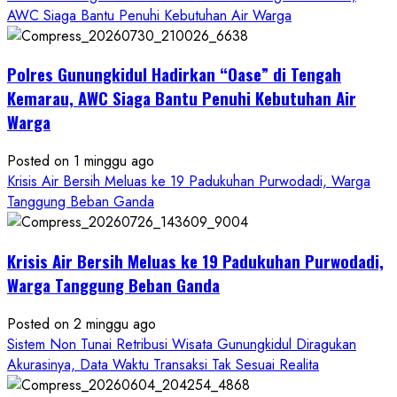
about
AWC Siaga Bantu Penuhi Kebutuhan Air Warga
Dugaan
Penipuan
Polres Gunungkidul Hadirkan “Oase” di Tengah
Masuk
Kerja
Kemarau, AWC Siaga Bantu Penuhi Kebutuhan Air
RSUD
Warga
Wonosari
Seret
Posted on 1 minggu ago
Oknum
Krisis Air Bersih Meluas ke 19 Padukuhan Purwodadi, Warga
Wartawan
Tanggung Beban Ganda
Krisis Air Bersih Meluas ke 19 Padukuhan Purwodadi,
Warga Tanggung Beban Ganda
Posted on 2 minggu ago
Sistem Non Tunai Retribusi Wisata Gunungkidul Diragukan
Akurasinya, Data Waktu Transaksi Tak Sesuai Realita