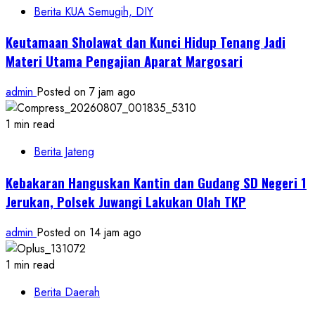
Berita KUA Semugih, DIY
Keutamaan Sholawat dan Kunci Hidup Tenang Jadi
Materi Utama Pengajian Aparat Margosari
admin
Posted on 7 jam ago
1 min read
Berita Jateng
Kebakaran Hanguskan Kantin dan Gudang SD Negeri 1
Jerukan, Polsek Juwangi Lakukan Olah TKP
admin
Posted on 14 jam ago
1 min read
Berita Daerah