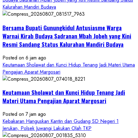
Kalurahan Mandiri Budaya
Bersama Bupati Gunungkidul Antusiasme Warga
Warnai Kirab Budaya Sadranan Mbah Jobeh yang Kini
Resmi Sandang Status Kalurahan Mandiri Budaya
Posted on 6 jam ago
Keutamaan Sholawat dan Kunci Hidup Tenang Jadi Materi Utama
Pengajian Aparat Margosari
Keutamaan Sholawat dan Kunci Hidup Tenang Jadi
Materi Utama Pengajian Aparat Margosari
Posted on 7 jam ago
Kebakaran Hanguskan Kantin dan Gudang SD Negeri 1
Jerukan, Polsek Juwangi Lakukan Olah TKP