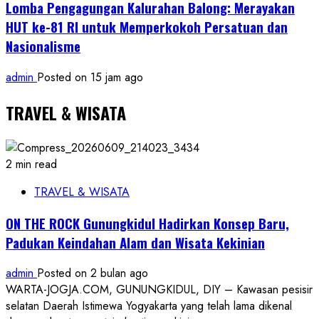
Lomba Pengagungan Kalurahan Balong: Merayakan
HUT ke-81 RI untuk Memperkokoh Persatuan dan
Nasionalisme
admin
Posted on 15 jam ago
TRAVEL & WISATA
2 min read
TRAVEL & WISATA
ON THE ROCK Gunungkidul Hadirkan Konsep Baru,
Padukan Keindahan Alam dan Wisata Kekinian
admin
Posted on 2 bulan ago
WARTA-JOGJA.COM, GUNUNGKIDUL, DIY – Kawasan pesisir
selatan Daerah Istimewa Yogyakarta yang telah lama dikenal