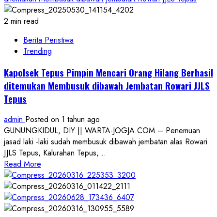
2 min read
Berita Peristiwa
Trending
Kapolsek Tepus Pimpin Mencari Orang Hilang Berhasil
ditemukan Membusuk dibawah Jembatan Rowari JJLS
Tepus
admin
Posted on 1 tahun ago
GUNUNGKIDUL, DIY || WARTA-JOGJA.COM – Penemuan
jasad laki -laki sudah membusuk dibawah jembatan alas Rowari
JJLS Tepus, Kalurahan Tepus,...
Read
Read More
more
about
Kapolsek
Tepus