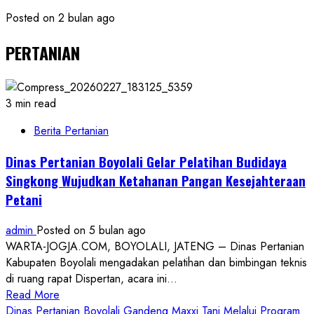
Posted on 2 bulan ago
PERTANIAN
3 min read
Berita Pertanian
Dinas Pertanian Boyolali Gelar Pelatihan Budidaya
Singkong Wujudkan Ketahanan Pangan Kesejahteraan
Petani
admin
Posted on 5 bulan ago
WARTA-JOGJA.COM, BOYOLALI, JATENG – Dinas Pertanian
Kabupaten Boyolali mengadakan pelatihan dan bimbingan teknis
di ruang rapat Dispertan, acara ini...
Read
Read More
more
Dinas Pertanian Boyolali Gandeng Maxxi Tani Melalui Program