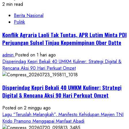
2 min read
Berita Nasional
Politik
Konflik Agraria Laoli Tak Tuntas, APR Lutim Minta PDI
Perjuangan Sulsel Tinjau Kepemimpinan Ober Datte
admin
Posted on 1 hari ago
Disperindag Kepri Bekali 40 UMKM Kuliner: Strategi Digital &
Rencana Aksi 90 Hari Perkuat Omzet
Disperindag Kepri Bekali 40 UMKM Kuliner: Strategi
Digital & Rencana Aksi 90 Hari Perkuat Omzet
Posted on 2 minggu ago
Lagu “Teruslah Melangkah”, Manifesto Kehidupan Mayjen TNI
Krido Pramono Menggapai Manfaat Abadi