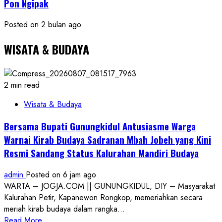
Pon Ngipak
Posted on 2 bulan ago
WISATA & BUDAYA
2 min read
Wisata & Budaya
Bersama Bupati Gunungkidul Antusiasme Warga
Warnai Kirab Budaya Sadranan Mbah Jobeh yang Kini
Resmi Sandang Status Kalurahan Mandiri Budaya
admin
Posted on 6 jam ago
WARTA – JOGJA.COM || GUNUNGKIDUL, DIY – Masyarakat
Kalurahan Petir, Kapanewon Rongkop, memeriahkan secara
meriah kirab budaya dalam rangka...
Read
Read More