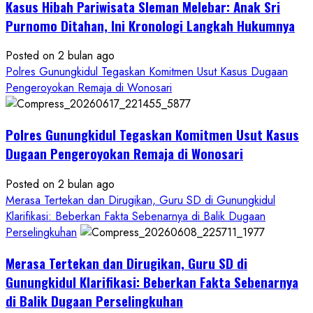
Kasus Hibah Pariwisata Sleman Melebar: Anak Sri
Sampai
Tuntas
Purnomo Ditahan, Ini Kronologi Langkah Hukumnya
Posted on 2 bulan ago
Polres Gunungkidul Tegaskan Komitmen Usut Kasus Dugaan
Pengeroyokan Remaja di Wonosari
Polres Gunungkidul Tegaskan Komitmen Usut Kasus
Dugaan Pengeroyokan Remaja di Wonosari
Posted on 2 bulan ago
Merasa Tertekan dan Dirugikan, Guru SD di Gunungkidul
Klarifikasi: Beberkan Fakta Sebenarnya di Balik Dugaan
Perselingkuhan
Merasa Tertekan dan Dirugikan, Guru SD di
Gunungkidul Klarifikasi: Beberkan Fakta Sebenarnya
di Balik Dugaan Perselingkuhan