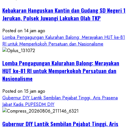
Kebakaran Hanguskan Kantin dan Gudang SD Negeri 1
Jerukan, Polsek Juwangi Lakukan Olah TKP
Posted on 14 jam ago
Lomba Pengagungan Kalurahan Balong: Merayakan HUT ke-81
RI untuk Memperkokoh Persatuan dan Nasionalisme
Lomba Pengagungan Kalurahan Balong: Merayakan
HUT ke-81 RI untuk Memperkokoh Persatuan dan
Nasionalisme
Posted on 15 jam ago
Gubernur DIY Lantik Sembilan Pejabat Tinggi, Aris Prasena
Jabat Kadis PUPESDM DIY
Gubernur DIY Lantik Sembilan Pejabat Tinggi, Aris