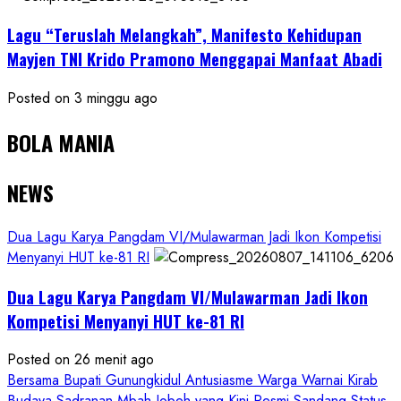
Lagu “Teruslah Melangkah”, Manifesto Kehidupan
Mayjen TNI Krido Pramono Menggapai Manfaat Abadi
Posted on 3 minggu ago
BOLA MANIA
NEWS
Dua Lagu Karya Pangdam VI/Mulawarman Jadi Ikon Kompetisi
Menyanyi HUT ke-81 RI
Dua Lagu Karya Pangdam VI/Mulawarman Jadi Ikon
Kompetisi Menyanyi HUT ke-81 RI
Posted on 26 menit ago
Bersama Bupati Gunungkidul Antusiasme Warga Warnai Kirab
Budaya Sadranan Mbah Jobeh yang Kini Resmi Sandang Status