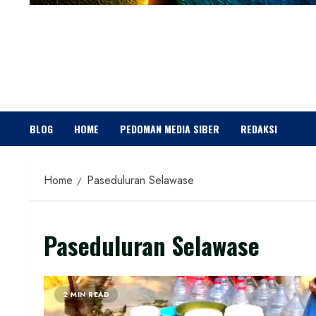
BLOG
HOME
PEDOMAN MEDIA SIBER
REDAKSI
Home
Paseduluran Selawase
Paseduluran Selawase
2 MIN READ