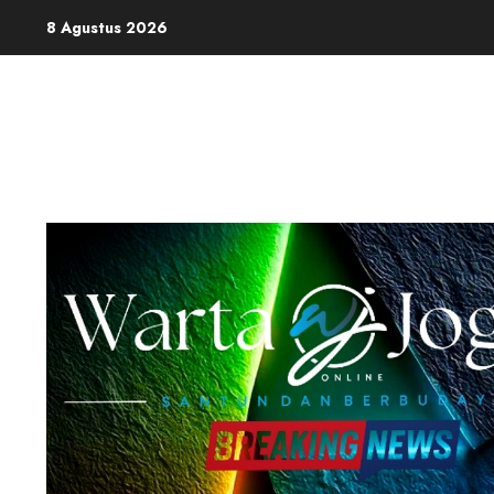
Skip
8 Agustus 2026
to
content