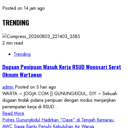
Posted on 14 jam ago
TRENDING
2 min read
Trending
Dugaan Penipuan Masuk Kerja RSUD Wonosari Seret
Oknum Wartawan
admin
Posted on 3 hari ago
WARTA – JOGJA.COM || GUNUNGKIDUL, DIY – Sebuah
dugaan tindak pidana penipuan dengan modus menjanjikan
penempatan kerja di RSUD...
Read
Read More
more
Polres Gunungkidul Hadirkan “Oase” di Tengah Kemarau,
about
AWC Siaga Bantu Penuhi Kebutuhan Air Warga