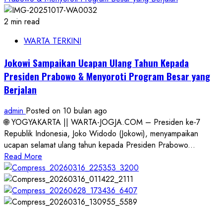
2 min read
WARTA TERKINI
Jokowi Sampaikan Ucapan Ulang Tahun Kepada
Presiden Prabowo & Menyoroti Program Besar yang
Berjalan
admin
Posted on 10 bulan ago
🌐 YOGYAKARTA || WARTA-JOGJA.COM – Presiden ke-7
Republik Indonesia, Joko Widodo (Jokowi), menyampaikan
ucapan selamat ulang tahun kepada Presiden Prabowo...
Read
Read More
more
about
Jokowi
Sampaikan
Ucapan