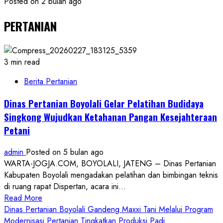
Posted on 2 bulan ago
PERTANIAN
3 min read
Berita Pertanian
Dinas Pertanian Boyolali Gelar Pelatihan Budidaya
Singkong Wujudkan Ketahanan Pangan Kesejahteraan
Petani
admin
Posted on 5 bulan ago
WARTA-JOGJA.COM, BOYOLALI, JATENG – Dinas Pertanian
Kabupaten Boyolali mengadakan pelatihan dan bimbingan teknis
di ruang rapat Dispertan, acara ini...
Read
Read More
more
Dinas Pertanian Boyolali Gandeng Maxxi Tani Melalui Program
about
Modernisasi Pertanian Tingkatkan Produksi Padi