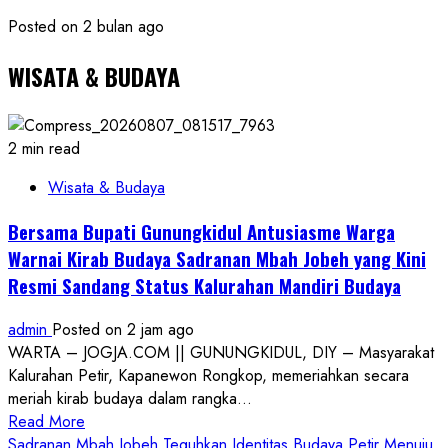
Posted on 2 bulan ago
WISATA & BUDAYA
2 min read
Wisata & Budaya
Bersama Bupati Gunungkidul Antusiasme Warga
Warnai Kirab Budaya Sadranan Mbah Jobeh yang Kini
Resmi Sandang Status Kalurahan Mandiri Budaya
admin
Posted on 2 jam ago
WARTA – JOGJA.COM || GUNUNGKIDUL, DIY – Masyarakat
Kalurahan Petir, Kapanewon Rongkop, memeriahkan secara
meriah kirab budaya dalam rangka...
Read
Read More
more
Sadranan Mbah Jobeh Teguhkan Identitas Budaya Petir Menuju