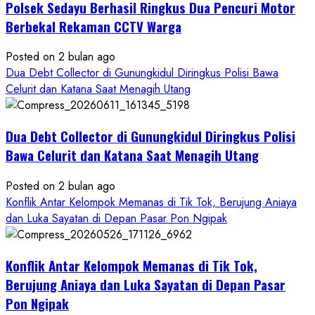
Polsek Sedayu Berhasil Ringkus Dua Pencuri Motor
Asal
Gunungkidul
Berbekal Rekaman CCTV Warga
Posted on 2 bulan ago
Dua Debt Collector di Gunungkidul Diringkus Polisi Bawa
Celurit dan Katana Saat Menagih Utang
Dua Debt Collector di Gunungkidul Diringkus Polisi
Bawa Celurit dan Katana Saat Menagih Utang
Posted on 2 bulan ago
Konflik Antar Kelompok Memanas di Tik Tok, Berujung Aniaya
dan Luka Sayatan di Depan Pasar Pon Ngipak
Konflik Antar Kelompok Memanas di Tik Tok,
Berujung Aniaya dan Luka Sayatan di Depan Pasar
Pon Ngipak