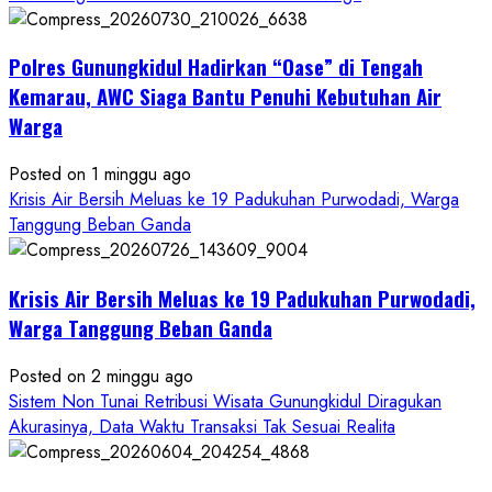
Dugaan
Penipuan
Polres Gunungkidul Hadirkan “Oase” di Tengah
Masuk
Kerja
Kemarau, AWC Siaga Bantu Penuhi Kebutuhan Air
RSUD
Warga
Wonosari
Seret
Posted on 1 minggu ago
Oknum
Krisis Air Bersih Meluas ke 19 Padukuhan Purwodadi, Warga
Wartawan
Tanggung Beban Ganda
Krisis Air Bersih Meluas ke 19 Padukuhan Purwodadi,
Warga Tanggung Beban Ganda
Posted on 2 minggu ago
Sistem Non Tunai Retribusi Wisata Gunungkidul Diragukan
Akurasinya, Data Waktu Transaksi Tak Sesuai Realita