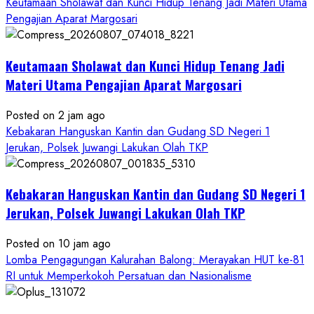
Keutamaan Sholawat dan Kunci Hidup Tenang Jadi Materi Utama
Pengajian Aparat Margosari
Keutamaan Sholawat dan Kunci Hidup Tenang Jadi
Materi Utama Pengajian Aparat Margosari
Posted on 2 jam ago
Kebakaran Hanguskan Kantin dan Gudang SD Negeri 1
Jerukan, Polsek Juwangi Lakukan Olah TKP
Kebakaran Hanguskan Kantin dan Gudang SD Negeri 1
Jerukan, Polsek Juwangi Lakukan Olah TKP
Posted on 10 jam ago
Lomba Pengagungan Kalurahan Balong: Merayakan HUT ke-81
RI untuk Memperkokoh Persatuan dan Nasionalisme