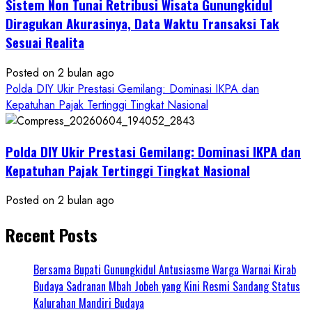
Sistem Non Tunai Retribusi Wisata Gunungkidul
Diragukan Akurasinya, Data Waktu Transaksi Tak
Sesuai Realita
Posted on 2 bulan ago
Polda DIY Ukir Prestasi Gemilang: Dominasi IKPA dan
Kepatuhan Pajak Tertinggi Tingkat Nasional
Polda DIY Ukir Prestasi Gemilang: Dominasi IKPA dan
Kepatuhan Pajak Tertinggi Tingkat Nasional
Posted on 2 bulan ago
Recent Posts
Bersama Bupati Gunungkidul Antusiasme Warga Warnai Kirab
Budaya Sadranan Mbah Jobeh yang Kini Resmi Sandang Status
Kalurahan Mandiri Budaya