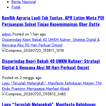
Berita Nasional
Politik
Konflik Agraria Laoli Tak Tuntas, APR Lutim Minta PDI
Perjuangan Sulsel Tinjau Kepemimpinan Ober Datte
admin
Posted on 1 hari ago
Disperindag Kepri Bekali 40 UMKM Kuliner: Strategi Digital &
Rencana Aksi 90 Hari Perkuat Omzet
Disperindag Kepri Bekali 40 UMKM Kuliner: Strategi
Digital & Rencana Aksi 90 Hari Perkuat Omzet
Posted on 2 minggu ago
Lagu “Teruslah Melangkah”, Manifesto Kehidupan Mayjen TNI
Krido Pramono Menggapai Manfaat Abadi
Lagu “Teruslah Melangkah”, Manifesto Kehidupan