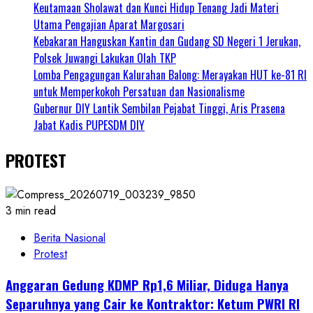
Keutamaan Sholawat dan Kunci Hidup Tenang Jadi Materi
Utama Pengajian Aparat Margosari
Kebakaran Hanguskan Kantin dan Gudang SD Negeri 1 Jerukan,
Polsek Juwangi Lakukan Olah TKP
Lomba Pengagungan Kalurahan Balong: Merayakan HUT ke-81 RI
untuk Memperkokoh Persatuan dan Nasionalisme
Gubernur DIY Lantik Sembilan Pejabat Tinggi, Aris Prasena
Jabat Kadis PUPESDM DIY
PROTEST
3 min read
Berita Nasional
Protest
Anggaran Gedung KDMP Rp1,6 Miliar, Diduga Hanya
Separuhnya yang Cair ke Kontraktor: Ketum PWRI RI