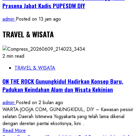
Prasena Jabat Kadis PUPESDM DIY
admin
Posted on 13 jam ago
TRAVEL & WISATA
2 min read
TRAVEL & WISATA
ON THE ROCK Gunungkidul Hadirkan Konsep Baru,
Padukan Keindahan Alam dan Wisata Kekinian
admin
Posted on 2 bulan ago
WARTA-JOGJA.COM, GUNUNGKIDUL, DIY – Kawasan pesisir
selatan Daerah Istimewa Yogyakarta yang telah lama dikenal
dengan deretan pantai eksotisnya, kini...
Read
Read More