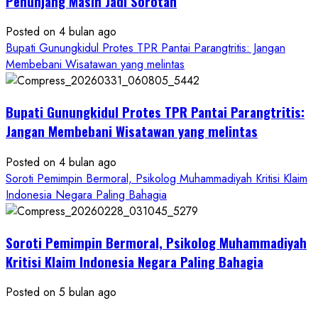
Penunjang Masih Jadi Sorotan
Kontraktor:
Posted on 4 bulan ago
Ketum
Bupati Gunungkidul Protes TPR Pantai Parangtritis: Jangan
PWRI
Membebani Wisatawan yang melintas
RI
Minta
Bukti
Bupati Gunungkidul Protes TPR Pantai Parangtritis:
Resmi
Jangan Membebani Wisatawan yang melintas
Posted on 4 bulan ago
Soroti Pemimpin Bermoral, Psikolog Muhammadiyah Kritisi Klaim
Indonesia Negara Paling Bahagia
Soroti Pemimpin Bermoral, Psikolog Muhammadiyah
Kritisi Klaim Indonesia Negara Paling Bahagia
Posted on 5 bulan ago