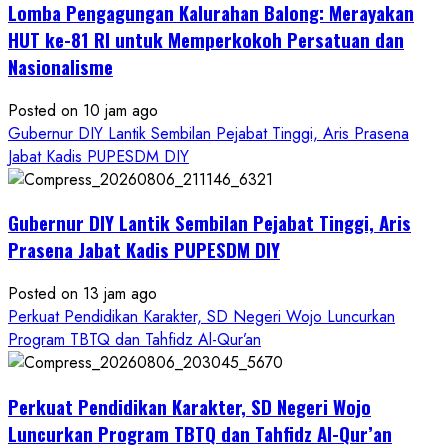
Lomba Pengagungan Kalurahan Balong: Merayakan
HUT ke-81 RI untuk Memperkokoh Persatuan dan
Nasionalisme
Posted on 10 jam ago
Gubernur DIY Lantik Sembilan Pejabat Tinggi, Aris Prasena
Jabat Kadis PUPESDM DIY
Gubernur DIY Lantik Sembilan Pejabat Tinggi, Aris
Prasena Jabat Kadis PUPESDM DIY
Posted on 13 jam ago
Perkuat Pendidikan Karakter, SD Negeri Wojo Luncurkan
Program TBTQ dan Tahfidz Al-Qur’an
Perkuat Pendidikan Karakter, SD Negeri Wojo
Luncurkan Program TBTQ dan Tahfidz Al-Qur’an