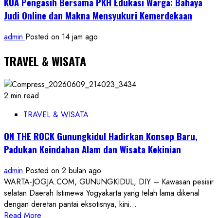
KUA Pengasih Bersama PKH Edukasi Warga: Bahaya
Judi Online dan Makna Mensyukuri Kemerdekaan
admin
Posted on 14 jam ago
TRAVEL & WISATA
2 min read
TRAVEL & WISATA
ON THE ROCK Gunungkidul Hadirkan Konsep Baru,
Padukan Keindahan Alam dan Wisata Kekinian
admin
Posted on 2 bulan ago
WARTA-JOGJA.COM, GUNUNGKIDUL, DIY – Kawasan pesisir
selatan Daerah Istimewa Yogyakarta yang telah lama dikenal
dengan deretan pantai eksotisnya, kini...
Read
Read More