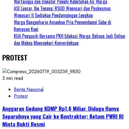
Wartajogja dan Donatur Penuhi Kebutuhan Air Warga
ASI Lancar, Ibu Tenang: RSUD Wonosari dan Puskesmas
Wonosari II Sediakan Pendampingan Lengkap
Warga Bangunharjo Amankan Pria Penyembunyi Sabu di
Kemasan Kopi
KUA Pengasih Bersama PKH Edukasi Warga: Bahaya Judi Online
dan Makna Mensyukuri Kemerdekaan
PROTEST
3 min read
Berita Nasional
Protest
Anggaran Gedung KDMP Rp1,6 Miliar, Diduga Hanya
Separuhnya yang Cair ke Kontraktor: Ketum PWRI RI
Minta Bukti Resmi