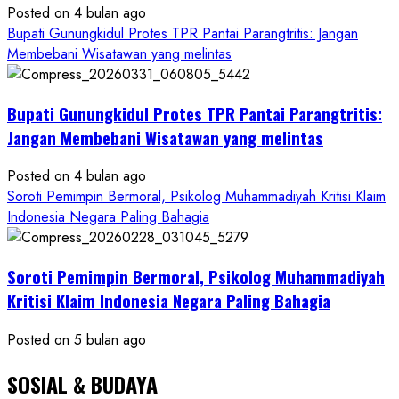
Posted on 4 bulan ago
Ketum
Bupati Gunungkidul Protes TPR Pantai Parangtritis: Jangan
PWRI
Membebani Wisatawan yang melintas
RI
Minta
Bukti
Bupati Gunungkidul Protes TPR Pantai Parangtritis:
Resmi
Jangan Membebani Wisatawan yang melintas
Posted on 4 bulan ago
Soroti Pemimpin Bermoral, Psikolog Muhammadiyah Kritisi Klaim
Indonesia Negara Paling Bahagia
Soroti Pemimpin Bermoral, Psikolog Muhammadiyah
Kritisi Klaim Indonesia Negara Paling Bahagia
Posted on 5 bulan ago
SOSIAL & BUDAYA