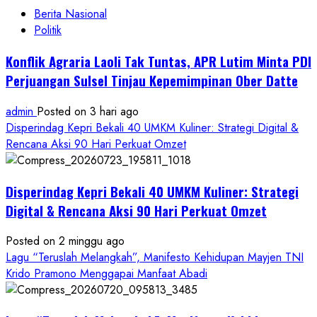
Berita Nasional
Politik
Konflik Agraria Laoli Tak Tuntas, APR Lutim Minta PDI
Perjuangan Sulsel Tinjau Kepemimpinan Ober Datte
admin
Posted on 3 hari ago
Disperindag Kepri Bekali 40 UMKM Kuliner: Strategi Digital &
Rencana Aksi 90 Hari Perkuat Omzet
Disperindag Kepri Bekali 40 UMKM Kuliner: Strategi
Digital & Rencana Aksi 90 Hari Perkuat Omzet
Posted on 2 minggu ago
Lagu “Teruslah Melangkah”, Manifesto Kehidupan Mayjen TNI
Krido Pramono Menggapai Manfaat Abadi