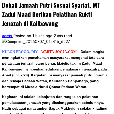
Bekali Jamaah Putri Sesuai Syariat, MT
Zadul Maad Berikan Pelatihan Rukti
Jenazah di Kalibawang
admin
Posted on 1 bulan ago
2 min read
– Dalam rangka
KULON PROGO, DIY
|| WARTA-JOGJA.COM
meningkatkan pemahaman masyarakat mengenai tata cara
perawatan jenazah yang benar, Majelis taklim Zadul Maad
Kalibawang memberikan edukasi pemulasaran jenazah pada
Ahad (05/07/26). Kegiatan ini menyasar jamaah putri, ibu-ibu
dan remaja Padaan Wetan, Kalurahan Banjarharjo, yang
bertempat di Musala Nurul Qomar Padaan Wetan.
Kegiatan ini adalah kelanjutan dari rangkaian pelatihan
pemulasaraan jenazah yang diselenggarakan sebelumnya.
Hadir sebagai narasumber Bapak Mukhyidin selaku khadimul