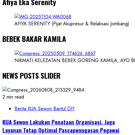
Afiya Eka Serenity
Ilmuwan
AFIYA SERENITY (Pijat Akupresur & Relaksasi Jombang)
BEBEK BAKAR KAMILA
NIKMATI KELEZATAN BEBEK GORENG KAMILA, AYO BUK
NEWS POSTS SLIDER
2 min read
Berita KUA Sewon Bantul DIY
KUA Sewon Lakukan Penataan Organisasi, Jaga
Layanan Tetap Optimal Pascapenugasan Pegawai