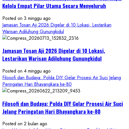
Ruwatan
Kelola Empat Pilar Utama Secara Menyeluruh
Ageng
Petilasan
Posted on 3 minggu ago
Sendangwangi
Jamasan Tosan Aji 2026 Digelar di 10 Lokasi, Lestarikan
Mohon
Warisan Adiluhung Gunungkidul
Restu
Memayu
Jamasan Tosan Aji 2026 Digelar di 10 Lokasi,
Hayuning
Bawono
Lestarikan Warisan Adiluhung Gunungkidul
Posted on 4 minggu ago
Filosofi dan Budaya: Polda DIY Gelar Prosesi Air Suci Jelang
Peringatan Hari Bhayangkara ke-80
Filosofi dan Budaya: Polda DIY Gelar Prosesi Air Suci
Jelang Peringatan Hari Bhayangkara ke-80
Posted on 2 bulan ago