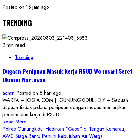
Posted on 15 jam ago
TRENDING
2 min read
Trending
Dugaan Penipuan Masuk Kerja RSUD Wonosari Seret
Oknum Wartawan
admin
Posted on 5 hari ago
WARTA – JOGJA.COM || GUNUNGKIDUL, DIY – Sebuah
dugaan tindak pidana penipuan dengan modus menjanjikan
penempatan kerja di RSUD...
Read
Read More
more
Polres Gunungkidul Hadirkan “Oase” di Tengah Kemarau,
about
AWC Siaga Bantu Penuhi Kebutuhan Air Warga