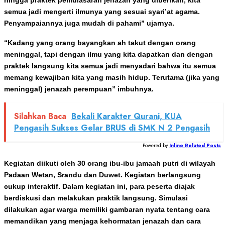
semua jadi mengerti ilmunya yang sesuai syari’at agama.
Penyampaiannya juga mudah di pahami” ujarnya.
“Kadang yang orang bayangkan ah takut dengan orang
meninggal, tapi dengan ilmu yang kita dapatkan dan dengan
praktek langsung kita semua jadi menyadari bahwa itu semua
memang kewajiban kita yang masih hidup. Terutama (jika yang
meninggal) jenazah perempuan” imbuhnya.
Silahkan Baca
Bekali Karakter Qurani, KUA
Pengasih Sukses Gelar BRUS di SMK N 2 Pengasih
Powered by
Inline Related Posts
Kegiatan diikuti oleh 30 orang ibu-ibu jamaah putri di wilayah
Padaan Wetan, Srandu dan Duwet. Kegiatan berlangsung
cukup interaktif. Dalam kegiatan ini, para peserta diajak
berdiskusi dan melakukan praktik langsung. Simulasi
dilakukan agar warga memiliki gambaran nyata tentang cara
memandikan yang menjaga kehormatan jenazah dan cara