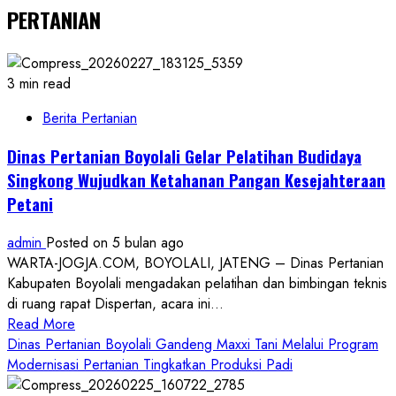
PERTANIAN
3 min read
Berita Pertanian
Dinas Pertanian Boyolali Gelar Pelatihan Budidaya
Singkong Wujudkan Ketahanan Pangan Kesejahteraan
Petani
admin
Posted on 5 bulan ago
WARTA-JOGJA.COM, BOYOLALI, JATENG – Dinas Pertanian
Kabupaten Boyolali mengadakan pelatihan dan bimbingan teknis
di ruang rapat Dispertan, acara ini...
Read
Read More
more
Dinas Pertanian Boyolali Gandeng Maxxi Tani Melalui Program
about
Modernisasi Pertanian Tingkatkan Produksi Padi
Dinas