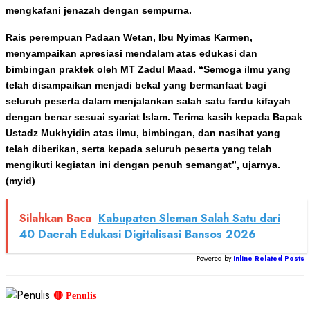
mengkafani jenazah dengan sempurna.
Rais perempuan Padaan Wetan, Ibu Nyimas Karmen,
menyampaikan apresiasi mendalam atas edukasi dan
bimbingan praktek oleh MT Zadul Maad. “Semoga ilmu yang
telah disampaikan menjadi bekal yang bermanfaat bagi
seluruh peserta dalam menjalankan salah satu fardu kifayah
dengan benar sesuai syariat Islam. Terima kasih kepada Bapak
Ustadz Mukhyidin atas ilmu, bimbingan, dan nasihat yang
telah diberikan, serta kepada seluruh peserta yang telah
mengikuti kegiatan ini dengan penuh semangat”, ujarnya.
(myid)
Silahkan Baca
Kabupaten Sleman Salah Satu dari
40 Daerah Edukasi Digitalisasi Bansos 2026
Powered by
Inline Related Posts
🔴 Penulis