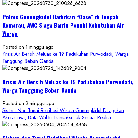
Dugaan
Penipuan
Polres Gunungkidul Hadirkan “Oase” di Tengah
Masuk
Kerja
Kemarau, AWC Siaga Bantu Penuhi Kebutuhan Air
RSUD
Warga
Wonosari
Seret
Posted on 1 minggu ago
Oknum
Krisis Air Bersih Meluas ke 19 Padukuhan Purwodadi, Warga
Wartawan
Tanggung Beban Ganda
Krisis Air Bersih Meluas ke 19 Padukuhan Purwodadi,
Warga Tanggung Beban Ganda
Posted on 2 minggu ago
Sistem Non Tunai Retribusi Wisata Gunungkidul Diragukan
Akurasinya, Data Waktu Transaksi Tak Sesuai Realita