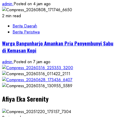
admin
Posted on 4 jam ago
2 min read
Berita Daerah
Berita Peristiwa
Warga Bangunharjo Amankan Pria Penyembunyi Sabu
di Kemasan Kopi
admin
Posted on 7 jam ago
Afiya Eka Serenity