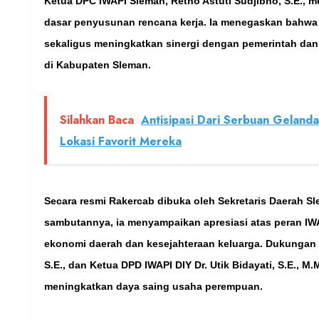
Ketua DPC IWAPI Sleman, Retno Astuti Sudjibno, S.E.,
dasar penyusunan rencana kerja. Ia menegaskan bahwa 
sekaligus meningkatkan sinergi dengan pemerintah 
di Kabupaten Sleman.
Silahkan Baca
Antisipasi Dari Serbuan Geland
Lokasi Favorit Mereka
Secara resmi Rakercab dibuka oleh Sekretaris Daerah Sle
sambutannya, ia menyampaikan apresiasi atas peran IW
ekonomi daerah dan kesejahteraan keluarga. Dukungan 
S.E., dan Ketua DPD IWAPI DIY Dr. Utik Bidayati, S.E., 
meningkatkan daya saing usaha perempuan.