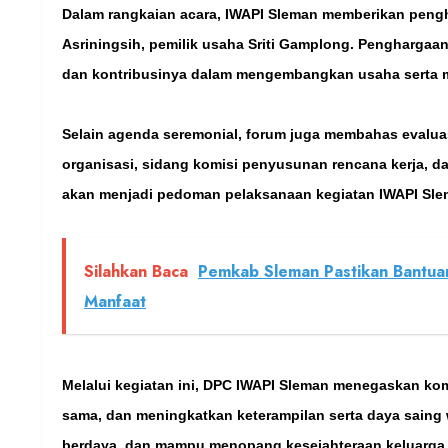
Dalam rangkaian acara, IWAPI Sleman memberikan peng
Asriningsih, pemilik usaha Sriti Gamplong. Penghargaan i
dan kontribusinya dalam mengembangkan usaha serta me
Selain agenda seremonial, forum juga membahas evalu
organisasi, sidang komisi penyusunan rencana kerja, 
akan menjadi pedoman pelaksanaan kegiatan IWAPI Sle
Silahkan Baca
Pemkab Sleman Pastikan Bantua
Manfaat
Melalui kegiatan ini, DPC IWAPI Sleman menegaskan ko
sama, dan meningkatkan keterampilan serta daya sain
berdaya, dan mampu menopang kesejahteraan keluarga