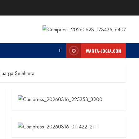
WARTA-JOGJA.COM
uarga Sejahtera