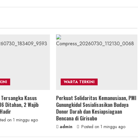
INI
WARTA TERKINI
s Tersangka Kasus
Perkuat Solidaritas Kemanusiaan, PMI
16 Ditahan, 2 Wajib
Gunungkidul Sosialisasikan Budaya
 Hadir
Donor Darah dan Kesiapsiagaan
Bencana di Girisubo
ted on 1 minggu ago
admin
Posted on 1 minggu ago