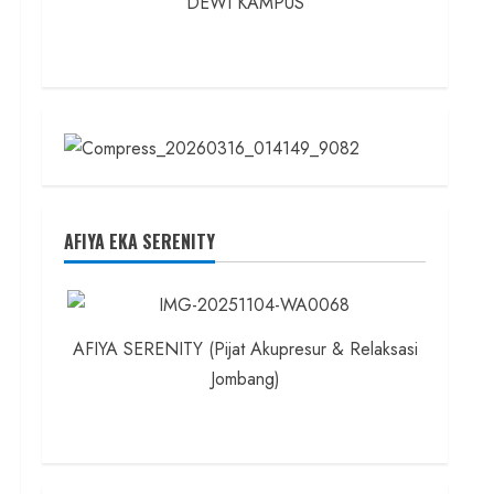
DEWI KAMPUS
AFIYA EKA SERENITY
AFIYA SERENITY (Pijat Akupresur & Relaksasi
Jombang)