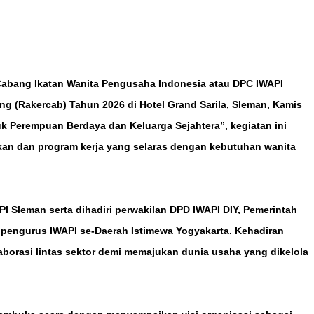
abang Ikatan Wanita Pengusaha Indonesia atau DPC IWAPI
 (Rakercab) Tahun 2026 di Hotel Grand Sarila, Sleman, Kamis
uk Perempuan Berdaya dan Keluarga Sejahtera”, kegiatan ini
an dan program kerja yang selaras dengan kebutuhan wanita
PI Sleman serta dihadiri perwakilan DPD IWAPI DIY, Pemerintah
 pengurus IWAPI se-Daerah Istimewa Yogyakarta. Kehadiran
borasi lintas sektor demi memajukan dunia usaha yang dikelola