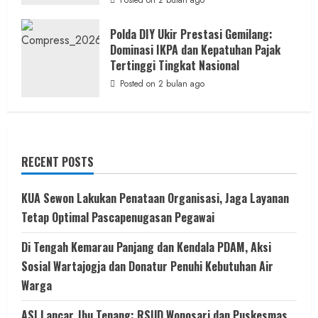
Posted on 2 bulan ago
Polda DIY Ukir Prestasi Gemilang:
Dominasi IKPA dan Kepatuhan Pajak
Tertinggi Tingkat Nasional
Posted on 2 bulan ago
RECENT POSTS
KUA Sewon Lakukan Penataan Organisasi, Jaga Layanan
Tetap Optimal Pascapenugasan Pegawai
Di Tengah Kemarau Panjang dan Kendala PDAM, Aksi
Sosial Wartajogja dan Donatur Penuhi Kebutuhan Air
Warga
ASI Lancar, Ibu Tenang: RSUD Wonosari dan Puskesmas