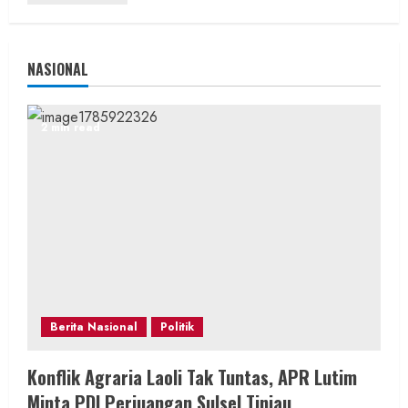
NASIONAL
2 min read
Berita Nasional
Politik
Konflik Agraria Laoli Tak Tuntas, APR Lutim
Minta PDI Perjuangan Sulsel Tinjau