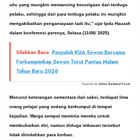
situ yang mungkin memancing kecurigaan dari terduga
pelaku, sehingga dari para terduga pelaku ini mungkin
mengakibatkan penganiayaan tadi itu,” ujar Ipda Hauzah
dalam konferensi persnya, Selasa (11/06/ 2025).
Silahkan Baca
Penyuluh KUA Sewon Bersama
Forkompimkap Sewon Turut Pantau Malam
Tahun Baru 2026
Powered by
Inline Related Posts
Menurut keterangan sementara dari saksi, terdapat lima
orang pelajar yang sedang berkumpul di tempat
kejadian. Warga sempat meminta mereka untuk
membubarkan diri, namun diduga imbauan tersebut
tidak diindahkan para korban.