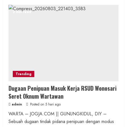
2 min read
Trending
Dugaan Penipuan Masuk Kerja RSUD Wonosari
Seret Oknum Wartawan
admin
Posted on 5 hari ago
WARTA – JOGJA.COM || GUNUNGKIDUL, DIY –
Sebuah dugaan tindak pidana penipuan dengan modus