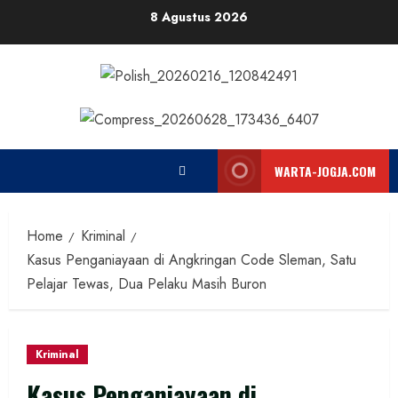
Skip
8 Agustus 2026
to
content
WARTA-JOGJA.COM
Home
Kriminal
Kasus Penganiayaan di Angkringan Code Sleman, Satu
Pelajar Tewas, Dua Pelaku Masih Buron
Kriminal
Kasus Penganiayaan di