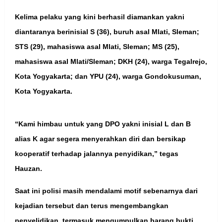
Kelima pelaku yang kini berhasil diamankan yakni
diantaranya berinisial S (36), buruh asal Mlati, Sleman;
STS (29), mahasiswa asal Mlati, Sleman; MS (25),
mahasiswa asal Mlati/Sleman; DKH (24), warga Tegalrejo,
Kota Yogyakarta; dan YPU (24), warga Gondokusuman,
Kota Yogyakarta.
“Kami himbau untuk yang DPO yakni inisial L dan B
alias K agar segera menyerahkan diri dan bersikap
kooperatif terhadap jalannya penyidikan,” tegas
Hauzan.
Saat ini polisi masih mendalami motif sebenarnya dari
kejadian tersebut dan terus mengembangkan
penyelidikan, termasuk mengumpulkan barang bukti,