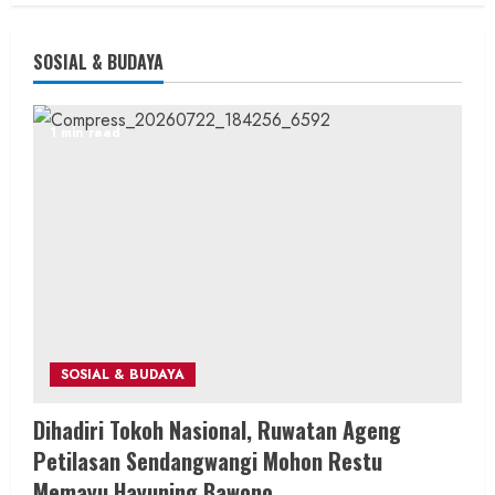
SOSIAL & BUDAYA
1 min read
SOSIAL & BUDAYA
Dihadiri Tokoh Nasional, Ruwatan Ageng
Petilasan Sendangwangi Mohon Restu
Memayu Hayuning Bawono