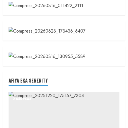
AFIYA EKA SERENITY
2 min read