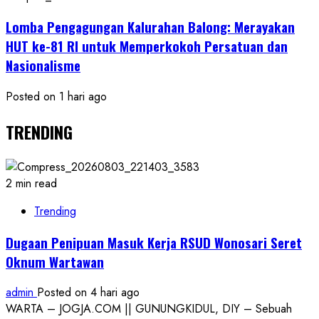
Lomba Pengagungan Kalurahan Balong: Merayakan
HUT ke-81 RI untuk Memperkokoh Persatuan dan
Nasionalisme
Posted on 1 hari ago
TRENDING
2 min read
Trending
Dugaan Penipuan Masuk Kerja RSUD Wonosari Seret
Oknum Wartawan
admin
Posted on 4 hari ago
WARTA – JOGJA.COM || GUNUNGKIDUL, DIY – Sebuah