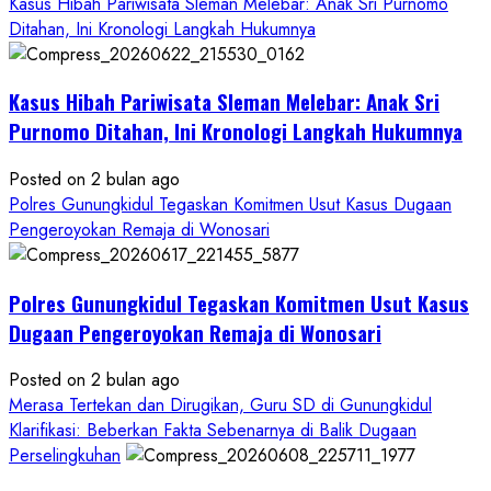
Janji
Kasus Hibah Pariwisata Sleman Melebar: Anak Sri Purnomo
Kawal
Ditahan, Ini Kronologi Langkah Hukumnya
Proses
Hukum
Kasus Hibah Pariwisata Sleman Melebar: Anak Sri
Sampai
Tuntas
Purnomo Ditahan, Ini Kronologi Langkah Hukumnya
Posted on 2 bulan ago
Polres Gunungkidul Tegaskan Komitmen Usut Kasus Dugaan
Pengeroyokan Remaja di Wonosari
Polres Gunungkidul Tegaskan Komitmen Usut Kasus
Dugaan Pengeroyokan Remaja di Wonosari
Posted on 2 bulan ago
Merasa Tertekan dan Dirugikan, Guru SD di Gunungkidul
Klarifikasi: Beberkan Fakta Sebenarnya di Balik Dugaan
Perselingkuhan