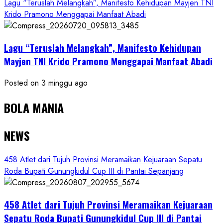
Lagu “Teruslah Melangkah”, Manifesto Kehidupan Mayjen TNI
Krido Pramono Menggapai Manfaat Abadi
Lagu “Teruslah Melangkah”, Manifesto Kehidupan
Mayjen TNI Krido Pramono Menggapai Manfaat Abadi
Posted on 3 minggu ago
BOLA MANIA
NEWS
458 Atlet dari Tujuh Provinsi Meramaikan Kejuaraan Sepatu
Roda Bupati Gunungkidul Cup III di Pantai Sepanjang
458 Atlet dari Tujuh Provinsi Meramaikan Kejuaraan
Sepatu Roda Bupati Gunungkidul Cup III di Pantai