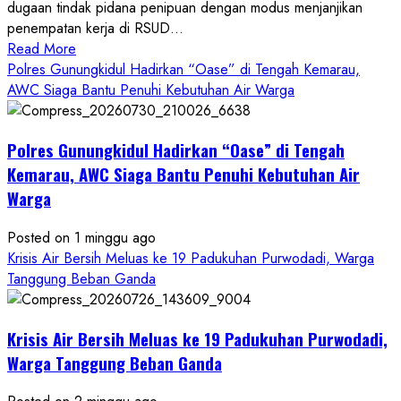
dugaan tindak pidana penipuan dengan modus menjanjikan
penempatan kerja di RSUD...
Read
Read More
more
Polres Gunungkidul Hadirkan “Oase” di Tengah Kemarau,
about
AWC Siaga Bantu Penuhi Kebutuhan Air Warga
Dugaan
Penipuan
Polres Gunungkidul Hadirkan “Oase” di Tengah
Masuk
Kerja
Kemarau, AWC Siaga Bantu Penuhi Kebutuhan Air
RSUD
Warga
Wonosari
Seret
Posted on 1 minggu ago
Oknum
Krisis Air Bersih Meluas ke 19 Padukuhan Purwodadi, Warga
Wartawan
Tanggung Beban Ganda
Krisis Air Bersih Meluas ke 19 Padukuhan Purwodadi,
Warga Tanggung Beban Ganda