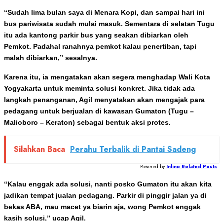
“Sudah lima bulan saya di Menara Kopi, dan sampai hari ini
bus pariwisata sudah mulai masuk. Sementara di selatan Tugu
itu ada kantong parkir bus yang seakan dibiarkan oleh
Pemkot. Padahal ranahnya pemkot kalau penertiban, tapi
malah dibiarkan,” sesalnya.
Karena itu, ia mengatakan akan segera menghadap Wali Kota
Yogyakarta untuk meminta solusi konkret. Jika tidak ada
langkah penanganan, Agil menyatakan akan mengajak para
pedagang untuk berjualan di kawasan Gumaton (Tugu –
Malioboro – Keraton) sebagai bentuk aksi protes.
Silahkan Baca
Perahu Terbalik di Pantai Sadeng
Powered by
Inline Related Posts
“Kalau enggak ada solusi, nanti posko Gumaton itu akan kita
jadikan tempat jualan pedagang. Parkir di pinggir jalan ya di
bekas ABA, mau macet ya biarin aja, wong Pemkot enggak
kasih solusi,” ucap Agil.