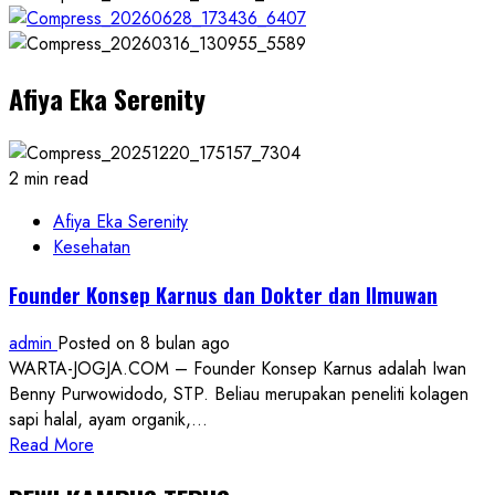
Afiya Eka Serenity
2 min read
Afiya Eka Serenity
Kesehatan
Founder Konsep Karnus dan Dokter dan Ilmuwan
admin
Posted on 8 bulan ago
WARTA-JOGJA.COM – Founder Konsep Karnus adalah Iwan
Benny Purwowidodo, STP. Beliau merupakan peneliti kolagen
sapi halal, ayam organik,...
Read
Read More
more
about