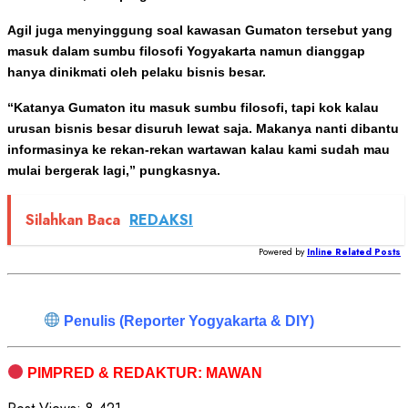
Agil juga menyinggung soal kawasan Gumaton tersebut yang
masuk dalam sumbu filosofi Yogyakarta namun dianggap
hanya dinikmati oleh pelaku bisnis besar.
“Katanya Gumaton itu masuk sumbu filosofi, tapi kok kalau
urusan bisnis besar disuruh lewat saja. Makanya nanti dibantu
informasinya ke rekan-rekan wartawan kalau kami sudah mau
mulai bergerak lagi,” pungkasnya.
Silahkan Baca
REDAKSI
Powered by
Inline Related Posts
Penulis (Reporter Yogyakarta & DIY)
PIMPRED & REDAKTUR: MAWAN