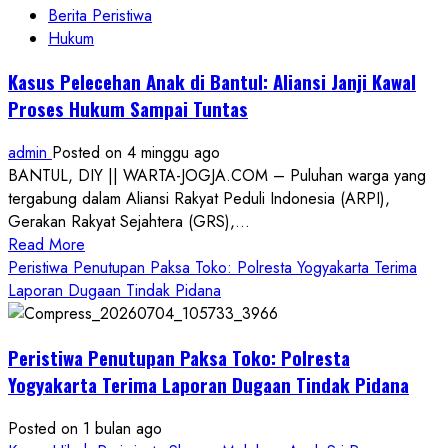
Berita Peristiwa
Hukum
Kasus Pelecehan Anak di Bantul: Aliansi Janji Kawal
Proses Hukum Sampai Tuntas
admin
Posted on 4 minggu ago
BANTUL, DIY || WARTA-JOGJA.COM – Puluhan warga yang
tergabung dalam Aliansi Rakyat Peduli Indonesia (ARPI),
Gerakan Rakyat Sejahtera (GRS),...
Read
Read More
more
Peristiwa Penutupan Paksa Toko: Polresta Yogyakarta Terima
about
Laporan Dugaan Tindak Pidana
Kasus
Pelecehan
Peristiwa Penutupan Paksa Toko: Polresta
Anak
di
Yogyakarta Terima Laporan Dugaan Tindak Pidana
Bantul:
Aliansi
Posted on 1 bulan ago