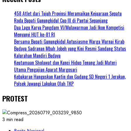
458 Atlet dari Tujuh Provinsi Meramaikan Kejuaraan Sepatu
Roda Bupati Gunungkidul Cup III di Pantai Sepanjang
Dua Lagu Karya Pangdam VI/Mulawarman Jadi Ikon Kompetisi
Menyanyi HUT ke-81 RI
Bersama Bupati Gunungkidul Antusiasme Warga Warnai Kirab
Budaya Sadranan Mbah Jobeh yang Kini Resmi Sandang Status
Kalurahan Mandiri Budaya
Keutamaan Sholawat dan Kunci Hidup Tenang Jadi Materi
Utama Pengajian Aparat Margosari
Kebakaran Hanguskan Kantin dan Gudang SD Negeri 1 Jerukan,
Polsek Juwangi Lakukan Olah TKP
PROTEST
3 min read
Berita Nasional