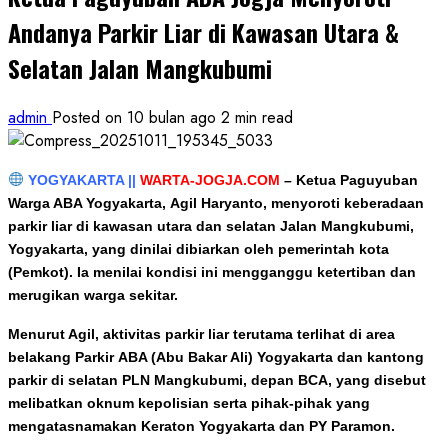
Andanya Parkir Liar di Kawasan Utara &
Selatan Jalan Mangkubumi
admin
Posted on 10 bulan ago
2 min read
YOGYAKARTA ||
WARTA-JOGJA.COM
–
Ketua Paguyuban
Warga ABA Yogyakarta, Agil Haryanto, menyoroti keberadaan
parkir liar di kawasan utara dan selatan Jalan Mangkubumi,
Yogyakarta, yang dinilai dibiarkan oleh pemerintah kota
(Pemkot). Ia menilai kondisi ini mengganggu ketertiban dan
merugikan warga sekitar.
Menurut Agil, aktivitas parkir liar terutama terlihat di area
belakang Parkir ABA (Abu Bakar Ali) Yogyakarta dan kantong
parkir di selatan PLN Mangkubumi, depan BCA, yang disebut
melibatkan oknum kepolisian serta pihak-pihak yang
mengatasnamakan Keraton Yogyakarta dan PY Paramon.