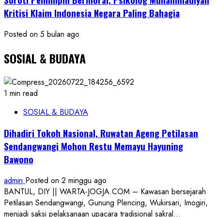
Kritisi Klaim Indonesia Negara Paling Bahagia
Posted on 5 bulan ago
SOSIAL & BUDAYA
1 min read
SOSIAL & BUDAYA
Dihadiri Tokoh Nasional, Ruwatan Ageng Petilasan
Sendangwangi Mohon Restu Memayu Hayuning
Bawono
admin
Posted on 2 minggu ago
BANTUL, DIY || WARTA-JOGJA.COM – Kawasan bersejarah
Petilasan Sendangwangi, Gunung Plencing, Wukirsari, Imogiri,
menjadi saksi pelaksanaan upacara tradisional sakral...