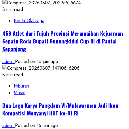
3 min read
Berita Olahraga
458 Atlet dari Tujuh Provinsi Meramaikan Kejuaraan
Sepatu Roda Bupati Gunungkidul Cup III di Pantai
Sepanjang
admin
Posted on 10 jam ago
3 min read
Hiburan
Music
Dua Lagu Karya Pangdam VI/Mulawarman Jadi Ikon
Kompetisi Menyanyi HUT ke-81 RI
admin
Posted on 16 jam ago