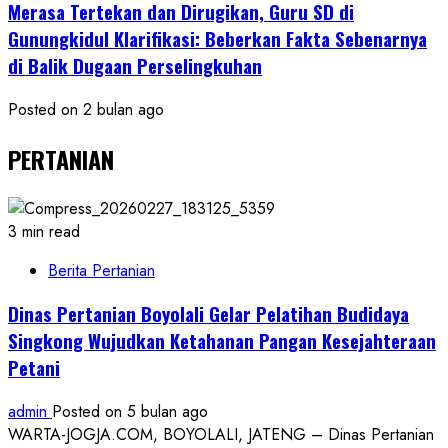
Merasa Tertekan dan Dirugikan, Guru SD di
Gunungkidul Klarifikasi: Beberkan Fakta Sebenarnya
di Balik Dugaan Perselingkuhan
Posted on 2 bulan ago
PERTANIAN
3 min read
Berita Pertanian
Dinas Pertanian Boyolali Gelar Pelatihan Budidaya
Singkong Wujudkan Ketahanan Pangan Kesejahteraan
Petani
admin
Posted on 5 bulan ago
WARTA-JOGJA.COM, BOYOLALI, JATENG – Dinas Pertanian