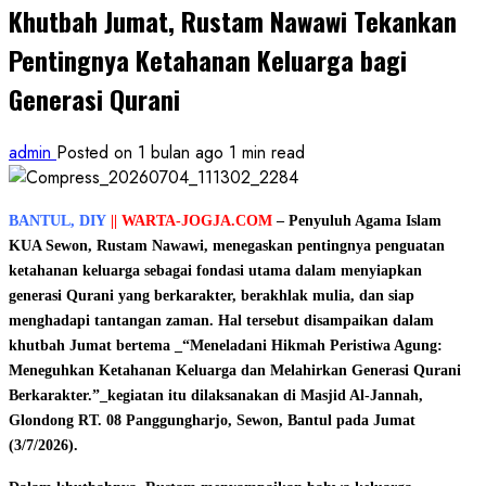
Khutbah Jumat, Rustam Nawawi Tekankan
Pentingnya Ketahanan Keluarga bagi
Generasi Qurani
admin
Posted on 1 bulan ago
1 min read
BANTUL, DIY
|| WARTA-JOGJA.COM
– Penyuluh Agama Islam
KUA Sewon, Rustam Nawawi, menegaskan pentingnya penguatan
ketahanan keluarga sebagai fondasi utama dalam menyiapkan
generasi Qurani yang berkarakter, berakhlak mulia, dan siap
menghadapi tantangan zaman. Hal tersebut disampaikan dalam
khutbah Jumat bertema _“Meneladani Hikmah Peristiwa Agung:
Meneguhkan Ketahanan Keluarga dan Melahirkan Generasi Qurani
Berkarakter.”_kegiatan itu dilaksanakan di Masjid Al-Jannah,
Glondong RT. 08 Panggungharjo, Sewon, Bantul pada Jumat
(3/7/2026).