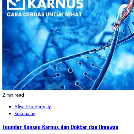
2 min read
Afiya Eka Serenity
Kesehatan
Founder Konsep Karnus dan Dokter dan Ilmuwan