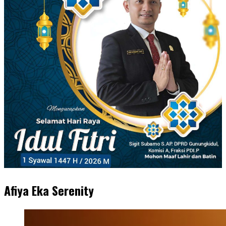
Afiya Eka Serenity