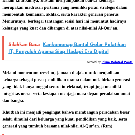
Dalam khutbahnya, Rustam menyampaikan bahwa keluarga
merupakan madrasah pertama yang memiliki peran strategis dalam
membentuk keimanan, akhlak, serta karakter generasi penerus.
Menurutnya, berbagai tantangan sosial hari ini menuntut hadirnya
keluarga yang kuat dan dibangun di atas nilai-nilai Al-Qur’an.
Silahkan Baca
Kankemenag Bantul Gelar Pelatihan
IT, Penyuluh Agama Siap Hadapi Era Digital
Powered by
Inline Related Posts
Melalui momentum tersebut, jamaah diajak untuk menjadikan
keluarga sebagai pusat pendidikan utama dalam melahirkan generasi
yang tidak hanya unggul secara intelektual, tetapi juga memiliki
integritas moral serta kesiapan menjaga masa depan peradaban umat
dan bangsa.
Khutbah ini menjadi pengingat bahwa membangun peradaban besar
selalu dimulai dari keluarga yang kuat, pendidikan yang baik, serta
generasi yang tumbuh bersama nilai-nilai Al-Qur’an. (Rtm)