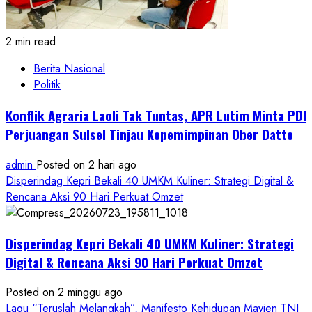
2 min read
Berita Nasional
Politik
Konflik Agraria Laoli Tak Tuntas, APR Lutim Minta PDI
Perjuangan Sulsel Tinjau Kepemimpinan Ober Datte
admin
Posted on 2 hari ago
Disperindag Kepri Bekali 40 UMKM Kuliner: Strategi Digital &
Rencana Aksi 90 Hari Perkuat Omzet
Disperindag Kepri Bekali 40 UMKM Kuliner: Strategi
Digital & Rencana Aksi 90 Hari Perkuat Omzet
Posted on 2 minggu ago
Lagu “Teruslah Melangkah”, Manifesto Kehidupan Mayjen TNI