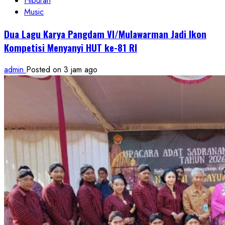
Hiburan
Music
Dua Lagu Karya Pangdam VI/Mulawarman Jadi Ikon
Kompetisi Menyanyi HUT ke-81 RI
admin
Posted on 3 jam ago