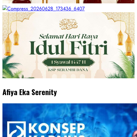
Afiya Eka Serenity