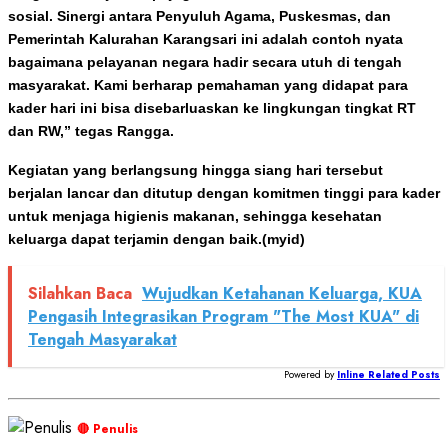
sosial. Sinergi antara Penyuluh Agama, Puskesmas, dan
Pemerintah Kalurahan Karangsari ini adalah contoh nyata
bagaimana pelayanan negara hadir secara utuh di tengah
masyarakat. Kami berharap pemahaman yang didapat para
kader hari ini bisa disebarluaskan ke lingkungan tingkat RT
dan RW,” tegas Rangga.
Kegiatan yang berlangsung hingga siang hari tersebut
berjalan lancar dan ditutup dengan komitmen tinggi para kader
untuk menjaga higienis makanan, sehingga kesehatan
keluarga dapat terjamin dengan baik.(myid)
Silahkan Baca
Wujudkan Ketahanan Keluarga, KUA
Pengasih Integrasikan Program "The Most KUA" di
Tengah Masyarakat
Powered by
Inline Related Posts
🔴 Penulis