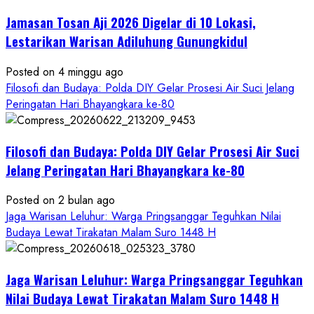
Memayu
Jamasan Tosan Aji 2026 Digelar di 10 Lokasi,
Hayuning
Bawono
Lestarikan Warisan Adiluhung Gunungkidul
Posted on 4 minggu ago
Filosofi dan Budaya: Polda DIY Gelar Prosesi Air Suci Jelang
Peringatan Hari Bhayangkara ke-80
Filosofi dan Budaya: Polda DIY Gelar Prosesi Air Suci
Jelang Peringatan Hari Bhayangkara ke-80
Posted on 2 bulan ago
Jaga Warisan Leluhur: Warga Pringsanggar Teguhkan Nilai
Budaya Lewat Tirakatan Malam Suro 1448 H
Jaga Warisan Leluhur: Warga Pringsanggar Teguhkan
Nilai Budaya Lewat Tirakatan Malam Suro 1448 H