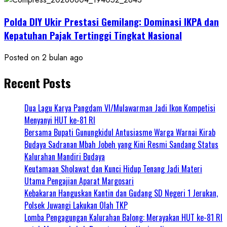
Polda DIY Ukir Prestasi Gemilang: Dominasi IKPA dan
Kepatuhan Pajak Tertinggi Tingkat Nasional
Posted on 2 bulan ago
Recent Posts
Dua Lagu Karya Pangdam VI/Mulawarman Jadi Ikon Kompetisi
Menyanyi HUT ke-81 RI
Bersama Bupati Gunungkidul Antusiasme Warga Warnai Kirab
Budaya Sadranan Mbah Jobeh yang Kini Resmi Sandang Status
Kalurahan Mandiri Budaya
Keutamaan Sholawat dan Kunci Hidup Tenang Jadi Materi
Utama Pengajian Aparat Margosari
Kebakaran Hanguskan Kantin dan Gudang SD Negeri 1 Jerukan,
Polsek Juwangi Lakukan Olah TKP
Lomba Pengagungan Kalurahan Balong: Merayakan HUT ke-81 RI