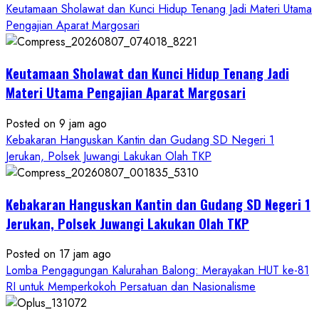
Keutamaan Sholawat dan Kunci Hidup Tenang Jadi Materi Utama
Pengajian Aparat Margosari
Keutamaan Sholawat dan Kunci Hidup Tenang Jadi
Materi Utama Pengajian Aparat Margosari
Posted on 9 jam ago
Kebakaran Hanguskan Kantin dan Gudang SD Negeri 1
Jerukan, Polsek Juwangi Lakukan Olah TKP
Kebakaran Hanguskan Kantin dan Gudang SD Negeri 1
Jerukan, Polsek Juwangi Lakukan Olah TKP
Posted on 17 jam ago
Lomba Pengagungan Kalurahan Balong: Merayakan HUT ke-81
RI untuk Memperkokoh Persatuan dan Nasionalisme