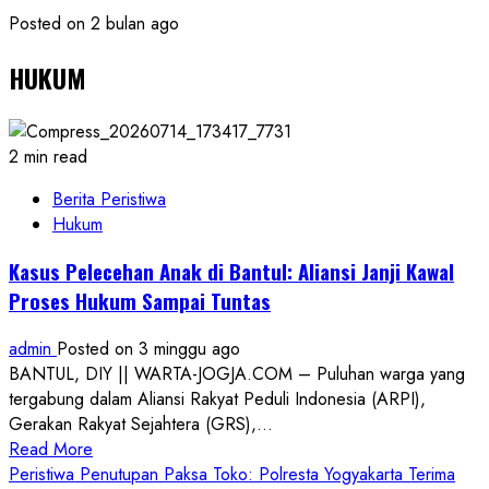
Posted on 2 bulan ago
HUKUM
2 min read
Berita Peristiwa
Hukum
Kasus Pelecehan Anak di Bantul: Aliansi Janji Kawal
Proses Hukum Sampai Tuntas
admin
Posted on 3 minggu ago
BANTUL, DIY || WARTA-JOGJA.COM – Puluhan warga yang
tergabung dalam Aliansi Rakyat Peduli Indonesia (ARPI),
Gerakan Rakyat Sejahtera (GRS),...
Read
Read More
more
Peristiwa Penutupan Paksa Toko: Polresta Yogyakarta Terima