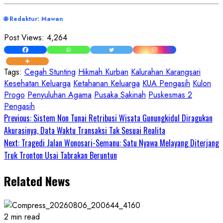
🌐 Redaktur: Mawan
Post Views:
4,264
Tags:
Cegah Stunting
Hikmah Kurban
Kalurahan Karangsari
Kesehatan Keluarga
Ketahanan Keluarga
KUA Pengasih
Kulon
Progo
Penyuluhan Agama
Pusaka Sakinah
Puskesmas 2
Pengasih
Continue
Previous:
Sistem Non Tunai Retribusi Wisata Gunungkidul Diragukan
Akurasinya, Data Waktu Transaksi Tak Sesuai Realita
Reading
Next:
Tragedi Jalan Wonosari-Semanu: Satu Nyawa Melayang Diterjang
Truk Tronton Usai Tabrakan Beruntun
Related News
2 min read