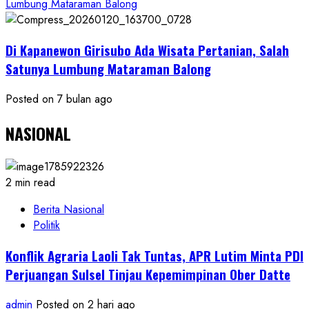
Lumbung Mataraman Balong
Di Kapanewon Girisubo Ada Wisata Pertanian, Salah
Satunya Lumbung Mataraman Balong
Posted on 7 bulan ago
NASIONAL
2 min read
Berita Nasional
Politik
Konflik Agraria Laoli Tak Tuntas, APR Lutim Minta PDI
Perjuangan Sulsel Tinjau Kepemimpinan Ober Datte
admin
Posted on 2 hari ago