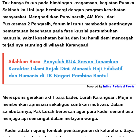
Tak hanya fokus pada bimbingan keagamaan, kegiatan Pusaka
Sakinah kali ini juga bersinergi dengan program kesehatan
masyarakat. Menghadirkan Purwinarsih, AM.Keb., dari
Puskesmas 2 Pengasih, forum ini turut membedah pentingnya
pemantauan kesehatan pada fase krusial pertumbuhan
manusia, yakni kesehatan balita dan ibu hamil demi mencegah
terjadinya stunting di wilayah Karangsari.
Silahkan Baca
Penyuluh KUA Sewon Tanamkan
Karakter Islami Sejak Dini: Manasik Haji Edukatif
dan Humanis di TK Negeri Pembina Bantul
Powered by
Inline Related Posts
Merespons gerakan aktif para kader, Lurah Karangsari, Mujirin,
memberikan apresiasi sekaligus suntikan motivasi. Dalam
sambutannya, Pak Lurah berpesan agar para kader senantiasa
menjaga api semangat dalam melayani warga.
“Kader adalah ujung tombak pembangunan di kalurahan. Saya