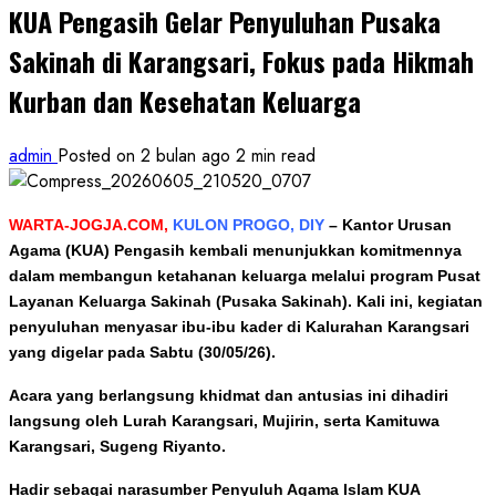
KUA Pengasih Gelar Penyuluhan Pusaka
Sakinah di Karangsari, Fokus pada Hikmah
Kurban dan Kesehatan Keluarga
admin
Posted on 2 bulan ago
2 min read
WARTA-JOGJA.COM,
KULON PROGO, DIY
–
Kantor Urusan
Agama (KUA) Pengasih kembali menunjukkan komitmennya
dalam membangun ketahanan keluarga melalui program Pusat
Layanan Keluarga Sakinah (Pusaka Sakinah). Kali ini, kegiatan
penyuluhan menyasar ibu-ibu kader di Kalurahan Karangsari
yang digelar pada Sabtu (30/05/26).
Acara yang berlangsung khidmat dan antusias ini dihadiri
langsung oleh Lurah Karangsari, Mujirin, serta Kamituwa
Karangsari, Sugeng Riyanto.
Hadir sebagai narasumber Penyuluh Agama Islam KUA