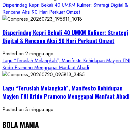
Disperindag Kepri Bekali 40 UMKM Kuliner: Strategi Digital &
Rencana Aksi 90 Hari Perkuat Omzet
Disperindag Kepri Bekali 40 UMKM Kuliner: Strategi
Digital & Rencana Aksi 90 Hari Perkuat Omzet
Posted on 2 minggu ago
Lagu “Teruslah Melangkah”, Manifesto Kehidupan Mayjen TNI
Krido Pramono Menggapai Manfaat Abadi
Lagu “Teruslah Melangkah”, Manifesto Kehidupan
Mayjen TNI Krido Pramono Menggapai Manfaat Abadi
Posted on 3 minggu ago
BOLA MANIA