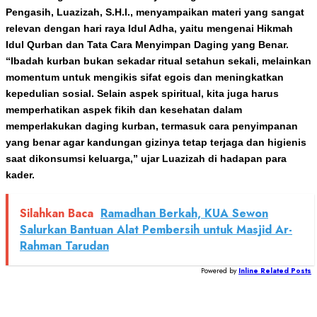
Pengasih, Luazizah, S.H.I., menyampaikan materi yang sangat
relevan dengan hari raya Idul Adha, yaitu mengenai Hikmah
Idul Qurban dan Tata Cara Menyimpan Daging yang Benar.
“Ibadah kurban bukan sekadar ritual setahun sekali, melainkan
momentum untuk mengikis sifat egois dan meningkatkan
kepedulian sosial. Selain aspek spiritual, kita juga harus
memperhatikan aspek fikih dan kesehatan dalam
memperlakukan daging kurban, termasuk cara penyimpanan
yang benar agar kandungan gizinya tetap terjaga dan higienis
saat dikonsumsi keluarga,” ujar Luazizah di hadapan para
kader.
Silahkan Baca
Ramadhan Berkah, KUA Sewon
Salurkan Bantuan Alat Pembersih untuk Masjid Ar-
Rahman Tarudan
Powered by
Inline Related Posts