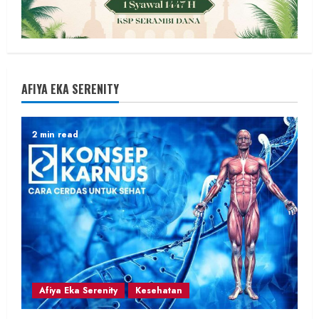
AFIYA EKA SERENITY
2 min read
Afiya Eka Serenity
Kesehatan