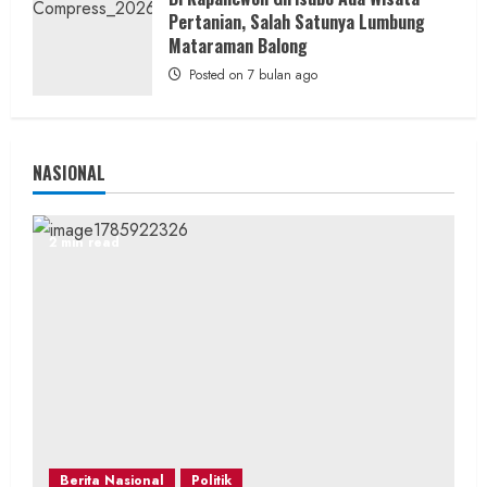
Pertanian, Salah Satunya Lumbung
Mataraman Balong
Posted on 7 bulan ago
NASIONAL
2 min read
Berita Nasional
Politik