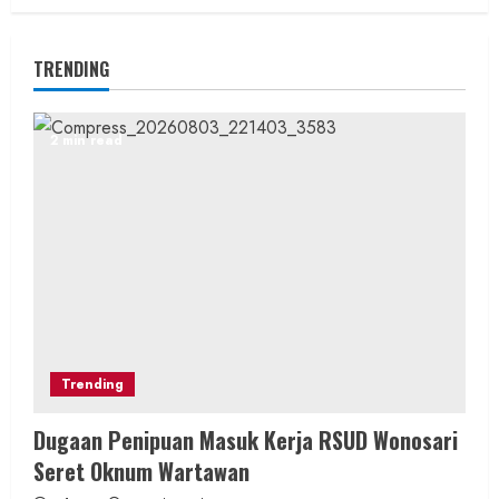
TRENDING
2 min read
Trending
Dugaan Penipuan Masuk Kerja RSUD Wonosari
Seret Oknum Wartawan