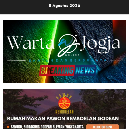
Skip
8 Agustus 2026
to
content