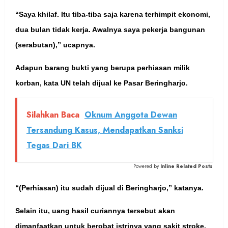
“Saya khilaf. Itu tiba-tiba saja karena terhimpit ekonomi,
dua bulan tidak kerja. Awalnya saya pekerja bangunan
(serabutan),” ucapnya.
Adapun barang bukti yang berupa perhiasan milik
korban, kata UN telah dijual ke Pasar Beringharjo.
Silahkan Baca
Oknum Anggota Dewan
Tersandung Kasus, Mendapatkan Sanksi
Tegas Dari BK
Powered by
Inline Related Posts
“(Perhiasan) itu sudah dijual di Beringharjo,” katanya.
Selain itu, uang hasil curiannya tersebut akan
dimanfaatkan untuk berobat istrinya yang sakit stroke.