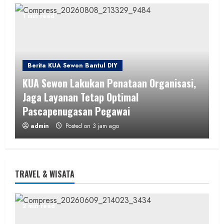
1 min read
Berita KUA Sewon Bantul DIY
KUA Sewon Lakukan Penataan Organisasi,
Jaga Layanan Tetap Optimal
Pascapenugasan Pegawai
admin
Posted on 3 jam ago
2 min read
TRAVEL & WISATA
Berita Daerah
SOSIAL
2 min read
Di Tengah Kemarau Panjang dan Kendala