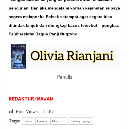
pencurian. Dan jika mengalami korban kejahatan supaya
segera melapor ke Polsek setempat agar segera bisa
ditindak lanjuti dan diungkap kasus tersebut,” pungkas
Panit reskrim Bagus Panji Nugroho.
Penulis
REDAKTUR/MAWAN
Post Views:
1,187
Tags:
Harta
Lansia
Mencuri
Tetangganya