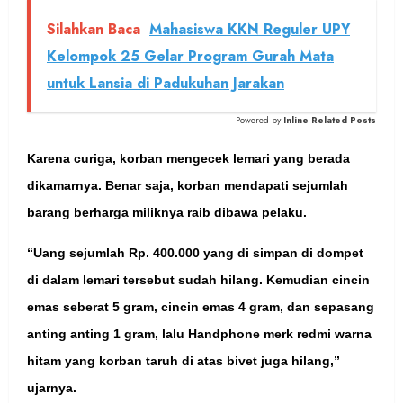
Silahkan Baca
Mahasiswa KKN Reguler UPY
Kelompok 25 Gelar Program Gurah Mata
untuk Lansia di Padukuhan Jarakan
Powered by
Inline Related Posts
Karena curiga, korban mengecek lemari yang berada
dikamarnya. Benar saja, korban mendapati sejumlah
barang berharga miliknya raib dibawa pelaku.
“Uang sejumlah Rp. 400.000 yang di simpan di dompet
di dalam lemari tersebut sudah hilang. Kemudian cincin
emas seberat 5 gram, cincin emas 4 gram, dan sepasang
anting anting 1 gram, lalu Handphone merk redmi warna
hitam yang korban taruh di atas bivet juga hilang,”
ujarnya.