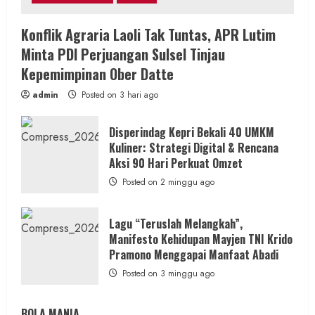
Konflik Agraria Laoli Tak Tuntas, APR Lutim
Minta PDI Perjuangan Sulsel Tinjau
Kepemimpinan Ober Datte
admin
Posted on 3 hari ago
Disperindag Kepri Bekali 40 UMKM
Kuliner: Strategi Digital & Rencana
Aksi 90 Hari Perkuat Omzet
Posted on 2 minggu ago
Lagu “Teruslah Melangkah”,
Manifesto Kehidupan Mayjen TNI Krido
Pramono Menggapai Manfaat Abadi
Posted on 3 minggu ago
BOLA MANIA