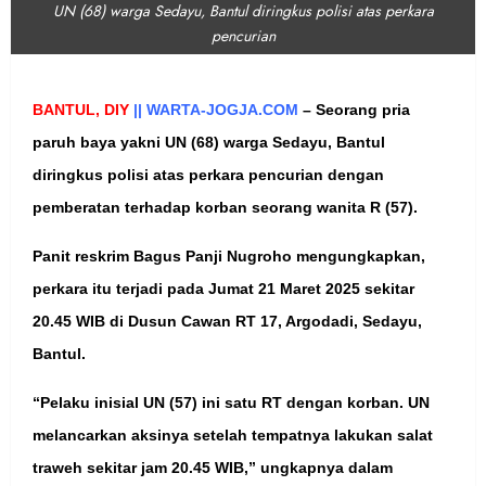
UN (68) warga Sedayu, Bantul diringkus polisi atas perkara
pencurian
BANTUL, DIY
|| WARTA-JOGJA.COM
– Seorang pria
paruh baya yakni UN (68) warga Sedayu, Bantul
diringkus polisi atas perkara pencurian dengan
pemberatan terhadap korban seorang wanita R (57).
Panit reskrim Bagus Panji Nugroho mengungkapkan,
perkara itu terjadi pada Jumat 21 Maret 2025 sekitar
20.45 WIB di
Dusun Cawan RT 17, Argodadi, Sedayu,
Bantul.
“Pelaku inisial UN (57) ini satu RT dengan korban. UN
melancarkan aksinya setelah tempatnya lakukan salat
traweh sekitar jam 20.45 WIB,” ungkapnya dalam