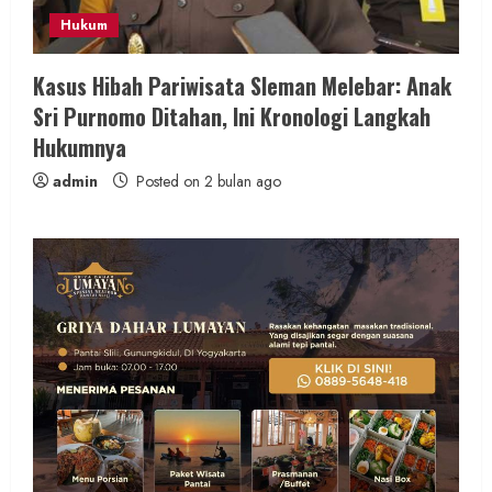
Hukum
Kasus Hibah Pariwisata Sleman Melebar: Anak
Sri Purnomo Ditahan, Ini Kronologi Langkah
Hukumnya
admin
Posted on 2 bulan ago