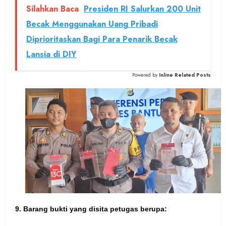
Silahkan Baca
Presiden RI Salurkan 200 Unit
Becak Menggunakan Uang Pribadi
Diprioritaskan Bagi Para Penarik Becak
Lansia di DIY
Powered by
Inline Related Posts
9. Barang bukti yang disita petugas berupa: