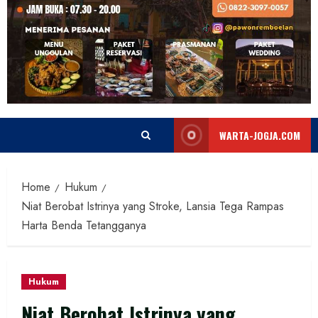
WARTA-JOGJA.COM
Home
Hukum
Niat Berobat Istrinya yang Stroke, Lansia Tega Rampas
Harta Benda Tetangganya
Hukum
Niat Berobat Istrinya yang