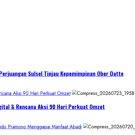
I Perjuangan Sulsel Tinjau Kepemimpinan Ober Datte
encana Aksi 90 Hari Perkuat Omzet
gital & Rencana Aksi 90 Hari Perkuat Omzet
Krido Pramono Menggapai Manfaat Abadi