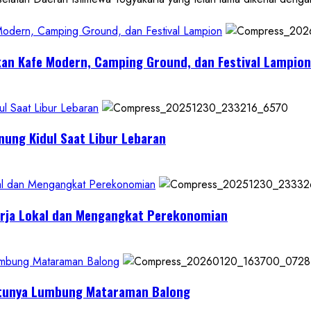
 Modern, Camping Ground, dan Festival Lampion
kan Kafe Modern, Camping Ground, dan Festival Lampion
l Saat Libur Lebaran
nung Kidul Saat Libur Lebaran
al dan Mengangkat Perekonomian
erja Lokal dan Mengangkat Perekonomian
Lumbung Mataraman Balong
Satunya Lumbung Mataraman Balong