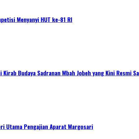
petisi Menyanyi HUT ke-81 RI
 Kirab Budaya Sadranan Mbah Jobeh yang Kini Resmi Sa
ri Utama Pengajian Aparat Margosari