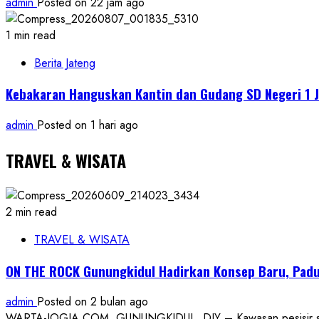
admin
Posted on 22 jam ago
1 min read
Berita Jateng
Kebakaran Hanguskan Kantin dan Gudang SD Negeri 1 J
admin
Posted on 1 hari ago
TRAVEL & WISATA
2 min read
TRAVEL & WISATA
ON THE ROCK Gunungkidul Hadirkan Konsep Baru, Padu
admin
Posted on 2 bulan ago
WARTA-JOGJA.COM, GUNUNGKIDUL, DIY – Kawasan pesisir selatan