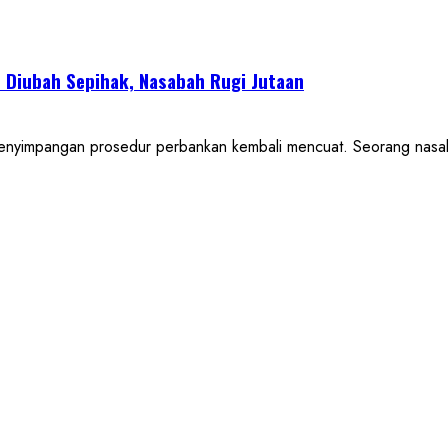
 Diubah Sepihak, Nasabah Rugi Jutaan
mpangan prosedur perbankan kembali mencuat. Seorang nasaba