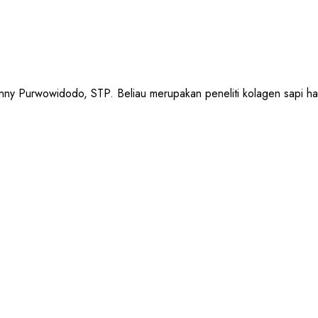
urwowidodo, STP. Beliau merupakan peneliti kolagen sapi halal