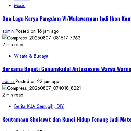
Music
Dua Lagu Karya Pangdam VI/Mulawarman Jadi Ikon Kom
admin
Posted on 16 jam ago
2 min read
Wisata & Budaya
Bersama Bupati Gunungkidul Antusiasme Warga Warnai
admin
Posted on 22 jam ago
2 min read
Berita KUA Semugih, DIY
Keutamaan Sholawat dan Kunci Hidup Tenang Jadi Mate