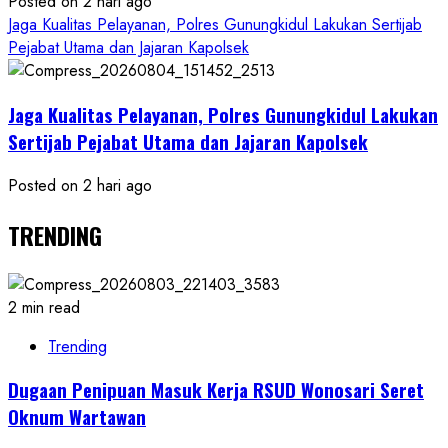
Posted on 2 hari ago
Jaga Kualitas Pelayanan, Polres Gunungkidul Lakukan Sertijab
Pejabat Utama dan Jajaran Kapolsek
Jaga Kualitas Pelayanan, Polres Gunungkidul Lakukan
Sertijab Pejabat Utama dan Jajaran Kapolsek
Posted on 2 hari ago
TRENDING
2 min read
Trending
Dugaan Penipuan Masuk Kerja RSUD Wonosari Seret
Oknum Wartawan