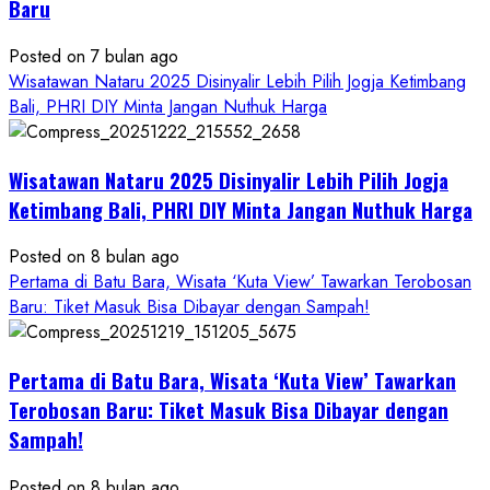
Baru
Posted on 7 bulan ago
Wisatawan Nataru 2025 Disinyalir Lebih Pilih Jogja Ketimbang
Bali, PHRI DIY Minta Jangan Nuthuk Harga
Wisatawan Nataru 2025 Disinyalir Lebih Pilih Jogja
Ketimbang Bali, PHRI DIY Minta Jangan Nuthuk Harga
Posted on 8 bulan ago
Pertama di Batu Bara, Wisata ‘Kuta View’ Tawarkan Terobosan
Baru: Tiket Masuk Bisa Dibayar dengan Sampah!
Pertama di Batu Bara, Wisata ‘Kuta View’ Tawarkan
Terobosan Baru: Tiket Masuk Bisa Dibayar dengan
Sampah!
Posted on 8 bulan ago