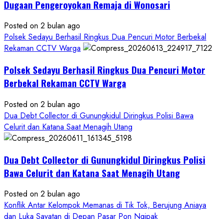
Seksual:
Dugaan Pengeroyokan Remaja di Wonosari
Polda
DIY
Posted on 2 bulan ago
Terbitkan
Polsek Sedayu Berhasil Ringkus Dua Pencuri Motor Berbekal
DPO
Rekaman CCTV Warga
Buruan
Polsek Sedayu Berhasil Ringkus Dua Pencuri Motor
Asal
Gunungkidul
Berbekal Rekaman CCTV Warga
Posted on 2 bulan ago
Dua Debt Collector di Gunungkidul Diringkus Polisi Bawa
Celurit dan Katana Saat Menagih Utang
Dua Debt Collector di Gunungkidul Diringkus Polisi
Bawa Celurit dan Katana Saat Menagih Utang
Posted on 2 bulan ago
Konflik Antar Kelompok Memanas di Tik Tok, Berujung Aniaya
dan Luka Sayatan di Depan Pasar Pon Ngipak