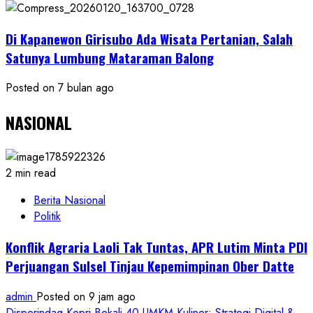
Di Kapanewon Girisubo Ada Wisata Pertanian, Salah
Satunya Lumbung Mataraman Balong
Posted on 7 bulan ago
NASIONAL
2 min read
Berita Nasional
Politik
Konflik Agraria Laoli Tak Tuntas, APR Lutim Minta PDI
Perjuangan Sulsel Tinjau Kepemimpinan Ober Datte
admin
Posted on 9 jam ago
Disperindag Kepri Bekali 40 UMKM Kuliner: Strategi Digital &