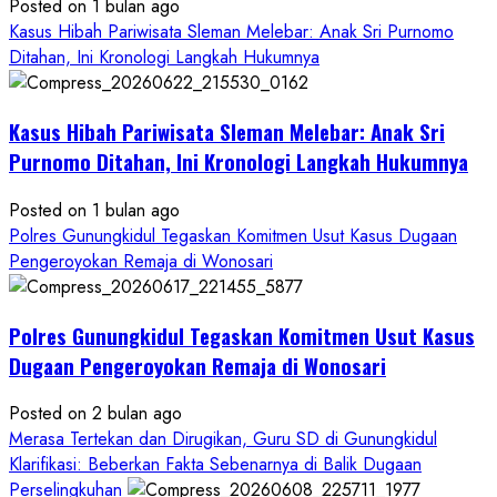
Aliansi
Posted on 1 bulan ago
Janji
Kasus Hibah Pariwisata Sleman Melebar: Anak Sri Purnomo
Kawal
Ditahan, Ini Kronologi Langkah Hukumnya
Proses
Hukum
Kasus Hibah Pariwisata Sleman Melebar: Anak Sri
Sampai
Tuntas
Purnomo Ditahan, Ini Kronologi Langkah Hukumnya
Posted on 1 bulan ago
Polres Gunungkidul Tegaskan Komitmen Usut Kasus Dugaan
Pengeroyokan Remaja di Wonosari
Polres Gunungkidul Tegaskan Komitmen Usut Kasus
Dugaan Pengeroyokan Remaja di Wonosari
Posted on 2 bulan ago
Merasa Tertekan dan Dirugikan, Guru SD di Gunungkidul
Klarifikasi: Beberkan Fakta Sebenarnya di Balik Dugaan
Perselingkuhan