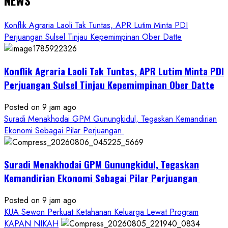
NEWS
Konflik Agraria Laoli Tak Tuntas, APR Lutim Minta PDI
Perjuangan Sulsel Tinjau Kepemimpinan Ober Datte
Konflik Agraria Laoli Tak Tuntas, APR Lutim Minta PDI
Perjuangan Sulsel Tinjau Kepemimpinan Ober Datte
Posted on 9 jam ago
Suradi Menakhodai GPM Gunungkidul, Tegaskan Kemandirian
Ekonomi Sebagai Pilar Perjuangan ​
Suradi Menakhodai GPM Gunungkidul, Tegaskan
Kemandirian Ekonomi Sebagai Pilar Perjuangan ​
Posted on 9 jam ago
KUA Sewon Perkuat Ketahanan Keluarga Lewat Program
KAPAN NIKAH