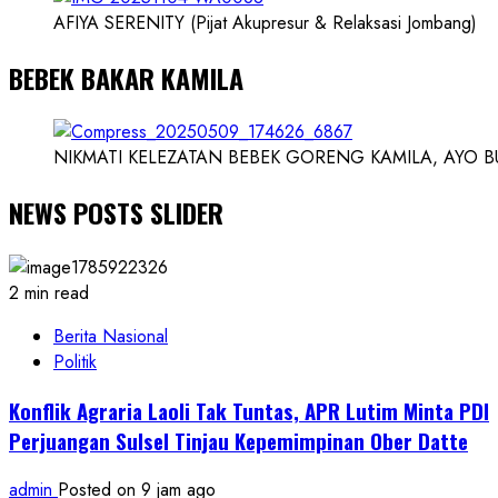
AFIYA SERENITY (Pijat Akupresur & Relaksasi Jombang)
BEBEK BAKAR KAMILA
NIKMATI KELEZATAN BEBEK GORENG KAMILA, AYO BUK
NEWS POSTS SLIDER
2 min read
Berita Nasional
Politik
Konflik Agraria Laoli Tak Tuntas, APR Lutim Minta PDI
Perjuangan Sulsel Tinjau Kepemimpinan Ober Datte
admin
Posted on 9 jam ago