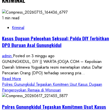
1 min read
Kriminal
Kasus Dugaan Pelecehan Seksual: Polda DIY Terbitkan
DPO Buruan Asal Gunungkidul
admin
Posted on 3 minggu ago
GUNUNGKIDUL, DIY || WARTA-JOGJA.COM – Kepolisian
Daerah Istimewa Yogyakarta resmi menetapkan status Daftar
Pencarian Orang (DPO) terhadap seorang pria...
Read
Read More
more
Polres Gunungkidul Tegaskan Komitmen Usut Kasus Dugaan
about
Pengeroyokan Remaja di Wonosari
Kasus
Dugaan
Polres Gunungkidul Tegaskan Komitmen Usut Kasus
Pelecehan