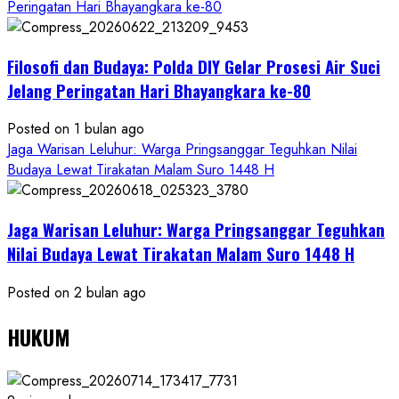
Peringatan Hari Bhayangkara ke-80
Filosofi dan Budaya: Polda DIY Gelar Prosesi Air Suci
Jelang Peringatan Hari Bhayangkara ke-80
Posted on 1 bulan ago
Jaga Warisan Leluhur: Warga Pringsanggar Teguhkan Nilai
Budaya Lewat Tirakatan Malam Suro 1448 H
Jaga Warisan Leluhur: Warga Pringsanggar Teguhkan
Nilai Budaya Lewat Tirakatan Malam Suro 1448 H
Posted on 2 bulan ago
HUKUM