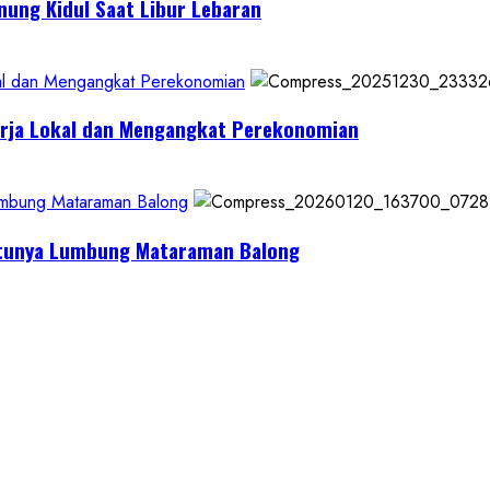
nung Kidul Saat Libur Lebaran
al dan Mengangkat Perekonomian
erja Lokal dan Mengangkat Perekonomian
Lumbung Mataraman Balong
Satunya Lumbung Mataraman Balong