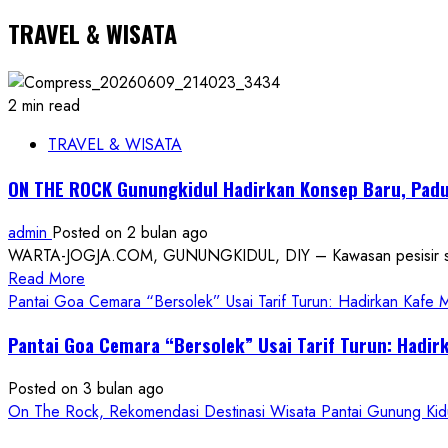
TRAVEL & WISATA
2 min read
TRAVEL & WISATA
ON THE ROCK Gunungkidul Hadirkan Konsep Baru, Padu
admin
Posted on 2 bulan ago
WARTA-JOGJA.COM, GUNUNGKIDUL, DIY – Kawasan pesisir selatan
Read
Read More
more
Pantai Goa Cemara “Bersolek” Usai Tarif Turun: Hadirkan Kafe
about
Pantai Goa Cemara “Bersolek” Usai Tarif Turun: Hadir
ON
THE
Posted on 3 bulan ago
ROCK
On The Rock, Rekomendasi Destinasi Wisata Pantai Gunung Kidu
Gunungkidul
Hadirkan