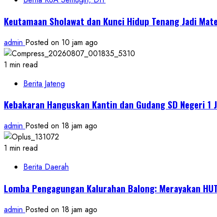
Keutamaan Sholawat dan Kunci Hidup Tenang Jadi Mate
admin
Posted on 10 jam ago
1 min read
Berita Jateng
Kebakaran Hanguskan Kantin dan Gudang SD Negeri 1 J
admin
Posted on 18 jam ago
1 min read
Berita Daerah
Lomba Pengagungan Kalurahan Balong: Merayakan HUT
admin
Posted on 18 jam ago