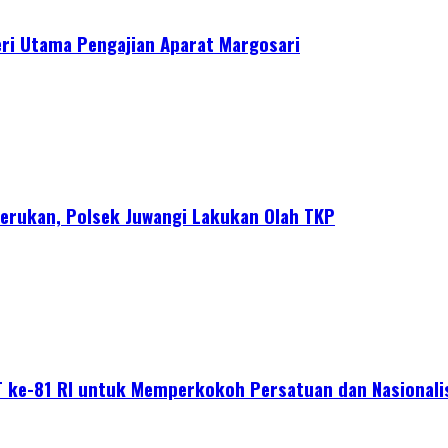
ri Utama Pengajian Aparat Margosari
erukan, Polsek Juwangi Lakukan Olah TKP
 ke-81 RI untuk Memperkokoh Persatuan dan Nasional