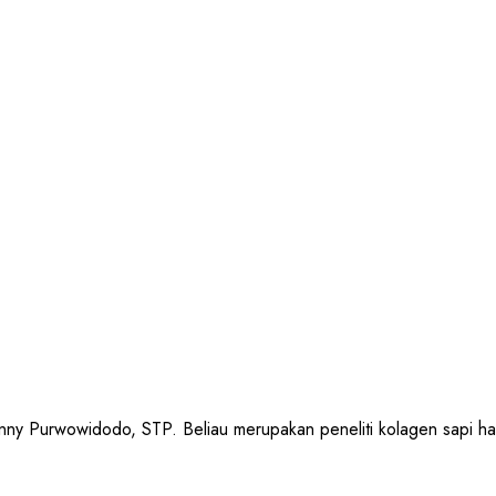
urwowidodo, STP. Beliau merupakan peneliti kolagen sapi halal