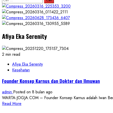
untuk:
Afiya Eka Serenity
2 min read
Afiya Eka Serenity
Kesehatan
Founder Konsep Karnus dan Dokter dan Ilmuwan
admin
Posted on 8 bulan ago
WARTA-JOGJA.COM – Founder Konsep Karnus adalah Iwan Benny P
Read
Read More
more