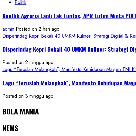
Politik
Konflik Agraria Laoli Tak Tuntas, APR Lutim Minta PD
admin
Posted on 2 hari ago
Disperindag Kepri Bekali 40 UMKM Kuliner: Strategi Digital & R
Disperindag Kepri Bekali 40 UMKM Kuliner: Strategi Di
Posted on 2 minggu ago
Lagu “Teruslah Melangkah”, Manifesto Kehidupan Mayjen TNI 
Lagu “Teruslah Melangkah”, Manifesto Kehidupan May
Posted on 3 minggu ago
BOLA MANIA
NEWS