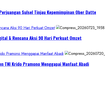
I Perjuangan Sulsel Tinjau Kepemimpinan Ober Datte
encana Aksi 90 Hari Perkuat Omzet
gital & Rencana Aksi 90 Hari Perkuat Omzet
Krido Pramono Menggapai Manfaat Abadi
jen TNI Krido Pramono Menggapai Manfaat Abadi