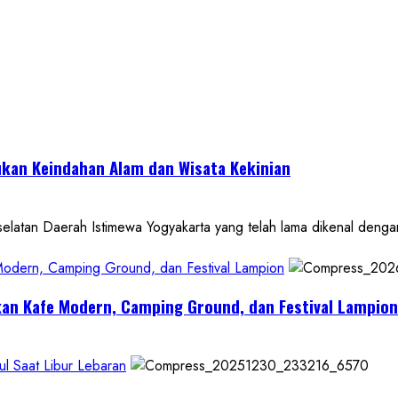
kan Keindahan Alam dan Wisata Kekinian
 Daerah Istimewa Yogyakarta yang telah lama dikenal dengan de
 Modern, Camping Ground, dan Festival Lampion
kan Kafe Modern, Camping Ground, dan Festival Lampion
l Saat Libur Lebaran