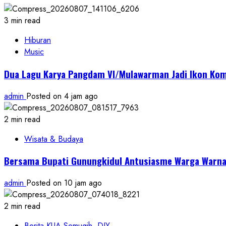
3 min read
Hiburan
Music
Dua Lagu Karya Pangdam VI/Mulawarman Jadi Ikon Kom
admin
Posted on 4 jam ago
2 min read
Wisata & Budaya
Bersama Bupati Gunungkidul Antusiasme Warga Warnai
admin
Posted on 10 jam ago
2 min read
Berita KUA Semugih, DIY