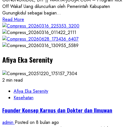
Jum’at
Off Wakaf Uang diluncurkan oleh Pemerintah Kabupaten
Bersih
Gunungkidul sebagai bagian...
di
Read
Read More
Pantai
more
Drini
about
Gunungkidul
Luncurkan
Program
Afiya Eka Serenity
Kick
Off
Wakaf
Uang
2 min read
Afiya Eka Serenity
Kesehatan
Founder Konsep Karnus dan Dokter dan Ilmuwan
admin
Posted on 8 bulan ago