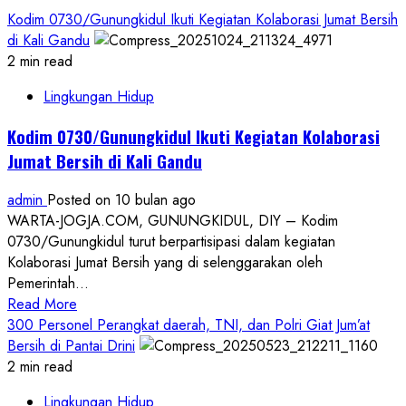
Kodim 0730/Gunungkidul Ikuti Kegiatan Kolaborasi Jumat Bersih
di Kali Gandu
2 min read
Lingkungan Hidup
Kodim 0730/Gunungkidul Ikuti Kegiatan Kolaborasi
Jumat Bersih di Kali Gandu
admin
Posted on 10 bulan ago
WARTA-JOGJA.COM, GUNUNGKIDUL, DIY – Kodim
0730/Gunungkidul turut berpartisipasi dalam kegiatan
Kolaborasi Jumat Bersih yang di selenggarakan oleh
Pemerintah...
Read
Read More
more
300 Personel Perangkat daerah, TNI, dan Polri Giat Jum’at
about
Bersih di Pantai Drini
Kodim
2 min read
0730/Gunungkidul
Lingkungan Hidup