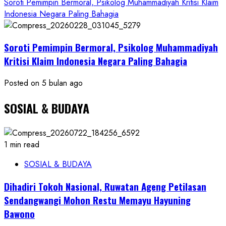
Soroti Pemimpin Bermoral, Psikolog Muhammadiyah Kritisi Klaim
Indonesia Negara Paling Bahagia
Soroti Pemimpin Bermoral, Psikolog Muhammadiyah
Kritisi Klaim Indonesia Negara Paling Bahagia
Posted on 5 bulan ago
SOSIAL & BUDAYA
1 min read
SOSIAL & BUDAYA
Dihadiri Tokoh Nasional, Ruwatan Ageng Petilasan
Sendangwangi Mohon Restu Memayu Hayuning
Bawono