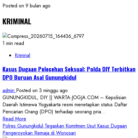
Posted on 9 bulan ago
KRIMINAL
1 min read
Kriminal
Kasus Dugaan Pelecehan Seksual: Polda DIY Terbitkan
DPO Buruan Asal Gunungkidul
admin
Posted on 3 minggu ago
GUNUNGKIDUL, DIY || WARTA-JOGJA.COM – Kepolisian
Daerah Istimewa Yogyakarta resmi menetapkan status Daftar
Pencarian Orang (DPO) terhadap seorang pria...
Read
Read More
more
Polres Gunungkidul Tegaskan Komitmen Usut Kasus Dugaan
about
Pengeroyokan Remaja di Wonosari