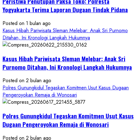
Peristiwa Penutupan Paksa Toko: Polresta
Anak
di
Yogyakarta Terima Laporan Dugaan Tindak Pidana
Bantul:
Aliansi
Posted on 1 bulan ago
Janji
Kasus Hibah Pariwisata Sleman Melebar: Anak Sri Purnomo
Kawal
Ditahan, Ini Kronologi Langkah Hukumnya
Proses
Hukum
Kasus Hibah Pariwisata Sleman Melebar: Anak Sri
Sampai
Tuntas
Purnomo Ditahan, Ini Kronologi Langkah Hukumnya
Posted on 2 bulan ago
Polres Gunungkidul Tegaskan Komitmen Usut Kasus Dugaan
Pengeroyokan Remaja di Wonosari
Polres Gunungkidul Tegaskan Komitmen Usut Kasus
Dugaan Pengeroyokan Remaja di Wonosari
Posted on 2 bulan ago