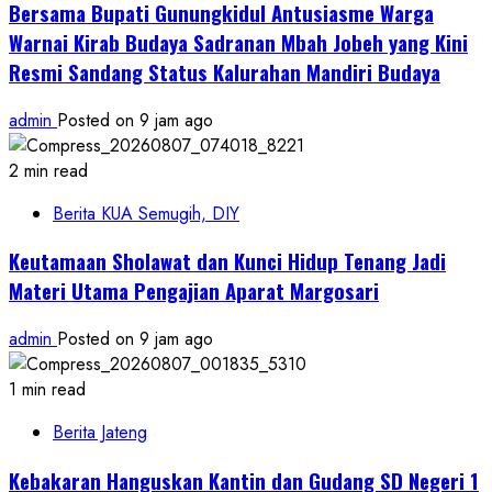
Bersama Bupati Gunungkidul Antusiasme Warga
Warnai Kirab Budaya Sadranan Mbah Jobeh yang Kini
Resmi Sandang Status Kalurahan Mandiri Budaya
admin
Posted on 9 jam ago
2 min read
Berita KUA Semugih, DIY
Keutamaan Sholawat dan Kunci Hidup Tenang Jadi
Materi Utama Pengajian Aparat Margosari
admin
Posted on 9 jam ago
1 min read
Berita Jateng
Kebakaran Hanguskan Kantin dan Gudang SD Negeri 1