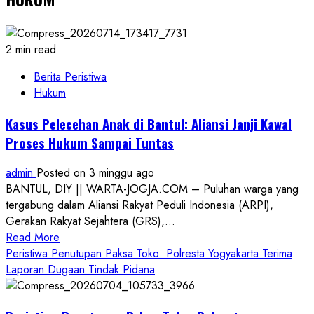
2 min read
Berita Peristiwa
Hukum
Kasus Pelecehan Anak di Bantul: Aliansi Janji Kawal
Proses Hukum Sampai Tuntas
admin
Posted on 3 minggu ago
BANTUL, DIY || WARTA-JOGJA.COM – Puluhan warga yang
tergabung dalam Aliansi Rakyat Peduli Indonesia (ARPI),
Gerakan Rakyat Sejahtera (GRS),...
Read
Read More
more
Peristiwa Penutupan Paksa Toko: Polresta Yogyakarta Terima
about
Laporan Dugaan Tindak Pidana
Kasus
Pelecehan