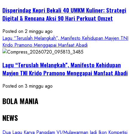
Disperindag Kepri Bekali 40 UMKM Kuliner: Strategi
Digital & Rencana Aksi 90 Hari Perkuat Omzet
Posted on 2 minggu ago
Lagu “Teruslah Melangkah”, Manifesto Kehidupan Mayjen TNI
Krido Pramono Menggapai Manfaat Abadi
Lagu “Teruslah Melangkah”, Manifesto Kehidupan
Mayjen TNI Krido Pramono Menggapai Manfaat Abadi
Posted on 3 minggu ago
BOLA MANIA
NEWS
Dua Lagu Karya Pangdam VI/Mulawarman Jadi Ikon Kompetisi