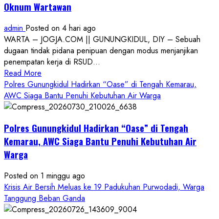
Oknum Wartawan
admin
Posted on 4 hari ago
WARTA – JOGJA.COM || GUNUNGKIDUL, DIY – Sebuah
dugaan tindak pidana penipuan dengan modus menjanjikan
penempatan kerja di RSUD...
Read
Read More
more
Polres Gunungkidul Hadirkan “Oase” di Tengah Kemarau,
about
AWC Siaga Bantu Penuhi Kebutuhan Air Warga
Dugaan
Penipuan
Polres Gunungkidul Hadirkan “Oase” di Tengah
Masuk
Kerja
Kemarau, AWC Siaga Bantu Penuhi Kebutuhan Air
RSUD
Warga
Wonosari
Seret
Posted on 1 minggu ago
Oknum
Krisis Air Bersih Meluas ke 19 Padukuhan Purwodadi, Warga
Wartawan
Tanggung Beban Ganda