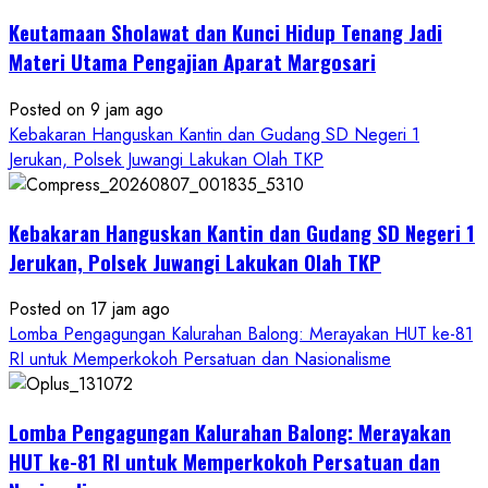
Keutamaan Sholawat dan Kunci Hidup Tenang Jadi
Materi Utama Pengajian Aparat Margosari
Posted on 9 jam ago
Kebakaran Hanguskan Kantin dan Gudang SD Negeri 1
Jerukan, Polsek Juwangi Lakukan Olah TKP
Kebakaran Hanguskan Kantin dan Gudang SD Negeri 1
Jerukan, Polsek Juwangi Lakukan Olah TKP
Posted on 17 jam ago
Lomba Pengagungan Kalurahan Balong: Merayakan HUT ke-81
RI untuk Memperkokoh Persatuan dan Nasionalisme
Lomba Pengagungan Kalurahan Balong: Merayakan
HUT ke-81 RI untuk Memperkokoh Persatuan dan