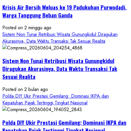
Krisis Air Bersih Meluas ke 19 Padukuhan Purwodadi,
Warga Tanggung Beban Ganda
Posted on 2 minggu ago
Sistem Non Tunai Retribusi Wisata Gunungkidul Diragukan
Akurasinya, Data Waktu Transaksi Tak Sesuai Realita
Sistem Non Tunai Retribusi Wisata Gunungkidul
Diragukan Akurasinya, Data Waktu Transaksi Tak
Sesuai Realita
Posted on 2 bulan ago
Polda DIY Ukir Prestasi Gemilang: Dominasi IKPA dan
Kepatuhan Pajak Tertinggi Tingkat Nasional
Polda DIY Ukir Prestasi Gemilang: Dominasi IKPA dan
Kepatuhan Pajak Tertinggi Tingkat Nasional