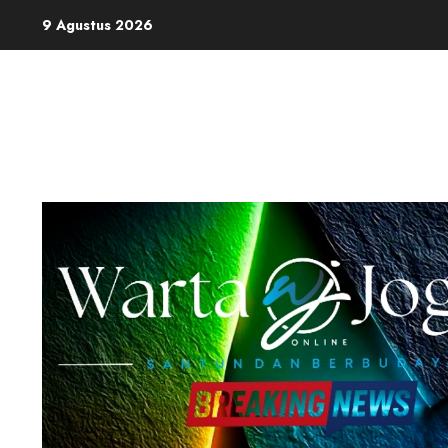
Skip
9 Agustus 2026
to
content