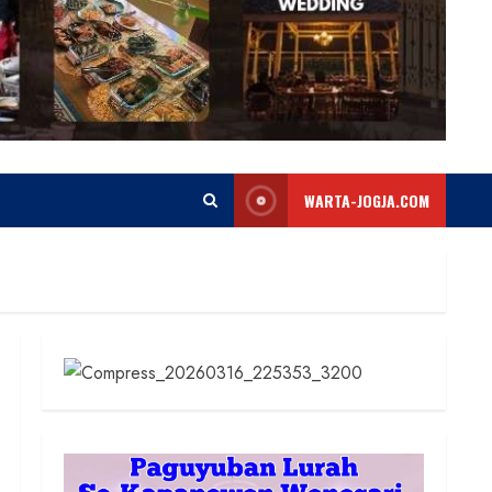
WARTA-JOGJA.COM