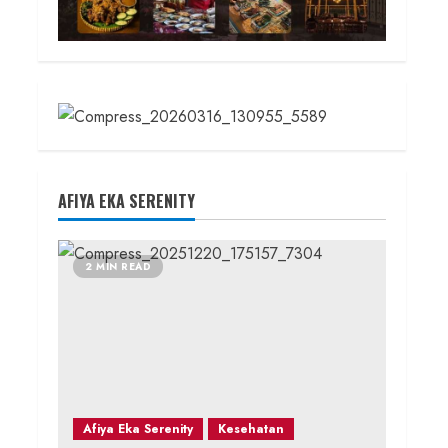
AFIYA EKA SERENITY
2 MIN READ
Afiya Eka Serenity
Kesehatan